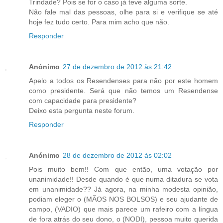
Trindade? Pois se for o caso já teve alguma sorte.
Não fale mal das pessoas, olhe para si e verifique se até
hoje fez tudo certo. Para mim acho que não.
Responder
Anónimo
27 de dezembro de 2012 às 21:42
Apelo a todos os Resendenses para não por este homem
como presidente. Será que não temos um Resendense
com capacidade para presidente?
Deixo esta pergunta neste forum.
Responder
Anónimo
28 de dezembro de 2012 às 02:02
Pois muito bem!! Com que então, uma votação por
unanimidade!! Desde quando é que numa ditadura se vota
em unanimidade?? Já agora, na minha modesta opinião,
podiam eleger o (MÃOS NOS BOLSOS) e seu ajudante de
campo, (VADIO) que mais parece um rafeiro com a língua
de fora atrás do seu dono, o (NODI), pessoa muito querida