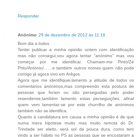
Responder
Anónimo
29 de dezembro de 2012 às 11:18
Bom dia a todos.
Tentei publicar a minha opinião ontem com identificação
mas não consegui,vou agora tentar "anónimo" mas vou
começar por me identificar. Chamam-me Pinto/Zé
Pnto/António/.......e também outros nomes quem não pode
comigo já agora vivo em Arêgos.
Agora que me identifiquei,lamento a atitude de todos os
comentários anónimos,mas compreendo esta postura de
pessoas que foram ou são perseguidas pelo poder
resendense,também lamento estas perseguições, afinal
quem vem lamentar-se por este churrilho de anónimos
também não se identifica.
Quanto á candidatura em causa a minha opinião é de que
numa mera hipotese muito mas muito remota do Dr.
Trindade ser eleito, será sol de pouca dura, como tem
vindo a ser hábito no PS as pessoas que se encostaram a