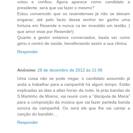
votou e confiou. Agora aparece como candidato a
presidente, será que vai fazer o mesmo?
Estou convencido que os resendenses já não se deixam
enganar, até pelo facto desse senhor ter ganho uma
fortuna em Resende e nunca ca ter investido um testão, (
que amor esse por Resende!).
Quanto a gestor estamos conversados, basta ver como
geriu o centro de saúde, benefeciando assim a sua clinica.
Responder
Anónimo
28 de dezembro de 2012 às 21:06
Uma coisa não se pode negar, o candidato assumido já
anda a trabalhar para a campanhã há algum tempo. Estão
explicadas as idas a altas horas da noite, lá prás bandas de
S.Martinho de Moiros, vai reunir com a "discipula de Maria"
para a composição da música que vai fazer parteda banda
sonora da campanhã. Ou será ele que lhe vai cantar a
canção do bandido....
Responder