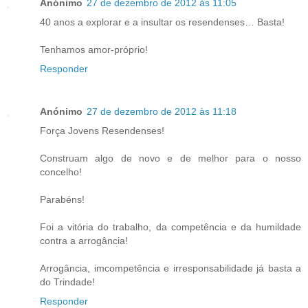
Anónimo
27 de dezembro de 2012 às 11:05
40 anos a explorar e a insultar os resendenses… Basta!
Tenhamos amor-próprio!
Responder
Anónimo
27 de dezembro de 2012 às 11:18
Força Jovens Resendenses!
Construam algo de novo e de melhor para o nosso
concelho!
Parabéns!
Foi a vitória do trabalho, da competência e da humildade
contra a arrogância!
Arrogância, imcompetência e irresponsabilidade já basta a
do Trindade!
Responder