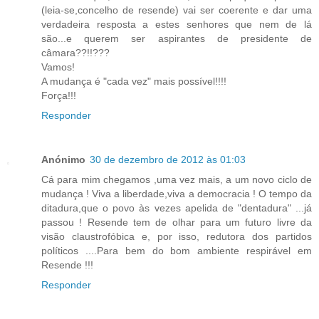
(leia-se,concelho de resende) vai ser coerente e dar uma
verdadeira resposta a estes senhores que nem de lá
são...e querem ser aspirantes de presidente de
câmara??!!???
Vamos!
A mudança é "cada vez" mais possível!!!!
Força!!!
Responder
Anónimo
30 de dezembro de 2012 às 01:03
Cá para mim chegamos ,uma vez mais, a um novo ciclo de
mudança ! Viva a liberdade,viva a democracia ! O tempo da
ditadura,que o povo às vezes apelida de "dentadura" ...já
passou ! Resende tem de olhar para um futuro livre da
visão claustrofóbica e, por isso, redutora dos partidos
políticos ....Para bem do bom ambiente respirável em
Resende !!!
Responder