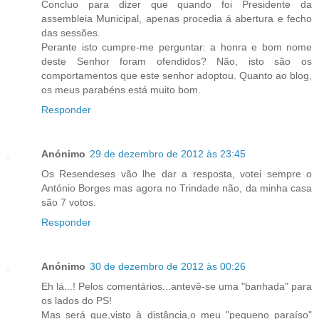
Concluo para dizer que quando foi Presidente da
assembleia Municipal, apenas procedia á abertura e fecho
das sessões.
Perante isto cumpre-me perguntar: a honra e bom nome
deste Senhor foram ofendidos? Não, isto são os
comportamentos que este senhor adoptou. Quanto ao blog,
os meus parabéns está muito bom.
Responder
Anónimo
29 de dezembro de 2012 às 23:45
Os Resendeses vão lhe dar a resposta, votei sempre o
António Borges mas agora no Trindade não, da minha casa
são 7 votos.
Responder
Anónimo
30 de dezembro de 2012 às 00:26
Eh lá...! Pelos comentários...antevê-se uma "banhada" para
os lados do PS!
Mas será que,visto à distância,o meu "pequeno paraíso"