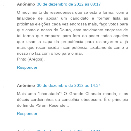
Anónimo
30 de dezembro de 2012 às 09:17
O movimento de resendenses que se está a formar com a
finalidade de apoiar um candidato e formar lista ás
próximas eleições cada vez engrossa mais, faço votos para
que como o nosso rio Douro, este movimento engrosse de
tal forma que empurre para fora do poder todos aqueles
que usam a capa da prepotência para disfarçarem a já
mais que reconhecida incompetência, axatamente como o
nosso rio faz com o lixo para o mar.
Pinto (Arêgos).
Responder
Anónimo
30 de dezembro de 2012 às 14:34
Mais uma "chanatada"! O Grande Chanata manda, e os
dóceis cordeirinhos da concelhia obedecem. É o princípio
do fim do PS em Resende...
Responder