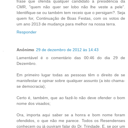
frase que ofenda qualquer candidato á presidência da
CMR, "quem não quer ser lobo não lhe veste a pele".
Identifique-se ou também tem receio que o persigam?. Seja
quem for, Continuação de Boas Festas, com os votos de
um ano 2013 de mudança para melhor na nossa terra.
Responder
Anónimo
29 de dezembro de 2012 às 14:43
Lamentável é o comentário das 00:46 do dia 29 de
Dezembro.
Em primeiro lugar todas as pessoas têm o direito de se
manisfestar e opinar sobre qualquer assunto (a isto chama-
se democracia);
Certo é, também, que ao fazê-lo não deve ofender o bom
nome dos visados;
Ora, importa aqui saber se a honra e bom nome foram
ofendidos, o que não me parece. Todos os Resendenses
conhecem ou já ouviram falar do Dr. Trindade. E, se por um