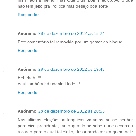
não tem jeito pra Política mas desejo boa sorte
Responder
Anónimo
28 de dezembro de 2012 às 15:24
Este comentário foi removido por um gestor do blogue.
Responder
Anónimo
28 de dezembro de 2012 às 19:43
Heheheh..!!!
Aqui também há unanimidade...!
Responder
Anónimo
28 de dezembro de 2012 às 20:53
Nas ultimas eleições autarquicas votamos nesse senhor
para vice presidente, tanto quanto se sabe nunca exerceu
a cargo para o qual foi eleito, desonrando assim quem nele