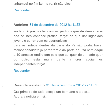
tinhamso! no fim kem s vai rir são eles!
Responder
Anónimo
31 de dezembro de 2012 às 11:56
kuidado é preciso ter com os partidos que de democracia
não se lhes conhece pratica, força! há que dar lugar aos
jovens e correr com os uportunistas
para os independentes da parte do Ps não podia haver
melhor candidato,já perderam e da parte do Psd nem daqui
a 10 anos se endireitam pelo que sei quer de um lado quer
do outro está muita gente a crer apoiar os
independentes.força!
Responder
Resendense atento
31 de dezembro de 2012 às 11:59
Ora primeiro de tudo desejo um bom ano a todos...
Agora a noticia em si...