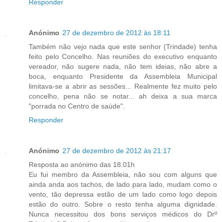
Responder
Anónimo
27 de dezembro de 2012 às 18:11
Também não vejo nada que este senhor (Trindade) tenha
feito pelo Concelho. Nas reuniões do executivo enquanto
vereador, não sugere nada, não tem ideias, não abre a
boca, enquanto Presidente da Assembleia Municipal
limitava-se a abrir as sessões... Realmente fez muito pelo
concelho, pena não se notar... ah deixa a sua marca
"porrada no Centro de saúde".
Responder
Anónimo
27 de dezembro de 2012 às 21:17
Resposta ao anónimo das 18.01h
Eu fui membro da Assembleia, não sou com alguns que
ainda anda aos tachos, de lado para lado, mudam como o
vento, tão depressa estão de um lado como logo depois
estão do outro. Sobre o resto tenha alguma dignidade.
Nunca necessitou dos bons serviços médicos do Drº