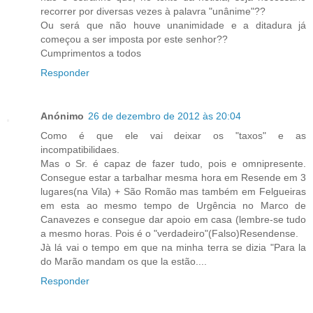
recorrer por diversas vezes à palavra "unânime"??
Ou será que não houve unanimidade e a ditadura já
começou a ser imposta por este senhor??
Cumprimentos a todos
Responder
Anónimo
26 de dezembro de 2012 às 20:04
Como é que ele vai deixar os "taxos" e as
incompatibilidaes.
Mas o Sr. é capaz de fazer tudo, pois e omnipresente.
Consegue estar a tarbalhar mesma hora em Resende em 3
lugares(na Vila) + São Romão mas também em Felgueiras
em esta ao mesmo tempo de Urgência no Marco de
Canavezes e consegue dar apoio em casa (lembre-se tudo
a mesmo horas. Pois é o "verdadeiro"(Falso)Resendense.
Jà lá vai o tempo em que na minha terra se dizia "Para la
do Marão mandam os que la estão....
Responder