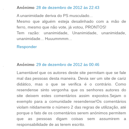
Anónimo
28 de dezembro de 2012 às 22:43
A unanimidade deriva do PS musculado...
Mesmo que alguém esteja desalinhado com a mão de
ferro, mesmo que não vote, já votou, PRONTOS!
Tem razão: unanimidade, Unanimidade, unanimidade,
unanimidade... Huuummmm...
Responder
Anónimo
29 de dezembro de 2012 às 00:46
Lamentável que os autores deste site permitam que se fale
mal das pessoas desta maneira. Devia ser um site de cariz
didático, mas o que se verifica é o contrário. Como
resendense sinto vergonha que os senhores autores do
site deixem estes comentários assim expostos.Sejam o
exemplo para a comunidade resendense!Os comentários
violam nitidamente o número 2 das regras de utilização, até
porque o fato de os comentários serem anónimos permitem
que as pessoas digam coisas sem assumirem a
responsabilidade de as terem escrito.