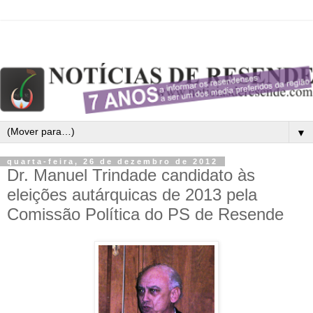
▼
quarta-feira, 26 de dezembro de 2012
Dr. Manuel Trindade candidato às
eleições autárquicas de 2013 pela
Comissão Política do PS de Resende