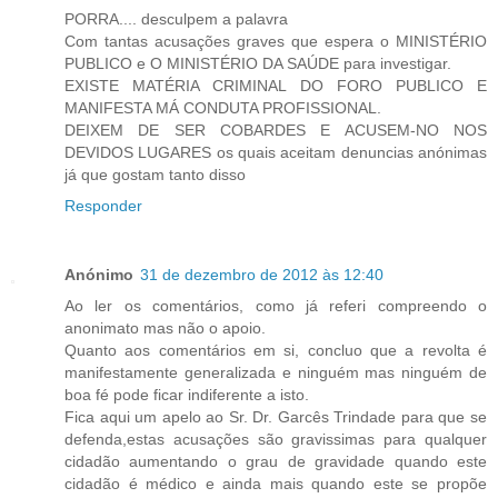
PORRA.... desculpem a palavra
Com tantas acusações graves que espera o MINISTÉRIO
PUBLICO e O MINISTÉRIO DA SAÚDE para investigar.
EXISTE MATÉRIA CRIMINAL DO FORO PUBLICO E
MANIFESTA MÁ CONDUTA PROFISSIONAL.
DEIXEM DE SER COBARDES E ACUSEM-NO NOS
DEVIDOS LUGARES os quais aceitam denuncias anónimas
já que gostam tanto disso
Responder
Anónimo
31 de dezembro de 2012 às 12:40
Ao ler os comentários, como já referi compreendo o
anonimato mas não o apoio.
Quanto aos comentários em si, concluo que a revolta é
manifestamente generalizada e ninguém mas ninguém de
boa fé pode ficar indiferente a isto.
Fica aqui um apelo ao Sr. Dr. Garcês Trindade para que se
defenda,estas acusações são gravissimas para qualquer
cidadão aumentando o grau de gravidade quando este
cidadão é médico e ainda mais quando este se propõe