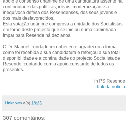
apoio e consenso unânime de uma candidatura assente na
continuidade das políticas, ideais, modernização e a
inequívoca defesa dos Resendenses, dos seus jovens e
dos mais desfavorecidos.
Esta votação unânime comprova a unidade dos Socialistas
em torno deste projecto que se iniciou numa caminhada
ímpar para Resende há dez anos.
O Dr. Manuel Trindade reconheceu e agradeceu a forma
como foi recebida a sua candidatura e reforçou a sua total
disponibilidade e a continuidade do projecto Socialista de
Resende, contando com o apoio constante de todos os
presentes.
in PS Resende
link da notícia
Unknown
à(s)
18:35
307 comentários: