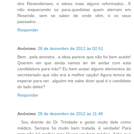
dos Resendenses, e talvez mais alguns reformados....E
não esquecendo os para-quedistas quem aterram em
Resende, sem se saber de onde vêm, e os seus
passados....
Responder
Anónimo
28 de dezembro de 2012 às 02:51
Bem...pela amostra...a ideia parece que não foi bem aceite!
Querem ver que ainda vamos ter de andar com esta
candidatura para trás? Eu bem avisei alguns elementos do
secretariado que não era a melhor opção! Agora temos de
esperar para ver...alguém me sabe dizer qual é o candidato
do lado deles?
Responder
Anónimo
28 de dezembro de 2012 às 11:48
. Sou doente do Dr. Trindade e gosto muito dele como
médico, Sempre fui muito bem tratada. é verdade! Para
mim não há melhor mas Quero um bom médico. Acho que