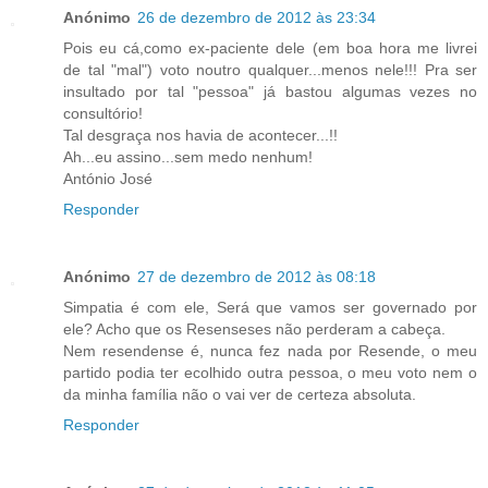
Anónimo
26 de dezembro de 2012 às 23:34
Pois eu cá,como ex-paciente dele (em boa hora me livrei
de tal "mal") voto noutro qualquer...menos nele!!! Pra ser
insultado por tal "pessoa" já bastou algumas vezes no
consultório!
Tal desgraça nos havia de acontecer...!!
Ah...eu assino...sem medo nenhum!
António José
Responder
Anónimo
27 de dezembro de 2012 às 08:18
Simpatia é com ele, Será que vamos ser governado por
ele? Acho que os Resenseses não perderam a cabeça.
Nem resendense é, nunca fez nada por Resende, o meu
partido podia ter ecolhido outra pessoa, o meu voto nem o
da minha família não o vai ver de certeza absoluta.
Responder