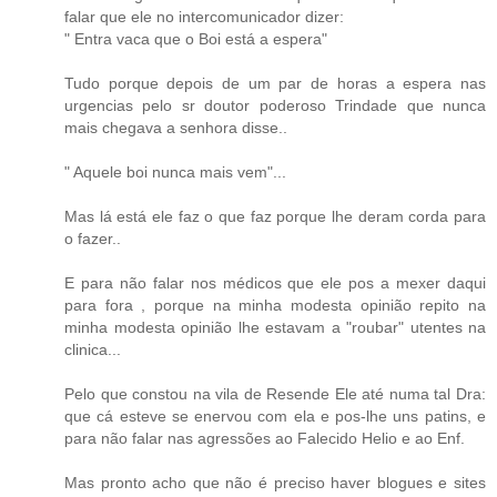
falar que ele no intercomunicador dizer:
" Entra vaca que o Boi está a espera"
Tudo porque depois de um par de horas a espera nas
urgencias pelo sr doutor poderoso Trindade que nunca
mais chegava a senhora disse..
" Aquele boi nunca mais vem"...
Mas lá está ele faz o que faz porque lhe deram corda para
o fazer..
E para não falar nos médicos que ele pos a mexer daqui
para fora , porque na minha modesta opinião repito na
minha modesta opinião lhe estavam a "roubar" utentes na
clinica...
Pelo que constou na vila de Resende Ele até numa tal Dra:
que cá esteve se enervou com ela e pos-lhe uns patins, e
para não falar nas agressões ao Falecido Helio e ao Enf.
Mas pronto acho que não é preciso haver blogues e sites