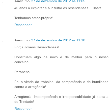
Anónimo
27 de dezembro de 2012 às 11:05
40 anos a explorar e a insultar os resendenses… Basta!
Tenhamos amor-próprio!
Responder
Anónimo
27 de dezembro de 2012 às 11:18
Força Jovens Resendenses!
Construam algo de novo e de melhor para o nosso
concelho!
Parabéns!
Foi a vitória do trabalho, da competência e da humildade
contra a arrogância!
Arrogância, imcompetência e irresponsabilidade já basta a
do Trindade!
Responder