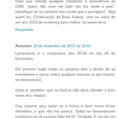
frase que ofenda qualquer candidato á presidência da
CMR, "quem não quer ser lobo não lhe veste a pele".
Identifique-se ou também tem receio que o persigam?. Seja
quem for, Continuação de Boas Festas, com os votos de
um ano 2013 de mudança para melhor na nossa terra.
Responder
Anónimo
29 de dezembro de 2012 às 14:43
Lamentável é o comentário das 00:46 do dia 29 de
Dezembro.
Em primeiro lugar todas as pessoas têm o direito de se
manisfestar e opinar sobre qualquer assunto (a isto chama-
se democracia);
Certo é, também, que ao fazê-lo não deve ofender o bom
nome dos visados;
Ora, importa aqui saber se a honra e bom nome foram
ofendidos, o que não me parece. Todos os Resendenses
conhecem ou já ouviram falar do Dr. Trindade. E, se por um