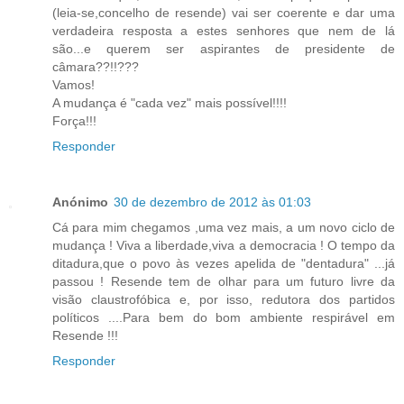
(leia-se,concelho de resende) vai ser coerente e dar uma
verdadeira resposta a estes senhores que nem de lá
são...e querem ser aspirantes de presidente de
câmara??!!???
Vamos!
A mudança é "cada vez" mais possível!!!!
Força!!!
Responder
Anónimo
30 de dezembro de 2012 às 01:03
Cá para mim chegamos ,uma vez mais, a um novo ciclo de
mudança ! Viva a liberdade,viva a democracia ! O tempo da
ditadura,que o povo às vezes apelida de "dentadura" ...já
passou ! Resende tem de olhar para um futuro livre da
visão claustrofóbica e, por isso, redutora dos partidos
políticos ....Para bem do bom ambiente respirável em
Resende !!!
Responder