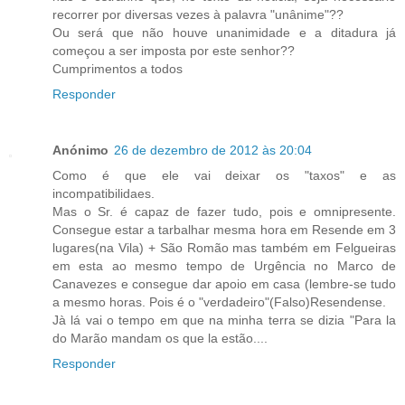
recorrer por diversas vezes à palavra "unânime"??
Ou será que não houve unanimidade e a ditadura já
começou a ser imposta por este senhor??
Cumprimentos a todos
Responder
Anónimo
26 de dezembro de 2012 às 20:04
Como é que ele vai deixar os "taxos" e as
incompatibilidaes.
Mas o Sr. é capaz de fazer tudo, pois e omnipresente.
Consegue estar a tarbalhar mesma hora em Resende em 3
lugares(na Vila) + São Romão mas também em Felgueiras
em esta ao mesmo tempo de Urgência no Marco de
Canavezes e consegue dar apoio em casa (lembre-se tudo
a mesmo horas. Pois é o "verdadeiro"(Falso)Resendense.
Jà lá vai o tempo em que na minha terra se dizia "Para la
do Marão mandam os que la estão....
Responder