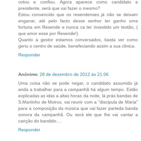
votou e confiou. Agora aparece como candidato a
presidente, será que vai fazer o mesmo?
Estou convencido que os resendenses já não se deixam
enganar, até pelo facto desse senhor ter ganho uma
fortuna em Resende e nunca ca ter investido um testão, (
que amor esse por Resende!).
Quanto a gestor estamos conversados, basta ver como
geriu o centro de saúde, benefeciando assim a sua clinica.
Responder
Anónimo
28 de dezembro de 2012 às 21:06
Uma coisa não se pode negar, o candidato assumido já
anda a trabalhar para a campanhã há algum tempo. Estão
explicadas as idas a altas horas da noite, lá prás bandas de
S.Martinho de Moiros, vai reunir com a "discipula de Maria"
para a composição da música que vai fazer parteda banda
sonora da campanhã. Ou será ele que lhe vai cantar a
canção do bandido....
Responder