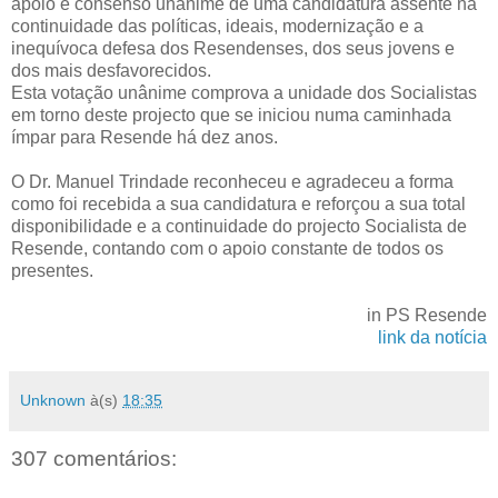
apoio e consenso unânime de uma candidatura assente na
continuidade das políticas, ideais, modernização e a
inequívoca defesa dos Resendenses, dos seus jovens e
dos mais desfavorecidos.
Esta votação unânime comprova a unidade dos Socialistas
em torno deste projecto que se iniciou numa caminhada
ímpar para Resende há dez anos.
O Dr. Manuel Trindade reconheceu e agradeceu a forma
como foi recebida a sua candidatura e reforçou a sua total
disponibilidade e a continuidade do projecto Socialista de
Resende, contando com o apoio constante de todos os
presentes.
in PS Resende
link da notícia
Unknown
à(s)
18:35
307 comentários: