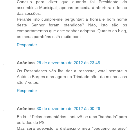
Concluo para dizer que quando foi Presidente da
assembleia Municipal, apenas procedia á abertura e fecho
das sessões.
Perante isto cumpre-me perguntar: a honra e bom nome
deste Senhor foram ofendidos? Não, isto são os
comportamentos que este senhor adoptou. Quanto ao blog,
os meus parabéns está muito bom.
Responder
Anónimo
29 de dezembro de 2012 às 23:45
Os Resendeses vão lhe dar a resposta, votei sempre o
António Borges mas agora no Trindade não, da minha casa
são 7 votos.
Responder
Anónimo
30 de dezembro de 2012 às 00:26
Eh lá...! Pelos comentários...antevê-se uma "banhada" para
os lados do PS!
Mas será que,visto à distância,o meu "pequeno paraíso"