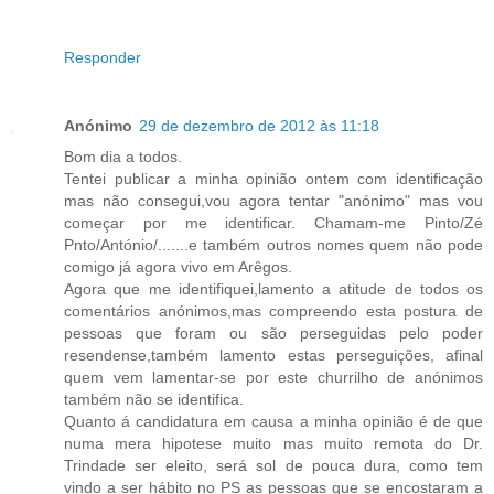
Responder
Anónimo
29 de dezembro de 2012 às 11:18
Bom dia a todos.
Tentei publicar a minha opinião ontem com identificação
mas não consegui,vou agora tentar "anónimo" mas vou
começar por me identificar. Chamam-me Pinto/Zé
Pnto/António/.......e também outros nomes quem não pode
comigo já agora vivo em Arêgos.
Agora que me identifiquei,lamento a atitude de todos os
comentários anónimos,mas compreendo esta postura de
pessoas que foram ou são perseguidas pelo poder
resendense,também lamento estas perseguições, afinal
quem vem lamentar-se por este churrilho de anónimos
também não se identifica.
Quanto á candidatura em causa a minha opinião é de que
numa mera hipotese muito mas muito remota do Dr.
Trindade ser eleito, será sol de pouca dura, como tem
vindo a ser hábito no PS as pessoas que se encostaram a