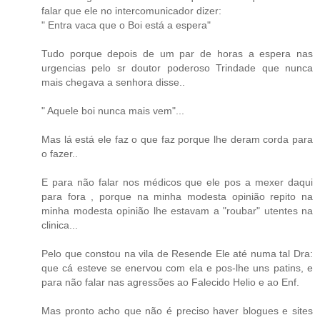
falar que ele no intercomunicador dizer:
" Entra vaca que o Boi está a espera"
Tudo porque depois de um par de horas a espera nas
urgencias pelo sr doutor poderoso Trindade que nunca
mais chegava a senhora disse..
" Aquele boi nunca mais vem"...
Mas lá está ele faz o que faz porque lhe deram corda para
o fazer..
E para não falar nos médicos que ele pos a mexer daqui
para fora , porque na minha modesta opinião repito na
minha modesta opinião lhe estavam a "roubar" utentes na
clinica...
Pelo que constou na vila de Resende Ele até numa tal Dra:
que cá esteve se enervou com ela e pos-lhe uns patins, e
para não falar nas agressões ao Falecido Helio e ao Enf.
Mas pronto acho que não é preciso haver blogues e sites