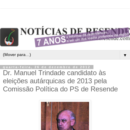
▼
quarta-feira, 26 de dezembro de 2012
Dr. Manuel Trindade candidato às
eleições autárquicas de 2013 pela
Comissão Política do PS de Resende