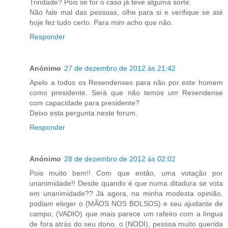
Trindade? Pois se for o caso já teve alguma sorte.
Não fale mal das pessoas, olhe para si e verifique se até
hoje fez tudo certo. Para mim acho que não.
Responder
Anónimo
27 de dezembro de 2012 às 21:42
Apelo a todos os Resendenses para não por este homem
como presidente. Será que não temos um Resendense
com capacidade para presidente?
Deixo esta pergunta neste forum.
Responder
Anónimo
28 de dezembro de 2012 às 02:02
Pois muito bem!! Com que então, uma votação por
unanimidade!! Desde quando é que numa ditadura se vota
em unanimidade?? Já agora, na minha modesta opinião,
podiam eleger o (MÃOS NOS BOLSOS) e seu ajudante de
campo, (VADIO) que mais parece um rafeiro com a língua
de fora atrás do seu dono, o (NODI), pessoa muito querida