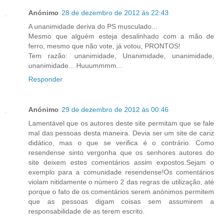
Anónimo
28 de dezembro de 2012 às 22:43
A unanimidade deriva do PS musculado...
Mesmo que alguém esteja desalinhado com a mão de
ferro, mesmo que não vote, já votou, PRONTOS!
Tem razão: unanimidade, Unanimidade, unanimidade,
unanimidade... Huuummmm...
Responder
Anónimo
29 de dezembro de 2012 às 00:46
Lamentável que os autores deste site permitam que se fale
mal das pessoas desta maneira. Devia ser um site de cariz
didático, mas o que se verifica é o contrário. Como
resendense sinto vergonha que os senhores autores do
site deixem estes comentários assim expostos.Sejam o
exemplo para a comunidade resendense!Os comentários
violam nitidamente o número 2 das regras de utilização, até
porque o fato de os comentários serem anónimos permitem
que as pessoas digam coisas sem assumirem a
responsabilidade de as terem escrito.