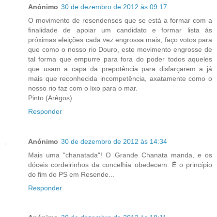
Anónimo
30 de dezembro de 2012 às 09:17
O movimento de resendenses que se está a formar com a
finalidade de apoiar um candidato e formar lista ás
próximas eleições cada vez engrossa mais, faço votos para
que como o nosso rio Douro, este movimento engrosse de
tal forma que empurre para fora do poder todos aqueles
que usam a capa da prepotência para disfarçarem a já
mais que reconhecida incompetência, axatamente como o
nosso rio faz com o lixo para o mar.
Pinto (Arêgos).
Responder
Anónimo
30 de dezembro de 2012 às 14:34
Mais uma "chanatada"! O Grande Chanata manda, e os
dóceis cordeirinhos da concelhia obedecem. É o princípio
do fim do PS em Resende...
Responder