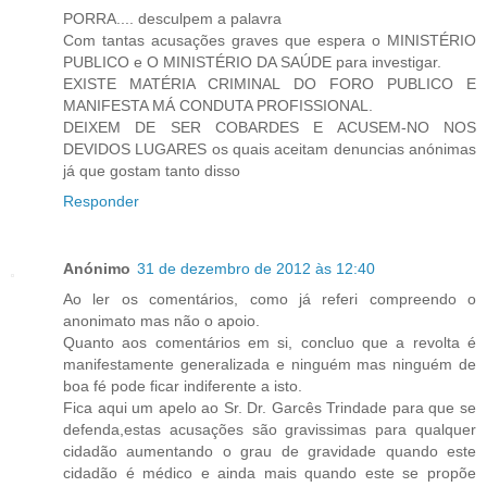
PORRA.... desculpem a palavra
Com tantas acusações graves que espera o MINISTÉRIO
PUBLICO e O MINISTÉRIO DA SAÚDE para investigar.
EXISTE MATÉRIA CRIMINAL DO FORO PUBLICO E
MANIFESTA MÁ CONDUTA PROFISSIONAL.
DEIXEM DE SER COBARDES E ACUSEM-NO NOS
DEVIDOS LUGARES os quais aceitam denuncias anónimas
já que gostam tanto disso
Responder
Anónimo
31 de dezembro de 2012 às 12:40
Ao ler os comentários, como já referi compreendo o
anonimato mas não o apoio.
Quanto aos comentários em si, concluo que a revolta é
manifestamente generalizada e ninguém mas ninguém de
boa fé pode ficar indiferente a isto.
Fica aqui um apelo ao Sr. Dr. Garcês Trindade para que se
defenda,estas acusações são gravissimas para qualquer
cidadão aumentando o grau de gravidade quando este
cidadão é médico e ainda mais quando este se propõe