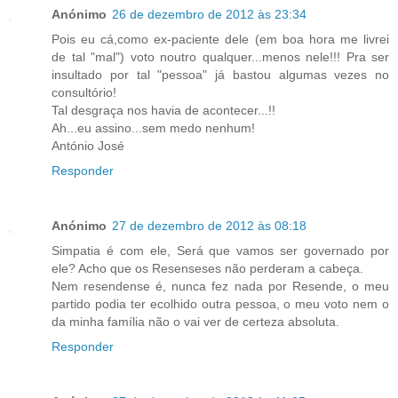
Anónimo
26 de dezembro de 2012 às 23:34
Pois eu cá,como ex-paciente dele (em boa hora me livrei
de tal "mal") voto noutro qualquer...menos nele!!! Pra ser
insultado por tal "pessoa" já bastou algumas vezes no
consultório!
Tal desgraça nos havia de acontecer...!!
Ah...eu assino...sem medo nenhum!
António José
Responder
Anónimo
27 de dezembro de 2012 às 08:18
Simpatia é com ele, Será que vamos ser governado por
ele? Acho que os Resenseses não perderam a cabeça.
Nem resendense é, nunca fez nada por Resende, o meu
partido podia ter ecolhido outra pessoa, o meu voto nem o
da minha família não o vai ver de certeza absoluta.
Responder