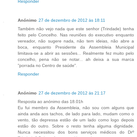
Responder
Anónimo
27 de dezembro de 2012 às 18:11
Também não vejo nada que este senhor (Trindade) tenha
feito pelo Concelho. Nas reuniões do executivo enquanto
vereador, não sugere nada, não tem ideias, não abre a
boca, enquanto Presidente da Assembleia Municipal
limitava-se a abrir as sessões... Realmente fez muito pelo
concelho, pena não se notar... ah deixa a sua marca
"porrada no Centro de saúde".
Responder
Anónimo
27 de dezembro de 2012 às 21:17
Resposta ao anónimo das 18.01h
Eu fui membro da Assembleia, não sou com alguns que
ainda anda aos tachos, de lado para lado, mudam como o
vento, tão depressa estão de um lado como logo depois
estão do outro. Sobre o resto tenha alguma dignidade.
Nunca necessitou dos bons serviços médicos do Drº