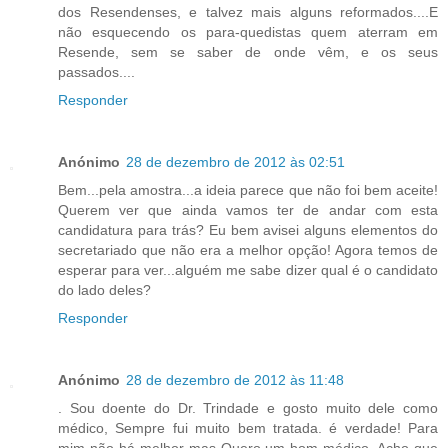
dos Resendenses, e talvez mais alguns reformados....E
não esquecendo os para-quedistas quem aterram em
Resende, sem se saber de onde vêm, e os seus
passados....
Responder
Anónimo
28 de dezembro de 2012 às 02:51
Bem...pela amostra...a ideia parece que não foi bem aceite!
Querem ver que ainda vamos ter de andar com esta
candidatura para trás? Eu bem avisei alguns elementos do
secretariado que não era a melhor opção! Agora temos de
esperar para ver...alguém me sabe dizer qual é o candidato
do lado deles?
Responder
Anónimo
28 de dezembro de 2012 às 11:48
. Sou doente do Dr. Trindade e gosto muito dele como
médico, Sempre fui muito bem tratada. é verdade! Para
mim não há melhor mas Quero um bom médico. Acho que