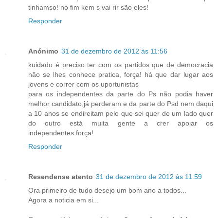
tinhamso! no fim kem s vai rir são eles!
Responder
Anónimo
31 de dezembro de 2012 às 11:56
kuidado é preciso ter com os partidos que de democracia
não se lhes conhece pratica, força! há que dar lugar aos
jovens e correr com os uportunistas
para os independentes da parte do Ps não podia haver
melhor candidato,já perderam e da parte do Psd nem daqui
a 10 anos se endireitam pelo que sei quer de um lado quer
do outro está muita gente a crer apoiar os
independentes.força!
Responder
Resendense atento
31 de dezembro de 2012 às 11:59
Ora primeiro de tudo desejo um bom ano a todos...
Agora a noticia em si...