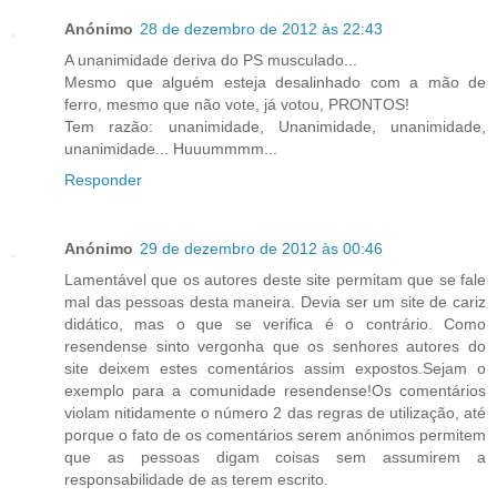
Anónimo
28 de dezembro de 2012 às 22:43
A unanimidade deriva do PS musculado...
Mesmo que alguém esteja desalinhado com a mão de
ferro, mesmo que não vote, já votou, PRONTOS!
Tem razão: unanimidade, Unanimidade, unanimidade,
unanimidade... Huuummmm...
Responder
Anónimo
29 de dezembro de 2012 às 00:46
Lamentável que os autores deste site permitam que se fale
mal das pessoas desta maneira. Devia ser um site de cariz
didático, mas o que se verifica é o contrário. Como
resendense sinto vergonha que os senhores autores do
site deixem estes comentários assim expostos.Sejam o
exemplo para a comunidade resendense!Os comentários
violam nitidamente o número 2 das regras de utilização, até
porque o fato de os comentários serem anónimos permitem
que as pessoas digam coisas sem assumirem a
responsabilidade de as terem escrito.