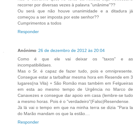
recorrer por diversas vezes à palavra "unânime"??
Ou será que não houve unanimidade e a ditadura já
começou a ser imposta por este senhor??
Cumprimentos a todos
Responder
Anónimo
26 de dezembro de 2012 às 20:04
Como é que ele vai deixar os "taxos" e as
incompatibilidaes.
Mas o Sr. é capaz de fazer tudo, pois e omnipresente.
Consegue estar a tarbalhar mesma hora em Resende em 3
lugares(na Vila) + São Romão mas também em Felgueiras
em esta ao mesmo tempo de Urgência no Marco de
Canavezes e consegue dar apoio em casa (lembre-se tudo
a mesmo horas. Pois é o "verdadeiro"(Falso)Resendense.
Jà lá vai o tempo em que na minha terra se dizia "Para la
do Marão mandam os que la estão....
Responder