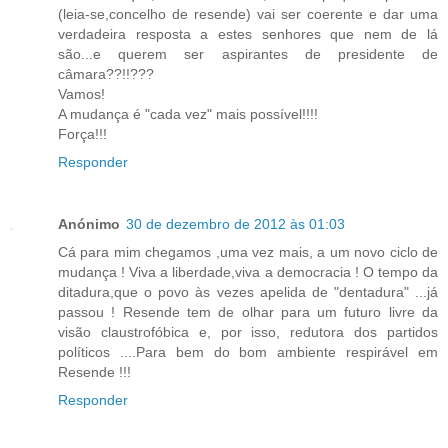
(leia-se,concelho de resende) vai ser coerente e dar uma
verdadeira resposta a estes senhores que nem de lá
são...e querem ser aspirantes de presidente de
câmara??!!???
Vamos!
A mudança é "cada vez" mais possível!!!!
Força!!!
Responder
Anónimo
30 de dezembro de 2012 às 01:03
Cá para mim chegamos ,uma vez mais, a um novo ciclo de
mudança ! Viva a liberdade,viva a democracia ! O tempo da
ditadura,que o povo às vezes apelida de "dentadura" ...já
passou ! Resende tem de olhar para um futuro livre da
visão claustrofóbica e, por isso, redutora dos partidos
políticos ....Para bem do bom ambiente respirável em
Resende !!!
Responder