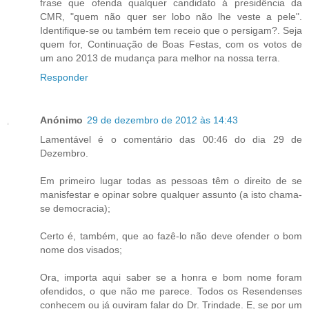
frase que ofenda qualquer candidato á presidência da
CMR, "quem não quer ser lobo não lhe veste a pele".
Identifique-se ou também tem receio que o persigam?. Seja
quem for, Continuação de Boas Festas, com os votos de
um ano 2013 de mudança para melhor na nossa terra.
Responder
Anónimo
29 de dezembro de 2012 às 14:43
Lamentável é o comentário das 00:46 do dia 29 de
Dezembro.
Em primeiro lugar todas as pessoas têm o direito de se
manisfestar e opinar sobre qualquer assunto (a isto chama-
se democracia);
Certo é, também, que ao fazê-lo não deve ofender o bom
nome dos visados;
Ora, importa aqui saber se a honra e bom nome foram
ofendidos, o que não me parece. Todos os Resendenses
conhecem ou já ouviram falar do Dr. Trindade. E, se por um