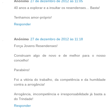
Anónimo
27 de dezembro de 2012 às 11:05
40 anos a explorar e a insultar os resendenses… Basta!
Tenhamos amor-próprio!
Responder
Anónimo
27 de dezembro de 2012 às 11:18
Força Jovens Resendenses!
Construam algo de novo e de melhor para o nosso
concelho!
Parabéns!
Foi a vitória do trabalho, da competência e da humildade
contra a arrogância!
Arrogância, imcompetência e irresponsabilidade já basta a
do Trindade!
Responder