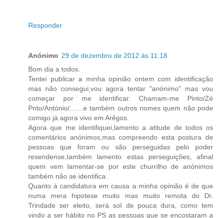
Responder
Anónimo
29 de dezembro de 2012 às 11:18
Bom dia a todos.
Tentei publicar a minha opinião ontem com identificação
mas não consegui,vou agora tentar "anónimo" mas vou
começar por me identificar. Chamam-me Pinto/Zé
Pnto/António/.......e também outros nomes quem não pode
comigo já agora vivo em Arêgos.
Agora que me identifiquei,lamento a atitude de todos os
comentários anónimos,mas compreendo esta postura de
pessoas que foram ou são perseguidas pelo poder
resendense,também lamento estas perseguições, afinal
quem vem lamentar-se por este churrilho de anónimos
também não se identifica.
Quanto á candidatura em causa a minha opinião é de que
numa mera hipotese muito mas muito remota do Dr.
Trindade ser eleito, será sol de pouca dura, como tem
vindo a ser hábito no PS as pessoas que se encostaram a