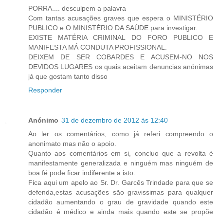
PORRA.... desculpem a palavra
Com tantas acusações graves que espera o MINISTÉRIO
PUBLICO e O MINISTÉRIO DA SAÚDE para investigar.
EXISTE MATÉRIA CRIMINAL DO FORO PUBLICO E
MANIFESTA MÁ CONDUTA PROFISSIONAL.
DEIXEM DE SER COBARDES E ACUSEM-NO NOS
DEVIDOS LUGARES os quais aceitam denuncias anónimas
já que gostam tanto disso
Responder
Anónimo
31 de dezembro de 2012 às 12:40
Ao ler os comentários, como já referi compreendo o
anonimato mas não o apoio.
Quanto aos comentários em si, concluo que a revolta é
manifestamente generalizada e ninguém mas ninguém de
boa fé pode ficar indiferente a isto.
Fica aqui um apelo ao Sr. Dr. Garcês Trindade para que se
defenda,estas acusações são gravissimas para qualquer
cidadão aumentando o grau de gravidade quando este
cidadão é médico e ainda mais quando este se propõe