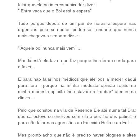
falar que ele no intercomunicador dizer:
" Entra vaca que o Boi está a espera"
Tudo porque depois de um par de horas a espera nas
urgencias pelo sr doutor poderoso Trindade que nunca
mais chegava a senhora disse..
" Aquele boi nunca mais vem"...
Mas lá está ele faz o que faz porque lhe deram corda para
o fazer..
E para não falar nos médicos que ele pos a mexer daqui
para fora , porque na minha modesta opinião repito na
minha modesta opinião lhe estavam a "roubar" utentes na
clinica...
Pelo que constou na vila de Resende Ele até numa tal Dra:
que cá esteve se enervou com ela e pos-lhe uns patins, e
para não falar nas agressões ao Falecido Helio e ao Enf.
Mas pronto acho que não é preciso haver blogues e sites