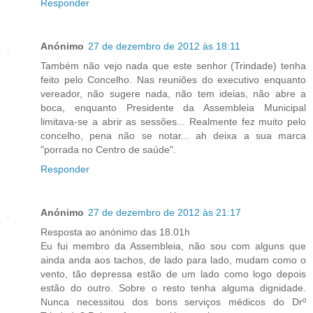
Responder
Anónimo
27 de dezembro de 2012 às 18:11
Também não vejo nada que este senhor (Trindade) tenha
feito pelo Concelho. Nas reuniões do executivo enquanto
vereador, não sugere nada, não tem ideias, não abre a
boca, enquanto Presidente da Assembleia Municipal
limitava-se a abrir as sessões... Realmente fez muito pelo
concelho, pena não se notar... ah deixa a sua marca
"porrada no Centro de saúde".
Responder
Anónimo
27 de dezembro de 2012 às 21:17
Resposta ao anónimo das 18.01h
Eu fui membro da Assembleia, não sou com alguns que
ainda anda aos tachos, de lado para lado, mudam como o
vento, tão depressa estão de um lado como logo depois
estão do outro. Sobre o resto tenha alguma dignidade.
Nunca necessitou dos bons serviços médicos do Drº