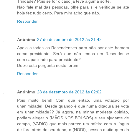
Trindade? Pois se for o caso já teve alguma sorte.
Não fale mal das pessoas, olhe para si e verifique se até
hoje fez tudo certo. Para mim acho que não.
Responder
Anónimo
27 de dezembro de 2012 às 21:42
Apelo a todos os Resendenses para não por este homem
como presidente. Será que não temos um Resendense
com capacidade para presidente?
Deixo esta pergunta neste forum.
Responder
Anónimo
28 de dezembro de 2012 às 02:02
Pois muito bem!! Com que então, uma votação por
unanimidade!! Desde quando é que numa ditadura se vota
em unanimidade?? Já agora, na minha modesta opinião,
podiam eleger o (MÃOS NOS BOLSOS) e seu ajudante de
campo, (VADIO) que mais parece um rafeiro com a língua
de fora atrás do seu dono, o (NODI), pessoa muito querida