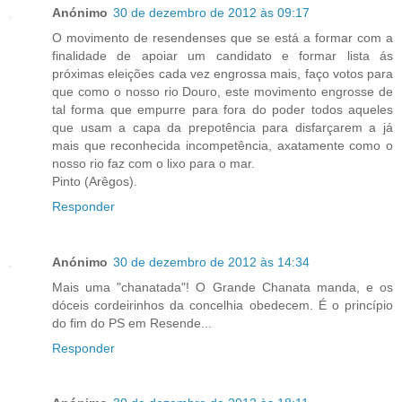
Anónimo
30 de dezembro de 2012 às 09:17
O movimento de resendenses que se está a formar com a
finalidade de apoiar um candidato e formar lista ás
próximas eleições cada vez engrossa mais, faço votos para
que como o nosso rio Douro, este movimento engrosse de
tal forma que empurre para fora do poder todos aqueles
que usam a capa da prepotência para disfarçarem a já
mais que reconhecida incompetência, axatamente como o
nosso rio faz com o lixo para o mar.
Pinto (Arêgos).
Responder
Anónimo
30 de dezembro de 2012 às 14:34
Mais uma "chanatada"! O Grande Chanata manda, e os
dóceis cordeirinhos da concelhia obedecem. É o princípio
do fim do PS em Resende...
Responder