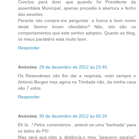
Concluo para dizer que quando foi Presidente da
assembleia Municipal, apenas procedia á abertura e fecho
das sessões.
Perante isto cumpre-me perguntar: a honra e bom nome
deste Senhor foram ofendidos? Não, isto são os
comportamentos que este senhor adoptou. Quanto ao blog,
os meus parabéns está muito bom.
Responder
Anónimo
29 de dezembro de 2012 às 23:45
Os Resendeses vão lhe dar a resposta, votei sempre o
António Borges mas agora no Trindade não, da minha casa
são 7 votos.
Responder
Anónimo
30 de dezembro de 2012 às 00:26
Eh lá...! Pelos comentários...antevê-se uma "banhada" para
os lados do PS!
Mas será que,visto à distância,o meu "pequeno paraíso"