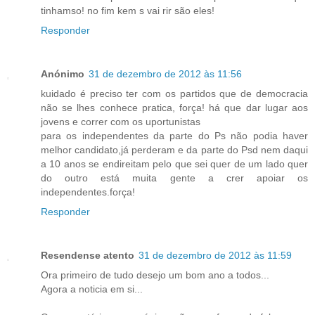
tinhamso! no fim kem s vai rir são eles!
Responder
Anónimo
31 de dezembro de 2012 às 11:56
kuidado é preciso ter com os partidos que de democracia
não se lhes conhece pratica, força! há que dar lugar aos
jovens e correr com os uportunistas
para os independentes da parte do Ps não podia haver
melhor candidato,já perderam e da parte do Psd nem daqui
a 10 anos se endireitam pelo que sei quer de um lado quer
do outro está muita gente a crer apoiar os
independentes.força!
Responder
Resendense atento
31 de dezembro de 2012 às 11:59
Ora primeiro de tudo desejo um bom ano a todos...
Agora a noticia em si...