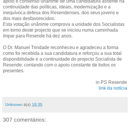
apoio e consenso unânime de uma candidatura assente na
continuidade das políticas, ideais, modernização e a
inequívoca defesa dos Resendenses, dos seus jovens e
dos mais desfavorecidos.
Esta votação unânime comprova a unidade dos Socialistas
em torno deste projecto que se iniciou numa caminhada
ímpar para Resende há dez anos.
O Dr. Manuel Trindade reconheceu e agradeceu a forma
como foi recebida a sua candidatura e reforçou a sua total
disponibilidade e a continuidade do projecto Socialista de
Resende, contando com o apoio constante de todos os
presentes.
in PS Resende
link da notícia
Unknown
à(s)
18:35
307 comentários: