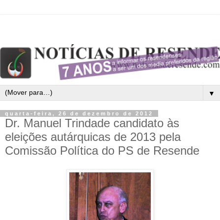
▼
quarta-feira, 26 de dezembro de 2012
Dr. Manuel Trindade candidato às
eleições autárquicas de 2013 pela
Comissão Política do PS de Resende