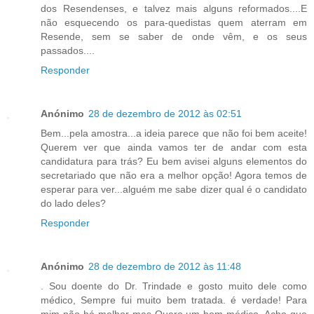
dos Resendenses, e talvez mais alguns reformados....E
não esquecendo os para-quedistas quem aterram em
Resende, sem se saber de onde vêm, e os seus
passados....
Responder
Anónimo
28 de dezembro de 2012 às 02:51
Bem...pela amostra...a ideia parece que não foi bem aceite!
Querem ver que ainda vamos ter de andar com esta
candidatura para trás? Eu bem avisei alguns elementos do
secretariado que não era a melhor opção! Agora temos de
esperar para ver...alguém me sabe dizer qual é o candidato
do lado deles?
Responder
Anónimo
28 de dezembro de 2012 às 11:48
. Sou doente do Dr. Trindade e gosto muito dele como
médico, Sempre fui muito bem tratada. é verdade! Para
mim não há melhor mas Quero um bom médico. Acho que