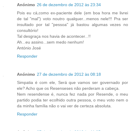
Anónimo
26 de dezembro de 2012 às 23:34
Pois eu cá,como ex-paciente dele (em boa hora me livrei
de tal "mal") voto noutro qualquer...menos nele!!! Pra ser
insultado por tal "pessoa" já bastou algumas vezes no
consultório!
Tal desgraça nos havia de acontecer...!!
Ah...eu assino...sem medo nenhum!
António José
Responder
Anónimo
27 de dezembro de 2012 às 08:18
Simpatia é com ele, Será que vamos ser governado por
ele? Acho que os Resenseses não perderam a cabeça.
Nem resendense é, nunca fez nada por Resende, o meu
partido podia ter ecolhido outra pessoa, o meu voto nem o
da minha família não o vai ver de certeza absoluta.
Responder