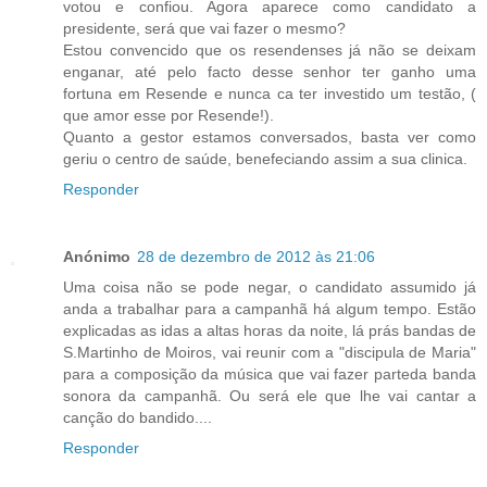
votou e confiou. Agora aparece como candidato a
presidente, será que vai fazer o mesmo?
Estou convencido que os resendenses já não se deixam
enganar, até pelo facto desse senhor ter ganho uma
fortuna em Resende e nunca ca ter investido um testão, (
que amor esse por Resende!).
Quanto a gestor estamos conversados, basta ver como
geriu o centro de saúde, benefeciando assim a sua clinica.
Responder
Anónimo
28 de dezembro de 2012 às 21:06
Uma coisa não se pode negar, o candidato assumido já
anda a trabalhar para a campanhã há algum tempo. Estão
explicadas as idas a altas horas da noite, lá prás bandas de
S.Martinho de Moiros, vai reunir com a "discipula de Maria"
para a composição da música que vai fazer parteda banda
sonora da campanhã. Ou será ele que lhe vai cantar a
canção do bandido....
Responder