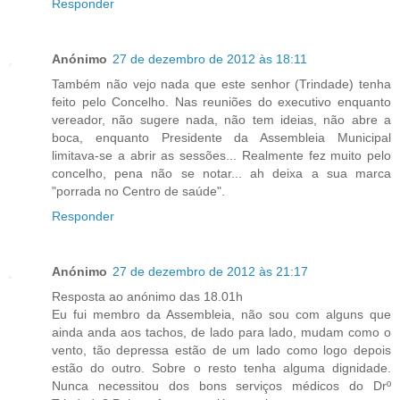
Responder
Anónimo
27 de dezembro de 2012 às 18:11
Também não vejo nada que este senhor (Trindade) tenha
feito pelo Concelho. Nas reuniões do executivo enquanto
vereador, não sugere nada, não tem ideias, não abre a
boca, enquanto Presidente da Assembleia Municipal
limitava-se a abrir as sessões... Realmente fez muito pelo
concelho, pena não se notar... ah deixa a sua marca
"porrada no Centro de saúde".
Responder
Anónimo
27 de dezembro de 2012 às 21:17
Resposta ao anónimo das 18.01h
Eu fui membro da Assembleia, não sou com alguns que
ainda anda aos tachos, de lado para lado, mudam como o
vento, tão depressa estão de um lado como logo depois
estão do outro. Sobre o resto tenha alguma dignidade.
Nunca necessitou dos bons serviços médicos do Drº