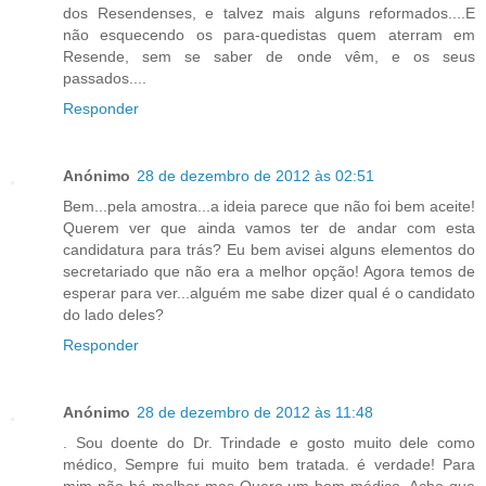
dos Resendenses, e talvez mais alguns reformados....E
não esquecendo os para-quedistas quem aterram em
Resende, sem se saber de onde vêm, e os seus
passados....
Responder
Anónimo
28 de dezembro de 2012 às 02:51
Bem...pela amostra...a ideia parece que não foi bem aceite!
Querem ver que ainda vamos ter de andar com esta
candidatura para trás? Eu bem avisei alguns elementos do
secretariado que não era a melhor opção! Agora temos de
esperar para ver...alguém me sabe dizer qual é o candidato
do lado deles?
Responder
Anónimo
28 de dezembro de 2012 às 11:48
. Sou doente do Dr. Trindade e gosto muito dele como
médico, Sempre fui muito bem tratada. é verdade! Para
mim não há melhor mas Quero um bom médico. Acho que