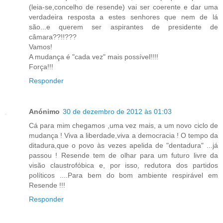
(leia-se,concelho de resende) vai ser coerente e dar uma
verdadeira resposta a estes senhores que nem de lá
são...e querem ser aspirantes de presidente de
câmara??!!???
Vamos!
A mudança é "cada vez" mais possível!!!!
Força!!!
Responder
Anónimo
30 de dezembro de 2012 às 01:03
Cá para mim chegamos ,uma vez mais, a um novo ciclo de
mudança ! Viva a liberdade,viva a democracia ! O tempo da
ditadura,que o povo às vezes apelida de "dentadura" ...já
passou ! Resende tem de olhar para um futuro livre da
visão claustrofóbica e, por isso, redutora dos partidos
políticos ....Para bem do bom ambiente respirável em
Resende !!!
Responder