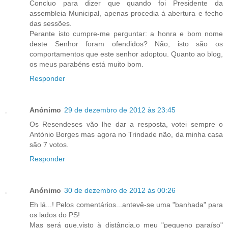
Concluo para dizer que quando foi Presidente da
assembleia Municipal, apenas procedia á abertura e fecho
das sessões.
Perante isto cumpre-me perguntar: a honra e bom nome
deste Senhor foram ofendidos? Não, isto são os
comportamentos que este senhor adoptou. Quanto ao blog,
os meus parabéns está muito bom.
Responder
Anónimo
29 de dezembro de 2012 às 23:45
Os Resendeses vão lhe dar a resposta, votei sempre o
António Borges mas agora no Trindade não, da minha casa
são 7 votos.
Responder
Anónimo
30 de dezembro de 2012 às 00:26
Eh lá...! Pelos comentários...antevê-se uma "banhada" para
os lados do PS!
Mas será que,visto à distância,o meu "pequeno paraíso"