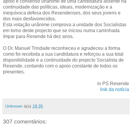
apoio e consenso unânime de uma candidatura assente na
continuidade das políticas, ideais, modernização e a
inequívoca defesa dos Resendenses, dos seus jovens e
dos mais desfavorecidos.
Esta votação unânime comprova a unidade dos Socialistas
em torno deste projecto que se iniciou numa caminhada
ímpar para Resende há dez anos.
O Dr. Manuel Trindade reconheceu e agradeceu a forma
como foi recebida a sua candidatura e reforçou a sua total
disponibilidade e a continuidade do projecto Socialista de
Resende, contando com o apoio constante de todos os
presentes.
in PS Resende
link da notícia
Unknown
à(s)
18:35
307 comentários: