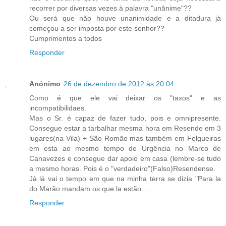
recorrer por diversas vezes à palavra "unânime"??
Ou será que não houve unanimidade e a ditadura já
começou a ser imposta por este senhor??
Cumprimentos a todos
Responder
Anónimo
26 de dezembro de 2012 às 20:04
Como é que ele vai deixar os "taxos" e as
incompatibilidaes.
Mas o Sr. é capaz de fazer tudo, pois e omnipresente.
Consegue estar a tarbalhar mesma hora em Resende em 3
lugares(na Vila) + São Romão mas também em Felgueiras
em esta ao mesmo tempo de Urgência no Marco de
Canavezes e consegue dar apoio em casa (lembre-se tudo
a mesmo horas. Pois é o "verdadeiro"(Falso)Resendense.
Jà lá vai o tempo em que na minha terra se dizia "Para la
do Marão mandam os que la estão....
Responder