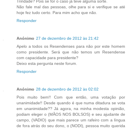
Trindade? Pois se for o caso já teve alguma sorte.
Não fale mal das pessoas, olhe para si e verifique se até
hoje fez tudo certo. Para mim acho que não.
Responder
Anónimo
27 de dezembro de 2012 às 21:42
Apelo a todos os Resendenses para não por este homem
como presidente. Será que não temos um Resendense
com capacidade para presidente?
Deixo esta pergunta neste forum.
Responder
Anónimo
28 de dezembro de 2012 às 02:02
Pois muito bem!! Com que então, uma votação por
unanimidade!! Desde quando é que numa ditadura se vota
em unanimidade?? Já agora, na minha modesta opinião,
podiam eleger o (MÃOS NOS BOLSOS) e seu ajudante de
campo, (VADIO) que mais parece um rafeiro com a língua
de fora atrás do seu dono, o (NODI), pessoa muito querida