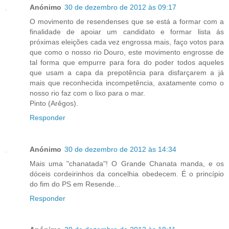
Anónimo
30 de dezembro de 2012 às 09:17
O movimento de resendenses que se está a formar com a
finalidade de apoiar um candidato e formar lista ás
próximas eleições cada vez engrossa mais, faço votos para
que como o nosso rio Douro, este movimento engrosse de
tal forma que empurre para fora do poder todos aqueles
que usam a capa da prepotência para disfarçarem a já
mais que reconhecida incompetência, axatamente como o
nosso rio faz com o lixo para o mar.
Pinto (Arêgos).
Responder
Anónimo
30 de dezembro de 2012 às 14:34
Mais uma "chanatada"! O Grande Chanata manda, e os
dóceis cordeirinhos da concelhia obedecem. É o princípio
do fim do PS em Resende...
Responder