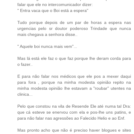
falar que ele no intercomunicador dizer:
" Entra vaca que o Boi está a espera"
Tudo porque depois de um par de horas a espera nas
urgencias pelo sr doutor poderoso Trindade que nunca
mais chegava a senhora disse..
" Aquele boi nunca mais vem"...
Mas lá está ele faz o que faz porque lhe deram corda para
o fazer..
E para não falar nos médicos que ele pos a mexer daqui
para fora , porque na minha modesta opinião repito na
minha modesta opinião lhe estavam a "roubar" utentes na
clinica...
Pelo que constou na vila de Resende Ele até numa tal Dra:
que cá esteve se enervou com ela e pos-lhe uns patins, e
para não falar nas agressões ao Falecido Helio e ao Enf.
Mas pronto acho que não é preciso haver blogues e sites