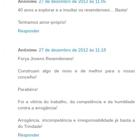
Anónimo
27 de dezembro de 2012 às 11:05
40 anos a explorar e a insultar os resendenses… Basta!
Tenhamos amor-próprio!
Responder
Anónimo
27 de dezembro de 2012 às 11:18
Força Jovens Resendenses!
Construam algo de novo e de melhor para o nosso
concelho!
Parabéns!
Foi a vitória do trabalho, da competência e da humildade
contra a arrogância!
Arrogância, imcompetência e irresponsabilidade já basta a
do Trindade!
Responder