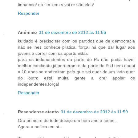
tinhamso! no fim kem s vai rir são eles!
Responder
Anónimo
31 de dezembro de 2012 às 11:56
kuidado é preciso ter com os partidos que de democracia
não se lhes conhece pratica, força! há que dar lugar aos
jovens e correr com os uportunistas
para os independentes da parte do Ps não podia haver
melhor candidato,já perderam e da parte do Psd nem daqui
a 10 anos se endireitam pelo que sei quer de um lado quer
do outro está muita gente a crer apoiar os
independentes.força!
Responder
Resendense atento
31 de dezembro de 2012 às 11:59
Ora primeiro de tudo desejo um bom ano a todos...
Agora a noticia em si...