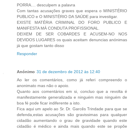
PORRA.... desculpem a palavra
Com tantas acusações graves que espera o MINISTÉRIO
PUBLICO e O MINISTÉRIO DA SAÚDE para investigar.
EXISTE MATÉRIA CRIMINAL DO FORO PUBLICO E
MANIFESTA MÁ CONDUTA PROFISSIONAL.
DEIXEM DE SER COBARDES E ACUSEM-NO NOS
DEVIDOS LUGARES os quais aceitam denuncias anónimas
já que gostam tanto disso
Responder
Anónimo
31 de dezembro de 2012 às 12:40
Ao ler os comentários, como já referi compreendo o
anonimato mas não o apoio.
Quanto aos comentários em si, concluo que a revolta é
manifestamente generalizada e ninguém mas ninguém de
boa fé pode ficar indiferente a isto.
Fica aqui um apelo ao Sr. Dr. Garcês Trindade para que se
defenda,estas acusações são gravissimas para qualquer
cidadão aumentando o grau de gravidade quando este
cidadão é médico e ainda mais quando este se propõe