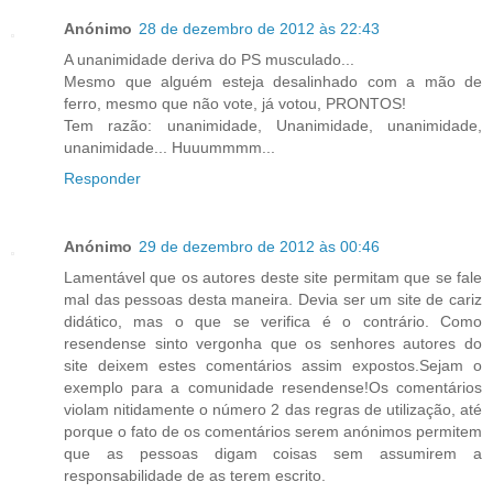
Anónimo
28 de dezembro de 2012 às 22:43
A unanimidade deriva do PS musculado...
Mesmo que alguém esteja desalinhado com a mão de
ferro, mesmo que não vote, já votou, PRONTOS!
Tem razão: unanimidade, Unanimidade, unanimidade,
unanimidade... Huuummmm...
Responder
Anónimo
29 de dezembro de 2012 às 00:46
Lamentável que os autores deste site permitam que se fale
mal das pessoas desta maneira. Devia ser um site de cariz
didático, mas o que se verifica é o contrário. Como
resendense sinto vergonha que os senhores autores do
site deixem estes comentários assim expostos.Sejam o
exemplo para a comunidade resendense!Os comentários
violam nitidamente o número 2 das regras de utilização, até
porque o fato de os comentários serem anónimos permitem
que as pessoas digam coisas sem assumirem a
responsabilidade de as terem escrito.