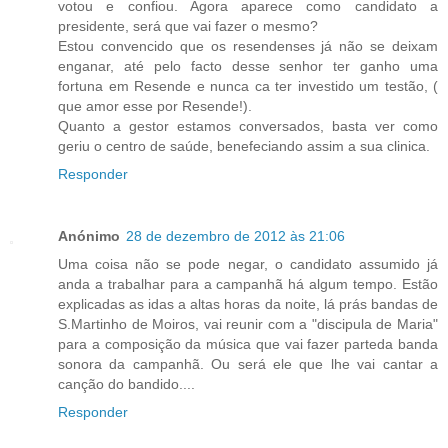
votou e confiou. Agora aparece como candidato a
presidente, será que vai fazer o mesmo?
Estou convencido que os resendenses já não se deixam
enganar, até pelo facto desse senhor ter ganho uma
fortuna em Resende e nunca ca ter investido um testão, (
que amor esse por Resende!).
Quanto a gestor estamos conversados, basta ver como
geriu o centro de saúde, benefeciando assim a sua clinica.
Responder
Anónimo
28 de dezembro de 2012 às 21:06
Uma coisa não se pode negar, o candidato assumido já
anda a trabalhar para a campanhã há algum tempo. Estão
explicadas as idas a altas horas da noite, lá prás bandas de
S.Martinho de Moiros, vai reunir com a "discipula de Maria"
para a composição da música que vai fazer parteda banda
sonora da campanhã. Ou será ele que lhe vai cantar a
canção do bandido....
Responder