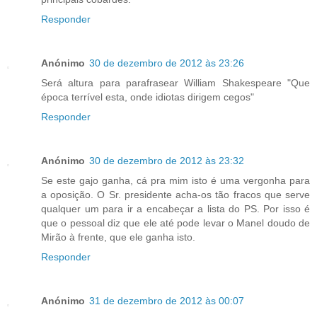
Responder
Anónimo
30 de dezembro de 2012 às 23:26
Será altura para parafrasear William Shakespeare "Que
época terrível esta, onde idiotas dirigem cegos"
Responder
Anónimo
30 de dezembro de 2012 às 23:32
Se este gajo ganha, cá pra mim isto é uma vergonha para
a oposição. O Sr. presidente acha-os tão fracos que serve
qualquer um para ir a encabeçar a lista do PS. Por isso é
que o pessoal diz que ele até pode levar o Manel doudo de
Mirão à frente, que ele ganha isto.
Responder
Anónimo
31 de dezembro de 2012 às 00:07