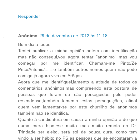
Responder
Anónimo
29 de dezembro de 2012 às 11:18
Bom dia a todos.
Tentei publicar a minha opinião ontem com identificação
mas não consegui,vou agora tentar "anónimo" mas vou
começar por me identificar. Chamam-me Pinto/Zé
Pnto/António/.......e também outros nomes quem não pode
comigo já agora vivo em Arêgos.
Agora que me identifiquei,lamento a atitude de todos os
comentários anónimos,mas compreendo esta postura de
pessoas que foram ou são perseguidas pelo poder
resendense,também lamento estas perseguições, afinal
quem vem lamentar-se por este churrilho de anónimos
também não se identifica.
Quanto á candidatura em causa a minha opinião é de que
numa mera hipotese muito mas muito remota do Dr.
Trindade ser eleito, será sol de pouca dura, como tem
vindo a ser hábito no PS as pessoas que se encostaram a