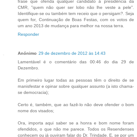
frase que ofenda qualquer candidato á presidência da
CMR, "quem não quer ser lobo não lhe veste a pele".
Identifique-se ou também tem receio que o persigam?. Seja
quem for, Continuação de Boas Festas, com os votos de
um ano 2013 de mudança para melhor na nossa terra.
Responder
Anónimo
29 de dezembro de 2012 às 14:43
Lamentável é o comentário das 00:46 do dia 29 de
Dezembro.
Em primeiro lugar todas as pessoas têm o direito de se
manisfestar e opinar sobre qualquer assunto (a isto chama-
se democracia);
Certo é, também, que ao fazê-lo não deve ofender o bom
nome dos visados;
Ora, importa aqui saber se a honra e bom nome foram
ofendidos, o que não me parece. Todos os Resendenses
conhecem ou já ouviram falar do Dr. Trindade. E, se por um