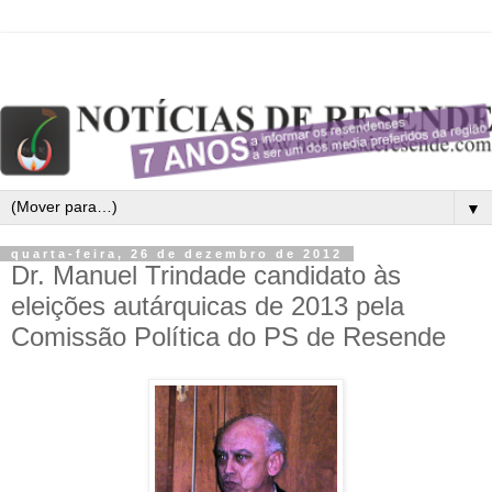
▼
quarta-feira, 26 de dezembro de 2012
Dr. Manuel Trindade candidato às
eleições autárquicas de 2013 pela
Comissão Política do PS de Resende