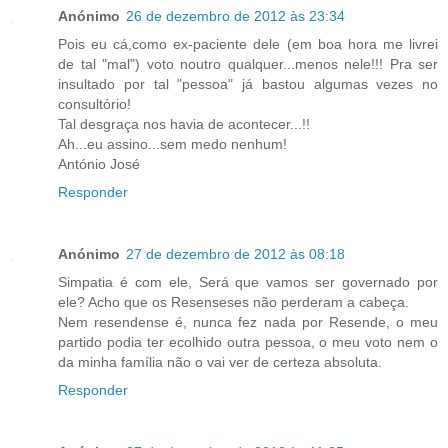
Anónimo
26 de dezembro de 2012 às 23:34
Pois eu cá,como ex-paciente dele (em boa hora me livrei
de tal "mal") voto noutro qualquer...menos nele!!! Pra ser
insultado por tal "pessoa" já bastou algumas vezes no
consultório!
Tal desgraça nos havia de acontecer...!!
Ah...eu assino...sem medo nenhum!
António José
Responder
Anónimo
27 de dezembro de 2012 às 08:18
Simpatia é com ele, Será que vamos ser governado por
ele? Acho que os Resenseses não perderam a cabeça.
Nem resendense é, nunca fez nada por Resende, o meu
partido podia ter ecolhido outra pessoa, o meu voto nem o
da minha família não o vai ver de certeza absoluta.
Responder