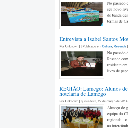
No passado d
seu novo liv
de banda dese
termas de Ca
Entrevista a Isabel Santos Mo
Por Unknown |
| Publicado em
Cultura
,
Resende
No passado d
Resende com 
residente em
livro de pape
REGIÃO: Lamego: Alunos de ho
hotelaria de Lamego
Por Unknown | quinta-feira, 27 de março de 2014
Almoço de ga
equipa do CI
regional: - 
ao intercâmb