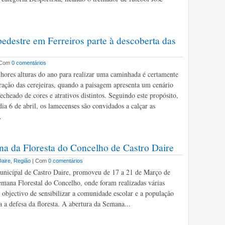
estre em Ferreiros parte à descoberta das
 Com
0 comentários
ores alturas do ano para realizar uma caminhada é certamente
oração das cerejeiras, quando a paisagem apresenta um cenário
echeado de cores e atrativos distintos. Seguindo este propósito,
ia 6 de abril, os lamecenses são convidados a calçar as
.
a da Floresta do Concelho de Castro Daire
Daire
,
Região
| Com
0 comentários
nicípal de Castro Daire, promoveu de 17 a 21 de Março de
mana Florestal do Concelho, onde foram realizadas várias
 objectivo de sensibilizar a comunidade escolar e a população
a a defesa da floresta. A abertura da Semana...