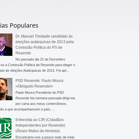
ias Populares
Dr. Manuel Trindade candidato às
eleições autárquicas de 2013 pela
Comissão Política do PS de
Resende
No passado dia 22 de Dezembro
-se a Comissão Política de Resende para eleger o
ato às eleições Autárquicas de 2013. Foi apr...
PSD Resende: Paulo Moura:
«Obrigado Resende!»
Paulo Moura Presidente do PSD
Resende Na semana passada dirigi-me
por carta aos meus conterrâneos,
do a que acompanhassem o país, ...
Entrevista ao CIR (Cidadãos
Independentes por Resende)
(Álvaro Matos de Almeida)
Encontramo-nos a pouco mais de meio