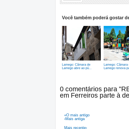
Você também poderá gostar de
Lamego: Câmara de
Lamego: Câmara 
Lamego abre ao pú...
Lamego renova par
0 comentários para "R
em Ferreiros parte à de
«O mais antigo
‹Mais antiga
Mais recente›