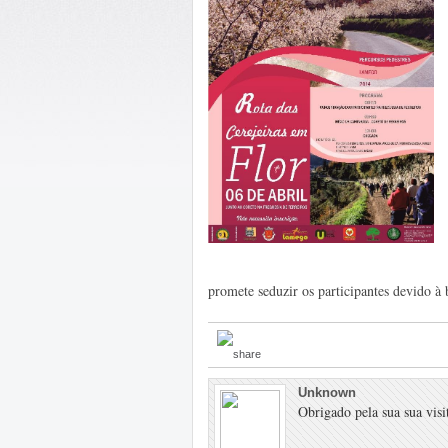
promete seduzir os participantes devido à 
Unknown
Obrigado pela sua sua visit