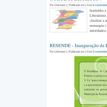
Por Unknown |
| Publicado em | Com
0 comentári
Instituídos a
Liberalismo,
«facilitar a 
monarquia (…
autoridades» 
RESENDE - Inauguração da E
Por Unknown |
| Publicado em | Com
0 comentári