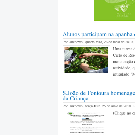
Alunos participam na apanha 
Por Unknown | quarta-feira, 26 de maio de 2010 
Uma turma de
Ciclo de Res
numa acção 
actividade, q
intitulado "
S.João de Fontoura homenagei
da Criança
Por Unknown | terça-feira, 25 de maio de 2010 |
(Clique no c