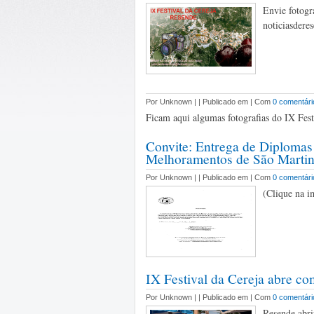
Envie fotog
noticiasdere
Por Unknown |
| Publicado em | Com
0 comentári
Ficam aqui algumas fotografias do IX Festi
Convite: Entrega de Diplomas
Melhoramentos de São Martin
Por Unknown |
| Publicado em | Com
0 comentári
(Clique na i
IX Festival da Cereja abre co
Por Unknown |
| Publicado em | Com
0 comentári
Resende abri