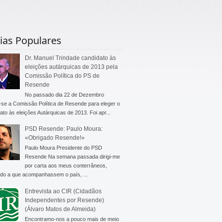
ias Populares
Dr. Manuel Trindade candidato às
eleições autárquicas de 2013 pela
Comissão Política do PS de
Resende
No passado dia 22 de Dezembro
-se a Comissão Política de Resende para eleger o
ato às eleições Autárquicas de 2013. Foi apr...
PSD Resende: Paulo Moura:
«Obrigado Resende!»
Paulo Moura Presidente do PSD
Resende Na semana passada dirigi-me
por carta aos meus conterrâneos,
do a que acompanhassem o país, ...
Entrevista ao CIR (Cidadãos
Independentes por Resende)
(Álvaro Matos de Almeida)
Encontramo-nos a pouco mais de meio