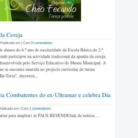
da Cereja
| Publicado em | Com
0 comentários
 alunos do 6.º ano de escolaridade da Escola Básica do 2.º
ende participou na actividade tradicional da apanha da cereja,
desenvolvida pelo Serviço Educativo do Museu Municipal. A
ue se encontra inserida no projecto curricular de turma
Mãe-Terra", decorreu...
a Combatentes do ex-Ultramar e celebra Dia
 Publicado em | Com
1 comentários
artaz para ampliar) in PAUS-RESENDElink da notícia ...