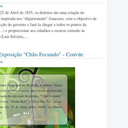
os
 25 de Abril de 1835, os distritos são uma criação do
 inspirada nos “départements” franceses, com o objectivo de
acção do governo e fazê-la chegar a todos os pontos da
) e proporcionar aos cidadãos o recurso cómodo às
(Luís Silveira,...
xposição "Chão Fecundo" - Convite
os