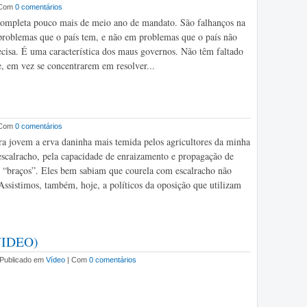
 Com
0 comentários
ompleta pouco mais de meio ano de mandato. São falhanços na
problemas que o país tem, e não em problemas que o país não
cisa. É uma característica dos maus governos. Não têm faltado
, em vez se concentrarem em resolver...
 Com
0 comentários
a jovem a erva daninha mais temida pelos agricultores da minha
 escalracho, pela capacidade de enraizamento e propagação de
s “braços”. Eles bem sabiam que courela com escalracho não
Assistimos, também, hoje, a políticos da oposição que utilizam
(VIDEO)
| Publicado em
Vídeo
| Com
0 comentários