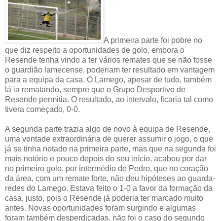
A primeira parte foi pobre no
que diz respeito a oportunidades de golo, embora o
Resende tenha vindo a ter vários remates que se não fosse
o guardião lamecense, poderiam ter resultado em vantagem
para a equipa da casa. O Lamego, apesar de tudo, também
lá ia rematando, sempre que o Grupo Desportivo de
Resende permitia. O resultado, ao intervalo, ficaria tal como
tivera começado, 0-0.
A segunda parte trazia algo de novo à equipa de Resende,
uma vontade extraordinária de querer assumir o jogo, o que
já se tinha notado na primeira parte, mas que na segunda foi
mais notório e pouco depois do seu início, acabou por dar
no primeiro golo, por intermédio de Pedro, que no coração
da área, com um remate forte, não deu hipóteses ao guarda-
redes do Lamego. Estava feito o 1-0 a favor da formação da
casa, justo, pois o Resende já poderia ter marcado muito
antes. Novas oportunidades foram surgindo e algumas
foram também desperdiçadas, não foi o caso do segundo