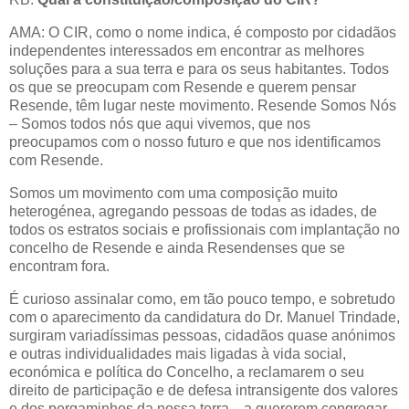
AMA: O CIR, como o nome indica, é composto por cidadãos
independentes interessados em encontrar as melhores
soluções para a sua terra e para os seus habitantes. Todos
os que se preocupam com Resende e querem pensar
Resende, têm lugar neste movimento. Resende Somos Nós
– Somos todos nós que aqui vivemos, que nos
preocupamos com o nosso futuro e que nos identificamos
com Resende.
Somos um movimento com uma composição muito
heterogénea, agregando pessoas de todas as idades, de
todos os estratos sociais e profissionais com implantação no
concelho de Resende e ainda Resendenses que se
encontram fora.
É curioso assinalar como, em tão pouco tempo, e sobretudo
com o aparecimento da candidatura do Dr. Manuel Trindade,
surgiram variadíssimas pessoas, cidadãos quase anónimos
e outras individualidades mais ligadas à vida social,
económica e política do Concelho, a reclamarem o seu
direito de participação e de defesa intransigente dos valores
e dos pergaminhos da nossa terra... a quererem congregar