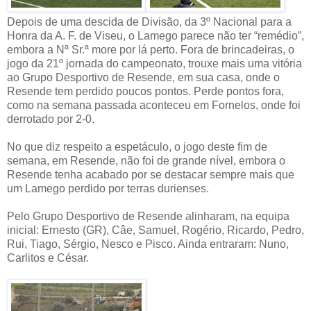
Depois de uma descida de Divisão, da 3º Nacional para a
Honra da A. F. de Viseu, o Lamego parece não ter “remédio”,
embora a Nª Sr.ª more por lá perto. Fora de brincadeiras, o
jogo da 21º jornada do campeonato, trouxe mais uma vitória
ao Grupo Desportivo de Resende, em sua casa, onde o
Resende tem perdido poucos pontos. Perde pontos fora,
como na semana passada aconteceu em Fornelos, onde foi
derrotado por 2-0.
No que diz respeito a espetáculo, o jogo deste fim de
semana, em Resende, não foi de grande nível, embora o
Resende tenha acabado por se destacar sempre mais que
um Lamego perdido por terras durienses.
Pelo Grupo Desportivo de Resende alinharam, na equipa
inicial: Ernesto (GR), Câe, Samuel, Rogério, Ricardo, Pedro,
Rui, Tiago, Sérgio, Nesco e Pisco. Ainda entraram: Nuno,
Carlitos e César.