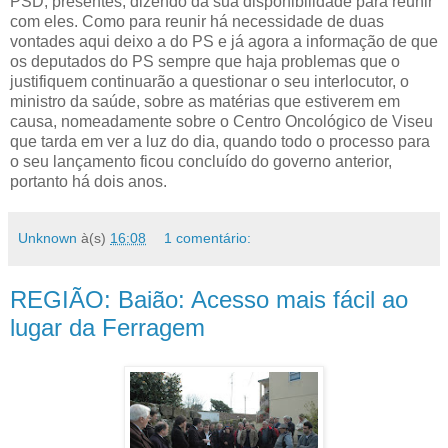
PSD, presentes, dizendo da sua disponibilidade para reunir
com eles. Como para reunir há necessidade de duas
vontades aqui deixo a do PS e já agora a informação de que
os deputados do PS sempre que haja problemas que o
justifiquem continuarão a questionar o seu interlocutor, o
ministro da saúde, sobre as matérias que estiverem em
causa, nomeadamente sobre o Centro Oncológico de Viseu
que tarda em ver a luz do dia, quando todo o processo para
o seu lançamento ficou concluído do governo anterior,
portanto há dois anos.
Unknown
à(s)
16:08
1 comentário:
REGIÃO: Baião: Acesso mais fácil ao
lugar da Ferragem