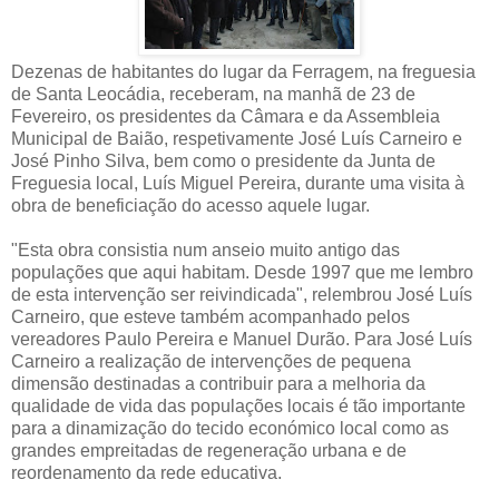
Dezenas de habitantes do lugar da Ferragem, na freguesia
de Santa Leocádia, receberam, na manhã de 23 de
Fevereiro, os presidentes da Câmara e da Assembleia
Municipal de Baião, respetivamente José Luís Carneiro e
José Pinho Silva, bem como o presidente da Junta de
Freguesia local, Luís Miguel Pereira, durante uma visita à
obra de beneficiação do acesso aquele lugar.
"Esta obra consistia num anseio muito antigo das
populações que aqui habitam. Desde 1997 que me lembro
de esta intervenção ser reivindicada", relembrou José Luís
Carneiro, que esteve também acompanhado pelos
vereadores Paulo Pereira e Manuel Durão. Para José Luís
Carneiro a realização de intervenções de pequena
dimensão destinadas a contribuir para a melhoria da
qualidade de vida das populações locais é tão importante
para a dinamização do tecido económico local como as
grandes empreitadas de regeneração urbana e de
reordenamento da rede educativa.