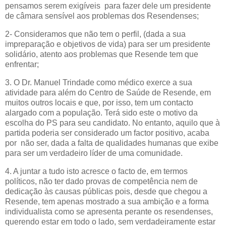
pensamos serem exigíveis para fazer dele um presidente
de câmara sensível aos problemas dos Resendenses;
2- Consideramos que não tem o perfil, (dada a sua
impreparação e objetivos de vida) para ser um presidente
solidário, atento aos problemas que Resende tem que
enfrentar;
3. O Dr. Manuel Trindade como médico exerce a sua
atividade para além do Centro de Saúde de Resende, em
muitos outros locais e que, por isso, tem um contacto
alargado com a população. Terá sido este o motivo da
escolha do PS para seu candidato. No entanto, aquilo que à
partida poderia ser considerado um factor positivo, acaba
por não ser, dada a falta de qualidades humanas que exibe
para ser um verdadeiro líder de uma comunidade.
4. A
juntar a tudo isto acresce o facto de, em termos
políticos, não ter dado provas de competência nem de
dedicação às causas públicas pois, desde que chegou a
Resende, tem apenas mostrado a sua ambição e a forma
individualista como se apresenta perante os resendenses,
querendo estar em todo o lado, sem verdadeiramente estar