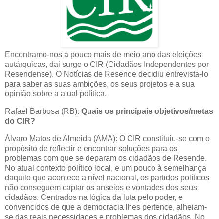
Encontramo-nos a pouco mais de meio ano das eleições
autárquicas, dai surge o CIR (Cidadãos Independentes por
Resendense). O Notícias de Resende decidiu entrevista-lo
para saber as suas ambições, os seus projetos e a sua
opinião sobre a atual política.
Rafael Barbosa (RB):
Quais os principais objetivos/metas
do CIR?
Álvaro Matos de Almeida (AMA): O CIR constituiu-se com o
propósito de reflectir e encontrar soluções para os
problemas com que se deparam os cidadãos de Resende.
No atual contexto político local, e um pouco à semelhança
daquilo que acontece a nível nacional, os partidos políticos
não conseguem captar os anseios e vontades dos seus
cidadãos. Centrados na lógica da luta pelo poder, e
convencidos de que a democracia lhes pertence, alheiam-
se das reais necessidades e problemas dos cidadãos. No