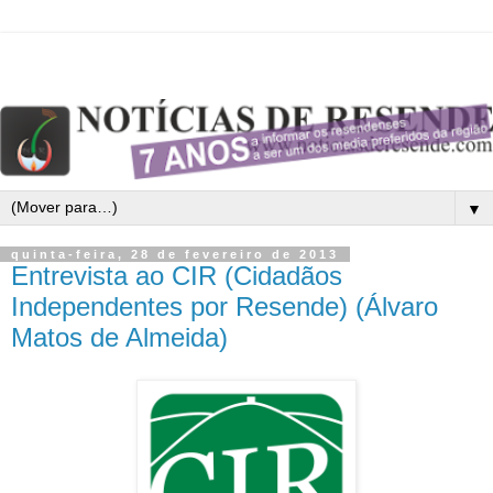
▼
quinta-feira, 28 de fevereiro de 2013
Entrevista ao CIR (Cidadãos
Independentes por Resende) (Álvaro
Matos de Almeida)