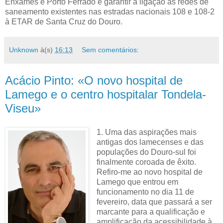
Enxames e Porto Ferrado e garantir a ligação às redes de
saneamento existentes nas estradas nacionais 108 e 108-2
à ETAR de Santa Cruz do Douro.
Unknown
à(s)
16:13
Sem comentários:
Acácio Pinto: «O novo hospital de
Lamego e o centro hospitalar Tondela-
Viseu»
1. Uma das aspirações mais
antigas dos lamecenses e das
populações do Douro-sul foi
finalmente coroada de êxito.
Refiro-me ao novo hospital de
Lamego que entrou em
funcionamento no dia 11 de
fevereiro, data que passará a ser
marcante para a qualificação e
amplificação da acessibilidade à