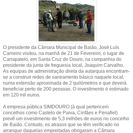
O presidente da Câmara Municipal de Baião, José Luís
Carneiro visitou, na manhã de 21 de Fevereiro, o lugar de
Carrapatelo, em Santa Cruz do Douro, na companhia do
presidente da junta de freguesia local, Joaquim Carvalho.
As equipas de administração direta da autarquia encontram-
se a construir redes de saneamento básico naquele local,
numa extensão aproximada de 2 quilómetros e que deverá
beneficiar perto de 200 pessoas. O investimento é estimado
em 120 mil euros.
A empresa pública SIMDOURO (à qual pertencem
concelhos como Castelo de Paiva, Cinfães e Penafiel)
prevê um investimento de 5,3 milhões de euros no concelho
de Baião. Contudo, os atrasos que se têm verificado no
arranque daquelas empreitadas obrigaram a Câmara