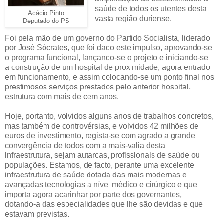
saúde de todos os utentes desta
Acácio Pinto
vasta região duriense.
Deputado do PS
Foi pela mão de um governo do Partido Socialista, liderado
por José Sócrates, que foi dado este impulso, aprovando-se
o programa funcional, lançando-se o projeto e iniciando-se
a construção de um hospital de proximidade, agora entrado
em funcionamento, e assim colocando-se um ponto final nos
prestimosos serviços prestados pelo anterior hospital,
estrutura com mais de cem anos.
Hoje, portanto, volvidos alguns anos de trabalhos concretos,
mas também de controvérsias, e volvidos 42 milhões de
euros de investimento, regista-se com agrado a grande
convergência de todos com a mais-valia desta
infraestrutura, sejam autarcas, profissionais de saúde ou
populações. Estamos, de facto, perante uma excelente
infraestrutura de saúde dotada das mais modernas e
avançadas tecnologias a nível médico e cirúrgico e que
importa agora acarinhar por parte dos governantes,
dotando-a das especialidades que lhe são devidas e que
estavam previstas.