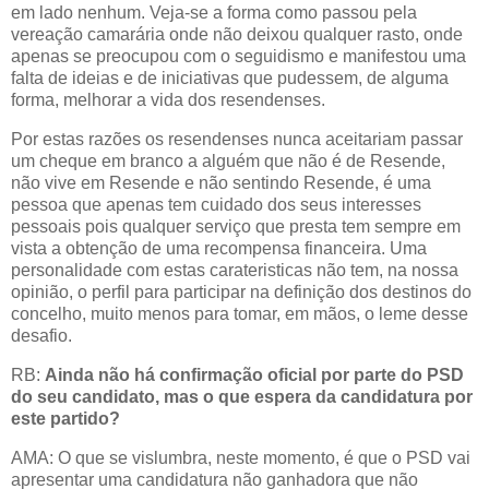
em lado nenhum. Veja-se a forma como passou pela
vereação camarária onde não deixou qualquer rasto, onde
apenas se preocupou com o seguidismo e manifestou uma
falta de ideias e de iniciativas que pudessem, de alguma
forma, melhorar a vida dos resendenses.
Por estas razões os resendenses nunca aceitariam passar
um cheque em branco a alguém que não é de Resende,
não vive em Resende e não sentindo Resende, é uma
pessoa que apenas tem cuidado dos seus interesses
pessoais pois qualquer serviço que presta tem sempre em
vista a obtenção de uma recompensa financeira. Uma
personalidade com estas carateristicas não tem, na nossa
opinião, o perfil para participar na definição dos destinos do
concelho, muito menos para tomar, em mãos, o leme desse
desafio.
RB:
Ainda não há confirmação oficial por parte do PSD
do seu candidato, mas o que espera da candidatura por
este partido?
AMA: O que se vislumbra, neste momento, é que o PSD vai
apresentar uma candidatura não ganhadora que não