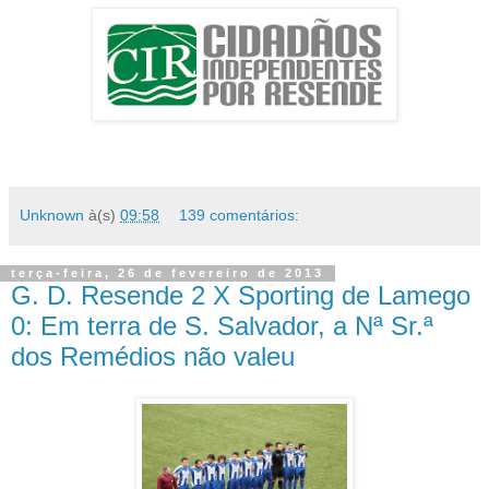
Unknown
à(s)
09:58
139 comentários:
terça-feira, 26 de fevereiro de 2013
G. D. Resende 2 X Sporting de Lamego
0: Em terra de S. Salvador, a Nª Sr.ª
dos Remédios não valeu