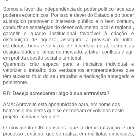
Somos a favor da independência do poder político face aos
poderes económicos. Por isso é dever do Estado e do poder
autárquico promover o interesse público e o bem comum,
conduzir as estratégias de desenvolvimento local e regional,
garantir o quadro institucional favorável à criação e
distribuição de riqueza, assegurar a provisão de infra-
estruturas, bens e serviços de interesse geral, corrigir as
desigualdades e falhas de mercado, arbitrar conflitos e agir
em prol da coesão social e territorial.
Queremos criar espaço para a iniciativa individual e
valorizar o trabalho dos verdadeiros empreendedores que
têm sucesso fruto do seu trabalho e dedicação abnegado e
persistente.
RB:
Deseja acrescentar algo à sua entrevista?
AMA: Aproveito esta oportunidade para, em nome dos
homens e mulheres que se encontram envolvidos neste
projeto, afirmar o seguinte:
O movimento CIR considera que a democratização é um
processo contínuo, que se realiza em múltiplas dimensões,