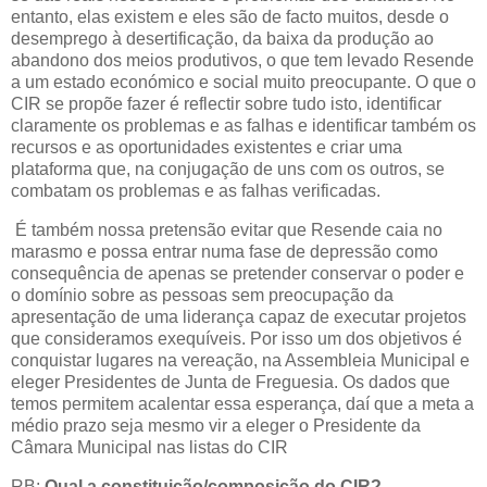
entanto, elas existem e eles são de facto muitos, desde o
desemprego à desertificação, da baixa da produção ao
abandono dos meios produtivos, o que tem levado Resende
a um estado económico e social muito preocupante. O que o
CIR se propõe fazer é reflectir sobre tudo isto, identificar
claramente os problemas e as falhas e identificar também os
recursos e as oportunidades existentes e criar uma
plataforma que, na conjugação de uns com os outros, se
combatam os problemas e as falhas verificadas.
É também nossa pretensão evitar que Resende caia no
marasmo e possa entrar numa fase de depressão como
consequência de apenas se pretender conservar o poder e
o domínio sobre as pessoas sem preocupação da
apresentação de uma liderança capaz de executar projetos
que consideramos exequíveis. Por isso um dos objetivos é
conquistar lugares na vereação, na Assembleia Municipal e
eleger Presidentes de Junta de Freguesia. Os dados que
temos permitem acalentar essa esperança, daí que a meta a
médio prazo seja mesmo vir a eleger o Presidente da
Câmara Municipal nas listas do CIR
RB:
Qual a constituição/composição do CIR?