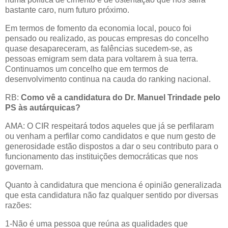
bastante caro, num futuro próximo.
Em termos de fomento da economia local, pouco foi
pensado ou realizado, as poucas empresas do concelho
quase desapareceram, as falências sucedem-se, as
pessoas emigram sem data para voltarem à sua terra.
Continuamos um concelho que em termos de
desenvolvimento continua na cauda do ranking nacional.
RB:
Como vê a candidatura do Dr. Manuel Trindade pelo
PS às autárquicas?
AMA: O CIR respeitará todos aqueles que já se perfilaram
ou venham a perfilar como candidatos e que num gesto de
generosidade estão dispostos a dar o seu contributo para o
funcionamento das instituições democráticas que nos
governam.
Quanto à candidatura que menciona é opinião generalizada
que esta candidatura não faz qualquer sentido por diversas
razões:
1-Não é uma pessoa que reúna as qualidades que