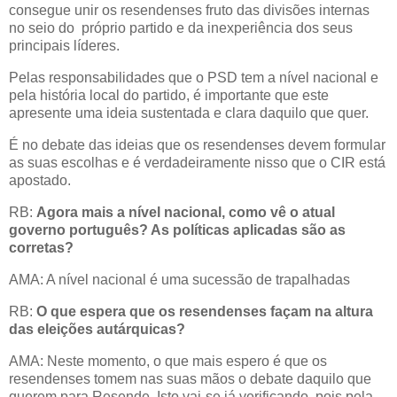
consegue unir os resendenses fruto das divisões internas
no seio do próprio partido e da inexperiência dos seus
principais líderes.
Pelas responsabilidades que o PSD tem a nível nacional e
pela história local do partido, é importante que este
apresente uma ideia sustentada e clara daquilo que quer.
É no debate das ideias que os resendenses devem formular
as suas escolhas e é verdadeiramente nisso que o CIR está
apostado.
RB:
Agora mais a nível nacional, como vê o atual
governo português? As políticas aplicadas são as
corretas?
AMA: A nível nacional é uma sucessão de trapalhadas
RB:
O
que espera que os resendenses façam na altura
das eleições autárquicas?
AMA: Neste momento, o que mais espero é que os
resendenses tomem nas suas mãos o debate daquilo que
querem para Resende. Isto vai-se já verificando, pois pela