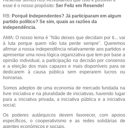
esse é o nosso propósito:
Ser Feliz em Resende!
RB:
Porquê Independentes? Já participaram em algum
partido político? Se sim, quais as razões da
independência.
AMA: O nosso lema é "Não deixes que decidam por ti... vai
à luta porque quem não luta perde sempre". Queremos
afirmar a nossa independência relativamente aos partidos e
apresentar uma nova lógica organizativa que tem por base a
opinião individual, a participação na decisão por consenso
e a eleição dos mais capazes e mais disponíveis para se
dedicarem à causa pública sem esperarem lucros ou
honrarias.
Somos adeptos de uma economia de mercado fundada na
livre iniciativa e na pluralidade de iniciativas, havendo lugar
para a iniciativa privada, a iniciativa pública e a iniciativa
social;
Os poderes autárquicos devem favorecer, com apoios
específicos, o cooperativismo e as redes solidárias de
agentes económicos e sociais.