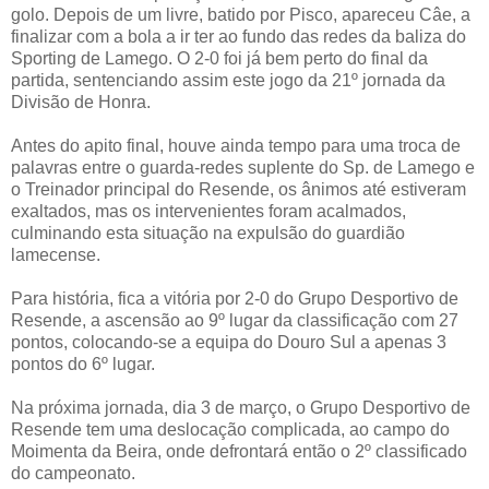
golo. Depois de um livre, batido por Pisco, apareceu Câe, a
finalizar com a bola a ir ter ao fundo das redes da baliza do
Sporting de Lamego. O 2-0 foi já bem perto do final da
partida, sentenciando assim este jogo da 21º jornada da
Divisão de Honra.
Antes do apito final, houve ainda tempo para uma troca de
palavras entre o guarda-redes suplente do Sp. de Lamego e
o Treinador principal do Resende, os ânimos até estiveram
exaltados, mas os intervenientes foram acalmados,
culminando esta situação na expulsão do guardião
lamecense.
Para história, fica a vitória por 2-0 do Grupo Desportivo de
Resende, a ascensão ao 9º lugar da classificação com 27
pontos, colocando-se a equipa do Douro Sul a apenas 3
pontos do 6º lugar.
Na próxima jornada, dia 3 de março, o Grupo Desportivo de
Resende tem uma deslocação complicada, ao campo do
Moimenta da Beira, onde defrontará então o 2º classificado
do campeonato.