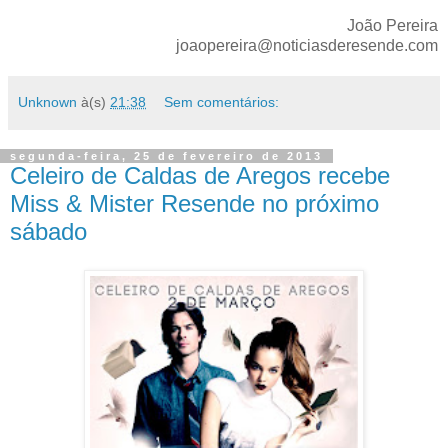
João Pereira
joaopereira@noticiasderesende.com
Unknown
à(s)
21:38
Sem comentários:
segunda-feira, 25 de fevereiro de 2013
Celeiro de Caldas de Aregos recebe
Miss & Mister Resende no próximo
sábado