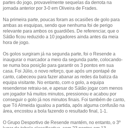
partes do jogo, provavelmente sequelas da derrota na
jornada anterior por 3-0 em Oliveira de Frades.
Na primeira parte, poucas foram as ocasiões de golo para
ambas as esquipas, sendo que nenhuma foi de perigo
relevante para ambos os guardiões. De referenciar, que o
Sátão ficou reduzido a 10 jogadores ainda antes da meia
hora de jogo.
Os golos surgiram já na segunda parte, foi o Resende a
inaugurar o marcador a meio da segunda parte, colocando-
se numa boa posição para garantir os 3 pontos em sua
casa. Foi Júlio, o novo reforço, que após um pontapé de
canto, cabeceou para fazer abanar as redes da baliza da
equipa visitante. No entanto, com o golo, a equipa
resendense retraiu-se, e apesar do Sátão jogar com menos
um jogador há muitos minutos, pressionou e acabou por
conseguir o golo já nos minutos finais. Foi também de canto,
que Tó Almeida igualou a partida, após alguma confusão na
área, encostou a bola fazendo o resultado final, 1-1.
O Grupo Desportivo de Resende mantém, no entanto, o 3º