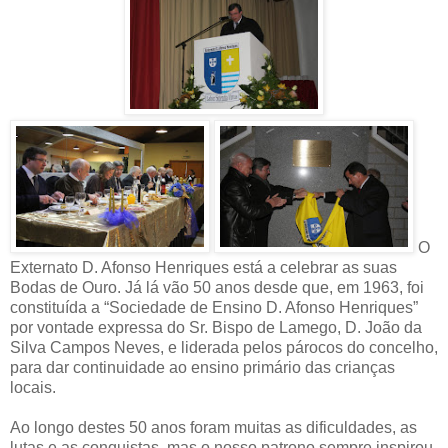
O
Externato D. Afonso Henriques está a celebrar as suas
Bodas de Ouro. Já lá vão 50 anos desde que, em 1963, foi
constituída a “Sociedade de Ensino D. Afonso Henriques”
por vontade expressa do Sr. Bispo de Lamego, D. João da
Silva Campos Neves, e liderada pelos párocos do concelho,
para dar continuidade ao ensino primário das crianças
locais.
Ao longo destes 50 anos foram muitas as dificuldades, as
lutas e as conquistas, mas o nosso patrono sempre inspirou