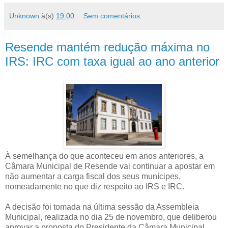
Unknown
à(s)
19:00
Sem comentários:
Resende mantém redução máxima no
IRS: IRC com taxa igual ao ano anterior
À semelhança do que aconteceu em anos anteriores, a
Câmara Municipal de Resende vai continuar a apostar em
não aumentar a carga fiscal dos seus munícipes,
nomeadamente no que diz respeito ao IRS e IRC.
A decisão foi tomada na última sessão da Assembleia
Municipal, realizada no dia 25 de novembro, que deliberou
aprovar a proposta do Presidente da Câmara Municipal,