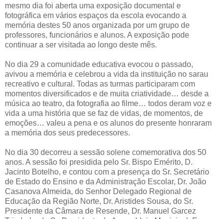
mesmo dia foi aberta uma exposição documental e
fotográfica em vários espaços da escola evocando a
memória destes 50 anos organizada por um grupo de
professores, funcionários e alunos. A exposição pode
continuar a ser visitada ao longo deste mês.
No dia 29 a comunidade educativa evocou o passado,
avivou a memória e celebrou a vida da instituição no sarau
recreativo e cultural. Todas as turmas participaram com
momentos diversificados e de muita criatividade… desde a
música ao teatro, da fotografia ao filme… todos deram voz e
vida a uma história que se faz de vidas, de momentos, de
emoções… valeu a pena e os alunos do presente honraram
a memória dos seus predecessores.
No dia 30 decorreu a sessão solene comemorativa dos 50
anos. A sessão foi presidida pelo Sr. Bispo Emérito, D.
Jacinto Botelho, e contou com a presença do Sr. Secretário
de Estado do Ensino e da Administração Escolar, Dr. João
Casanova Almeida, do Senhor Delegado Regional de
Educação da Região Norte, Dr. Aristides Sousa, do Sr.
Presidente da Câmara de Resende, Dr. Manuel Garcez