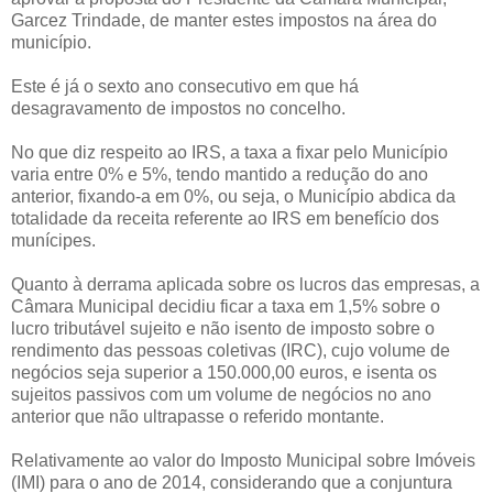
Garcez Trindade, de manter estes impostos na área do
município.
Este é já o sexto ano consecutivo em que há
desagravamento de impostos no concelho.
No que diz respeito ao IRS, a taxa a fixar pelo Município
varia entre 0% e 5%, tendo mantido a redução do ano
anterior, fixando-a em 0%, ou seja, o Município abdica da
totalidade da receita referente ao IRS em benefício dos
munícipes.
Quanto à derrama aplicada sobre os lucros das empresas, a
Câmara Municipal decidiu ficar a taxa em 1,5% sobre o
lucro tributável sujeito e não isento de imposto sobre o
rendimento das pessoas coletivas (IRC), cujo volume de
negócios seja superior a 150.000,00 euros, e isenta os
sujeitos passivos com um volume de negócios no ano
anterior que não ultrapasse o referido montante.
Relativamente ao valor do Imposto Municipal sobre Imóveis
(IMI) para o ano de 2014, considerando que a conjuntura