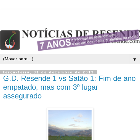
▼
terça-feira, 31 de dezembro de 2013
G.D. Resende 1 vs Satão 1: Fim de ano
empatado, mas com 3º lugar
assegurado