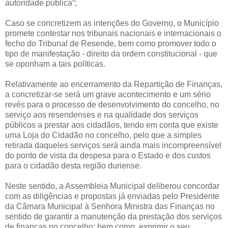
autoridade pública”;
Caso se concretizem as intenções do Governo, o Município
promete contestar nos tribunais nacionais e internacionais o
fecho do Tribunal de Resende, bem como promover todo o
tipo de manifestação - direito da ordem constitucional - que
se oponham a tais políticas.
Relativamente ao encerramento da Repartição de Finanças,
a concretizar-se será um grave acontecimento e um sério
revés para o processo de desenvolvimento do concelho, no
serviço aos resendenses e na qualidade dos serviços
públicos a prestar aos cidadãos, tendo em conta que existe
uma Loja do Cidadão no concelho, pelo que a simples
retirada daqueles serviços será ainda mais incompreensível
do ponto de vista da despesa para o Estado e dos custos
para o cidadão desta região duriense.
Neste sentido, a Assembleia Municipal deliberou concordar
com as diligências e propostas já enviadas pelo Presidente
da Câmara Municipal à Senhora Ministra das Finanças no
sentido de garantir a manutenção da prestação dos serviços
de finanças no concelho; bem como, exprimir o seu