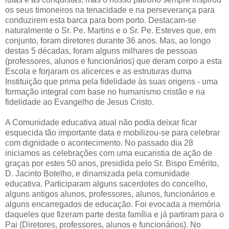
os seus timoneiros na tenacidade e na perseverança para
conduzirem esta barca para bom porto. Destacam-se
naturalmente o Sr. Pe. Martins e o Sr. Pe. Esteves que, em
conjunto, foram diretores durante 36 anos. Mas, ao longo
destas 5 décadas, foram alguns milhares de pessoas
(professores, alunos e funcionários) que deram corpo a esta
Escola e forjaram os alicerces e as estruturas duma
Instituição que prima pela fidelidade às suas origens - uma
formação integral com base no humanismo cristão e na
fidelidade ao Evangelho de Jesus Cristo.
A Comunidade educativa atual não podia deixar ficar
esquecida tão importante data e mobilizou-se para celebrar
com dignidade o acontecimento. No passado dia 28
iniciamos as celebrações com uma eucaristia de ação de
graças por estes 50 anos, presidida pelo Sr. Bispo Emérito,
D. Jacinto Botelho, e dinamizada pela comunidade
educativa. Participaram alguns sacerdotes do concelho,
alguns antigos alunos, professores, alunos, funcionários e
alguns encarregados de educação. Foi evocada a memória
daqueles que fizeram parte desta família e já partiram para o
Pai (Diretores, professores, alunos e funcionários). No