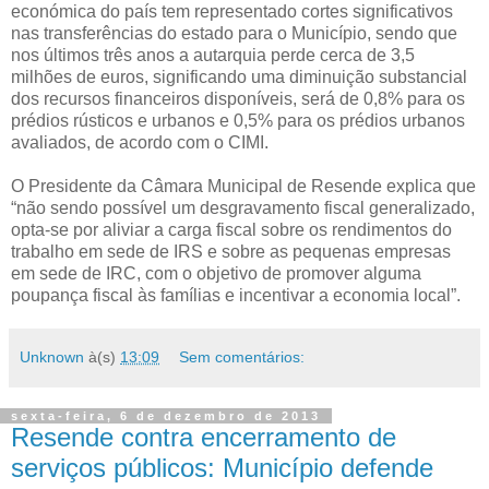
económica do país tem representado cortes significativos
nas transferências do estado para o Município, sendo que
nos últimos três anos a autarquia perde cerca de 3,5
milhões de euros, significando uma diminuição substancial
dos recursos financeiros disponíveis, será de 0,8% para os
prédios rústicos e urbanos e 0,5% para os prédios urbanos
avaliados, de acordo com o CIMI.
O Presidente da Câmara Municipal de Resende explica que
“não sendo possível um desgravamento fiscal generalizado,
opta-se por aliviar a carga fiscal sobre os rendimentos do
trabalho em sede de IRS e sobre as pequenas empresas
em sede de IRC, com o objetivo de promover alguma
poupança fiscal às famílias e incentivar a economia local”.
Unknown
à(s)
13:09
Sem comentários:
sexta-feira, 6 de dezembro de 2013
Resende contra encerramento de
serviços públicos: Município defende