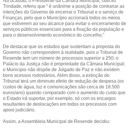
Na ocasião, o Presidente da Câmara Municipal, Garcez
Trindade, referiu que “ é unânime a posição de contrariar as
intenções do Governo de encerrar o Tribunal e o serviço de
Finanças, pelo que o Município accionará todos os meios
que estiverem ao seu alcance para evitar o encerramento de
serviços públicos essenciais para a fixação da população e
para o desenvolvimento económico do concelho.”
De destacar que os estudos que sustentam a proposta do
Governo não correspondem à realidade, pois o Tribunal de
Resende tem um número de processos superior a 250; o
Palácio da Justiça não é propriedade da Câmara Municipal;
o Municipio não dispõe de Julgado de Paz e não existem
bons acessos rodoviários. Além disso, a extinção do
Tribunal terá um diminuto efeito de redução de despesa (os
custos de água, luz e comunicações são cerca de 18.500
euros/ano) quando comparado com o aumento do custo que
o Estado irá suportar, por exemplo, só com os encargos
resultantes de deslocações em todos os processos com
apoio judiciário.
Assim, a Assembleia Municipal de Resende decidiu: