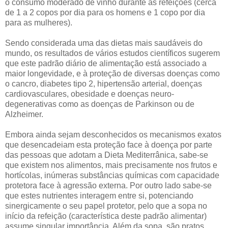
o consumo moderado de vinho durante as refeições (cerca
de 1 a 2 copos por dia para os homens e 1 copo por dia
para as mulheres).
Sendo considerada uma das dietas mais saudáveis do
mundo, os resultados de vários estudos científicos sugerem
que este padrão diário de alimentação está associado a
maior longevidade, e à proteção de diversas doenças como
o cancro, diabetes tipo 2, hipertensão arterial, doenças
cardiovasculares, obesidade e doenças neuro-
degenerativas como as doenças de Parkinson ou de
Alzheimer.
Embora ainda sejam desconhecidos os mecanismos exatos
que desencadeiam esta proteção face à doença por parte
das pessoas que adotam a Dieta Mediterrânica, sabe-se
que existem nos alimentos, mais precisamente nos frutos e
hortícolas, inúmeras substâncias químicas com capacidade
protetora face à agressão externa. Por outro lado sabe-se
que estes nutrientes interagem entre si, potenciando
sinergicamente o seu papel protetor, pelo que a sopa no
início da refeição (característica deste padrão alimentar)
assume singular importância. Além da sopa, são pratos