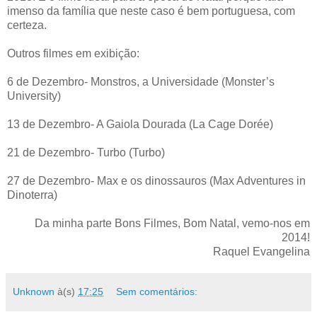
imenso da família que neste caso é bem portuguesa, com
certeza.
Outros filmes em exibição:
6 de Dezembro- Monstros, a Universidade (Monster’s
University)
13 de Dezembro- A Gaiola Dourada (La Cage Dorée)
21 de Dezembro- Turbo (Turbo)
27 de Dezembro- Max e os dinossauros (Max Adventures in
Dinoterra)
Da minha parte Bons Filmes, Bom Natal, vemo-nos em
2014!
Raquel Evangelina
Unknown
à(s)
17:25
Sem comentários: