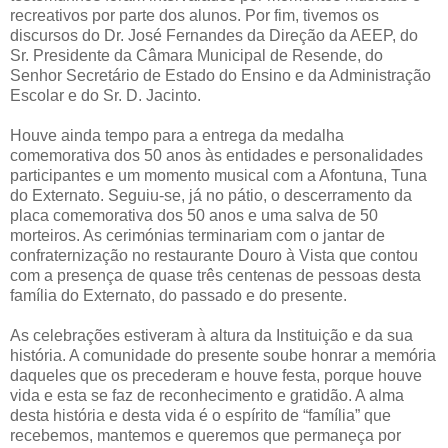
recreativos por parte dos alunos. Por fim, tivemos os
discursos do Dr. José Fernandes da Direção da AEEP, do
Sr. Presidente da Câmara Municipal de Resende, do
Senhor Secretário de Estado do Ensino e da Administração
Escolar e do Sr. D. Jacinto.
Houve ainda tempo para a entrega da medalha
comemorativa dos 50 anos às entidades e personalidades
participantes e um momento musical com a Afontuna, Tuna
do Externato. Seguiu-se, já no pátio, o descerramento da
placa comemorativa dos 50 anos e uma salva de 50
morteiros. As cerimónias terminariam com o jantar de
confraternização no restaurante Douro à Vista que contou
com a presença de quase três centenas de pessoas desta
família do Externato, do passado e do presente.
As celebrações estiveram à altura da Instituição e da sua
história. A comunidade do presente soube honrar a memória
daqueles que os precederam e houve festa, porque houve
vida e esta se faz de reconhecimento e gratidão. A alma
desta história e desta vida é o espírito de “família” que
recebemos, mantemos e queremos que permaneça por