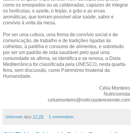
como os ensopados ou as caldeiradas, capazes de integrar
os hortícolas, o azeite, o feijão, o grão e as ervas
aromáticas, que tornam possível aliar saúde, sabor e
convívio à volta da mesa.
Por ser uma cultura, uma forma de convívio social e de
comunicação, de trabalho e de tradições ligadas às
colheitas, à partilha e consumo de alimentos, e sobretudo
por ser um padrão de vida saudável pelo qual uma
comunidade se afirma, se identifica e se renova, a Dieta
Mediterrânica foi classificada pela UNESCO, nesta quarta-
feira, sem discussão, como Património Imaterial da
Humanidade.
Célia Monteiro
Nutricionista
celiamonteiro@noticiasderesende.com
Unknown
à(s)
17:29
1 comentário: