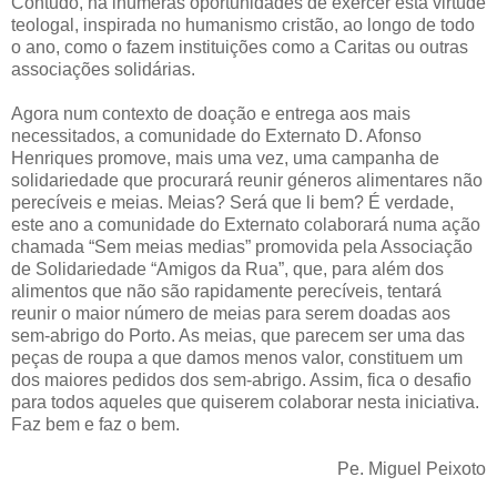
Contudo, há inúmeras oportunidades de exercer esta virtude
teologal, inspirada no humanismo cristão, ao longo de todo
o ano, como o fazem instituições como a Caritas ou outras
associações solidárias.
Agora num contexto de doação e entrega aos mais
necessitados, a comunidade do Externato D. Afonso
Henriques promove, mais uma vez, uma campanha de
solidariedade que procurará reunir géneros alimentares não
perecíveis e meias. Meias? Será que li bem? É verdade,
este ano a comunidade do Externato colaborará numa ação
chamada “Sem meias medias” promovida pela Associação
de Solidariedade “Amigos da Rua”, que, para além dos
alimentos que não são rapidamente perecíveis, tentará
reunir o maior número de meias para serem doadas aos
sem-abrigo do Porto. As meias, que parecem ser uma das
peças de roupa a que damos menos valor, constituem um
dos maiores pedidos dos sem-abrigo. Assim, fica o desafio
para todos aqueles que quiserem colaborar nesta iniciativa.
Faz bem e faz o bem.
Pe. Miguel Peixoto