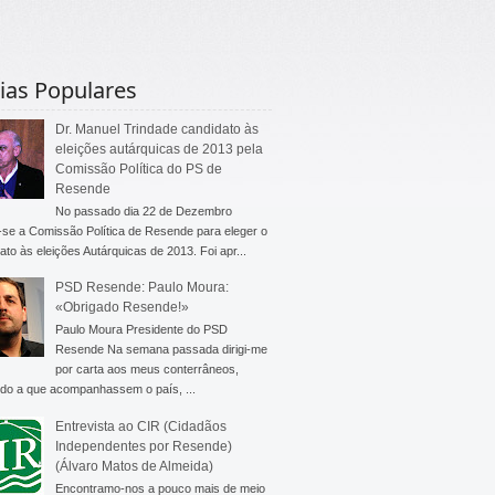
ias Populares
Dr. Manuel Trindade candidato às
eleições autárquicas de 2013 pela
Comissão Política do PS de
Resende
No passado dia 22 de Dezembro
-se a Comissão Política de Resende para eleger o
ato às eleições Autárquicas de 2013. Foi apr...
PSD Resende: Paulo Moura:
«Obrigado Resende!»
Paulo Moura Presidente do PSD
Resende Na semana passada dirigi-me
por carta aos meus conterrâneos,
do a que acompanhassem o país, ...
Entrevista ao CIR (Cidadãos
Independentes por Resende)
(Álvaro Matos de Almeida)
Encontramo-nos a pouco mais de meio