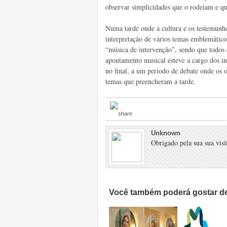
observar simplicidades que o rodeiam e q
Numa tarde onde a cultura e os testemunho
interpretação de vários temas emblemátic
“música de intervenção”, sendo que todos 
apontamento musical esteve a cargo dos int
no final, a um período de debate onde os o
temas que preencheram a tarde.
Unknown
Obrigado pela sua sua visit
Você também poderá gostar de