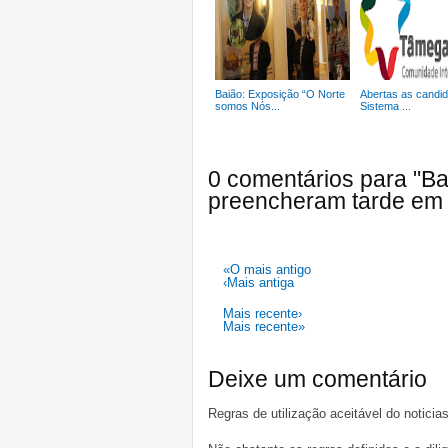
Baião: Exposição “O Norte
Abertas as candid
somos Nós...
Sistema ...
0 comentários para "Bai
preencheram tarde em 
«O mais antigo
‹Mais antiga
Mais recente›
Mais recente»
Deixe um comentário
Regras de utilização aceitável do notici