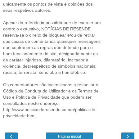
unicamente os pontos de vista e opiniões dos
seus respetivos autores.
Apesar da referida impossibilidade de exercer um
controlo exaustivo, NOTÍCIAS DE RESENDE
reserva-se o direito de bloquear e/ou de retirar
das caixas de comentários quaisquer mensagens
que contrariem as regras que defende para o
bom funcionamento do site, designadamente as
de caráter injurioso, difamatório, incitador à
violência, desrespeitoso de símbolos nacionais,
racista, terrorista, xenófobo e homofóbico.
Os comentadores são incentivados a respeitar o
Código de Conduta do Utilizador e os Termos de
Uso e Política de Privacidade que podem ser
consultados neste endereço:
http://www.noticiasderesende.com/p/politica-de-
privacidade.html
‹
›
Página inicial