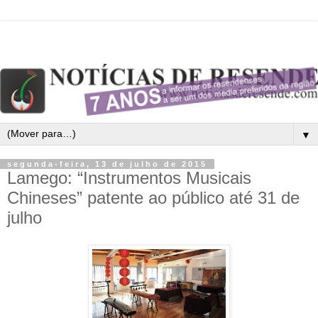
▼
segunda-feira, 13 de julho de 2015
Lamego: “Instrumentos Musicais
Chineses” patente ao público até 31 de
julho