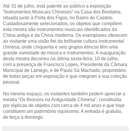
Até 31 de julho, está patente ao público a exposição
“Instrumentos Musicais Chineses” na Casa dos Bordalos,
situada junto à Porta dos Figos, no Bairro do Castelo.
Cuidadosamente selecionados, os objetos que compõem
esta mostra são instrumentos musicais identificados da
China antiga e da China moderna. Os exemplares oferecem
ao visitante uma visão fiel da brilhante cultura instrumental
chinesa, onde cinquenta e seis grupos étnicos têm uma
grande variedade de música e instrumentos. A inauguração
desta mostra decorreu na última sexta-feira, 10 de julho,
com a presença de Francisco Lopes, Presidente da Câmara
Municipal de Lamego, e de Paulo Sá Machado, proprietário
de todas peças em exposição e que integram a sua coleção
pessoal.
No mesmo espaço, os visitantes também podem apreciar a
mostra “Os Bronzes na Antiguidade Chinesa”, constituída
por réplicas de objetos com cerca de 4 mil anos e que hoje
constituem um património riquíssimo. A entrada é gratuita,
de terça a domingo.