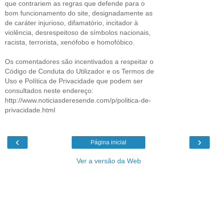
que contrariem as regras que defende para o
bom funcionamento do site, designadamente as
de caráter injurioso, difamatório, incitador à
violência, desrespeitoso de símbolos nacionais,
racista, terrorista, xenófobo e homofóbico.
Os comentadores são incentivados a respeitar o
Código de Conduta do Utilizador e os Termos de
Uso e Política de Privacidade que podem ser
consultados neste endereço:
http://www.noticiasderesende.com/p/politica-de-
privacidade.html
‹
›
Página inicial
Ver a versão da Web