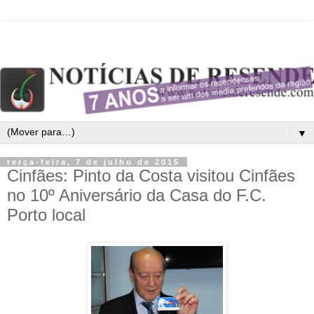
▼
terça-feira, 7 de julho de 2015
Cinfães: Pinto da Costa visitou Cinfães
no 10º Aniversário da Casa do F.C.
Porto local