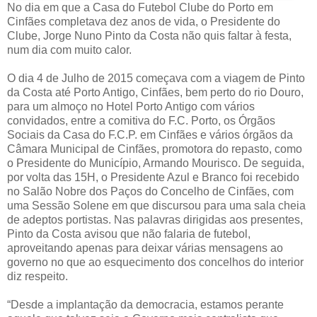
No dia em que a Casa do Futebol Clube do Porto em
Cinfães completava dez anos de vida, o Presidente do
Clube, Jorge Nuno Pinto da Costa não quis faltar à festa,
num dia com muito calor.
O dia 4 de Julho de 2015 começava com a viagem de Pinto
da Costa até Porto Antigo, Cinfães, bem perto do rio Douro,
para um almoço no Hotel Porto Antigo com vários
convidados, entre a comitiva do F.C. Porto, os Órgãos
Sociais da Casa do F.C.P. em Cinfães e vários órgãos da
Câmara Municipal de Cinfães, promotora do repasto, como
o Presidente do Município, Armando Mourisco. De seguida,
por volta das 15H, o Presidente Azul e Branco foi recebido
no Salão Nobre dos Paços do Concelho de Cinfães, com
uma Sessão Solene em que discursou para uma sala cheia
de adeptos portistas. Nas palavras dirigidas aos presentes,
Pinto da Costa avisou que não falaria de futebol,
aproveitando apenas para deixar várias mensagens ao
governo no que ao esquecimento dos concelhos do interior
diz respeito.
“Desde a implantação da democracia, estamos perante