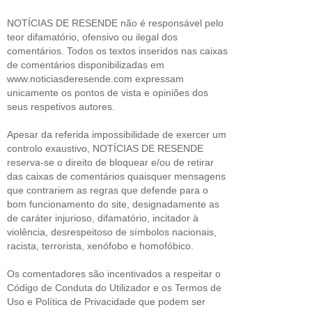
NOTÍCIAS DE RESENDE não é responsável pelo
teor difamatório, ofensivo ou ilegal dos
comentários. Todos os textos inseridos nas caixas
de comentários disponibilizadas em
www.noticiasderesende.com expressam
unicamente os pontos de vista e opiniões dos
seus respetivos autores.
Apesar da referida impossibilidade de exercer um
controlo exaustivo, NOTÍCIAS DE RESENDE
reserva-se o direito de bloquear e/ou de retirar
das caixas de comentários quaisquer mensagens
que contrariem as regras que defende para o
bom funcionamento do site, designadamente as
de caráter injurioso, difamatório, incitador à
violência, desrespeitoso de símbolos nacionais,
racista, terrorista, xenófobo e homofóbico.
Os comentadores são incentivados a respeitar o
Código de Conduta do Utilizador e os Termos de
Uso e Política de Privacidade que podem ser