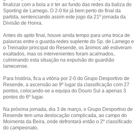
finalizar com a bola a ir ter ao fundo das redes da baliza do
Sporting de Lamego. O 2-0 foi já bem perto do final da
partida, sentenciando assim este jogo da 21º jornada da
Divisão de Honra.
Antes do apito final, houve ainda tempo para uma troca de
palavras entre o guarda-redes suplente do Sp. de Lamego e
o Treinador principal do Resende, os ânimos até estiveram
exaltados, mas os intervenientes foram acalmados,
culminando esta situação na expulsão do guardião
lamecense.
Para história, fica a vitória por 2-0 do Grupo Desportivo de
Resende, a ascensão ao 9º lugar da classificação com 27
pontos, colocando-se a equipa do Douro Sul a apenas 3
pontos do 6º lugar.
Na próxima jornada, dia 3 de março, o Grupo Desportivo de
Resende tem uma deslocação complicada, ao campo do
Moimenta da Beira, onde defrontará então o 2º classificado
do campeonato.