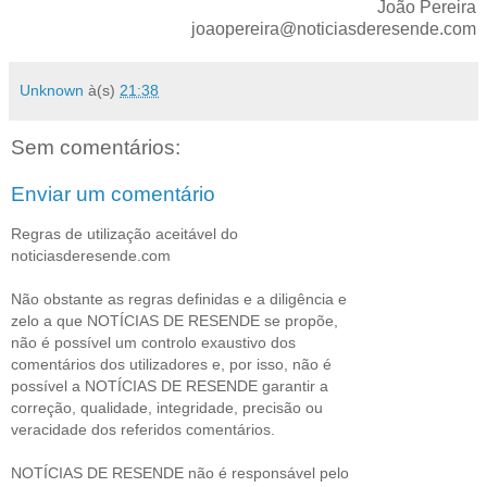
João Pereira
joaopereira@noticiasderesende.com
Unknown
à(s)
21:38
Sem comentários:
Enviar um comentário
Regras de utilização aceitável do
noticiasderesende.com
Não obstante as regras definidas e a diligência e
zelo a que NOTÍCIAS DE RESENDE se propõe,
não é possível um controlo exaustivo dos
comentários dos utilizadores e, por isso, não é
possível a NOTÍCIAS DE RESENDE garantir a
correção, qualidade, integridade, precisão ou
veracidade dos referidos comentários.
NOTÍCIAS DE RESENDE não é responsável pelo