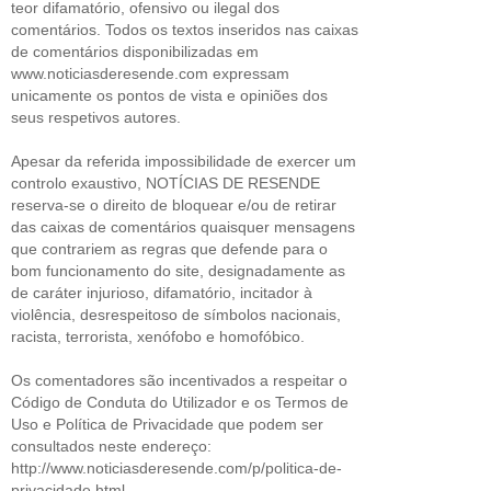
teor difamatório, ofensivo ou ilegal dos
comentários. Todos os textos inseridos nas caixas
de comentários disponibilizadas em
www.noticiasderesende.com expressam
unicamente os pontos de vista e opiniões dos
seus respetivos autores.
Apesar da referida impossibilidade de exercer um
controlo exaustivo, NOTÍCIAS DE RESENDE
reserva-se o direito de bloquear e/ou de retirar
das caixas de comentários quaisquer mensagens
que contrariem as regras que defende para o
bom funcionamento do site, designadamente as
de caráter injurioso, difamatório, incitador à
violência, desrespeitoso de símbolos nacionais,
racista, terrorista, xenófobo e homofóbico.
Os comentadores são incentivados a respeitar o
Código de Conduta do Utilizador e os Termos de
Uso e Política de Privacidade que podem ser
consultados neste endereço:
http://www.noticiasderesende.com/p/politica-de-
privacidade.html