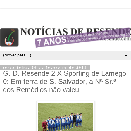
▼
terça-feira, 26 de fevereiro de 2013
G. D. Resende 2 X Sporting de Lamego
0: Em terra de S. Salvador, a Nª Sr.ª
dos Remédios não valeu