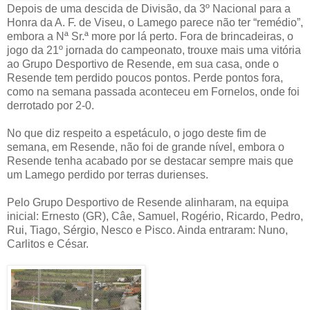
Depois de uma descida de Divisão, da 3º Nacional para a
Honra da A. F. de Viseu, o Lamego parece não ter “remédio”,
embora a Nª Sr.ª more por lá perto. Fora de brincadeiras, o
jogo da 21º jornada do campeonato, trouxe mais uma vitória
ao Grupo Desportivo de Resende, em sua casa, onde o
Resende tem perdido poucos pontos. Perde pontos fora,
como na semana passada aconteceu em Fornelos, onde foi
derrotado por 2-0.
No que diz respeito a espetáculo, o jogo deste fim de
semana, em Resende, não foi de grande nível, embora o
Resende tenha acabado por se destacar sempre mais que
um Lamego perdido por terras durienses.
Pelo Grupo Desportivo de Resende alinharam, na equipa
inicial: Ernesto (GR), Câe, Samuel, Rogério, Ricardo, Pedro,
Rui, Tiago, Sérgio, Nesco e Pisco. Ainda entraram: Nuno,
Carlitos e César.