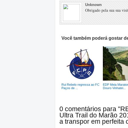
Unknown
Obrigado pela sua sua visit
Você também poderá gostar de
Rui Rebelo regressa ao FC
EDP Meia Marato
Paços de ...
Douro Vinhatei...
0 comentários para "R
Ultra Trail do Marão 20
a transpor em perfeit