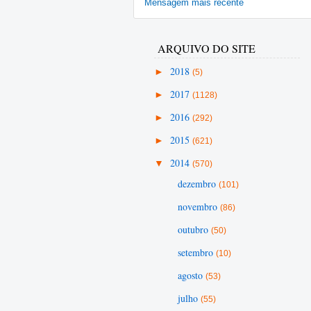
Mensagem mais recente
ARQUIVO DO SITE
►
2018
(5)
►
2017
(1128)
►
2016
(292)
►
2015
(621)
▼
2014
(570)
dezembro
(101)
novembro
(86)
outubro
(50)
setembro
(10)
agosto
(53)
julho
(55)