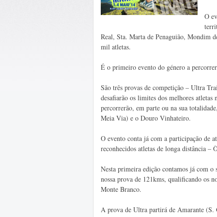
O ev
terr
Real, Sta. Marta de Penaguião, Mondim de 
mil atletas.
É o primeiro evento do género a percorrer
São três provas de competição – Ultra T
desafiarão os limites dos melhores atletas
percorrerão, em parte ou na sua totalidade
Meia Via) e o Douro Vinhateiro.
O evento conta já com a participação de at
reconhecidos atletas de longa distância – 
Nesta primeira edição contamos já com o 
nossa prova de 121kms, qualificando os no
Monte Branco.
A prova de Ultra partirá de Amarante (S. 