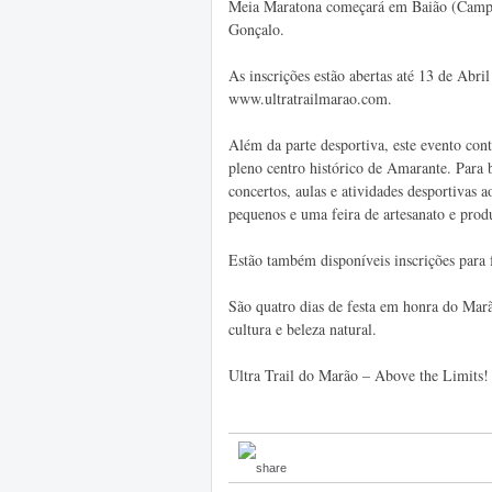
Meia Maratona começará em Baião (Campel
Gonçalo.
As inscrições estão abertas até 13 de Abril
www.ultratrailmarao.com.
Além da parte desportiva, este evento con
pleno centro histórico de Amarante. Para 
concertos, aulas e atividades desportivas a
pequenos e uma feira de artesanato e produ
Estão também disponíveis inscrições para fe
São quatro dias de festa em honra do Marão
cultura e beleza natural.
Ultra Trail do Marão – Above the Limits!