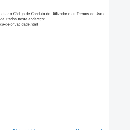
eitar o Código de Conduta do Utilizador e os Termos de Uso e
onsultados neste endereço:
ica-de-privacidade.html