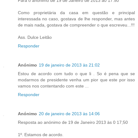
Para o anónimo de 19 de Janeiro de 2013 à0 17:50
Como proprietária da casa em questão e principal
interessada no caso, gostava de lhe responder, mas antes
de mais nada, gostava de compreender o que escreveu...!!!
Ass. Dulce Leitão
Responder
Anónimo
19 de janeiro de 2013 às 21:02
Estou de acordo com tudo o que li . So é pena que se
modarmos de presidente venha um pior que este por isso
vamos nos contentando com este ...
Responder
Anónimo
20 de janeiro de 2013 às 14:06
Resposta ao anónimo de 19 de Janeiro 2013 às 0 17;50
1º. Estamos de acordo.