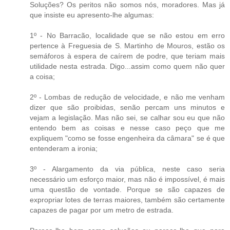
Soluções? Os peritos não somos nós, moradores. Mas já
que insiste eu apresento-lhe algumas:
1º - No Barracão, localidade que se não estou em erro
pertence à Freguesia de S. Martinho de Mouros, estão os
semáforos à espera de caírem de podre, que teriam mais
utilidade nesta estrada. Digo...assim como quem não quer
a coisa;
2º - Lombas de redução de velocidade, e não me venham
dizer que são proibidas, senão percam uns minutos e
vejam a legislação. Mas não sei, se calhar sou eu que não
entendo bem as coisas e nesse caso peço que me
expliquem "como se fosse engenheira da câmara" se é que
entenderam a ironia;
3º - Alargamento da via pública, neste caso seria
necessário um esforço maior, mas não é impossível, é mais
uma questão de vontade. Porque se são capazes de
expropriar lotes de terras maiores, também são certamente
capazes de pagar por um metro de estrada.