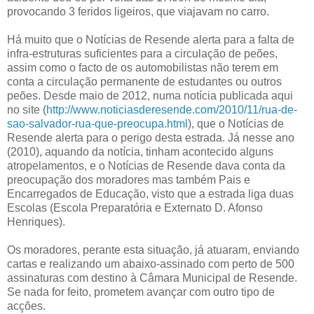
provocando 3 feridos ligeiros, que viajavam no carro.
Há muito que o Notícias de Resende alerta para a falta de
infra-estruturas suficientes para a circulação de peões,
assim como o facto de os automobilistas não terem em
conta a circulação permanente de estudantes ou outros
peões. Desde maio de 2012, numa notícia publicada aqui
no site (
http://www.noticiasderesende.com/2010/11/rua-de-
sao-salvador-rua-que-preocupa.html
), que o Notícias de
Resende alerta para o perigo desta estrada. Já nesse ano
(2010), aquando da notícia, tinham acontecido alguns
atropelamentos, e o Notícias de Resende dava conta da
preocupação dos moradores mas também Pais e
Encarregados de Educação, visto que a estrada liga duas
Escolas (Escola Preparatória e Externato D. Afonso
Henriques).
Os moradores, perante esta situação, já atuaram, enviando
cartas e realizando um abaixo-assinado com perto de 500
assinaturas com destino à Câmara Municipal de Resende.
Se nada for feito, prometem avançar com outro tipo de
acções.