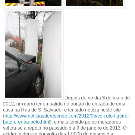
Depois de no dia 3 de maio de
2012, um carro ter embatido no portão de entrada de uma
casa na Rua de S. Salvador e ter sido notícia neste site
(
http://www.noticiasderesende.com/2012/05/veiculo-ligeiro-
bate-e-entra-pelo.html
), o mais temido pelos moradores
voltou-se a repetir no passado dia 9 de janeiro de 2013. O
acidente deu-se por volta das 17:00h do mesmo dia,