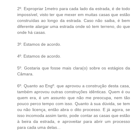
2º. Expropriar 1metro para cada lado da estrada, é de todo
impossível, visto ter que mexer em muitas casas que estão
construídas ao longo da estrada. Caso não saiba, é bem
diferente alargar uma estrada onde só tem terreno, do que
onde há casas.
3º. Estamos de acordo.
4º. Estamos de acordo.
5º. Gostaria que fosse mais clara(o) sobre os estágios da
Câmara.
6º. Quanto ao Engº. que aprovou a construção desta casa,
também aprovou outras construções idênticas. Quem é ou
quem era, é um assunto que não me preocupa, nem tão
pouco perco tempo com isso. Quanto à sua dúvida, se tem
ou não licença, então abra o dito processo. E já agora, se
isso incomoda assim tanto, pode contar as casas que estão
à beira da estrada, e aproveitar para abrir um processo
para cada uma delas...