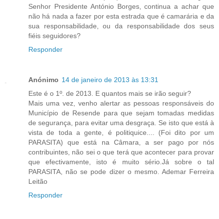
Senhor Presidente António Borges, continua a achar que
não há nada a fazer por esta estrada que é camarária e da
sua responsabilidade, ou da responsabilidade dos seus
fiéis seguidores?
Responder
Anónimo
14 de janeiro de 2013 às 13:31
Este é o 1º. de 2013. E quantos mais se irão seguir?
Mais uma vez, venho alertar as pessoas responsáveis do
Município de Resende para que sejam tomadas medidas
de segurança, para evitar uma desgraça. Se isto que está à
vista de toda a gente, é politiquice.... (Foi dito por um
PARASITA) que está na Câmara, a ser pago por nós
contribuintes, não sei o que terá que acontecer para provar
que efectivamente, isto é muito sério.Já sobre o tal
PARASITA, não se pode dizer o mesmo. Ademar Ferreira
Leitão
Responder