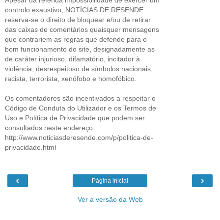
Apesar da referida impossibilidade de exercer um
controlo exaustivo, NOTÍCIAS DE RESENDE
reserva-se o direito de bloquear e/ou de retirar
das caixas de comentários quaisquer mensagens
que contrariem as regras que defende para o
bom funcionamento do site, designadamente as
de caráter injurioso, difamatório, incitador à
violência, desrespeitoso de símbolos nacionais,
racista, terrorista, xenófobo e homofóbico.
Os comentadores são incentivados a respeitar o
Código de Conduta do Utilizador e os Termos de
Uso e Política de Privacidade que podem ser
consultados neste endereço:
http://www.noticiasderesende.com/p/politica-de-
privacidade.html
‹
›
Página inicial
Ver a versão da Web