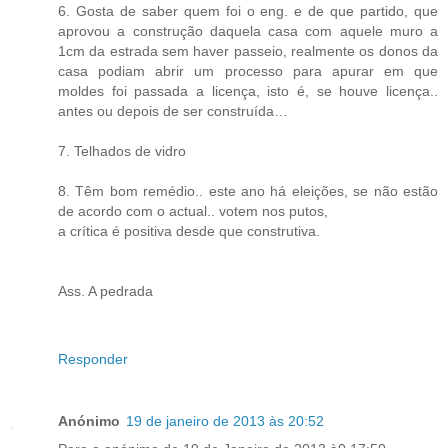
6. Gosta de saber quem foi o eng. e de que partido, que
aprovou a construção daquela casa com aquele muro a
1cm da estrada sem haver passeio, realmente os donos da
casa podiam abrir um processo para apurar em que
moldes foi passada a licença, isto é, se houve licença..
antes ou depois de ser construída…
7. Telhados de vidro
8. Têm bom remédio.. este ano há eleições, se não estão
de acordo com o actual.. votem nos putos,
a crítica é positiva desde que construtiva.
Ass. A pedrada
Responder
Anónimo
19 de janeiro de 2013 às 20:52