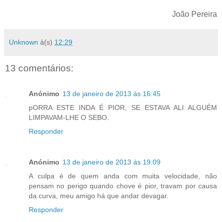
João Pereira
Unknown
à(s)
12:29
13 comentários:
Anónimo
13 de janeiro de 2013 às 16:45
pORRA ESTE INDA É PIOR, SE ESTAVA ALI ALGUÉM
LIMPAVAM-LHE O SEBO.
Responder
Anónimo
13 de janeiro de 2013 às 19:09
A culpa é de quem anda com muita velocidade, não
pensam no perigo quando chove é pior, travam por causa
da curva, meu amigo há que andar devagar.
Responder