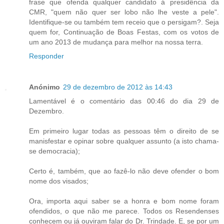
frase que ofenda qualquer candidato á presidência da
CMR, "quem não quer ser lobo não lhe veste a pele".
Identifique-se ou também tem receio que o persigam?. Seja
quem for, Continuação de Boas Festas, com os votos de
um ano 2013 de mudança para melhor na nossa terra.
Responder
Anónimo
29 de dezembro de 2012 às 14:43
Lamentável é o comentário das 00:46 do dia 29 de
Dezembro.
Em primeiro lugar todas as pessoas têm o direito de se
manisfestar e opinar sobre qualquer assunto (a isto chama-
se democracia);
Certo é, também, que ao fazê-lo não deve ofender o bom
nome dos visados;
Ora, importa aqui saber se a honra e bom nome foram
ofendidos, o que não me parece. Todos os Resendenses
conhecem ou já ouviram falar do Dr. Trindade. E, se por um