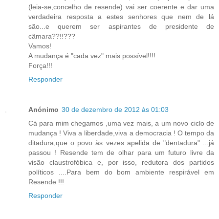
(leia-se,concelho de resende) vai ser coerente e dar uma
verdadeira resposta a estes senhores que nem de lá
são...e querem ser aspirantes de presidente de
câmara??!!???
Vamos!
A mudança é "cada vez" mais possível!!!!
Força!!!
Responder
Anónimo
30 de dezembro de 2012 às 01:03
Cá para mim chegamos ,uma vez mais, a um novo ciclo de
mudança ! Viva a liberdade,viva a democracia ! O tempo da
ditadura,que o povo às vezes apelida de "dentadura" ...já
passou ! Resende tem de olhar para um futuro livre da
visão claustrofóbica e, por isso, redutora dos partidos
políticos ....Para bem do bom ambiente respirável em
Resende !!!
Responder