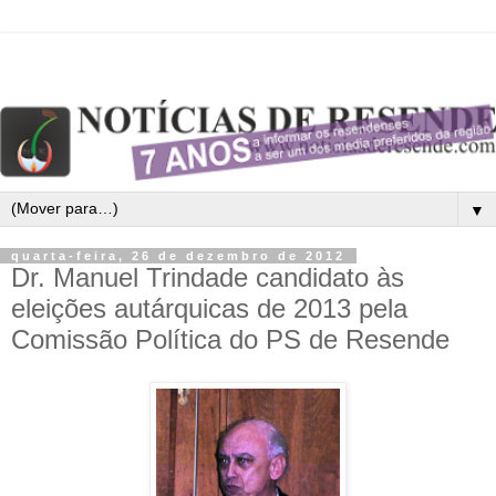
▼
quarta-feira, 26 de dezembro de 2012
Dr. Manuel Trindade candidato às
eleições autárquicas de 2013 pela
Comissão Política do PS de Resende