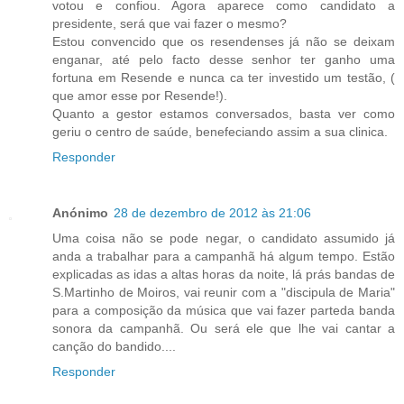
votou e confiou. Agora aparece como candidato a
presidente, será que vai fazer o mesmo?
Estou convencido que os resendenses já não se deixam
enganar, até pelo facto desse senhor ter ganho uma
fortuna em Resende e nunca ca ter investido um testão, (
que amor esse por Resende!).
Quanto a gestor estamos conversados, basta ver como
geriu o centro de saúde, benefeciando assim a sua clinica.
Responder
Anónimo
28 de dezembro de 2012 às 21:06
Uma coisa não se pode negar, o candidato assumido já
anda a trabalhar para a campanhã há algum tempo. Estão
explicadas as idas a altas horas da noite, lá prás bandas de
S.Martinho de Moiros, vai reunir com a "discipula de Maria"
para a composição da música que vai fazer parteda banda
sonora da campanhã. Ou será ele que lhe vai cantar a
canção do bandido....
Responder