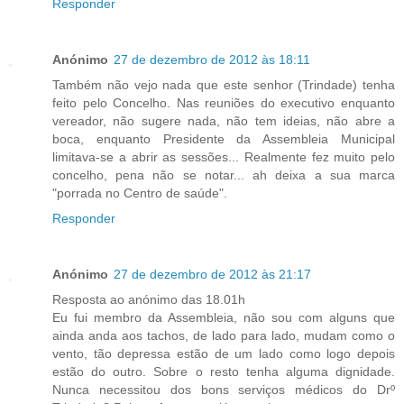
Responder
Anónimo
27 de dezembro de 2012 às 18:11
Também não vejo nada que este senhor (Trindade) tenha
feito pelo Concelho. Nas reuniões do executivo enquanto
vereador, não sugere nada, não tem ideias, não abre a
boca, enquanto Presidente da Assembleia Municipal
limitava-se a abrir as sessões... Realmente fez muito pelo
concelho, pena não se notar... ah deixa a sua marca
"porrada no Centro de saúde".
Responder
Anónimo
27 de dezembro de 2012 às 21:17
Resposta ao anónimo das 18.01h
Eu fui membro da Assembleia, não sou com alguns que
ainda anda aos tachos, de lado para lado, mudam como o
vento, tão depressa estão de um lado como logo depois
estão do outro. Sobre o resto tenha alguma dignidade.
Nunca necessitou dos bons serviços médicos do Drº