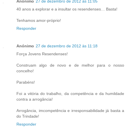
Anónimo
27 de dezembro de 2012 às 11:05
40 anos a explorar e a insultar os resendenses… Basta!
Tenhamos amor-próprio!
Responder
Anónimo
27 de dezembro de 2012 às 11:18
Força Jovens Resendenses!
Construam algo de novo e de melhor para o nosso
concelho!
Parabéns!
Foi a vitória do trabalho, da competência e da humildade
contra a arrogância!
Arrogância, imcompetência e irresponsabilidade já basta a
do Trindade!
Responder