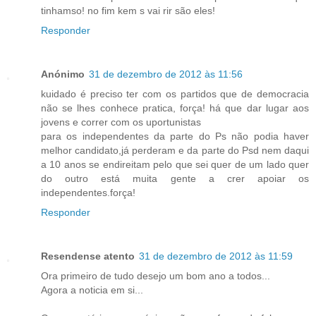
tinhamso! no fim kem s vai rir são eles!
Responder
Anónimo
31 de dezembro de 2012 às 11:56
kuidado é preciso ter com os partidos que de democracia
não se lhes conhece pratica, força! há que dar lugar aos
jovens e correr com os uportunistas
para os independentes da parte do Ps não podia haver
melhor candidato,já perderam e da parte do Psd nem daqui
a 10 anos se endireitam pelo que sei quer de um lado quer
do outro está muita gente a crer apoiar os
independentes.força!
Responder
Resendense atento
31 de dezembro de 2012 às 11:59
Ora primeiro de tudo desejo um bom ano a todos...
Agora a noticia em si...