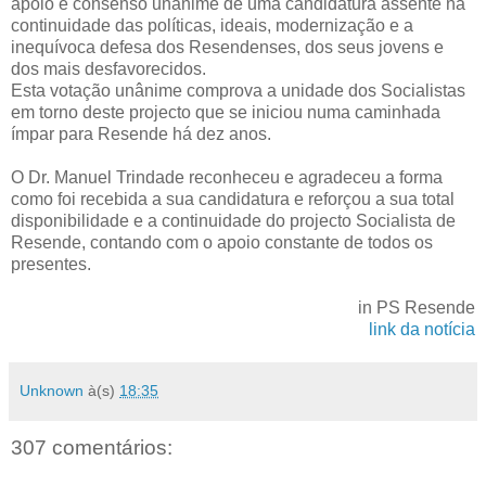
apoio e consenso unânime de uma candidatura assente na
continuidade das políticas, ideais, modernização e a
inequívoca defesa dos Resendenses, dos seus jovens e
dos mais desfavorecidos.
Esta votação unânime comprova a unidade dos Socialistas
em torno deste projecto que se iniciou numa caminhada
ímpar para Resende há dez anos.
O Dr. Manuel Trindade reconheceu e agradeceu a forma
como foi recebida a sua candidatura e reforçou a sua total
disponibilidade e a continuidade do projecto Socialista de
Resende, contando com o apoio constante de todos os
presentes.
in PS Resende
link da notícia
Unknown
à(s)
18:35
307 comentários: