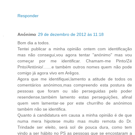
Responder
Anónimo
29 de dezembro de 2012 às 11:18
Bom dia a todos.
Tentei publicar a minha opinião ontem com identificação
mas não consegui,vou agora tentar "anónimo" mas vou
começar por me identificar. Chamam-me Pinto/Zé
Pnto/António/.......e também outros nomes quem não pode
comigo já agora vivo em Arêgos.
Agora que me identifiquei,lamento a atitude de todos os
comentários anónimos,mas compreendo esta postura de
pessoas que foram ou são perseguidas pelo poder
resendense,também lamento estas perseguições, afinal
quem vem lamentar-se por este churrilho de anónimos
também não se identifica.
Quanto á candidatura em causa a minha opinião é de que
numa mera hipotese muito mas muito remota do Dr.
Trindade ser eleito, será sol de pouca dura, como tem
vindo a ser hábito no PS as pessoas que se encostaram a