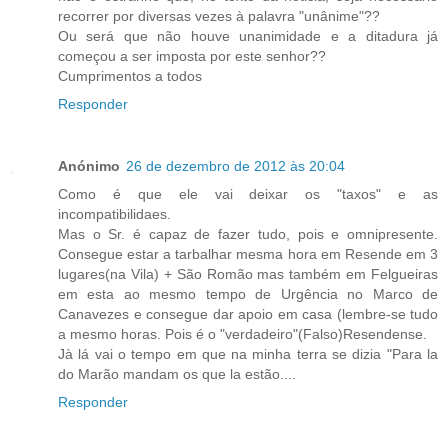
recorrer por diversas vezes à palavra "unânime"??
Ou será que não houve unanimidade e a ditadura já
começou a ser imposta por este senhor??
Cumprimentos a todos
Responder
Anónimo
26 de dezembro de 2012 às 20:04
Como é que ele vai deixar os "taxos" e as
incompatibilidaes.
Mas o Sr. é capaz de fazer tudo, pois e omnipresente.
Consegue estar a tarbalhar mesma hora em Resende em 3
lugares(na Vila) + São Romão mas também em Felgueiras
em esta ao mesmo tempo de Urgência no Marco de
Canavezes e consegue dar apoio em casa (lembre-se tudo
a mesmo horas. Pois é o "verdadeiro"(Falso)Resendense.
Jà lá vai o tempo em que na minha terra se dizia "Para la
do Marão mandam os que la estão....
Responder