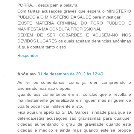
PORRA.... desculpem a palavra
Com tantas acusações graves que espera o MINISTÉRIO
PUBLICO e O MINISTÉRIO DA SAÚDE para investigar.
EXISTE MATÉRIA CRIMINAL DO FORO PUBLICO E
MANIFESTA MÁ CONDUTA PROFISSIONAL.
DEIXEM DE SER COBARDES E ACUSEM-NO NOS
DEVIDOS LUGARES os quais aceitam denuncias anónimas
já que gostam tanto disso
Responder
Anónimo
31 de dezembro de 2012 às 12:40
Ao ler os comentários, como já referi compreendo o
anonimato mas não o apoio.
Quanto aos comentários em si, concluo que a revolta é
manifestamente generalizada e ninguém mas ninguém de
boa fé pode ficar indiferente a isto.
Fica aqui um apelo ao Sr. Dr. Garcês Trindade para que se
defenda,estas acusações são gravissimas para qualquer
cidadão aumentando o grau de gravidade quando este
cidadão é médico e ainda mais quando este se propõe