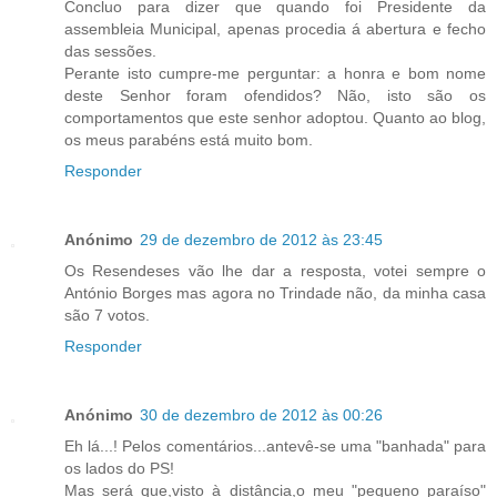
Concluo para dizer que quando foi Presidente da
assembleia Municipal, apenas procedia á abertura e fecho
das sessões.
Perante isto cumpre-me perguntar: a honra e bom nome
deste Senhor foram ofendidos? Não, isto são os
comportamentos que este senhor adoptou. Quanto ao blog,
os meus parabéns está muito bom.
Responder
Anónimo
29 de dezembro de 2012 às 23:45
Os Resendeses vão lhe dar a resposta, votei sempre o
António Borges mas agora no Trindade não, da minha casa
são 7 votos.
Responder
Anónimo
30 de dezembro de 2012 às 00:26
Eh lá...! Pelos comentários...antevê-se uma "banhada" para
os lados do PS!
Mas será que,visto à distância,o meu "pequeno paraíso"