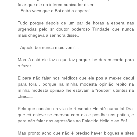
falar que ele no intercomunicador dizer:
" Entra vaca que o Boi está a espera"
Tudo porque depois de um par de horas a espera nas
urgencias pelo sr doutor poderoso Trindade que nunca
mais chegava a senhora disse..
" Aquele boi nunca mais vem"...
Mas lá está ele faz o que faz porque lhe deram corda para
o fazer..
E para não falar nos médicos que ele pos a mexer daqui
para fora , porque na minha modesta opinião repito na
minha modesta opinião lhe estavam a "roubar" utentes na
clinica...
Pelo que constou na vila de Resende Ele até numa tal Dra:
que cá esteve se enervou com ela e pos-lhe uns patins, e
para não falar nas agressões ao Falecido Helio e ao Enf.
Mas pronto acho que não é preciso haver blogues e sites