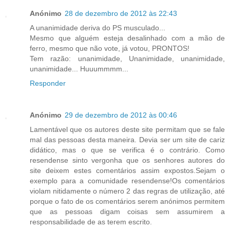
Anónimo
28 de dezembro de 2012 às 22:43
A unanimidade deriva do PS musculado...
Mesmo que alguém esteja desalinhado com a mão de
ferro, mesmo que não vote, já votou, PRONTOS!
Tem razão: unanimidade, Unanimidade, unanimidade,
unanimidade... Huuummmm...
Responder
Anónimo
29 de dezembro de 2012 às 00:46
Lamentável que os autores deste site permitam que se fale
mal das pessoas desta maneira. Devia ser um site de cariz
didático, mas o que se verifica é o contrário. Como
resendense sinto vergonha que os senhores autores do
site deixem estes comentários assim expostos.Sejam o
exemplo para a comunidade resendense!Os comentários
violam nitidamente o número 2 das regras de utilização, até
porque o fato de os comentários serem anónimos permitem
que as pessoas digam coisas sem assumirem a
responsabilidade de as terem escrito.