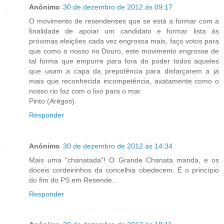
Anónimo
30 de dezembro de 2012 às 09:17
O movimento de resendenses que se está a formar com a
finalidade de apoiar um candidato e formar lista ás
próximas eleições cada vez engrossa mais, faço votos para
que como o nosso rio Douro, este movimento engrosse de
tal forma que empurre para fora do poder todos aqueles
que usam a capa da prepotência para disfarçarem a já
mais que reconhecida incompetência, axatamente como o
nosso rio faz com o lixo para o mar.
Pinto (Arêgos).
Responder
Anónimo
30 de dezembro de 2012 às 14:34
Mais uma "chanatada"! O Grande Chanata manda, e os
dóceis cordeirinhos da concelhia obedecem. É o princípio
do fim do PS em Resende...
Responder