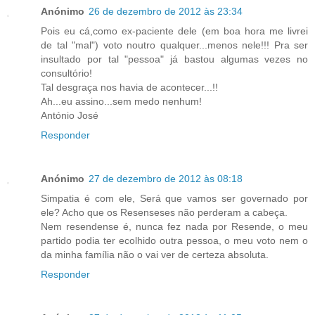
Anónimo
26 de dezembro de 2012 às 23:34
Pois eu cá,como ex-paciente dele (em boa hora me livrei
de tal "mal") voto noutro qualquer...menos nele!!! Pra ser
insultado por tal "pessoa" já bastou algumas vezes no
consultório!
Tal desgraça nos havia de acontecer...!!
Ah...eu assino...sem medo nenhum!
António José
Responder
Anónimo
27 de dezembro de 2012 às 08:18
Simpatia é com ele, Será que vamos ser governado por
ele? Acho que os Resenseses não perderam a cabeça.
Nem resendense é, nunca fez nada por Resende, o meu
partido podia ter ecolhido outra pessoa, o meu voto nem o
da minha família não o vai ver de certeza absoluta.
Responder