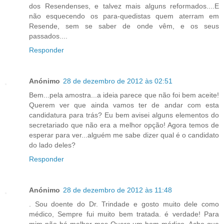
dos Resendenses, e talvez mais alguns reformados....E
não esquecendo os para-quedistas quem aterram em
Resende, sem se saber de onde vêm, e os seus
passados....
Responder
Anónimo
28 de dezembro de 2012 às 02:51
Bem...pela amostra...a ideia parece que não foi bem aceite!
Querem ver que ainda vamos ter de andar com esta
candidatura para trás? Eu bem avisei alguns elementos do
secretariado que não era a melhor opção! Agora temos de
esperar para ver...alguém me sabe dizer qual é o candidato
do lado deles?
Responder
Anónimo
28 de dezembro de 2012 às 11:48
. Sou doente do Dr. Trindade e gosto muito dele como
médico, Sempre fui muito bem tratada. é verdade! Para
mim não há melhor mas Quero um bom médico. Acho que