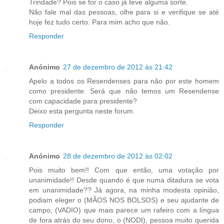
Trindade? Pois se for o caso já teve alguma sorte.
Não fale mal das pessoas, olhe para si e verifique se até
hoje fez tudo certo. Para mim acho que não.
Responder
Anónimo
27 de dezembro de 2012 às 21:42
Apelo a todos os Resendenses para não por este homem
como presidente. Será que não temos um Resendense
com capacidade para presidente?
Deixo esta pergunta neste forum.
Responder
Anónimo
28 de dezembro de 2012 às 02:02
Pois muito bem!! Com que então, uma votação por
unanimidade!! Desde quando é que numa ditadura se vota
em unanimidade?? Já agora, na minha modesta opinião,
podiam eleger o (MÃOS NOS BOLSOS) e seu ajudante de
campo, (VADIO) que mais parece um rafeiro com a língua
de fora atrás do seu dono, o (NODI), pessoa muito querida