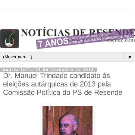
▼
quarta-feira, 26 de dezembro de 2012
Dr. Manuel Trindade candidato às
eleições autárquicas de 2013 pela
Comissão Política do PS de Resende