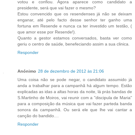
votou e confiou. Agora aparece como candidato a
presidente, será que vai fazer o mesmo?
Estou convencido que os resendenses já não se deixam
enganar, até pelo facto desse senhor ter ganho uma
fortuna em Resende e nunca ca ter investido um testão, (
que amor esse por Resende!).
Quanto a gestor estamos conversados, basta ver como
geriu o centro de saúde, benefeciando assim a sua clinica.
Responder
Anónimo
28 de dezembro de 2012 às 21:06
Uma coisa não se pode negar, o candidato assumido já
anda a trabalhar para a campanhã há algum tempo. Estão
explicadas as idas a altas horas da noite, lá prás bandas de
S.Martinho de Moiros, vai reunir com a "discipula de Maria"
para a composição da música que vai fazer parteda banda
sonora da campanhã. Ou será ele que lhe vai cantar a
canção do bandido....
Responder