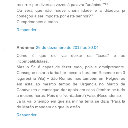
recorrer por diversas vezes à palavra "unânime"??
Ou será que não houve unanimidade e a ditadura já
começou a ser imposta por este senhor??
Cumprimentos a todos
Responder
Anónimo
26 de dezembro de 2012 às 20:04
Como é que ele vai deixar os "taxos" e as
incompatibilidaes.
Mas o Sr. é capaz de fazer tudo, pois e omnipresente.
Consegue estar a tarbalhar mesma hora em Resende em 3
lugares(na Vila) + São Romão mas também em Felgueiras
em esta ao mesmo tempo de Urgência no Marco de
Canavezes e consegue dar apoio em casa (lembre-se tudo
a mesmo horas. Pois é o "verdadeiro"(Falso)Resendense.
Jà lá vai o tempo em que na minha terra se dizia "Para la
do Marão mandam os que la estão....
Responder