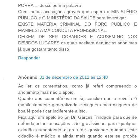
PORRA.... desculpem a palavra
Com tantas acusações graves que espera o MINISTÉRIO
PUBLICO e O MINISTÉRIO DA SAÚDE para investigar.
EXISTE MATÉRIA CRIMINAL DO FORO PUBLICO E
MANIFESTA MÁ CONDUTA PROFISSIONAL.
DEIXEM DE SER COBARDES E ACUSEM-NO NOS
DEVIDOS LUGARES os quais aceitam denuncias anónimas
já que gostam tanto disso
Responder
Anónimo
31 de dezembro de 2012 às 12:40
Ao ler os comentários, como já referi compreendo o
anonimato mas não o apoio.
Quanto aos comentários em si, concluo que a revolta é
manifestamente generalizada e ninguém mas ninguém de
boa fé pode ficar indiferente a isto.
Fica aqui um apelo ao Sr. Dr. Garcês Trindade para que se
defenda,estas acusações são gravissimas para qualquer
cidadão aumentando o grau de gravidade quando este
cidadão é médico e ainda mais quando este se propõe