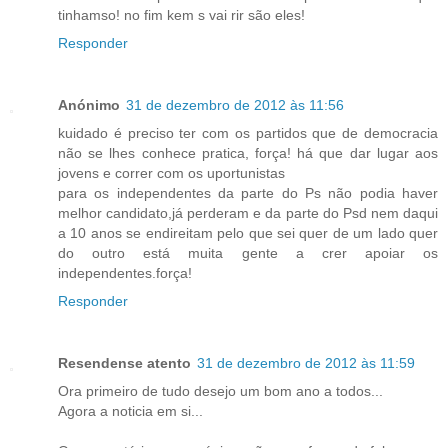
tinhamso! no fim kem s vai rir são eles!
Responder
Anónimo
31 de dezembro de 2012 às 11:56
kuidado é preciso ter com os partidos que de democracia
não se lhes conhece pratica, força! há que dar lugar aos
jovens e correr com os uportunistas
para os independentes da parte do Ps não podia haver
melhor candidato,já perderam e da parte do Psd nem daqui
a 10 anos se endireitam pelo que sei quer de um lado quer
do outro está muita gente a crer apoiar os
independentes.força!
Responder
Resendense atento
31 de dezembro de 2012 às 11:59
Ora primeiro de tudo desejo um bom ano a todos...
Agora a noticia em si...