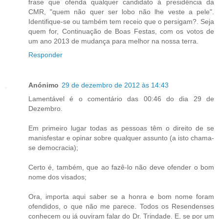
frase que ofenda qualquer candidato á presidência da
CMR, "quem não quer ser lobo não lhe veste a pele".
Identifique-se ou também tem receio que o persigam?. Seja
quem for, Continuação de Boas Festas, com os votos de
um ano 2013 de mudança para melhor na nossa terra.
Responder
Anónimo
29 de dezembro de 2012 às 14:43
Lamentável é o comentário das 00:46 do dia 29 de
Dezembro.
Em primeiro lugar todas as pessoas têm o direito de se
manisfestar e opinar sobre qualquer assunto (a isto chama-
se democracia);
Certo é, também, que ao fazê-lo não deve ofender o bom
nome dos visados;
Ora, importa aqui saber se a honra e bom nome foram
ofendidos, o que não me parece. Todos os Resendenses
conhecem ou já ouviram falar do Dr. Trindade. E, se por um