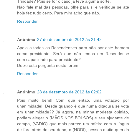
Trindade? Pois se for o caso já teve alguma sorte.
Não fale mal das pessoas, olhe para si e verifique se até
hoje fez tudo certo. Para mim acho que não.
Responder
Anónimo
27 de dezembro de 2012 às 21:42
Apelo a todos os Resendenses para não por este homem
como presidente. Será que não temos um Resendense
com capacidade para presidente?
Deixo esta pergunta neste forum.
Responder
Anónimo
28 de dezembro de 2012 às 02:02
Pois muito bem!! Com que então, uma votação por
unanimidade!! Desde quando é que numa ditadura se vota
em unanimidade?? Já agora, na minha modesta opinião,
podiam eleger o (MÃOS NOS BOLSOS) e seu ajudante de
campo, (VADIO) que mais parece um rafeiro com a língua
de fora atrás do seu dono, o (NODI), pessoa muito querida