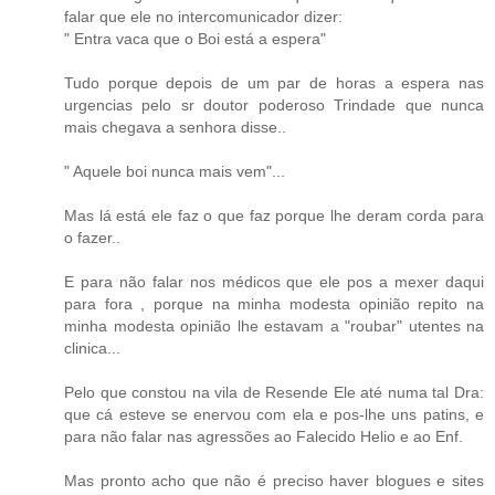
falar que ele no intercomunicador dizer:
" Entra vaca que o Boi está a espera"
Tudo porque depois de um par de horas a espera nas
urgencias pelo sr doutor poderoso Trindade que nunca
mais chegava a senhora disse..
" Aquele boi nunca mais vem"...
Mas lá está ele faz o que faz porque lhe deram corda para
o fazer..
E para não falar nos médicos que ele pos a mexer daqui
para fora , porque na minha modesta opinião repito na
minha modesta opinião lhe estavam a "roubar" utentes na
clinica...
Pelo que constou na vila de Resende Ele até numa tal Dra:
que cá esteve se enervou com ela e pos-lhe uns patins, e
para não falar nas agressões ao Falecido Helio e ao Enf.
Mas pronto acho que não é preciso haver blogues e sites