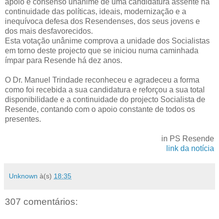
apoio e consenso unânime de uma candidatura assente na
continuidade das políticas, ideais, modernização e a
inequívoca defesa dos Resendenses, dos seus jovens e
dos mais desfavorecidos.
Esta votação unânime comprova a unidade dos Socialistas
em torno deste projecto que se iniciou numa caminhada
ímpar para Resende há dez anos.
O Dr. Manuel Trindade reconheceu e agradeceu a forma
como foi recebida a sua candidatura e reforçou a sua total
disponibilidade e a continuidade do projecto Socialista de
Resende, contando com o apoio constante de todos os
presentes.
in PS Resende
link da notícia
Unknown
à(s)
18:35
307 comentários: