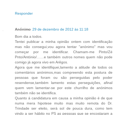
Responder
Anónimo
29 de dezembro de 2012 às 11:18
Bom dia a todos.
Tentei publicar a minha opinião ontem com identificação
mas não consegui,vou agora tentar "anónimo" mas vou
começar por me identificar. Chamam-me Pinto/Zé
Pnto/António/.......e também outros nomes quem não pode
comigo já agora vivo em Arêgos.
Agora que me identifiquei,lamento a atitude de todos os
comentários anónimos,mas compreendo esta postura de
pessoas que foram ou são perseguidas pelo poder
resendense,também lamento estas perseguições, afinal
quem vem lamentar-se por este churrilho de anónimos
também não se identifica.
Quanto á candidatura em causa a minha opinião é de que
numa mera hipotese muito mas muito remota do Dr.
Trindade ser eleito, será sol de pouca dura, como tem
vindo a ser hábito no PS as pessoas que se encostaram a