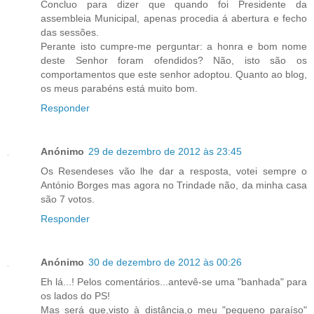
Concluo para dizer que quando foi Presidente da
assembleia Municipal, apenas procedia á abertura e fecho
das sessões.
Perante isto cumpre-me perguntar: a honra e bom nome
deste Senhor foram ofendidos? Não, isto são os
comportamentos que este senhor adoptou. Quanto ao blog,
os meus parabéns está muito bom.
Responder
Anónimo
29 de dezembro de 2012 às 23:45
Os Resendeses vão lhe dar a resposta, votei sempre o
António Borges mas agora no Trindade não, da minha casa
são 7 votos.
Responder
Anónimo
30 de dezembro de 2012 às 00:26
Eh lá...! Pelos comentários...antevê-se uma "banhada" para
os lados do PS!
Mas será que,visto à distância,o meu "pequeno paraíso"