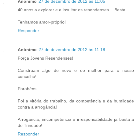
Anónimo
27 de dezembro de 2012 às 11:05
40 anos a explorar e a insultar os resendenses… Basta!
Tenhamos amor-próprio!
Responder
Anónimo
27 de dezembro de 2012 às 11:18
Força Jovens Resendenses!
Construam algo de novo e de melhor para o nosso
concelho!
Parabéns!
Foi a vitória do trabalho, da competência e da humildade
contra a arrogância!
Arrogância, imcompetência e irresponsabilidade já basta a
do Trindade!
Responder