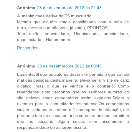
Anónimo
28 de dezembro de 2012 às 22:43
A unanimidade deriva do PS musculado...
Mesmo que alguém esteja desalinhado com a mão de
ferro, mesmo que não vote, já votou, PRONTOS!
Tem razão: unanimidade, Unanimidade, unanimidade,
unanimidade... Huuummmm...
Responder
Anónimo
29 de dezembro de 2012 às 00:46
Lamentável que os autores deste site permitam que se fale
mal das pessoas desta maneira. Devia ser um site de cariz
didático, mas o que se verifica é o contrário. Como
resendense sinto vergonha que os senhores autores do
site deixem estes comentários assim expostos.Sejam o
exemplo para a comunidade resendense!Os comentários
violam nitidamente o número 2 das regras de utilização, até
porque o fato de os comentários serem anónimos permitem
que as pessoas digam coisas sem assumirem a
responsabilidade de as terem escrito.