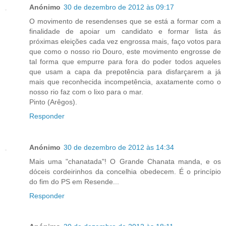
Anónimo
30 de dezembro de 2012 às 09:17
O movimento de resendenses que se está a formar com a
finalidade de apoiar um candidato e formar lista ás
próximas eleições cada vez engrossa mais, faço votos para
que como o nosso rio Douro, este movimento engrosse de
tal forma que empurre para fora do poder todos aqueles
que usam a capa da prepotência para disfarçarem a já
mais que reconhecida incompetência, axatamente como o
nosso rio faz com o lixo para o mar.
Pinto (Arêgos).
Responder
Anónimo
30 de dezembro de 2012 às 14:34
Mais uma "chanatada"! O Grande Chanata manda, e os
dóceis cordeirinhos da concelhia obedecem. É o princípio
do fim do PS em Resende...
Responder