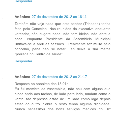
Responder
Anónimo
27 de dezembro de 2012 às 18:11
Também não vejo nada que este senhor (Trindade) tenha
feito pelo Concelho. Nas reuniões do executivo enquanto
vereador, não sugere nada, não tem ideias, não abre a
boca, enquanto Presidente da Assembleia Municipal
limitava-se a abrir as sessões... Realmente fez muito pelo
concelho, pena não se notar... ah deixa a sua marca
"porrada no Centro de saúde".
Responder
Anónimo
27 de dezembro de 2012 às 21:17
Resposta ao anónimo das 18.01h
Eu fui membro da Assembleia, não sou com alguns que
ainda anda aos tachos, de lado para lado, mudam como o
vento, tão depressa estão de um lado como logo depois
estão do outro. Sobre o resto tenha alguma dignidade.
Nunca necessitou dos bons serviços médicos do Drº