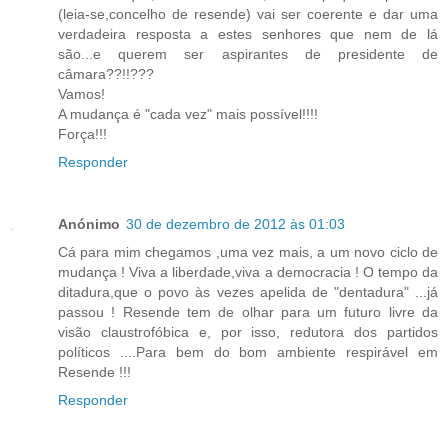
(leia-se,concelho de resende) vai ser coerente e dar uma
verdadeira resposta a estes senhores que nem de lá
são...e querem ser aspirantes de presidente de
câmara??!!???
Vamos!
A mudança é "cada vez" mais possível!!!!
Força!!!
Responder
Anónimo
30 de dezembro de 2012 às 01:03
Cá para mim chegamos ,uma vez mais, a um novo ciclo de
mudança ! Viva a liberdade,viva a democracia ! O tempo da
ditadura,que o povo às vezes apelida de "dentadura" ...já
passou ! Resende tem de olhar para um futuro livre da
visão claustrofóbica e, por isso, redutora dos partidos
políticos ....Para bem do bom ambiente respirável em
Resende !!!
Responder