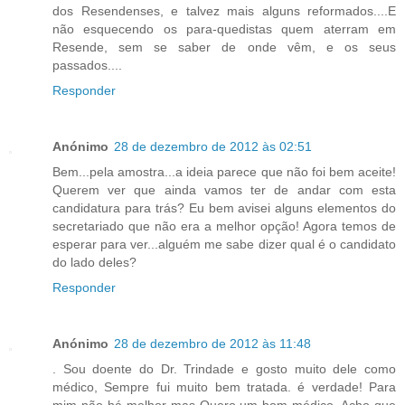
dos Resendenses, e talvez mais alguns reformados....E
não esquecendo os para-quedistas quem aterram em
Resende, sem se saber de onde vêm, e os seus
passados....
Responder
Anónimo
28 de dezembro de 2012 às 02:51
Bem...pela amostra...a ideia parece que não foi bem aceite!
Querem ver que ainda vamos ter de andar com esta
candidatura para trás? Eu bem avisei alguns elementos do
secretariado que não era a melhor opção! Agora temos de
esperar para ver...alguém me sabe dizer qual é o candidato
do lado deles?
Responder
Anónimo
28 de dezembro de 2012 às 11:48
. Sou doente do Dr. Trindade e gosto muito dele como
médico, Sempre fui muito bem tratada. é verdade! Para
mim não há melhor mas Quero um bom médico. Acho que