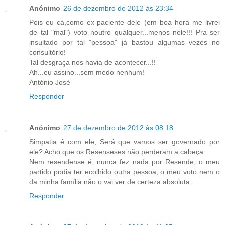
Anónimo
26 de dezembro de 2012 às 23:34
Pois eu cá,como ex-paciente dele (em boa hora me livrei
de tal "mal") voto noutro qualquer...menos nele!!! Pra ser
insultado por tal "pessoa" já bastou algumas vezes no
consultório!
Tal desgraça nos havia de acontecer...!!
Ah...eu assino...sem medo nenhum!
António José
Responder
Anónimo
27 de dezembro de 2012 às 08:18
Simpatia é com ele, Será que vamos ser governado por
ele? Acho que os Resenseses não perderam a cabeça.
Nem resendense é, nunca fez nada por Resende, o meu
partido podia ter ecolhido outra pessoa, o meu voto nem o
da minha família não o vai ver de certeza absoluta.
Responder