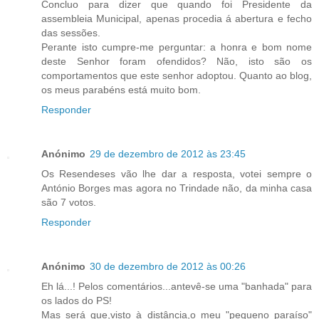
Concluo para dizer que quando foi Presidente da
assembleia Municipal, apenas procedia á abertura e fecho
das sessões.
Perante isto cumpre-me perguntar: a honra e bom nome
deste Senhor foram ofendidos? Não, isto são os
comportamentos que este senhor adoptou. Quanto ao blog,
os meus parabéns está muito bom.
Responder
Anónimo
29 de dezembro de 2012 às 23:45
Os Resendeses vão lhe dar a resposta, votei sempre o
António Borges mas agora no Trindade não, da minha casa
são 7 votos.
Responder
Anónimo
30 de dezembro de 2012 às 00:26
Eh lá...! Pelos comentários...antevê-se uma "banhada" para
os lados do PS!
Mas será que,visto à distância,o meu "pequeno paraíso"