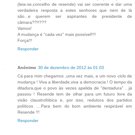
(leia-se,concelho de resende) vai ser coerente e dar uma
verdadeira resposta a estes senhores que nem de lá
são...e querem ser aspirantes de presidente de
câmara??!!???
Vamos!
A mudança é "cada vez" mais possível!!!!
Força!!!
Responder
Anónimo
30 de dezembro de 2012 às 01:03
Cá para mim chegamos ,uma vez mais, a um novo ciclo de
mudança ! Viva a liberdade,viva a democracia ! O tempo da
ditadura,que o povo às vezes apelida de "dentadura" ...já
passou ! Resende tem de olhar para um futuro livre da
visão claustrofóbica e, por isso, redutora dos partidos
políticos ....Para bem do bom ambiente respirável em
Resende !!!
Responder