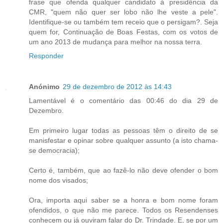
frase que ofenda qualquer candidato á presidência da
CMR, "quem não quer ser lobo não lhe veste a pele".
Identifique-se ou também tem receio que o persigam?. Seja
quem for, Continuação de Boas Festas, com os votos de
um ano 2013 de mudança para melhor na nossa terra.
Responder
Anónimo
29 de dezembro de 2012 às 14:43
Lamentável é o comentário das 00:46 do dia 29 de
Dezembro.
Em primeiro lugar todas as pessoas têm o direito de se
manisfestar e opinar sobre qualquer assunto (a isto chama-
se democracia);
Certo é, também, que ao fazê-lo não deve ofender o bom
nome dos visados;
Ora, importa aqui saber se a honra e bom nome foram
ofendidos, o que não me parece. Todos os Resendenses
conhecem ou já ouviram falar do Dr. Trindade. E, se por um