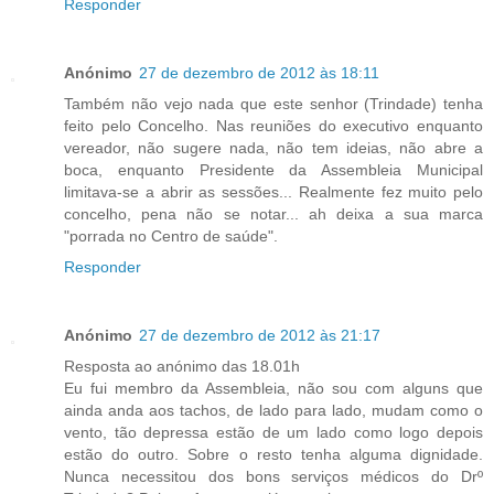
Responder
Anónimo
27 de dezembro de 2012 às 18:11
Também não vejo nada que este senhor (Trindade) tenha
feito pelo Concelho. Nas reuniões do executivo enquanto
vereador, não sugere nada, não tem ideias, não abre a
boca, enquanto Presidente da Assembleia Municipal
limitava-se a abrir as sessões... Realmente fez muito pelo
concelho, pena não se notar... ah deixa a sua marca
"porrada no Centro de saúde".
Responder
Anónimo
27 de dezembro de 2012 às 21:17
Resposta ao anónimo das 18.01h
Eu fui membro da Assembleia, não sou com alguns que
ainda anda aos tachos, de lado para lado, mudam como o
vento, tão depressa estão de um lado como logo depois
estão do outro. Sobre o resto tenha alguma dignidade.
Nunca necessitou dos bons serviços médicos do Drº