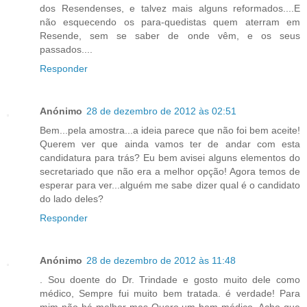
dos Resendenses, e talvez mais alguns reformados....E
não esquecendo os para-quedistas quem aterram em
Resende, sem se saber de onde vêm, e os seus
passados....
Responder
Anónimo
28 de dezembro de 2012 às 02:51
Bem...pela amostra...a ideia parece que não foi bem aceite!
Querem ver que ainda vamos ter de andar com esta
candidatura para trás? Eu bem avisei alguns elementos do
secretariado que não era a melhor opção! Agora temos de
esperar para ver...alguém me sabe dizer qual é o candidato
do lado deles?
Responder
Anónimo
28 de dezembro de 2012 às 11:48
. Sou doente do Dr. Trindade e gosto muito dele como
médico, Sempre fui muito bem tratada. é verdade! Para
mim não há melhor mas Quero um bom médico. Acho que