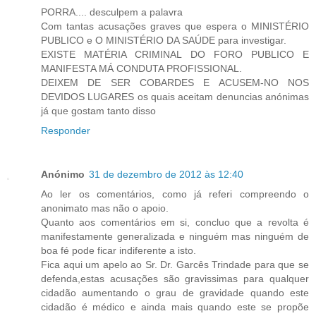
PORRA.... desculpem a palavra
Com tantas acusações graves que espera o MINISTÉRIO
PUBLICO e O MINISTÉRIO DA SAÚDE para investigar.
EXISTE MATÉRIA CRIMINAL DO FORO PUBLICO E
MANIFESTA MÁ CONDUTA PROFISSIONAL.
DEIXEM DE SER COBARDES E ACUSEM-NO NOS
DEVIDOS LUGARES os quais aceitam denuncias anónimas
já que gostam tanto disso
Responder
Anónimo
31 de dezembro de 2012 às 12:40
Ao ler os comentários, como já referi compreendo o
anonimato mas não o apoio.
Quanto aos comentários em si, concluo que a revolta é
manifestamente generalizada e ninguém mas ninguém de
boa fé pode ficar indiferente a isto.
Fica aqui um apelo ao Sr. Dr. Garcês Trindade para que se
defenda,estas acusações são gravissimas para qualquer
cidadão aumentando o grau de gravidade quando este
cidadão é médico e ainda mais quando este se propõe