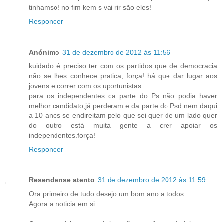
tinhamso! no fim kem s vai rir são eles!
Responder
Anónimo
31 de dezembro de 2012 às 11:56
kuidado é preciso ter com os partidos que de democracia
não se lhes conhece pratica, força! há que dar lugar aos
jovens e correr com os uportunistas
para os independentes da parte do Ps não podia haver
melhor candidato,já perderam e da parte do Psd nem daqui
a 10 anos se endireitam pelo que sei quer de um lado quer
do outro está muita gente a crer apoiar os
independentes.força!
Responder
Resendense atento
31 de dezembro de 2012 às 11:59
Ora primeiro de tudo desejo um bom ano a todos...
Agora a noticia em si...