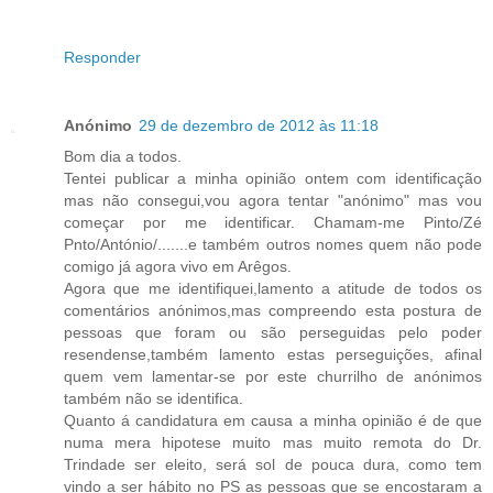
Responder
Anónimo
29 de dezembro de 2012 às 11:18
Bom dia a todos.
Tentei publicar a minha opinião ontem com identificação
mas não consegui,vou agora tentar "anónimo" mas vou
começar por me identificar. Chamam-me Pinto/Zé
Pnto/António/.......e também outros nomes quem não pode
comigo já agora vivo em Arêgos.
Agora que me identifiquei,lamento a atitude de todos os
comentários anónimos,mas compreendo esta postura de
pessoas que foram ou são perseguidas pelo poder
resendense,também lamento estas perseguições, afinal
quem vem lamentar-se por este churrilho de anónimos
também não se identifica.
Quanto á candidatura em causa a minha opinião é de que
numa mera hipotese muito mas muito remota do Dr.
Trindade ser eleito, será sol de pouca dura, como tem
vindo a ser hábito no PS as pessoas que se encostaram a