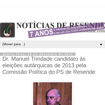
▼
quarta-feira, 26 de dezembro de 2012
Dr. Manuel Trindade candidato às
eleições autárquicas de 2013 pela
Comissão Política do PS de Resende