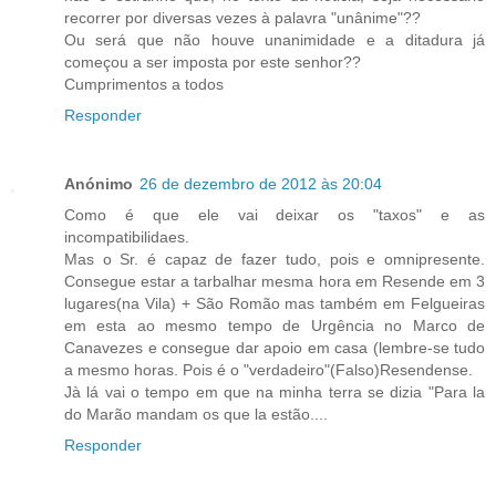
recorrer por diversas vezes à palavra "unânime"??
Ou será que não houve unanimidade e a ditadura já
começou a ser imposta por este senhor??
Cumprimentos a todos
Responder
Anónimo
26 de dezembro de 2012 às 20:04
Como é que ele vai deixar os "taxos" e as
incompatibilidaes.
Mas o Sr. é capaz de fazer tudo, pois e omnipresente.
Consegue estar a tarbalhar mesma hora em Resende em 3
lugares(na Vila) + São Romão mas também em Felgueiras
em esta ao mesmo tempo de Urgência no Marco de
Canavezes e consegue dar apoio em casa (lembre-se tudo
a mesmo horas. Pois é o "verdadeiro"(Falso)Resendense.
Jà lá vai o tempo em que na minha terra se dizia "Para la
do Marão mandam os que la estão....
Responder