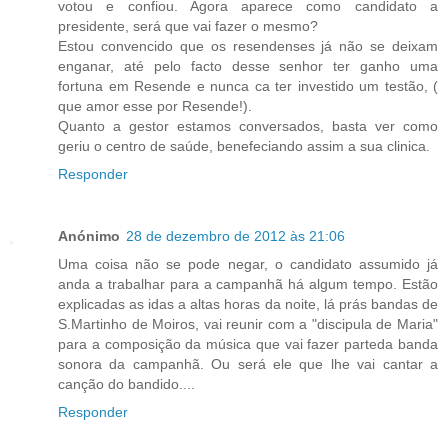
votou e confiou. Agora aparece como candidato a
presidente, será que vai fazer o mesmo?
Estou convencido que os resendenses já não se deixam
enganar, até pelo facto desse senhor ter ganho uma
fortuna em Resende e nunca ca ter investido um testão, (
que amor esse por Resende!).
Quanto a gestor estamos conversados, basta ver como
geriu o centro de saúde, benefeciando assim a sua clinica.
Responder
Anónimo
28 de dezembro de 2012 às 21:06
Uma coisa não se pode negar, o candidato assumido já
anda a trabalhar para a campanhã há algum tempo. Estão
explicadas as idas a altas horas da noite, lá prás bandas de
S.Martinho de Moiros, vai reunir com a "discipula de Maria"
para a composição da música que vai fazer parteda banda
sonora da campanhã. Ou será ele que lhe vai cantar a
canção do bandido....
Responder