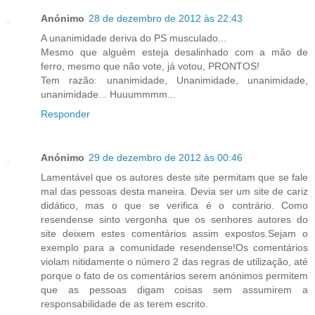
Anónimo
28 de dezembro de 2012 às 22:43
A unanimidade deriva do PS musculado...
Mesmo que alguém esteja desalinhado com a mão de
ferro, mesmo que não vote, já votou, PRONTOS!
Tem razão: unanimidade, Unanimidade, unanimidade,
unanimidade... Huuummmm...
Responder
Anónimo
29 de dezembro de 2012 às 00:46
Lamentável que os autores deste site permitam que se fale
mal das pessoas desta maneira. Devia ser um site de cariz
didático, mas o que se verifica é o contrário. Como
resendense sinto vergonha que os senhores autores do
site deixem estes comentários assim expostos.Sejam o
exemplo para a comunidade resendense!Os comentários
violam nitidamente o número 2 das regras de utilização, até
porque o fato de os comentários serem anónimos permitem
que as pessoas digam coisas sem assumirem a
responsabilidade de as terem escrito.