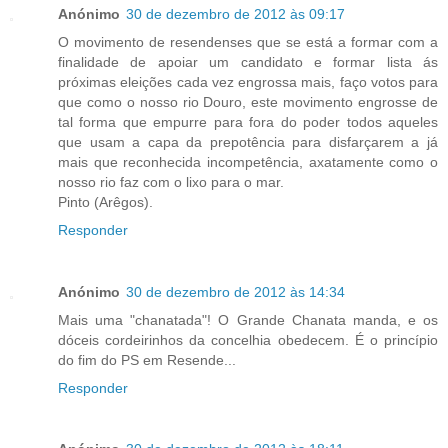
Anónimo
30 de dezembro de 2012 às 09:17
O movimento de resendenses que se está a formar com a
finalidade de apoiar um candidato e formar lista ás
próximas eleições cada vez engrossa mais, faço votos para
que como o nosso rio Douro, este movimento engrosse de
tal forma que empurre para fora do poder todos aqueles
que usam a capa da prepotência para disfarçarem a já
mais que reconhecida incompetência, axatamente como o
nosso rio faz com o lixo para o mar.
Pinto (Arêgos).
Responder
Anónimo
30 de dezembro de 2012 às 14:34
Mais uma "chanatada"! O Grande Chanata manda, e os
dóceis cordeirinhos da concelhia obedecem. É o princípio
do fim do PS em Resende...
Responder