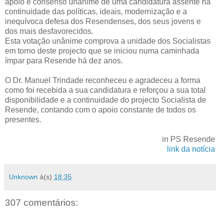
apoio e consenso unânime de uma candidatura assente na
continuidade das políticas, ideais, modernização e a
inequívoca defesa dos Resendenses, dos seus jovens e
dos mais desfavorecidos.
Esta votação unânime comprova a unidade dos Socialistas
em torno deste projecto que se iniciou numa caminhada
ímpar para Resende há dez anos.
O Dr. Manuel Trindade reconheceu e agradeceu a forma
como foi recebida a sua candidatura e reforçou a sua total
disponibilidade e a continuidade do projecto Socialista de
Resende, contando com o apoio constante de todos os
presentes.
in PS Resende
link da notícia
Unknown
à(s)
18:35
307 comentários: