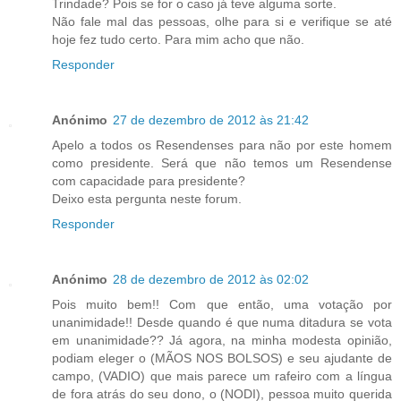
Trindade? Pois se for o caso já teve alguma sorte.
Não fale mal das pessoas, olhe para si e verifique se até
hoje fez tudo certo. Para mim acho que não.
Responder
Anónimo
27 de dezembro de 2012 às 21:42
Apelo a todos os Resendenses para não por este homem
como presidente. Será que não temos um Resendense
com capacidade para presidente?
Deixo esta pergunta neste forum.
Responder
Anónimo
28 de dezembro de 2012 às 02:02
Pois muito bem!! Com que então, uma votação por
unanimidade!! Desde quando é que numa ditadura se vota
em unanimidade?? Já agora, na minha modesta opinião,
podiam eleger o (MÃOS NOS BOLSOS) e seu ajudante de
campo, (VADIO) que mais parece um rafeiro com a língua
de fora atrás do seu dono, o (NODI), pessoa muito querida