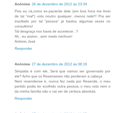
Anónimo
26 de dezembro de 2012 às 23:34
Pois eu cá,como ex-paciente dele (em boa hora me livrei
de tal "mal") voto noutro qualquer...menos nele!!! Pra ser
insultado por tal "pessoa" já bastou algumas vezes no
consultório!
Tal desgraça nos havia de acontecer...!!
Ah...eu assino...sem medo nenhum!
António José
Responder
Anónimo
27 de dezembro de 2012 às 08:18
Simpatia é com ele, Será que vamos ser governado por
ele? Acho que os Resenseses não perderam a cabeça.
Nem resendense é, nunca fez nada por Resende, o meu
partido podia ter ecolhido outra pessoa, o meu voto nem o
da minha família não o vai ver de certeza absoluta.
Responder