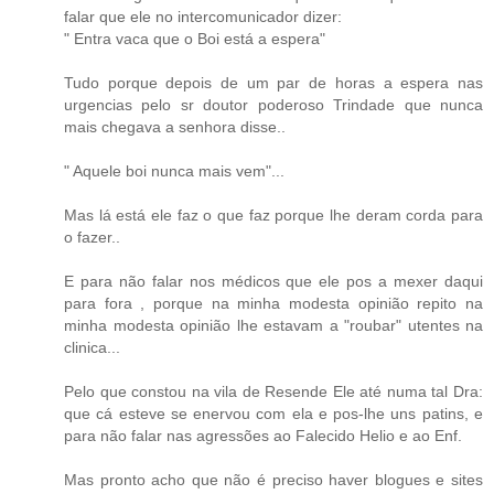
falar que ele no intercomunicador dizer:
" Entra vaca que o Boi está a espera"
Tudo porque depois de um par de horas a espera nas
urgencias pelo sr doutor poderoso Trindade que nunca
mais chegava a senhora disse..
" Aquele boi nunca mais vem"...
Mas lá está ele faz o que faz porque lhe deram corda para
o fazer..
E para não falar nos médicos que ele pos a mexer daqui
para fora , porque na minha modesta opinião repito na
minha modesta opinião lhe estavam a "roubar" utentes na
clinica...
Pelo que constou na vila de Resende Ele até numa tal Dra:
que cá esteve se enervou com ela e pos-lhe uns patins, e
para não falar nas agressões ao Falecido Helio e ao Enf.
Mas pronto acho que não é preciso haver blogues e sites