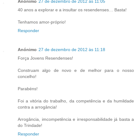
Anónimo
27 de dezembro de 2012 às 11:05
40 anos a explorar e a insultar os resendenses… Basta!
Tenhamos amor-próprio!
Responder
Anónimo
27 de dezembro de 2012 às 11:18
Força Jovens Resendenses!
Construam algo de novo e de melhor para o nosso
concelho!
Parabéns!
Foi a vitória do trabalho, da competência e da humildade
contra a arrogância!
Arrogância, imcompetência e irresponsabilidade já basta a
do Trindade!
Responder