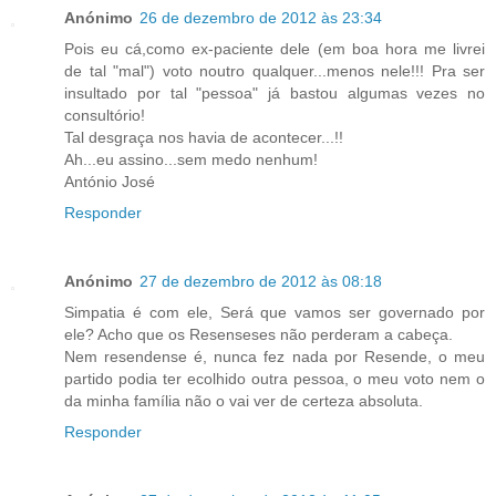
Anónimo
26 de dezembro de 2012 às 23:34
Pois eu cá,como ex-paciente dele (em boa hora me livrei
de tal "mal") voto noutro qualquer...menos nele!!! Pra ser
insultado por tal "pessoa" já bastou algumas vezes no
consultório!
Tal desgraça nos havia de acontecer...!!
Ah...eu assino...sem medo nenhum!
António José
Responder
Anónimo
27 de dezembro de 2012 às 08:18
Simpatia é com ele, Será que vamos ser governado por
ele? Acho que os Resenseses não perderam a cabeça.
Nem resendense é, nunca fez nada por Resende, o meu
partido podia ter ecolhido outra pessoa, o meu voto nem o
da minha família não o vai ver de certeza absoluta.
Responder