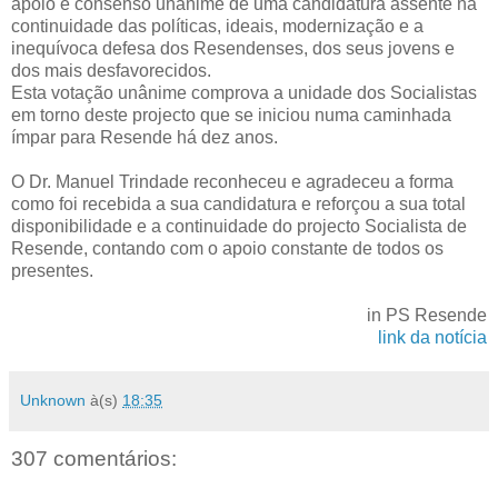
apoio e consenso unânime de uma candidatura assente na
continuidade das políticas, ideais, modernização e a
inequívoca defesa dos Resendenses, dos seus jovens e
dos mais desfavorecidos.
Esta votação unânime comprova a unidade dos Socialistas
em torno deste projecto que se iniciou numa caminhada
ímpar para Resende há dez anos.
O Dr. Manuel Trindade reconheceu e agradeceu a forma
como foi recebida a sua candidatura e reforçou a sua total
disponibilidade e a continuidade do projecto Socialista de
Resende, contando com o apoio constante de todos os
presentes.
in PS Resende
link da notícia
Unknown
à(s)
18:35
307 comentários: