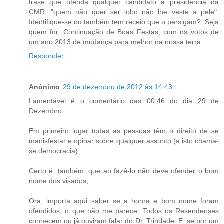
frase que ofenda qualquer candidato á presidência da
CMR, "quem não quer ser lobo não lhe veste a pele".
Identifique-se ou também tem receio que o persigam?. Seja
quem for, Continuação de Boas Festas, com os votos de
um ano 2013 de mudança para melhor na nossa terra.
Responder
Anónimo
29 de dezembro de 2012 às 14:43
Lamentável é o comentário das 00:46 do dia 29 de
Dezembro.
Em primeiro lugar todas as pessoas têm o direito de se
manisfestar e opinar sobre qualquer assunto (a isto chama-
se democracia);
Certo é, também, que ao fazê-lo não deve ofender o bom
nome dos visados;
Ora, importa aqui saber se a honra e bom nome foram
ofendidos, o que não me parece. Todos os Resendenses
conhecem ou já ouviram falar do Dr. Trindade. E, se por um