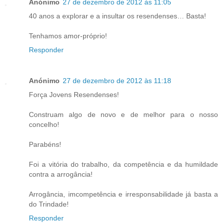
Anónimo
27 de dezembro de 2012 às 11:05
40 anos a explorar e a insultar os resendenses… Basta!
Tenhamos amor-próprio!
Responder
Anónimo
27 de dezembro de 2012 às 11:18
Força Jovens Resendenses!
Construam algo de novo e de melhor para o nosso
concelho!
Parabéns!
Foi a vitória do trabalho, da competência e da humildade
contra a arrogância!
Arrogância, imcompetência e irresponsabilidade já basta a
do Trindade!
Responder