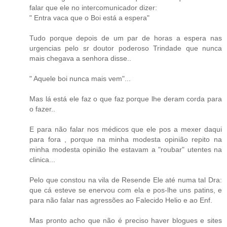
falar que ele no intercomunicador dizer:
" Entra vaca que o Boi está a espera"
Tudo porque depois de um par de horas a espera nas
urgencias pelo sr doutor poderoso Trindade que nunca
mais chegava a senhora disse..
" Aquele boi nunca mais vem"...
Mas lá está ele faz o que faz porque lhe deram corda para
o fazer..
E para não falar nos médicos que ele pos a mexer daqui
para fora , porque na minha modesta opinião repito na
minha modesta opinião lhe estavam a "roubar" utentes na
clinica...
Pelo que constou na vila de Resende Ele até numa tal Dra:
que cá esteve se enervou com ela e pos-lhe uns patins, e
para não falar nas agressões ao Falecido Helio e ao Enf.
Mas pronto acho que não é preciso haver blogues e sites