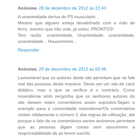
Anónimo
28 de dezembro de 2012 às 22:43
A unanimidade deriva do PS musculado...
Mesmo que alguém esteja desalinhado com a mão de
ferro, mesmo que não vote, já votou, PRONTOS!
Tem razão: unanimidade, Unanimidade, unanimidade,
unanimidade... Huuummmm...
Responder
Anónimo
29 de dezembro de 2012 às 00:46
Lamentável que os autores deste site permitam que se fale
mal das pessoas desta maneira. Devia ser um site de cariz
didático, mas o que se verifica é o contrário. Como
resendense sinto vergonha que os senhores autores do
site deixem estes comentários assim expostos.Sejam o
exemplo para a comunidade resendense!Os comentários
violam nitidamente o número 2 das regras de utilização, até
porque o fato de os comentários serem anónimos permitem
que as pessoas digam coisas sem assumirem a
responsabilidade de as terem escrito.