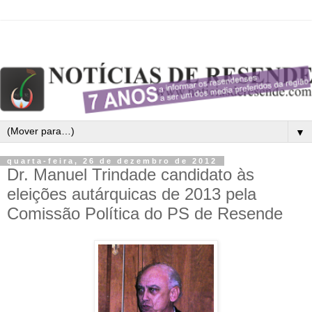
▼
quarta-feira, 26 de dezembro de 2012
Dr. Manuel Trindade candidato às
eleições autárquicas de 2013 pela
Comissão Política do PS de Resende