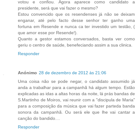
votou e confiou. Agora aparece como candidato a
presidente, será que vai fazer o mesmo?
Estou convencido que os resendenses já não se deixam
enganar, até pelo facto desse senhor ter ganho uma
fortuna em Resende e nunca ca ter investido um testão, (
que amor esse por Resende!).
Quanto a gestor estamos conversados, basta ver como
geriu o centro de saúde, benefeciando assim a sua clinica.
Responder
Anónimo
28 de dezembro de 2012 às 21:06
Uma coisa não se pode negar, o candidato assumido já
anda a trabalhar para a campanhã há algum tempo. Estão
explicadas as idas a altas horas da noite, lá prás bandas de
S.Martinho de Moiros, vai reunir com a "discipula de Maria"
para a composição da música que vai fazer parteda banda
sonora da campanhã. Ou será ele que lhe vai cantar a
canção do bandido....
Responder