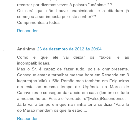
recorrer por diversas vezes à palavra "unânime"??
Ou será que não houve unanimidade e a ditadura já
começou a ser imposta por este senhor??
Cumprimentos a todos
Responder
Anónimo
26 de dezembro de 2012 às 20:04
Como é que ele vai deixar os "taxos" e as
incompatibilidaes.
Mas o Sr. é capaz de fazer tudo, pois e omnipresente.
Consegue estar a tarbalhar mesma hora em Resende em 3
lugares(na Vila) + São Romão mas também em Felgueiras
em esta ao mesmo tempo de Urgência no Marco de
Canavezes e consegue dar apoio em casa (lembre-se tudo
a mesmo horas. Pois é o "verdadeiro"(Falso)Resendense.
Jà lá vai o tempo em que na minha terra se dizia "Para la
do Marão mandam os que la estão....
Responder