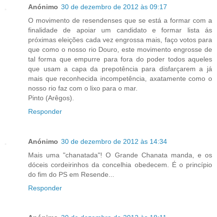
Anónimo
30 de dezembro de 2012 às 09:17
O movimento de resendenses que se está a formar com a
finalidade de apoiar um candidato e formar lista ás
próximas eleições cada vez engrossa mais, faço votos para
que como o nosso rio Douro, este movimento engrosse de
tal forma que empurre para fora do poder todos aqueles
que usam a capa da prepotência para disfarçarem a já
mais que reconhecida incompetência, axatamente como o
nosso rio faz com o lixo para o mar.
Pinto (Arêgos).
Responder
Anónimo
30 de dezembro de 2012 às 14:34
Mais uma "chanatada"! O Grande Chanata manda, e os
dóceis cordeirinhos da concelhia obedecem. É o princípio
do fim do PS em Resende...
Responder