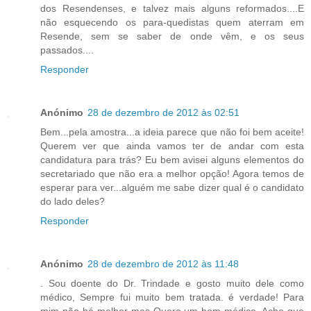
dos Resendenses, e talvez mais alguns reformados....E
não esquecendo os para-quedistas quem aterram em
Resende, sem se saber de onde vêm, e os seus
passados....
Responder
Anónimo
28 de dezembro de 2012 às 02:51
Bem...pela amostra...a ideia parece que não foi bem aceite!
Querem ver que ainda vamos ter de andar com esta
candidatura para trás? Eu bem avisei alguns elementos do
secretariado que não era a melhor opção! Agora temos de
esperar para ver...alguém me sabe dizer qual é o candidato
do lado deles?
Responder
Anónimo
28 de dezembro de 2012 às 11:48
. Sou doente do Dr. Trindade e gosto muito dele como
médico, Sempre fui muito bem tratada. é verdade! Para
mim não há melhor mas Quero um bom médico. Acho que