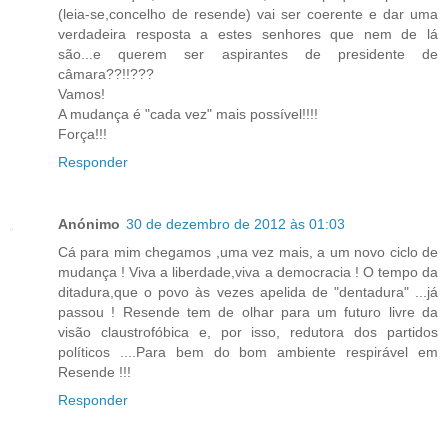
(leia-se,concelho de resende) vai ser coerente e dar uma
verdadeira resposta a estes senhores que nem de lá
são...e querem ser aspirantes de presidente de
câmara??!!???
Vamos!
A mudança é "cada vez" mais possível!!!!
Força!!!
Responder
Anónimo
30 de dezembro de 2012 às 01:03
Cá para mim chegamos ,uma vez mais, a um novo ciclo de
mudança ! Viva a liberdade,viva a democracia ! O tempo da
ditadura,que o povo às vezes apelida de "dentadura" ...já
passou ! Resende tem de olhar para um futuro livre da
visão claustrofóbica e, por isso, redutora dos partidos
políticos ....Para bem do bom ambiente respirável em
Resende !!!
Responder