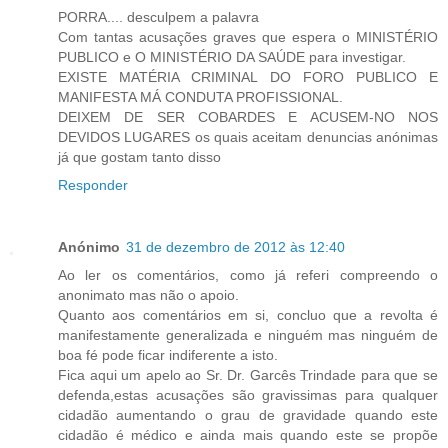
PORRA.... desculpem a palavra
Com tantas acusações graves que espera o MINISTÉRIO
PUBLICO e O MINISTÉRIO DA SAÚDE para investigar.
EXISTE MATÉRIA CRIMINAL DO FORO PUBLICO E
MANIFESTA MÁ CONDUTA PROFISSIONAL.
DEIXEM DE SER COBARDES E ACUSEM-NO NOS
DEVIDOS LUGARES os quais aceitam denuncias anónimas
já que gostam tanto disso
Responder
Anónimo
31 de dezembro de 2012 às 12:40
Ao ler os comentários, como já referi compreendo o
anonimato mas não o apoio.
Quanto aos comentários em si, concluo que a revolta é
manifestamente generalizada e ninguém mas ninguém de
boa fé pode ficar indiferente a isto.
Fica aqui um apelo ao Sr. Dr. Garcês Trindade para que se
defenda,estas acusações são gravissimas para qualquer
cidadão aumentando o grau de gravidade quando este
cidadão é médico e ainda mais quando este se propõe