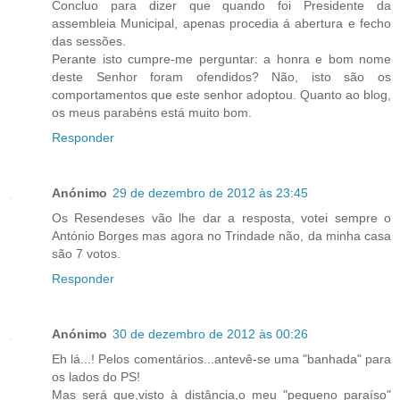
Concluo para dizer que quando foi Presidente da
assembleia Municipal, apenas procedia á abertura e fecho
das sessões.
Perante isto cumpre-me perguntar: a honra e bom nome
deste Senhor foram ofendidos? Não, isto são os
comportamentos que este senhor adoptou. Quanto ao blog,
os meus parabéns está muito bom.
Responder
Anónimo
29 de dezembro de 2012 às 23:45
Os Resendeses vão lhe dar a resposta, votei sempre o
António Borges mas agora no Trindade não, da minha casa
são 7 votos.
Responder
Anónimo
30 de dezembro de 2012 às 00:26
Eh lá...! Pelos comentários...antevê-se uma "banhada" para
os lados do PS!
Mas será que,visto à distância,o meu "pequeno paraíso"