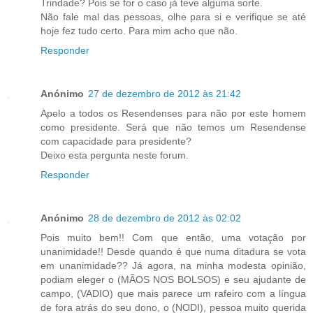
Trindade? Pois se for o caso já teve alguma sorte.
Não fale mal das pessoas, olhe para si e verifique se até
hoje fez tudo certo. Para mim acho que não.
Responder
Anónimo
27 de dezembro de 2012 às 21:42
Apelo a todos os Resendenses para não por este homem
como presidente. Será que não temos um Resendense
com capacidade para presidente?
Deixo esta pergunta neste forum.
Responder
Anónimo
28 de dezembro de 2012 às 02:02
Pois muito bem!! Com que então, uma votação por
unanimidade!! Desde quando é que numa ditadura se vota
em unanimidade?? Já agora, na minha modesta opinião,
podiam eleger o (MÃOS NOS BOLSOS) e seu ajudante de
campo, (VADIO) que mais parece um rafeiro com a língua
de fora atrás do seu dono, o (NODI), pessoa muito querida