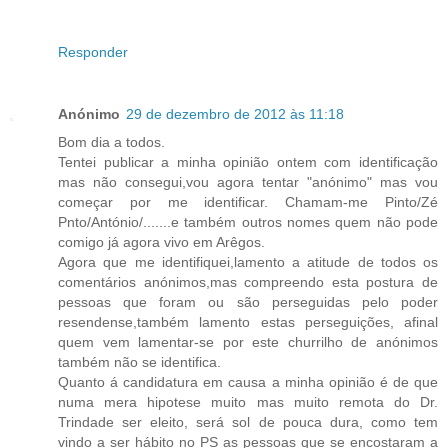
Responder
Anónimo
29 de dezembro de 2012 às 11:18
Bom dia a todos.
Tentei publicar a minha opinião ontem com identificação
mas não consegui,vou agora tentar "anónimo" mas vou
começar por me identificar. Chamam-me Pinto/Zé
Pnto/António/.......e também outros nomes quem não pode
comigo já agora vivo em Arêgos.
Agora que me identifiquei,lamento a atitude de todos os
comentários anónimos,mas compreendo esta postura de
pessoas que foram ou são perseguidas pelo poder
resendense,também lamento estas perseguições, afinal
quem vem lamentar-se por este churrilho de anónimos
também não se identifica.
Quanto á candidatura em causa a minha opinião é de que
numa mera hipotese muito mas muito remota do Dr.
Trindade ser eleito, será sol de pouca dura, como tem
vindo a ser hábito no PS as pessoas que se encostaram a