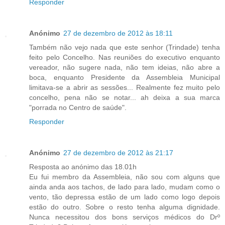
Responder
Anónimo
27 de dezembro de 2012 às 18:11
Também não vejo nada que este senhor (Trindade) tenha
feito pelo Concelho. Nas reuniões do executivo enquanto
vereador, não sugere nada, não tem ideias, não abre a
boca, enquanto Presidente da Assembleia Municipal
limitava-se a abrir as sessões... Realmente fez muito pelo
concelho, pena não se notar... ah deixa a sua marca
"porrada no Centro de saúde".
Responder
Anónimo
27 de dezembro de 2012 às 21:17
Resposta ao anónimo das 18.01h
Eu fui membro da Assembleia, não sou com alguns que
ainda anda aos tachos, de lado para lado, mudam como o
vento, tão depressa estão de um lado como logo depois
estão do outro. Sobre o resto tenha alguma dignidade.
Nunca necessitou dos bons serviços médicos do Drº