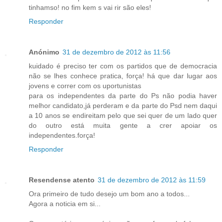
tinhamso! no fim kem s vai rir são eles!
Responder
Anónimo
31 de dezembro de 2012 às 11:56
kuidado é preciso ter com os partidos que de democracia
não se lhes conhece pratica, força! há que dar lugar aos
jovens e correr com os uportunistas
para os independentes da parte do Ps não podia haver
melhor candidato,já perderam e da parte do Psd nem daqui
a 10 anos se endireitam pelo que sei quer de um lado quer
do outro está muita gente a crer apoiar os
independentes.força!
Responder
Resendense atento
31 de dezembro de 2012 às 11:59
Ora primeiro de tudo desejo um bom ano a todos...
Agora a noticia em si...