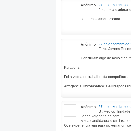
27 de dezembro de 
Anónimo
40 anos a explorar 
Tenhamos amor-próprio!
27 de dezembro de 
Anónimo
Força Jovens Rese
Construam algo de novo e de m
Parabéns!
Foi a vitória do trabalho, da competência
Arrogância, imcompetência e irresponsabi
27 de dezembro de 
Anónimo
Sr. Médico Trindade
Tenha vergonha na cara!
A sua candidatura é um insulto!
Que experiência tem para governar um c