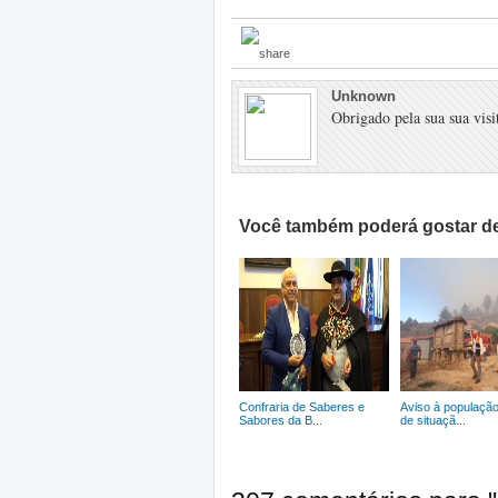
Unknown
Obrigado pela sua sua visit
Você também poderá gostar de
Confraria de Saberes e
Aviso à população
Sabores da B...
de situaçã...