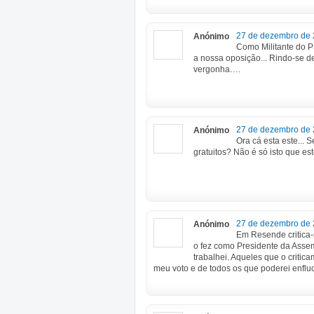
27 de dezembro de 
Anónimo
Como Militante do P
a nossa oposição... Rindo-se 
vergonha….
27 de dezembro de 
Anónimo
Ora cá esta este...
gratuitos? Não é só isto que es
27 de dezembro de 
Anónimo
Em Resende critica-
o fez como Presidente da Ass
trabalhei. Aqueles que o criti
meu voto e de todos os que poderei enfluci