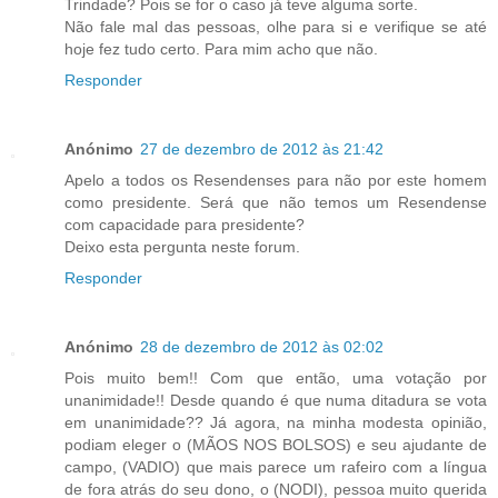
Trindade? Pois se for o caso já teve alguma sorte.
Não fale mal das pessoas, olhe para si e verifique se até
hoje fez tudo certo. Para mim acho que não.
Responder
Anónimo
27 de dezembro de 2012 às 21:42
Apelo a todos os Resendenses para não por este homem
como presidente. Será que não temos um Resendense
com capacidade para presidente?
Deixo esta pergunta neste forum.
Responder
Anónimo
28 de dezembro de 2012 às 02:02
Pois muito bem!! Com que então, uma votação por
unanimidade!! Desde quando é que numa ditadura se vota
em unanimidade?? Já agora, na minha modesta opinião,
podiam eleger o (MÃOS NOS BOLSOS) e seu ajudante de
campo, (VADIO) que mais parece um rafeiro com a língua
de fora atrás do seu dono, o (NODI), pessoa muito querida