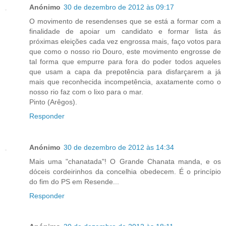
Anónimo
30 de dezembro de 2012 às 09:17
O movimento de resendenses que se está a formar com a
finalidade de apoiar um candidato e formar lista ás
próximas eleições cada vez engrossa mais, faço votos para
que como o nosso rio Douro, este movimento engrosse de
tal forma que empurre para fora do poder todos aqueles
que usam a capa da prepotência para disfarçarem a já
mais que reconhecida incompetência, axatamente como o
nosso rio faz com o lixo para o mar.
Pinto (Arêgos).
Responder
Anónimo
30 de dezembro de 2012 às 14:34
Mais uma "chanatada"! O Grande Chanata manda, e os
dóceis cordeirinhos da concelhia obedecem. É o princípio
do fim do PS em Resende...
Responder