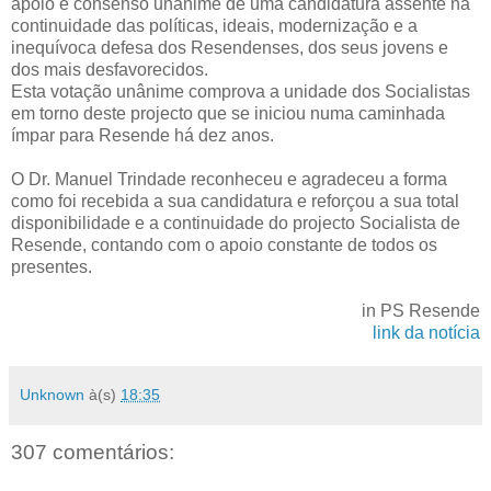
apoio e consenso unânime de uma candidatura assente na
continuidade das políticas, ideais, modernização e a
inequívoca defesa dos Resendenses, dos seus jovens e
dos mais desfavorecidos.
Esta votação unânime comprova a unidade dos Socialistas
em torno deste projecto que se iniciou numa caminhada
ímpar para Resende há dez anos.
O Dr. Manuel Trindade reconheceu e agradeceu a forma
como foi recebida a sua candidatura e reforçou a sua total
disponibilidade e a continuidade do projecto Socialista de
Resende, contando com o apoio constante de todos os
presentes.
in PS Resende
link da notícia
Unknown
à(s)
18:35
307 comentários: