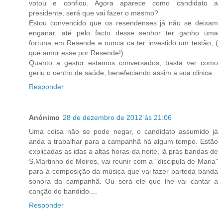
votou e confiou. Agora aparece como candidato a
presidente, será que vai fazer o mesmo?
Estou convencido que os resendenses já não se deixam
enganar, até pelo facto desse senhor ter ganho uma
fortuna em Resende e nunca ca ter investido um testão, (
que amor esse por Resende!).
Quanto a gestor estamos conversados, basta ver como
geriu o centro de saúde, benefeciando assim a sua clinica.
Responder
Anónimo
28 de dezembro de 2012 às 21:06
Uma coisa não se pode negar, o candidato assumido já
anda a trabalhar para a campanhã há algum tempo. Estão
explicadas as idas a altas horas da noite, lá prás bandas de
S.Martinho de Moiros, vai reunir com a "discipula de Maria"
para a composição da música que vai fazer parteda banda
sonora da campanhã. Ou será ele que lhe vai cantar a
canção do bandido....
Responder