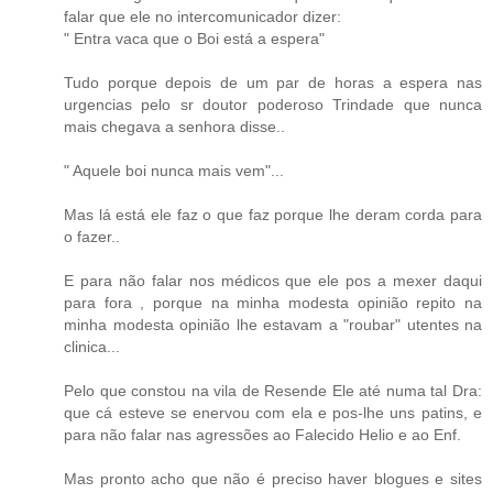
falar que ele no intercomunicador dizer:
" Entra vaca que o Boi está a espera"
Tudo porque depois de um par de horas a espera nas
urgencias pelo sr doutor poderoso Trindade que nunca
mais chegava a senhora disse..
" Aquele boi nunca mais vem"...
Mas lá está ele faz o que faz porque lhe deram corda para
o fazer..
E para não falar nos médicos que ele pos a mexer daqui
para fora , porque na minha modesta opinião repito na
minha modesta opinião lhe estavam a "roubar" utentes na
clinica...
Pelo que constou na vila de Resende Ele até numa tal Dra:
que cá esteve se enervou com ela e pos-lhe uns patins, e
para não falar nas agressões ao Falecido Helio e ao Enf.
Mas pronto acho que não é preciso haver blogues e sites