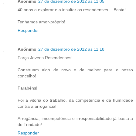
Anónimo
27 de dezembro de 2012 às 11:05
40 anos a explorar e a insultar os resendenses… Basta!
Tenhamos amor-próprio!
Responder
Anónimo
27 de dezembro de 2012 às 11:18
Força Jovens Resendenses!
Construam algo de novo e de melhor para o nosso
concelho!
Parabéns!
Foi a vitória do trabalho, da competência e da humildade
contra a arrogância!
Arrogância, imcompetência e irresponsabilidade já basta a
do Trindade!
Responder