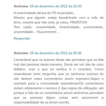
Anónimo
28 de dezembro de 2012 às 22:43
A unanimidade deriva do PS musculado...
Mesmo que alguém esteja desalinhado com a mão de
ferro, mesmo que não vote, já votou, PRONTOS!
Tem razão: unanimidade, Unanimidade, unanimidade,
unanimidade... Huuummmm...
Responder
Anónimo
29 de dezembro de 2012 às 00:46
Lamentável que os autores deste site permitam que se fale
mal das pessoas desta maneira. Devia ser um site de cariz
didático, mas o que se verifica é o contrário. Como
resendense sinto vergonha que os senhores autores do
site deixem estes comentários assim expostos.Sejam o
exemplo para a comunidade resendense!Os comentários
violam nitidamente o número 2 das regras de utilização, até
porque o fato de os comentários serem anónimos permitem
que as pessoas digam coisas sem assumirem a
responsabilidade de as terem escrito.