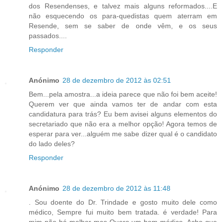
dos Resendenses, e talvez mais alguns reformados....E
não esquecendo os para-quedistas quem aterram em
Resende, sem se saber de onde vêm, e os seus
passados....
Responder
Anónimo
28 de dezembro de 2012 às 02:51
Bem...pela amostra...a ideia parece que não foi bem aceite!
Querem ver que ainda vamos ter de andar com esta
candidatura para trás? Eu bem avisei alguns elementos do
secretariado que não era a melhor opção! Agora temos de
esperar para ver...alguém me sabe dizer qual é o candidato
do lado deles?
Responder
Anónimo
28 de dezembro de 2012 às 11:48
. Sou doente do Dr. Trindade e gosto muito dele como
médico, Sempre fui muito bem tratada. é verdade! Para
mim não há melhor mas Quero um bom médico. Acho que