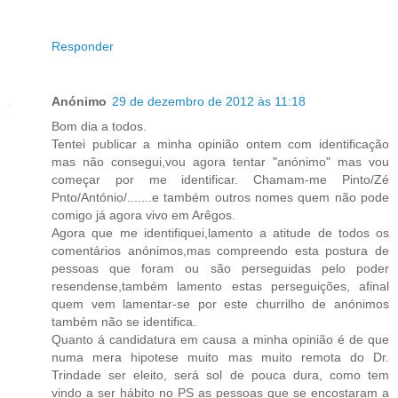
Responder
Anónimo
29 de dezembro de 2012 às 11:18
Bom dia a todos.
Tentei publicar a minha opinião ontem com identificação
mas não consegui,vou agora tentar "anónimo" mas vou
começar por me identificar. Chamam-me Pinto/Zé
Pnto/António/.......e também outros nomes quem não pode
comigo já agora vivo em Arêgos.
Agora que me identifiquei,lamento a atitude de todos os
comentários anónimos,mas compreendo esta postura de
pessoas que foram ou são perseguidas pelo poder
resendense,também lamento estas perseguições, afinal
quem vem lamentar-se por este churrilho de anónimos
também não se identifica.
Quanto á candidatura em causa a minha opinião é de que
numa mera hipotese muito mas muito remota do Dr.
Trindade ser eleito, será sol de pouca dura, como tem
vindo a ser hábito no PS as pessoas que se encostaram a