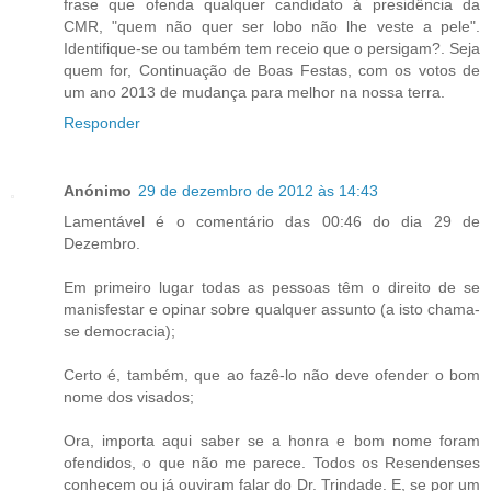
frase que ofenda qualquer candidato á presidência da
CMR, "quem não quer ser lobo não lhe veste a pele".
Identifique-se ou também tem receio que o persigam?. Seja
quem for, Continuação de Boas Festas, com os votos de
um ano 2013 de mudança para melhor na nossa terra.
Responder
Anónimo
29 de dezembro de 2012 às 14:43
Lamentável é o comentário das 00:46 do dia 29 de
Dezembro.
Em primeiro lugar todas as pessoas têm o direito de se
manisfestar e opinar sobre qualquer assunto (a isto chama-
se democracia);
Certo é, também, que ao fazê-lo não deve ofender o bom
nome dos visados;
Ora, importa aqui saber se a honra e bom nome foram
ofendidos, o que não me parece. Todos os Resendenses
conhecem ou já ouviram falar do Dr. Trindade. E, se por um