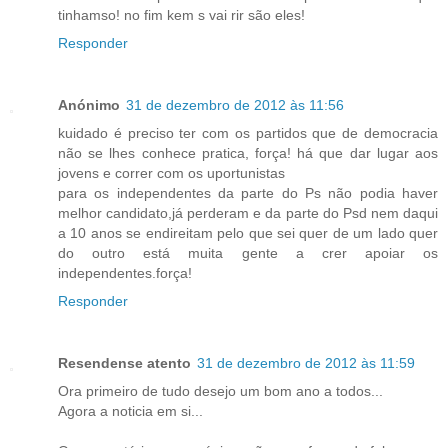
tinhamso! no fim kem s vai rir são eles!
Responder
Anónimo
31 de dezembro de 2012 às 11:56
kuidado é preciso ter com os partidos que de democracia
não se lhes conhece pratica, força! há que dar lugar aos
jovens e correr com os uportunistas
para os independentes da parte do Ps não podia haver
melhor candidato,já perderam e da parte do Psd nem daqui
a 10 anos se endireitam pelo que sei quer de um lado quer
do outro está muita gente a crer apoiar os
independentes.força!
Responder
Resendense atento
31 de dezembro de 2012 às 11:59
Ora primeiro de tudo desejo um bom ano a todos...
Agora a noticia em si...