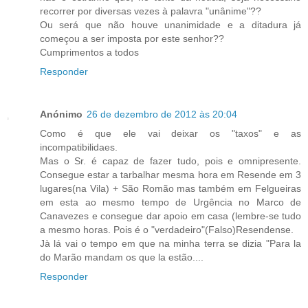
recorrer por diversas vezes à palavra "unânime"??
Ou será que não houve unanimidade e a ditadura já
começou a ser imposta por este senhor??
Cumprimentos a todos
Responder
Anónimo
26 de dezembro de 2012 às 20:04
Como é que ele vai deixar os "taxos" e as
incompatibilidaes.
Mas o Sr. é capaz de fazer tudo, pois e omnipresente.
Consegue estar a tarbalhar mesma hora em Resende em 3
lugares(na Vila) + São Romão mas também em Felgueiras
em esta ao mesmo tempo de Urgência no Marco de
Canavezes e consegue dar apoio em casa (lembre-se tudo
a mesmo horas. Pois é o "verdadeiro"(Falso)Resendense.
Jà lá vai o tempo em que na minha terra se dizia "Para la
do Marão mandam os que la estão....
Responder