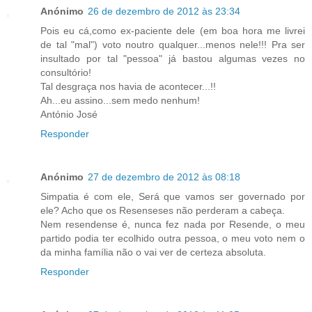
Anónimo
26 de dezembro de 2012 às 23:34
Pois eu cá,como ex-paciente dele (em boa hora me livrei
de tal "mal") voto noutro qualquer...menos nele!!! Pra ser
insultado por tal "pessoa" já bastou algumas vezes no
consultório!
Tal desgraça nos havia de acontecer...!!
Ah...eu assino...sem medo nenhum!
António José
Responder
Anónimo
27 de dezembro de 2012 às 08:18
Simpatia é com ele, Será que vamos ser governado por
ele? Acho que os Resenseses não perderam a cabeça.
Nem resendense é, nunca fez nada por Resende, o meu
partido podia ter ecolhido outra pessoa, o meu voto nem o
da minha família não o vai ver de certeza absoluta.
Responder