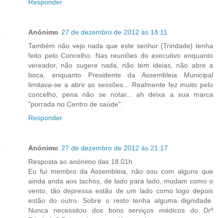
Responder
Anónimo
27 de dezembro de 2012 às 18:11
Também não vejo nada que este senhor (Trindade) tenha
feito pelo Concelho. Nas reuniões do executivo enquanto
vereador, não sugere nada, não tem ideias, não abre a
boca, enquanto Presidente da Assembleia Municipal
limitava-se a abrir as sessões... Realmente fez muito pelo
concelho, pena não se notar... ah deixa a sua marca
"porrada no Centro de saúde".
Responder
Anónimo
27 de dezembro de 2012 às 21:17
Resposta ao anónimo das 18.01h
Eu fui membro da Assembleia, não sou com alguns que
ainda anda aos tachos, de lado para lado, mudam como o
vento, tão depressa estão de um lado como logo depois
estão do outro. Sobre o resto tenha alguma dignidade.
Nunca necessitou dos bons serviços médicos do Drº