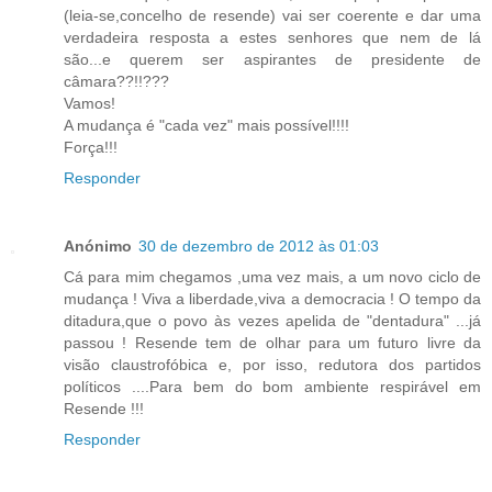
(leia-se,concelho de resende) vai ser coerente e dar uma
verdadeira resposta a estes senhores que nem de lá
são...e querem ser aspirantes de presidente de
câmara??!!???
Vamos!
A mudança é "cada vez" mais possível!!!!
Força!!!
Responder
Anónimo
30 de dezembro de 2012 às 01:03
Cá para mim chegamos ,uma vez mais, a um novo ciclo de
mudança ! Viva a liberdade,viva a democracia ! O tempo da
ditadura,que o povo às vezes apelida de "dentadura" ...já
passou ! Resende tem de olhar para um futuro livre da
visão claustrofóbica e, por isso, redutora dos partidos
políticos ....Para bem do bom ambiente respirável em
Resende !!!
Responder