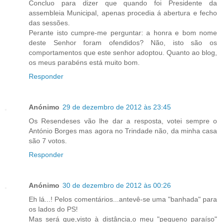
Concluo para dizer que quando foi Presidente da
assembleia Municipal, apenas procedia á abertura e fecho
das sessões.
Perante isto cumpre-me perguntar: a honra e bom nome
deste Senhor foram ofendidos? Não, isto são os
comportamentos que este senhor adoptou. Quanto ao blog,
os meus parabéns está muito bom.
Responder
Anónimo
29 de dezembro de 2012 às 23:45
Os Resendeses vão lhe dar a resposta, votei sempre o
António Borges mas agora no Trindade não, da minha casa
são 7 votos.
Responder
Anónimo
30 de dezembro de 2012 às 00:26
Eh lá...! Pelos comentários...antevê-se uma "banhada" para
os lados do PS!
Mas será que,visto à distância,o meu "pequeno paraíso"