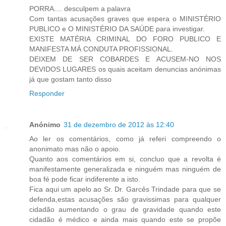
PORRA.... desculpem a palavra
Com tantas acusações graves que espera o MINISTÉRIO
PUBLICO e O MINISTÉRIO DA SAÚDE para investigar.
EXISTE MATÉRIA CRIMINAL DO FORO PUBLICO E
MANIFESTA MÁ CONDUTA PROFISSIONAL.
DEIXEM DE SER COBARDES E ACUSEM-NO NOS
DEVIDOS LUGARES os quais aceitam denuncias anónimas
já que gostam tanto disso
Responder
Anónimo
31 de dezembro de 2012 às 12:40
Ao ler os comentários, como já referi compreendo o
anonimato mas não o apoio.
Quanto aos comentários em si, concluo que a revolta é
manifestamente generalizada e ninguém mas ninguém de
boa fé pode ficar indiferente a isto.
Fica aqui um apelo ao Sr. Dr. Garcês Trindade para que se
defenda,estas acusações são gravissimas para qualquer
cidadão aumentando o grau de gravidade quando este
cidadão é médico e ainda mais quando este se propõe