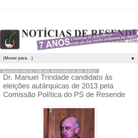
▼
quarta-feira, 26 de dezembro de 2012
Dr. Manuel Trindade candidato às
eleições autárquicas de 2013 pela
Comissão Política do PS de Resende