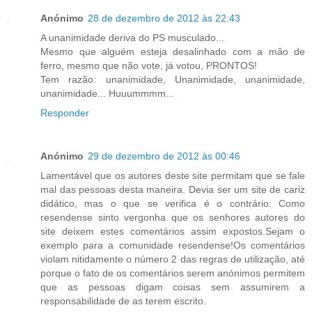
Anónimo
28 de dezembro de 2012 às 22:43
A unanimidade deriva do PS musculado...
Mesmo que alguém esteja desalinhado com a mão de
ferro, mesmo que não vote, já votou, PRONTOS!
Tem razão: unanimidade, Unanimidade, unanimidade,
unanimidade... Huuummmm...
Responder
Anónimo
29 de dezembro de 2012 às 00:46
Lamentável que os autores deste site permitam que se fale
mal das pessoas desta maneira. Devia ser um site de cariz
didático, mas o que se verifica é o contrário. Como
resendense sinto vergonha que os senhores autores do
site deixem estes comentários assim expostos.Sejam o
exemplo para a comunidade resendense!Os comentários
violam nitidamente o número 2 das regras de utilização, até
porque o fato de os comentários serem anónimos permitem
que as pessoas digam coisas sem assumirem a
responsabilidade de as terem escrito.