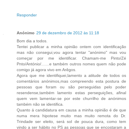
Responder
Anónimo
29 de dezembro de 2012 às 11:18
Bom dia a todos.
Tentei publicar a minha opinião ontem com identificação
mas não consegui,vou agora tentar "anónimo" mas vou
começar por me identificar. Chamam-me Pinto/Zé
Pnto/António/.......e também outros nomes quem não pode
comigo já agora vivo em Arêgos.
Agora que me identifiquei,lamento a atitude de todos os
comentários anónimos,mas compreendo esta postura de
pessoas que foram ou são perseguidas pelo poder
resendense,também lamento estas perseguições, afinal
quem vem lamentar-se por este churrilho de anónimos
também não se identifica.
Quanto á candidatura em causa a minha opinião é de que
numa mera hipotese muito mas muito remota do Dr.
Trindade ser eleito, será sol de pouca dura, como tem
vindo a ser hábito no PS as pessoas que se encostaram a