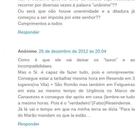
recorrer por diversas vezes à palavra "unânime"??
Ou será que não houve unanimidade e a ditadura já
começou a ser imposta por este senhor??
Cumprimentos a todos
Responder
Anónimo
26 de dezembro de 2012 às 20:04
Como é que ele vai deixar os "taxos" e as
incompatibilidaes.
Mas o Sr. é capaz de fazer tudo, pois e omnipresente.
Consegue estar a tarbalhar mesma hora em Resende em 3
lugares(na Vila) + São Romão mas também em Felgueiras
em esta ao mesmo tempo de Urgência no Marco de
Canavezes e consegue dar apoio em casa (lembre-se tudo
a mesmo horas. Pois é o "verdadeiro"(Falso)Resendense.
Jà lá vai o tempo em que na minha terra se dizia "Para la
do Marão mandam os que la estão....
Responder