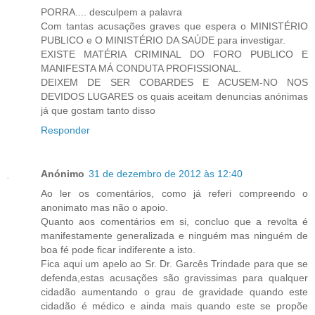
PORRA.... desculpem a palavra
Com tantas acusações graves que espera o MINISTÉRIO
PUBLICO e O MINISTÉRIO DA SAÚDE para investigar.
EXISTE MATÉRIA CRIMINAL DO FORO PUBLICO E
MANIFESTA MÁ CONDUTA PROFISSIONAL.
DEIXEM DE SER COBARDES E ACUSEM-NO NOS
DEVIDOS LUGARES os quais aceitam denuncias anónimas
já que gostam tanto disso
Responder
Anónimo
31 de dezembro de 2012 às 12:40
Ao ler os comentários, como já referi compreendo o
anonimato mas não o apoio.
Quanto aos comentários em si, concluo que a revolta é
manifestamente generalizada e ninguém mas ninguém de
boa fé pode ficar indiferente a isto.
Fica aqui um apelo ao Sr. Dr. Garcês Trindade para que se
defenda,estas acusações são gravissimas para qualquer
cidadão aumentando o grau de gravidade quando este
cidadão é médico e ainda mais quando este se propõe