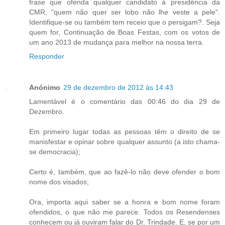
frase que ofenda qualquer candidato á presidência da
CMR, "quem não quer ser lobo não lhe veste a pele".
Identifique-se ou também tem receio que o persigam?. Seja
quem for, Continuação de Boas Festas, com os votos de
um ano 2013 de mudança para melhor na nossa terra.
Responder
Anónimo
29 de dezembro de 2012 às 14:43
Lamentável é o comentário das 00:46 do dia 29 de
Dezembro.
Em primeiro lugar todas as pessoas têm o direito de se
manisfestar e opinar sobre qualquer assunto (a isto chama-
se democracia);
Certo é, também, que ao fazê-lo não deve ofender o bom
nome dos visados;
Ora, importa aqui saber se a honra e bom nome foram
ofendidos, o que não me parece. Todos os Resendenses
conhecem ou já ouviram falar do Dr. Trindade. E, se por um