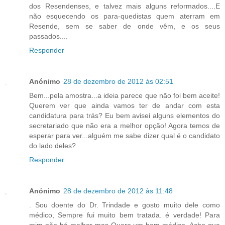
dos Resendenses, e talvez mais alguns reformados....E
não esquecendo os para-quedistas quem aterram em
Resende, sem se saber de onde vêm, e os seus
passados....
Responder
Anónimo
28 de dezembro de 2012 às 02:51
Bem...pela amostra...a ideia parece que não foi bem aceite!
Querem ver que ainda vamos ter de andar com esta
candidatura para trás? Eu bem avisei alguns elementos do
secretariado que não era a melhor opção! Agora temos de
esperar para ver...alguém me sabe dizer qual é o candidato
do lado deles?
Responder
Anónimo
28 de dezembro de 2012 às 11:48
. Sou doente do Dr. Trindade e gosto muito dele como
médico, Sempre fui muito bem tratada. é verdade! Para
mim não há melhor mas Quero um bom médico. Acho que