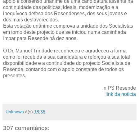
apoio e consenso unânime de uma candidatura assente na
continuidade das políticas, ideais, modernização e a
inequívoca defesa dos Resendenses, dos seus jovens e
dos mais desfavorecidos.
Esta votação unânime comprova a unidade dos Socialistas
em torno deste projecto que se iniciou numa caminhada
ímpar para Resende há dez anos.
O Dr. Manuel Trindade reconheceu e agradeceu a forma
como foi recebida a sua candidatura e reforçou a sua total
disponibilidade e a continuidade do projecto Socialista de
Resende, contando com o apoio constante de todos os
presentes.
in PS Resende
link da notícia
Unknown
à(s)
18:35
307 comentários: