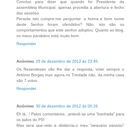
Concluo para dizer que quando foi Presidente da
assembleia Municipal, apenas procedia á abertura e fecho
das sessões.
Perante isto cumpre-me perguntar: a honra e bom nome
deste Senhor foram ofendidos? Não, isto são os
comportamentos que este senhor adoptou. Quanto ao blog,
os meus parabéns está muito bom.
Responder
Anónimo
29 de dezembro de 2012 às 23:45
Os Resendeses vão lhe dar a resposta, votei sempre o
António Borges mas agora no Trindade não, da minha casa
são 7 votos.
Responder
Anónimo
30 de dezembro de 2012 às 00:26
Eh lá...! Pelos comentários...antevê-se uma "banhada" para
os lados do PS!
Mas será que,visto à distância,o meu "pequeno paraíso"