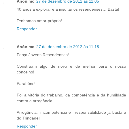
Anónimo
27 de dezembro de 2012 às 11:05
40 anos a explorar e a insultar os resendenses… Basta!
Tenhamos amor-próprio!
Responder
Anónimo
27 de dezembro de 2012 às 11:18
Força Jovens Resendenses!
Construam algo de novo e de melhor para o nosso
concelho!
Parabéns!
Foi a vitória do trabalho, da competência e da humildade
contra a arrogância!
Arrogância, imcompetência e irresponsabilidade já basta a
do Trindade!
Responder