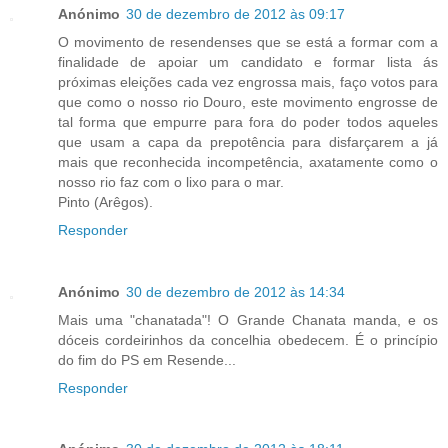
Anónimo
30 de dezembro de 2012 às 09:17
O movimento de resendenses que se está a formar com a
finalidade de apoiar um candidato e formar lista ás
próximas eleições cada vez engrossa mais, faço votos para
que como o nosso rio Douro, este movimento engrosse de
tal forma que empurre para fora do poder todos aqueles
que usam a capa da prepotência para disfarçarem a já
mais que reconhecida incompetência, axatamente como o
nosso rio faz com o lixo para o mar.
Pinto (Arêgos).
Responder
Anónimo
30 de dezembro de 2012 às 14:34
Mais uma "chanatada"! O Grande Chanata manda, e os
dóceis cordeirinhos da concelhia obedecem. É o princípio
do fim do PS em Resende...
Responder