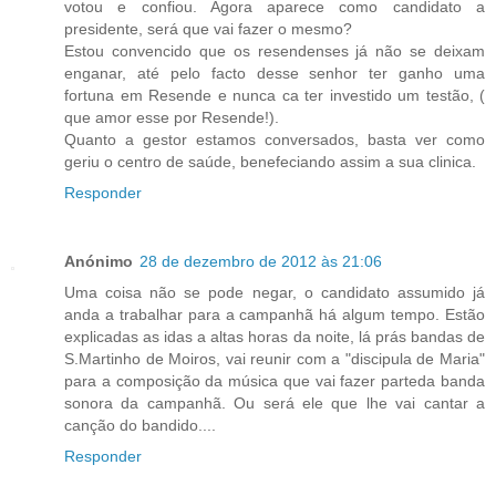
votou e confiou. Agora aparece como candidato a
presidente, será que vai fazer o mesmo?
Estou convencido que os resendenses já não se deixam
enganar, até pelo facto desse senhor ter ganho uma
fortuna em Resende e nunca ca ter investido um testão, (
que amor esse por Resende!).
Quanto a gestor estamos conversados, basta ver como
geriu o centro de saúde, benefeciando assim a sua clinica.
Responder
Anónimo
28 de dezembro de 2012 às 21:06
Uma coisa não se pode negar, o candidato assumido já
anda a trabalhar para a campanhã há algum tempo. Estão
explicadas as idas a altas horas da noite, lá prás bandas de
S.Martinho de Moiros, vai reunir com a "discipula de Maria"
para a composição da música que vai fazer parteda banda
sonora da campanhã. Ou será ele que lhe vai cantar a
canção do bandido....
Responder