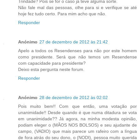
Trindade? Pois se for o caso já teve alguma sorte.
Não fale mal das pessoas, olhe para si e verifique se até
hoje fez tudo certo. Para mim acho que não.
Responder
Anónimo
27 de dezembro de 2012 às 21:42
Apelo a todos os Resendenses para não por este homem
como presidente. Será que não temos um Resendense
com capacidade para presidente?
Deixo esta pergunta neste forum.
Responder
Anónimo
28 de dezembro de 2012 às 02:02
Pois muito bem!! Com que então, uma votação por
unanimidade!! Desde quando é que numa ditadura se vota
em unanimidade?? Já agora, na minha modesta opinião,
podiam eleger o (MÃOS NOS BOLSOS) e seu ajudante de
campo, (VADIO) que mais parece um rafeiro com a língua
de fora atrás do seu dono, o (NODI), pessoa muito querida