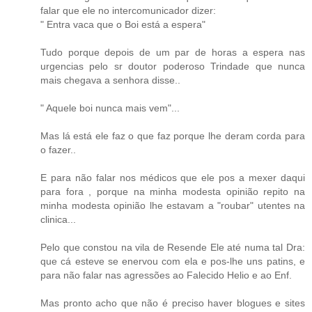
falar que ele no intercomunicador dizer:
" Entra vaca que o Boi está a espera"
Tudo porque depois de um par de horas a espera nas
urgencias pelo sr doutor poderoso Trindade que nunca
mais chegava a senhora disse..
" Aquele boi nunca mais vem"...
Mas lá está ele faz o que faz porque lhe deram corda para
o fazer..
E para não falar nos médicos que ele pos a mexer daqui
para fora , porque na minha modesta opinião repito na
minha modesta opinião lhe estavam a "roubar" utentes na
clinica...
Pelo que constou na vila de Resende Ele até numa tal Dra:
que cá esteve se enervou com ela e pos-lhe uns patins, e
para não falar nas agressões ao Falecido Helio e ao Enf.
Mas pronto acho que não é preciso haver blogues e sites