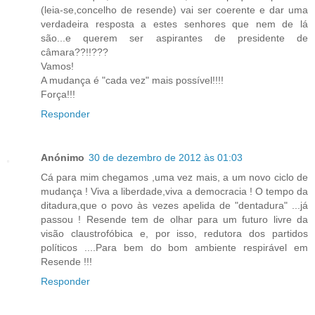
(leia-se,concelho de resende) vai ser coerente e dar uma
verdadeira resposta a estes senhores que nem de lá
são...e querem ser aspirantes de presidente de
câmara??!!???
Vamos!
A mudança é "cada vez" mais possível!!!!
Força!!!
Responder
Anónimo
30 de dezembro de 2012 às 01:03
Cá para mim chegamos ,uma vez mais, a um novo ciclo de
mudança ! Viva a liberdade,viva a democracia ! O tempo da
ditadura,que o povo às vezes apelida de "dentadura" ...já
passou ! Resende tem de olhar para um futuro livre da
visão claustrofóbica e, por isso, redutora dos partidos
políticos ....Para bem do bom ambiente respirável em
Resende !!!
Responder