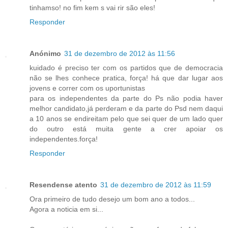
tinhamso! no fim kem s vai rir são eles!
Responder
Anónimo
31 de dezembro de 2012 às 11:56
kuidado é preciso ter com os partidos que de democracia
não se lhes conhece pratica, força! há que dar lugar aos
jovens e correr com os uportunistas
para os independentes da parte do Ps não podia haver
melhor candidato,já perderam e da parte do Psd nem daqui
a 10 anos se endireitam pelo que sei quer de um lado quer
do outro está muita gente a crer apoiar os
independentes.força!
Responder
Resendense atento
31 de dezembro de 2012 às 11:59
Ora primeiro de tudo desejo um bom ano a todos...
Agora a noticia em si...