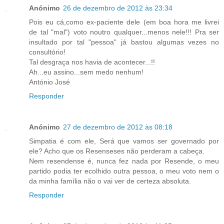
Anónimo
26 de dezembro de 2012 às 23:34
Pois eu cá,como ex-paciente dele (em boa hora me livrei
de tal "mal") voto noutro qualquer...menos nele!!! Pra ser
insultado por tal "pessoa" já bastou algumas vezes no
consultório!
Tal desgraça nos havia de acontecer...!!
Ah...eu assino...sem medo nenhum!
António José
Responder
Anónimo
27 de dezembro de 2012 às 08:18
Simpatia é com ele, Será que vamos ser governado por
ele? Acho que os Resenseses não perderam a cabeça.
Nem resendense é, nunca fez nada por Resende, o meu
partido podia ter ecolhido outra pessoa, o meu voto nem o
da minha família não o vai ver de certeza absoluta.
Responder