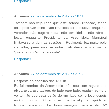
Responder
Anónimo
27 de dezembro de 2012 às 18:11
Também não vejo nada que este senhor (Trindade) tenha
feito pelo Concelho. Nas reuniões do executivo enquanto
vereador, não sugere nada, não tem ideias, não abre a
boca, enquanto Presidente da Assembleia Municipal
limitava-se a abrir as sessões... Realmente fez muito pelo
concelho, pena não se notar... ah deixa a sua marca
"porrada no Centro de saúde".
Responder
Anónimo
27 de dezembro de 2012 às 21:17
Resposta ao anónimo das 18.01h
Eu fui membro da Assembleia, não sou com alguns que
ainda anda aos tachos, de lado para lado, mudam como o
vento, tão depressa estão de um lado como logo depois
estão do outro. Sobre o resto tenha alguma dignidade.
Nunca necessitou dos bons serviços médicos do Drº