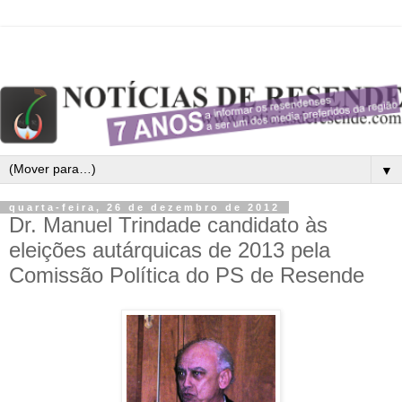
▼
quarta-feira, 26 de dezembro de 2012
Dr. Manuel Trindade candidato às
eleições autárquicas de 2013 pela
Comissão Política do PS de Resende