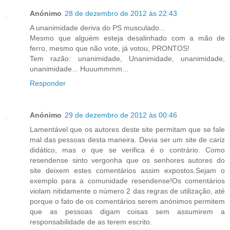
Anónimo
28 de dezembro de 2012 às 22:43
A unanimidade deriva do PS musculado...
Mesmo que alguém esteja desalinhado com a mão de
ferro, mesmo que não vote, já votou, PRONTOS!
Tem razão: unanimidade, Unanimidade, unanimidade,
unanimidade... Huuummmm...
Responder
Anónimo
29 de dezembro de 2012 às 00:46
Lamentável que os autores deste site permitam que se fale
mal das pessoas desta maneira. Devia ser um site de cariz
didático, mas o que se verifica é o contrário. Como
resendense sinto vergonha que os senhores autores do
site deixem estes comentários assim expostos.Sejam o
exemplo para a comunidade resendense!Os comentários
violam nitidamente o número 2 das regras de utilização, até
porque o fato de os comentários serem anónimos permitem
que as pessoas digam coisas sem assumirem a
responsabilidade de as terem escrito.