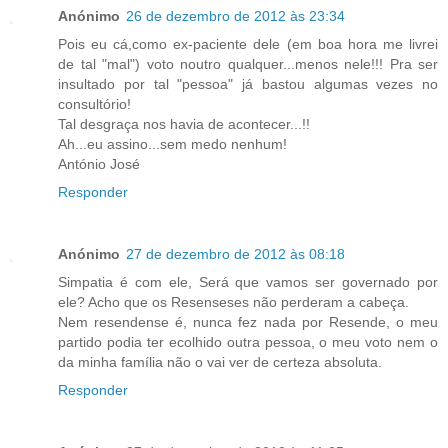
Anónimo
26 de dezembro de 2012 às 23:34
Pois eu cá,como ex-paciente dele (em boa hora me livrei
de tal "mal") voto noutro qualquer...menos nele!!! Pra ser
insultado por tal "pessoa" já bastou algumas vezes no
consultório!
Tal desgraça nos havia de acontecer...!!
Ah...eu assino...sem medo nenhum!
António José
Responder
Anónimo
27 de dezembro de 2012 às 08:18
Simpatia é com ele, Será que vamos ser governado por
ele? Acho que os Resenseses não perderam a cabeça.
Nem resendense é, nunca fez nada por Resende, o meu
partido podia ter ecolhido outra pessoa, o meu voto nem o
da minha família não o vai ver de certeza absoluta.
Responder