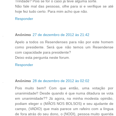
Trindade? Pois se for o caso já teve alguma sorte.
Não fale mal das pessoas, olhe para si e verifique se até
hoje fez tudo certo. Para mim acho que não.
Responder
Anónimo
27 de dezembro de 2012 às 21:42
Apelo a todos os Resendenses para não por este homem
como presidente. Será que não temos um Resendense
com capacidade para presidente?
Deixo esta pergunta neste forum.
Responder
Anónimo
28 de dezembro de 2012 às 02:02
Pois muito bem!! Com que então, uma votação por
unanimidade!! Desde quando é que numa ditadura se vota
em unanimidade?? Já agora, na minha modesta opinião,
podiam eleger o (MÃOS NOS BOLSOS) e seu ajudante de
campo, (VADIO) que mais parece um rafeiro com a língua
de fora atrás do seu dono, o (NODI), pessoa muito querida