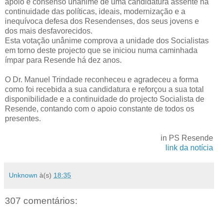
apoio e consenso unânime de uma candidatura assente na
continuidade das políticas, ideais, modernização e a
inequívoca defesa dos Resendenses, dos seus jovens e
dos mais desfavorecidos.
Esta votação unânime comprova a unidade dos Socialistas
em torno deste projecto que se iniciou numa caminhada
ímpar para Resende há dez anos.
O Dr. Manuel Trindade reconheceu e agradeceu a forma
como foi recebida a sua candidatura e reforçou a sua total
disponibilidade e a continuidade do projecto Socialista de
Resende, contando com o apoio constante de todos os
presentes.
in PS Resende
link da notícia
Unknown
à(s)
18:35
307 comentários: