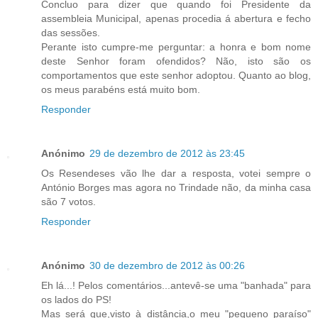
Concluo para dizer que quando foi Presidente da
assembleia Municipal, apenas procedia á abertura e fecho
das sessões.
Perante isto cumpre-me perguntar: a honra e bom nome
deste Senhor foram ofendidos? Não, isto são os
comportamentos que este senhor adoptou. Quanto ao blog,
os meus parabéns está muito bom.
Responder
Anónimo
29 de dezembro de 2012 às 23:45
Os Resendeses vão lhe dar a resposta, votei sempre o
António Borges mas agora no Trindade não, da minha casa
são 7 votos.
Responder
Anónimo
30 de dezembro de 2012 às 00:26
Eh lá...! Pelos comentários...antevê-se uma "banhada" para
os lados do PS!
Mas será que,visto à distância,o meu "pequeno paraíso"