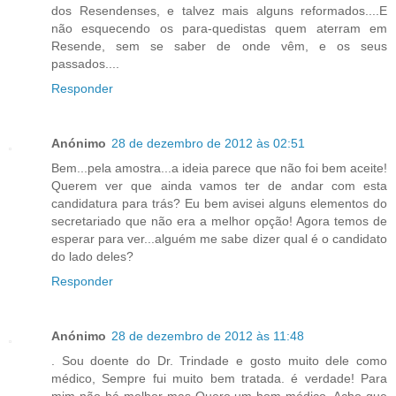
dos Resendenses, e talvez mais alguns reformados....E
não esquecendo os para-quedistas quem aterram em
Resende, sem se saber de onde vêm, e os seus
passados....
Responder
Anónimo
28 de dezembro de 2012 às 02:51
Bem...pela amostra...a ideia parece que não foi bem aceite!
Querem ver que ainda vamos ter de andar com esta
candidatura para trás? Eu bem avisei alguns elementos do
secretariado que não era a melhor opção! Agora temos de
esperar para ver...alguém me sabe dizer qual é o candidato
do lado deles?
Responder
Anónimo
28 de dezembro de 2012 às 11:48
. Sou doente do Dr. Trindade e gosto muito dele como
médico, Sempre fui muito bem tratada. é verdade! Para
mim não há melhor mas Quero um bom médico. Acho que