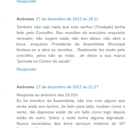
Responder
Anónimo
27 de dezembro de 2012 às 18:11
Também não vejo nada que este senhor (Trindade) tenha
feito pelo Concelho. Nas reuniões do executivo enquanto
vereador, não sugere nada, não tem ideias, não abre a
boca, enquanto Presidente da Assembleia Municipal
limitava-se a abrir as sessões... Realmente fez muito pelo
concelho, pena não se notar... ah deixa a sua marca
"porrada no Centro de saúde".
Responder
Anónimo
27 de dezembro de 2012 às 21:17
Resposta ao anónimo das 18.01h
Eu fui membro da Assembleia, não sou com alguns que
ainda anda aos tachos, de lado para lado, mudam como o
vento, tão depressa estão de um lado como logo depois
estão do outro. Sobre o resto tenha alguma dignidade.
Nunca necessitou dos bons serviços médicos do Drº