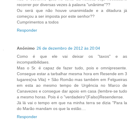
recorrer por diversas vezes à palavra "unânime"??
Ou será que não houve unanimidade e a ditadura já
começou a ser imposta por este senhor??
Cumprimentos a todos
Responder
Anónimo
26 de dezembro de 2012 às 20:04
Como é que ele vai deixar os "taxos" e as
incompatibilidaes.
Mas o Sr. é capaz de fazer tudo, pois e omnipresente.
Consegue estar a tarbalhar mesma hora em Resende em 3
lugares(na Vila) + São Romão mas também em Felgueiras
em esta ao mesmo tempo de Urgência no Marco de
Canavezes e consegue dar apoio em casa (lembre-se tudo
a mesmo horas. Pois é o "verdadeiro"(Falso)Resendense.
Jà lá vai o tempo em que na minha terra se dizia "Para la
do Marão mandam os que la estão....
Responder