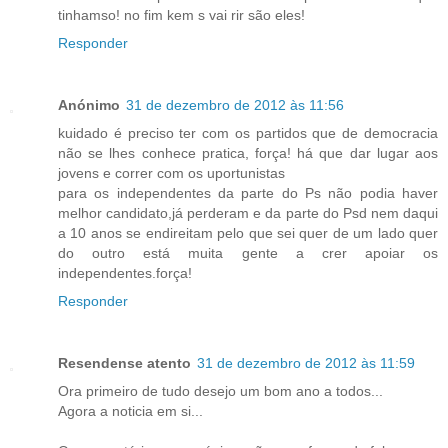
tinhamso! no fim kem s vai rir são eles!
Responder
Anónimo
31 de dezembro de 2012 às 11:56
kuidado é preciso ter com os partidos que de democracia
não se lhes conhece pratica, força! há que dar lugar aos
jovens e correr com os uportunistas
para os independentes da parte do Ps não podia haver
melhor candidato,já perderam e da parte do Psd nem daqui
a 10 anos se endireitam pelo que sei quer de um lado quer
do outro está muita gente a crer apoiar os
independentes.força!
Responder
Resendense atento
31 de dezembro de 2012 às 11:59
Ora primeiro de tudo desejo um bom ano a todos...
Agora a noticia em si...