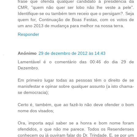
frase que ofenda qualquer candidato á presidência da
CMR, "quem não quer ser lobo não lhe veste a pele".
Identifique-se ou também tem receio que o persigam?. Seja
quem for, Continuação de Boas Festas, com os votos de
um ano 2013 de mudança para melhor na nossa terra.
Responder
Anónimo
29 de dezembro de 2012 às 14:43
Lamentável é o comentário das 00:46 do dia 29 de
Dezembro.
Em primeiro lugar todas as pessoas têm o direito de se
manisfestar e opinar sobre qualquer assunto (a isto chama-
se democracia);
Certo é, também, que ao fazê-lo não deve ofender o bom
nome dos visados;
Ora, importa aqui saber se a honra e bom nome foram
ofendidos, o que não me parece. Todos os Resendenses
conhecem ou já ouviram falar do Dr. Trindade. E, se por um