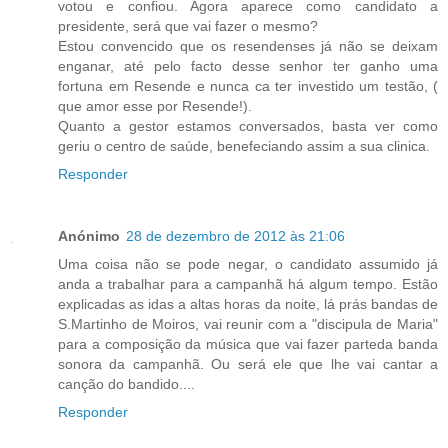
votou e confiou. Agora aparece como candidato a
presidente, será que vai fazer o mesmo?
Estou convencido que os resendenses já não se deixam
enganar, até pelo facto desse senhor ter ganho uma
fortuna em Resende e nunca ca ter investido um testão, (
que amor esse por Resende!).
Quanto a gestor estamos conversados, basta ver como
geriu o centro de saúde, benefeciando assim a sua clinica.
Responder
Anónimo
28 de dezembro de 2012 às 21:06
Uma coisa não se pode negar, o candidato assumido já
anda a trabalhar para a campanhã há algum tempo. Estão
explicadas as idas a altas horas da noite, lá prás bandas de
S.Martinho de Moiros, vai reunir com a "discipula de Maria"
para a composição da música que vai fazer parteda banda
sonora da campanhã. Ou será ele que lhe vai cantar a
canção do bandido....
Responder