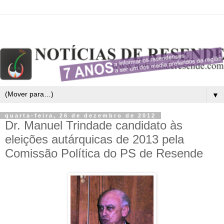
▼
quarta-feira, 26 de dezembro de 2012
Dr. Manuel Trindade candidato às
eleições autárquicas de 2013 pela
Comissão Política do PS de Resende