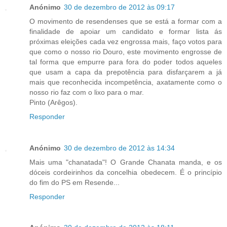
Anónimo
30 de dezembro de 2012 às 09:17
O movimento de resendenses que se está a formar com a
finalidade de apoiar um candidato e formar lista ás
próximas eleições cada vez engrossa mais, faço votos para
que como o nosso rio Douro, este movimento engrosse de
tal forma que empurre para fora do poder todos aqueles
que usam a capa da prepotência para disfarçarem a já
mais que reconhecida incompetência, axatamente como o
nosso rio faz com o lixo para o mar.
Pinto (Arêgos).
Responder
Anónimo
30 de dezembro de 2012 às 14:34
Mais uma "chanatada"! O Grande Chanata manda, e os
dóceis cordeirinhos da concelhia obedecem. É o princípio
do fim do PS em Resende...
Responder