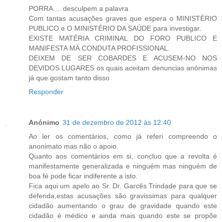
PORRA.... desculpem a palavra
Com tantas acusações graves que espera o MINISTÉRIO
PUBLICO e O MINISTÉRIO DA SAÚDE para investigar.
EXISTE MATÉRIA CRIMINAL DO FORO PUBLICO E
MANIFESTA MÁ CONDUTA PROFISSIONAL.
DEIXEM DE SER COBARDES E ACUSEM-NO NOS
DEVIDOS LUGARES os quais aceitam denuncias anónimas
já que gostam tanto disso
Responder
Anónimo
31 de dezembro de 2012 às 12:40
Ao ler os comentários, como já referi compreendo o
anonimato mas não o apoio.
Quanto aos comentários em si, concluo que a revolta é
manifestamente generalizada e ninguém mas ninguém de
boa fé pode ficar indiferente a isto.
Fica aqui um apelo ao Sr. Dr. Garcês Trindade para que se
defenda,estas acusações são gravissimas para qualquer
cidadão aumentando o grau de gravidade quando este
cidadão é médico e ainda mais quando este se propõe