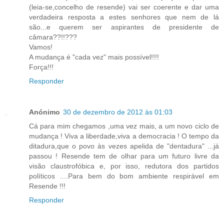
(leia-se,concelho de resende) vai ser coerente e dar uma
verdadeira resposta a estes senhores que nem de lá
são...e querem ser aspirantes de presidente de
câmara??!!???
Vamos!
A mudança é "cada vez" mais possível!!!!
Força!!!
Responder
Anónimo
30 de dezembro de 2012 às 01:03
Cá para mim chegamos ,uma vez mais, a um novo ciclo de
mudança ! Viva a liberdade,viva a democracia ! O tempo da
ditadura,que o povo às vezes apelida de "dentadura" ...já
passou ! Resende tem de olhar para um futuro livre da
visão claustrofóbica e, por isso, redutora dos partidos
políticos ....Para bem do bom ambiente respirável em
Resende !!!
Responder