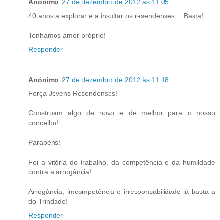
Anónimo
27 de dezembro de 2012 às 11:05
40 anos a explorar e a insultar os resendenses… Basta!
Tenhamos amor-próprio!
Responder
Anónimo
27 de dezembro de 2012 às 11:18
Força Jovens Resendenses!
Construam algo de novo e de melhor para o nosso
concelho!
Parabéns!
Foi a vitória do trabalho, da competência e da humildade
contra a arrogância!
Arrogância, imcompetência e irresponsabilidade já basta a
do Trindade!
Responder