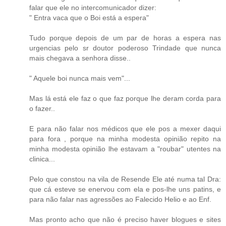
falar que ele no intercomunicador dizer:
" Entra vaca que o Boi está a espera"
Tudo porque depois de um par de horas a espera nas
urgencias pelo sr doutor poderoso Trindade que nunca
mais chegava a senhora disse..
" Aquele boi nunca mais vem"...
Mas lá está ele faz o que faz porque lhe deram corda para
o fazer..
E para não falar nos médicos que ele pos a mexer daqui
para fora , porque na minha modesta opinião repito na
minha modesta opinião lhe estavam a "roubar" utentes na
clinica...
Pelo que constou na vila de Resende Ele até numa tal Dra:
que cá esteve se enervou com ela e pos-lhe uns patins, e
para não falar nas agressões ao Falecido Helio e ao Enf.
Mas pronto acho que não é preciso haver blogues e sites