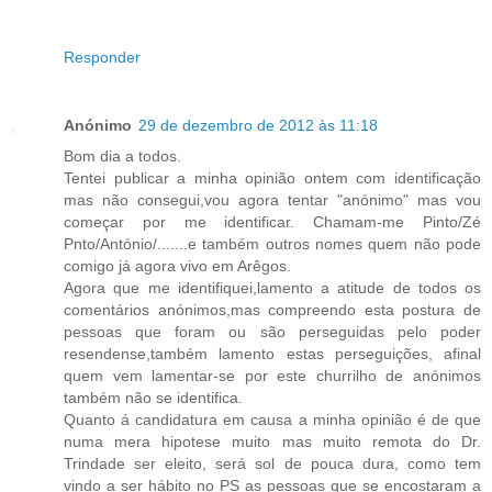
Responder
Anónimo
29 de dezembro de 2012 às 11:18
Bom dia a todos.
Tentei publicar a minha opinião ontem com identificação
mas não consegui,vou agora tentar "anónimo" mas vou
começar por me identificar. Chamam-me Pinto/Zé
Pnto/António/.......e também outros nomes quem não pode
comigo já agora vivo em Arêgos.
Agora que me identifiquei,lamento a atitude de todos os
comentários anónimos,mas compreendo esta postura de
pessoas que foram ou são perseguidas pelo poder
resendense,também lamento estas perseguições, afinal
quem vem lamentar-se por este churrilho de anónimos
também não se identifica.
Quanto á candidatura em causa a minha opinião é de que
numa mera hipotese muito mas muito remota do Dr.
Trindade ser eleito, será sol de pouca dura, como tem
vindo a ser hábito no PS as pessoas que se encostaram a