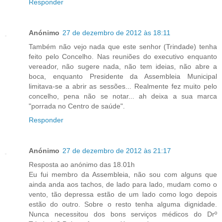
Responder
Anónimo
27 de dezembro de 2012 às 18:11
Também não vejo nada que este senhor (Trindade) tenha
feito pelo Concelho. Nas reuniões do executivo enquanto
vereador, não sugere nada, não tem ideias, não abre a
boca, enquanto Presidente da Assembleia Municipal
limitava-se a abrir as sessões... Realmente fez muito pelo
concelho, pena não se notar... ah deixa a sua marca
"porrada no Centro de saúde".
Responder
Anónimo
27 de dezembro de 2012 às 21:17
Resposta ao anónimo das 18.01h
Eu fui membro da Assembleia, não sou com alguns que
ainda anda aos tachos, de lado para lado, mudam como o
vento, tão depressa estão de um lado como logo depois
estão do outro. Sobre o resto tenha alguma dignidade.
Nunca necessitou dos bons serviços médicos do Drº