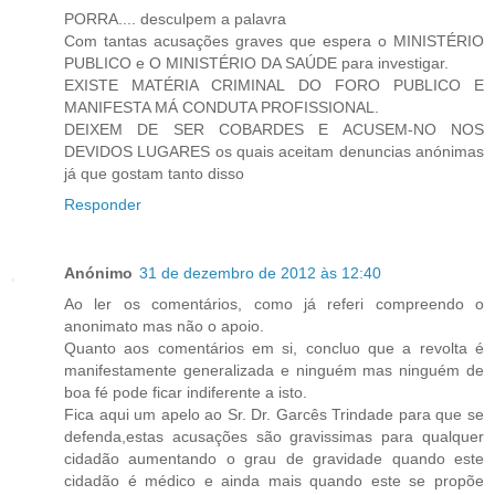
PORRA.... desculpem a palavra
Com tantas acusações graves que espera o MINISTÉRIO
PUBLICO e O MINISTÉRIO DA SAÚDE para investigar.
EXISTE MATÉRIA CRIMINAL DO FORO PUBLICO E
MANIFESTA MÁ CONDUTA PROFISSIONAL.
DEIXEM DE SER COBARDES E ACUSEM-NO NOS
DEVIDOS LUGARES os quais aceitam denuncias anónimas
já que gostam tanto disso
Responder
Anónimo
31 de dezembro de 2012 às 12:40
Ao ler os comentários, como já referi compreendo o
anonimato mas não o apoio.
Quanto aos comentários em si, concluo que a revolta é
manifestamente generalizada e ninguém mas ninguém de
boa fé pode ficar indiferente a isto.
Fica aqui um apelo ao Sr. Dr. Garcês Trindade para que se
defenda,estas acusações são gravissimas para qualquer
cidadão aumentando o grau de gravidade quando este
cidadão é médico e ainda mais quando este se propõe