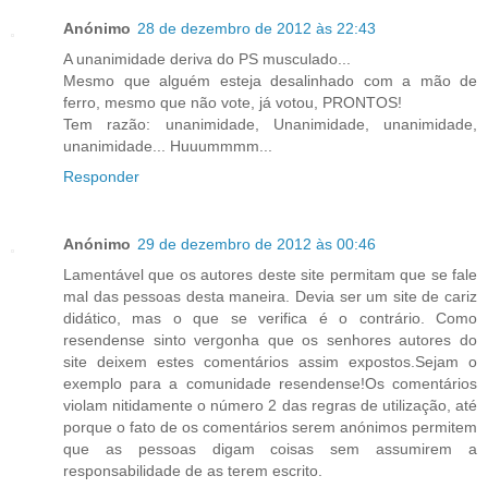
Anónimo
28 de dezembro de 2012 às 22:43
A unanimidade deriva do PS musculado...
Mesmo que alguém esteja desalinhado com a mão de
ferro, mesmo que não vote, já votou, PRONTOS!
Tem razão: unanimidade, Unanimidade, unanimidade,
unanimidade... Huuummmm...
Responder
Anónimo
29 de dezembro de 2012 às 00:46
Lamentável que os autores deste site permitam que se fale
mal das pessoas desta maneira. Devia ser um site de cariz
didático, mas o que se verifica é o contrário. Como
resendense sinto vergonha que os senhores autores do
site deixem estes comentários assim expostos.Sejam o
exemplo para a comunidade resendense!Os comentários
violam nitidamente o número 2 das regras de utilização, até
porque o fato de os comentários serem anónimos permitem
que as pessoas digam coisas sem assumirem a
responsabilidade de as terem escrito.