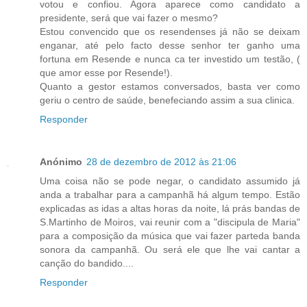
votou e confiou. Agora aparece como candidato a
presidente, será que vai fazer o mesmo?
Estou convencido que os resendenses já não se deixam
enganar, até pelo facto desse senhor ter ganho uma
fortuna em Resende e nunca ca ter investido um testão, (
que amor esse por Resende!).
Quanto a gestor estamos conversados, basta ver como
geriu o centro de saúde, benefeciando assim a sua clinica.
Responder
Anónimo
28 de dezembro de 2012 às 21:06
Uma coisa não se pode negar, o candidato assumido já
anda a trabalhar para a campanhã há algum tempo. Estão
explicadas as idas a altas horas da noite, lá prás bandas de
S.Martinho de Moiros, vai reunir com a "discipula de Maria"
para a composição da música que vai fazer parteda banda
sonora da campanhã. Ou será ele que lhe vai cantar a
canção do bandido....
Responder