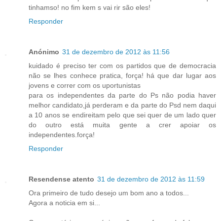
tinhamso! no fim kem s vai rir são eles!
Responder
Anónimo
31 de dezembro de 2012 às 11:56
kuidado é preciso ter com os partidos que de democracia
não se lhes conhece pratica, força! há que dar lugar aos
jovens e correr com os uportunistas
para os independentes da parte do Ps não podia haver
melhor candidato,já perderam e da parte do Psd nem daqui
a 10 anos se endireitam pelo que sei quer de um lado quer
do outro está muita gente a crer apoiar os
independentes.força!
Responder
Resendense atento
31 de dezembro de 2012 às 11:59
Ora primeiro de tudo desejo um bom ano a todos...
Agora a noticia em si...