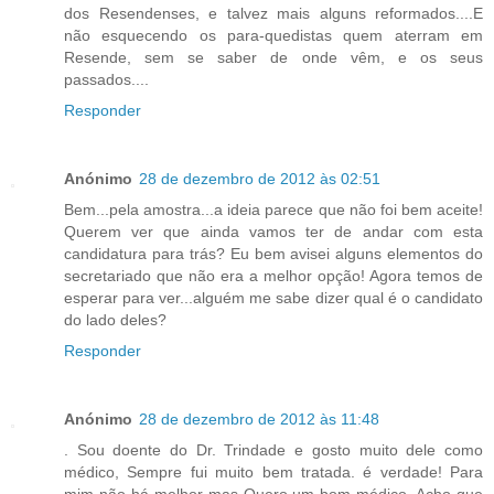
dos Resendenses, e talvez mais alguns reformados....E
não esquecendo os para-quedistas quem aterram em
Resende, sem se saber de onde vêm, e os seus
passados....
Responder
Anónimo
28 de dezembro de 2012 às 02:51
Bem...pela amostra...a ideia parece que não foi bem aceite!
Querem ver que ainda vamos ter de andar com esta
candidatura para trás? Eu bem avisei alguns elementos do
secretariado que não era a melhor opção! Agora temos de
esperar para ver...alguém me sabe dizer qual é o candidato
do lado deles?
Responder
Anónimo
28 de dezembro de 2012 às 11:48
. Sou doente do Dr. Trindade e gosto muito dele como
médico, Sempre fui muito bem tratada. é verdade! Para
mim não há melhor mas Quero um bom médico. Acho que