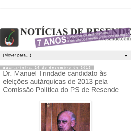
▼
quarta-feira, 26 de dezembro de 2012
Dr. Manuel Trindade candidato às
eleições autárquicas de 2013 pela
Comissão Política do PS de Resende