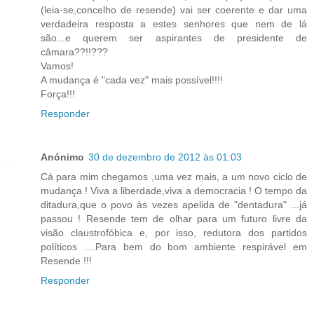
(leia-se,concelho de resende) vai ser coerente e dar uma
verdadeira resposta a estes senhores que nem de lá
são...e querem ser aspirantes de presidente de
câmara??!!???
Vamos!
A mudança é "cada vez" mais possível!!!!
Força!!!
Responder
Anónimo
30 de dezembro de 2012 às 01:03
Cá para mim chegamos ,uma vez mais, a um novo ciclo de
mudança ! Viva a liberdade,viva a democracia ! O tempo da
ditadura,que o povo às vezes apelida de "dentadura" ...já
passou ! Resende tem de olhar para um futuro livre da
visão claustrofóbica e, por isso, redutora dos partidos
políticos ....Para bem do bom ambiente respirável em
Resende !!!
Responder