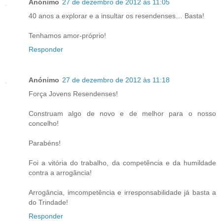
Anónimo
27 de dezembro de 2012 às 11:05
40 anos a explorar e a insultar os resendenses… Basta!
Tenhamos amor-próprio!
Responder
Anónimo
27 de dezembro de 2012 às 11:18
Força Jovens Resendenses!
Construam algo de novo e de melhor para o nosso
concelho!
Parabéns!
Foi a vitória do trabalho, da competência e da humildade
contra a arrogância!
Arrogância, imcompetência e irresponsabilidade já basta a
do Trindade!
Responder