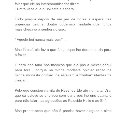
falar que ele no intercomunicador dizer:
" Entra vaca que o Boi está a espera"
Tudo porque depois de um par de horas a espera nas
urgencias pelo sr doutor poderoso Trindade que nunca
mais chegava a senhora disse..
" Aquele boi nunca mais vem"...
Mas lá está ele faz o que faz porque lhe deram corda para
o fazer..
E para não falar nos médicos que ele pos a mexer daqui
para fora , porque na minha modesta opinião repito na
minha modesta opinião lhe estavam a "roubar" utentes na
clinica...
Pelo que constou na vila de Resende Ele até numa tal Dra:
que cá esteve se enervou com ela e pos-lhe uns patins, e
para não falar nas agressões ao Falecido Helio e ao Enf.
Mas pronto acho que não é preciso haver blogues e sites