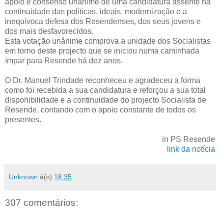
apoio e consenso unânime de uma candidatura assente na
continuidade das políticas, ideais, modernização e a
inequívoca defesa dos Resendenses, dos seus jovens e
dos mais desfavorecidos.
Esta votação unânime comprova a unidade dos Socialistas
em torno deste projecto que se iniciou numa caminhada
ímpar para Resende há dez anos.
O Dr. Manuel Trindade reconheceu e agradeceu a forma
como foi recebida a sua candidatura e reforçou a sua total
disponibilidade e a continuidade do projecto Socialista de
Resende, contando com o apoio constante de todos os
presentes.
in PS Resende
link da notícia
Unknown
à(s)
18:35
307 comentários: