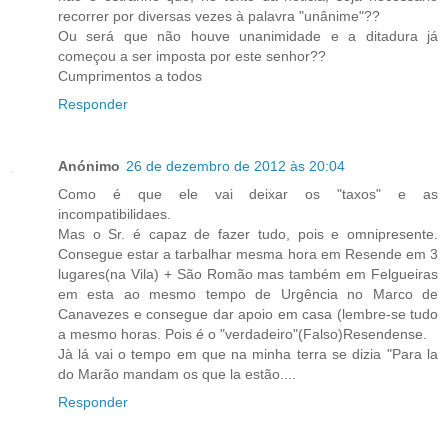
recorrer por diversas vezes à palavra "unânime"??
Ou será que não houve unanimidade e a ditadura já
começou a ser imposta por este senhor??
Cumprimentos a todos
Responder
Anónimo
26 de dezembro de 2012 às 20:04
Como é que ele vai deixar os "taxos" e as
incompatibilidaes.
Mas o Sr. é capaz de fazer tudo, pois e omnipresente.
Consegue estar a tarbalhar mesma hora em Resende em 3
lugares(na Vila) + São Romão mas também em Felgueiras
em esta ao mesmo tempo de Urgência no Marco de
Canavezes e consegue dar apoio em casa (lembre-se tudo
a mesmo horas. Pois é o "verdadeiro"(Falso)Resendense.
Jà lá vai o tempo em que na minha terra se dizia "Para la
do Marão mandam os que la estão....
Responder