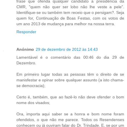
frase que ofenda qualquer candidato á presidência da
CMR, "quem não quer ser lobo não lhe veste a pele".
Identifique-se ou também tem receio que o persigam?. Seja
quem for, Continuação de Boas Festas, com os votos de
um ano 2013 de mudança para melhor na nossa terra.
Responder
Anónimo
29 de dezembro de 2012 às 14:43
Lamentável é o comentário das 00:46 do dia 29 de
Dezembro.
Em primeiro lugar todas as pessoas têm o direito de se
manisfestar e opinar sobre qualquer assunto (a isto chama-
se democracia);
Certo é, também, que ao fazê-lo não deve ofender o bom
nome dos visados;
Ora, importa aqui saber se a honra e bom nome foram
ofendidos, o que não me parece. Todos os Resendenses
conhecem ou já ouviram falar do Dr. Trindade. E, se por um