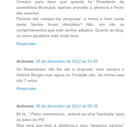
Concluo para dizer que quando foi Presidente da
assembleia Municipal, apenas procedia á abertura e fecho
das sessões.
Perante isto cumpre-me perguntar: a honra e bom nome
deste Senhor foram ofendidos? Não, isto são os
comportamentos que este senhor adoptou. Quanto ao blog,
os meus parabéns está muito bom.
Responder
Anónimo
29 de dezembro de 2012 às 23:45
Os Resendeses vão lhe dar a resposta, votei sempre o
António Borges mas agora no Trindade não, da minha casa
são 7 votos.
Responder
Anónimo
30 de dezembro de 2012 às 00:26
Eh lá...! Pelos comentários...antevê-se uma "banhada" para
os lados do PS!
Mas será que,visto à distância,o meu "pequeno paraíso"