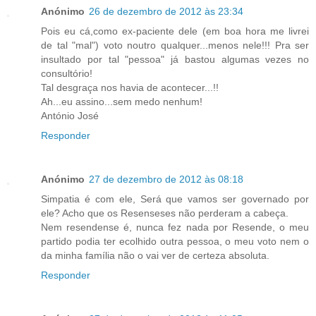
Anónimo
26 de dezembro de 2012 às 23:34
Pois eu cá,como ex-paciente dele (em boa hora me livrei
de tal "mal") voto noutro qualquer...menos nele!!! Pra ser
insultado por tal "pessoa" já bastou algumas vezes no
consultório!
Tal desgraça nos havia de acontecer...!!
Ah...eu assino...sem medo nenhum!
António José
Responder
Anónimo
27 de dezembro de 2012 às 08:18
Simpatia é com ele, Será que vamos ser governado por
ele? Acho que os Resenseses não perderam a cabeça.
Nem resendense é, nunca fez nada por Resende, o meu
partido podia ter ecolhido outra pessoa, o meu voto nem o
da minha família não o vai ver de certeza absoluta.
Responder