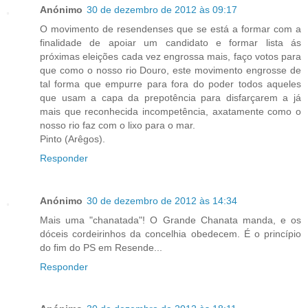
Anónimo
30 de dezembro de 2012 às 09:17
O movimento de resendenses que se está a formar com a
finalidade de apoiar um candidato e formar lista ás
próximas eleições cada vez engrossa mais, faço votos para
que como o nosso rio Douro, este movimento engrosse de
tal forma que empurre para fora do poder todos aqueles
que usam a capa da prepotência para disfarçarem a já
mais que reconhecida incompetência, axatamente como o
nosso rio faz com o lixo para o mar.
Pinto (Arêgos).
Responder
Anónimo
30 de dezembro de 2012 às 14:34
Mais uma "chanatada"! O Grande Chanata manda, e os
dóceis cordeirinhos da concelhia obedecem. É o princípio
do fim do PS em Resende...
Responder