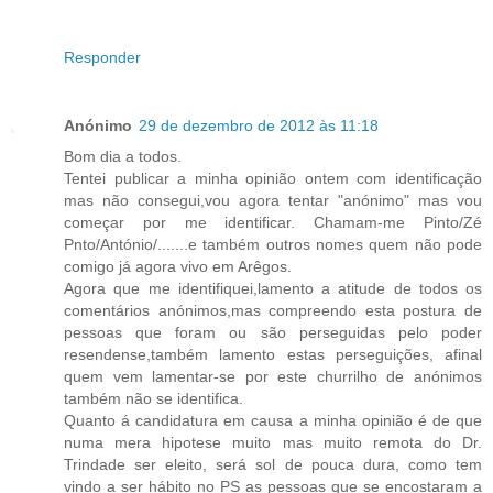
Responder
Anónimo
29 de dezembro de 2012 às 11:18
Bom dia a todos.
Tentei publicar a minha opinião ontem com identificação
mas não consegui,vou agora tentar "anónimo" mas vou
começar por me identificar. Chamam-me Pinto/Zé
Pnto/António/.......e também outros nomes quem não pode
comigo já agora vivo em Arêgos.
Agora que me identifiquei,lamento a atitude de todos os
comentários anónimos,mas compreendo esta postura de
pessoas que foram ou são perseguidas pelo poder
resendense,também lamento estas perseguições, afinal
quem vem lamentar-se por este churrilho de anónimos
também não se identifica.
Quanto á candidatura em causa a minha opinião é de que
numa mera hipotese muito mas muito remota do Dr.
Trindade ser eleito, será sol de pouca dura, como tem
vindo a ser hábito no PS as pessoas que se encostaram a