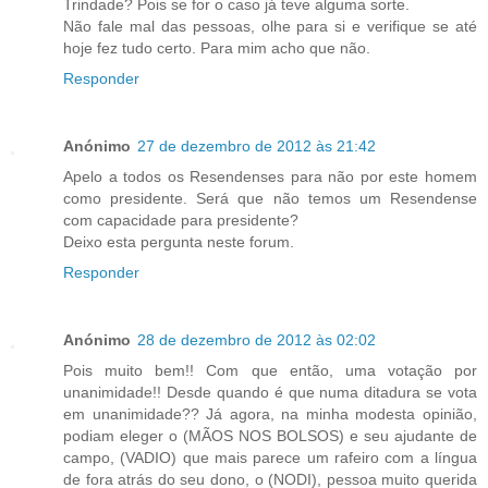
Trindade? Pois se for o caso já teve alguma sorte.
Não fale mal das pessoas, olhe para si e verifique se até
hoje fez tudo certo. Para mim acho que não.
Responder
Anónimo
27 de dezembro de 2012 às 21:42
Apelo a todos os Resendenses para não por este homem
como presidente. Será que não temos um Resendense
com capacidade para presidente?
Deixo esta pergunta neste forum.
Responder
Anónimo
28 de dezembro de 2012 às 02:02
Pois muito bem!! Com que então, uma votação por
unanimidade!! Desde quando é que numa ditadura se vota
em unanimidade?? Já agora, na minha modesta opinião,
podiam eleger o (MÃOS NOS BOLSOS) e seu ajudante de
campo, (VADIO) que mais parece um rafeiro com a língua
de fora atrás do seu dono, o (NODI), pessoa muito querida