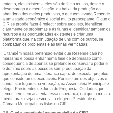
entanto, elas existem e eles são de facto muitos, desde o
desemprego à desertificação, da baixa da produção ao
abandono dos meios produtivos, o que tem levado Resende
a um estado económico e social muito preocupante. O que o
CIR se propõe fazer é reflectir sobre tudo isto, identificar
claramente os problemas e as falhas e identificar também os
recursos e as oportunidades existentes e criar uma
plataforma que, na conjugação de uns com os outros, se
combatam os problemas e as falhas verificadas.
É também nossa pretensão evitar que Resende caia no
marasmo e possa entrar numa fase de depressão como
consequência de apenas se pretender conservar o poder e
o domínio sobre as pessoas sem preocupação da
apresentação de uma liderança capaz de executar projetos
que consideramos exequíveis. Por isso um dos objetivos é
conquistar lugares na vereação, na Assembleia Municipal e
eleger Presidentes de Junta de Freguesia. Os dados que
temos permitem acalentar essa esperança, daí que a meta a
médio prazo seja mesmo vir a eleger o Presidente da
Câmara Municipal nas listas do CIR
RB:
Qual a constituição/composição do CIR?