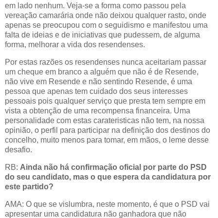
em lado nenhum. Veja-se a forma como passou pela
vereação camarária onde não deixou qualquer rasto, onde
apenas se preocupou com o seguidismo e manifestou uma
falta de ideias e de iniciativas que pudessem, de alguma
forma, melhorar a vida dos resendenses.
Por estas razões os resendenses nunca aceitariam passar
um cheque em branco a alguém que não é de Resende,
não vive em Resende e não sentindo Resende, é uma
pessoa que apenas tem cuidado dos seus interesses
pessoais pois qualquer serviço que presta tem sempre em
vista a obtenção de uma recompensa financeira. Uma
personalidade com estas carateristicas não tem, na nossa
opinião, o perfil para participar na definição dos destinos do
concelho, muito menos para tomar, em mãos, o leme desse
desafio.
RB:
Ainda não há confirmação oficial por parte do PSD
do seu candidato, mas o que espera da candidatura por
este partido?
AMA: O que se vislumbra, neste momento, é que o PSD vai
apresentar uma candidatura não ganhadora que não