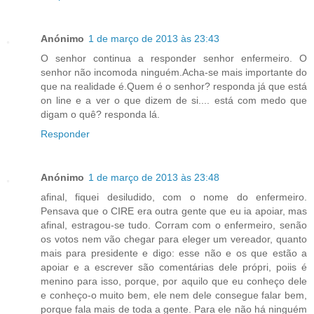
Anónimo
1 de março de 2013 às 23:43
O senhor continua a responder senhor enfermeiro. O
senhor não incomoda ninguém.Acha-se mais importante do
que na realidade é.Quem é o senhor? responda já que está
on line e a ver o que dizem de si.... está com medo que
digam o quê? responda lá.
Responder
Anónimo
1 de março de 2013 às 23:48
afinal, fiquei desiludido, com o nome do enfermeiro.
Pensava que o CIRE era outra gente que eu ia apoiar, mas
afinal, estragou-se tudo. Corram com o enfermeiro, senão
os votos nem vão chegar para eleger um vereador, quanto
mais para presidente e digo: esse não e os que estão a
apoiar e a escrever são comentárias dele própri, poiis é
menino para isso, porque, por aquilo que eu conheço dele
e conheço-o muito bem, ele nem dele consegue falar bem,
porque fala mais de toda a gente. Para ele não há ninguém