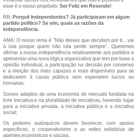
esse é o nosso propósito:
Ser Feliz em Resende!
RB:
Porquê Independentes? Já participaram em algum
partido político? Se sim, quais as razões da
independência.
AMA: O nosso lema é "Não deixes que decidam por ti... vai
à luta porque quem não luta perde sempre". Queremos
afirmar a nossa independência relativamente aos partidos e
apresentar uma nova lógica organizativa que tem por base a
opinião individual, a participação na decisão por consenso
e a eleição dos mais capazes e mais disponíveis para se
dedicarem à causa pública sem esperarem lucros ou
honrarias.
Somos adeptos de uma economia de mercado fundada na
livre iniciativa e na pluralidade de iniciativas, havendo lugar
para a iniciativa privada, a iniciativa pública e a iniciativa
social;
Os poderes autárquicos devem favorecer, com apoios
específicos, o cooperativismo e as redes solidárias de
agentes económicos e sociais.