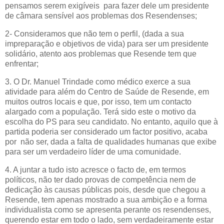
pensamos serem exigíveis para fazer dele um presidente
de câmara sensível aos problemas dos Resendenses;
2- Consideramos que não tem o perfil, (dada a sua
impreparação e objetivos de vida) para ser um presidente
solidário, atento aos problemas que Resende tem que
enfrentar;
3. O Dr. Manuel Trindade como médico exerce a sua
atividade para além do Centro de Saúde de Resende, em
muitos outros locais e que, por isso, tem um contacto
alargado com a população. Terá sido este o motivo da
escolha do PS para seu candidato. No entanto, aquilo que à
partida poderia ser considerado um factor positivo, acaba
por não ser, dada a falta de qualidades humanas que exibe
para ser um verdadeiro líder de uma comunidade.
4. A
juntar a tudo isto acresce o facto de, em termos
políticos, não ter dado provas de competência nem de
dedicação às causas públicas pois, desde que chegou a
Resende, tem apenas mostrado a sua ambição e a forma
individualista como se apresenta perante os resendenses,
querendo estar em todo o lado, sem verdadeiramente estar