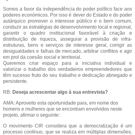
Somos a favor da independência do poder político face aos
poderes económicos. Por isso é dever do Estado e do poder
autárquico promover o interesse público e o bem comum,
conduzir as estratégias de desenvolvimento local e regional,
garantir o quadro institucional favorável à criação e
distribuição de riqueza, assegurar a provisão de infra-
estruturas, bens e serviços de interesse geral, corrigir as
desigualdades e falhas de mercado, arbitrar conflitos e agir
em prol da coesão social e territorial.
Queremos criar espaço para a iniciativa individual e
valorizar o trabalho dos verdadeiros empreendedores que
têm sucesso fruto do seu trabalho e dedicação abnegado e
persistente.
RB:
Deseja acrescentar algo à sua entrevista?
AMA: Aproveito esta oportunidade para, em nome dos
homens e mulheres que se encontram envolvidos neste
projeto, afirmar o seguinte:
O movimento CIR considera que a democratização é um
processo contínuo, que se realiza em múltiplas dimensões,