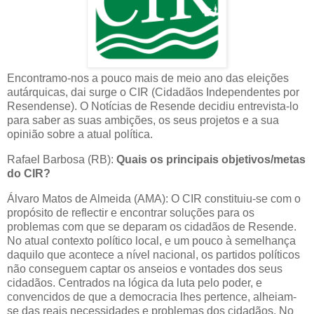
Encontramo-nos a pouco mais de meio ano das eleições
autárquicas, dai surge o CIR (Cidadãos Independentes por
Resendense). O Notícias de Resende decidiu entrevista-lo
para saber as suas ambições, os seus projetos e a sua
opinião sobre a atual política.
Rafael Barbosa (RB):
Quais os principais objetivos/metas
do CIR?
Álvaro Matos de Almeida (AMA): O CIR constituiu-se com o
propósito de reflectir e encontrar soluções para os
problemas com que se deparam os cidadãos de Resende.
No atual contexto político local, e um pouco à semelhança
daquilo que acontece a nível nacional, os partidos políticos
não conseguem captar os anseios e vontades dos seus
cidadãos. Centrados na lógica da luta pelo poder, e
convencidos de que a democracia lhes pertence, alheiam-
se das reais necessidades e problemas dos cidadãos. No