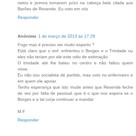
netos e primos tomarem juízo na cabeça bela cilada aos
Barões de Resende. Eu voto em vós
Responder
Anónimo
1 de março de 2013 às 17:29
Fogo mas é preciso ser muito esperto ?
Está claro que o enf. enfrentou o Borges e o Trindade ou
eles não teriam por ele este odio de estimação.
O trindade até lhe bateu no centro e não faltou quem
visse..
Eu não sou socialista de partido, mas voto no enfermeiro e
em quem ele apoiar.
Tenho esperança que isto mude antes que Resende feche
de vez por falta de pessoal..que é o que nos espera se o
Borges e a tal corja continuar a mandar
M.F.
Responder