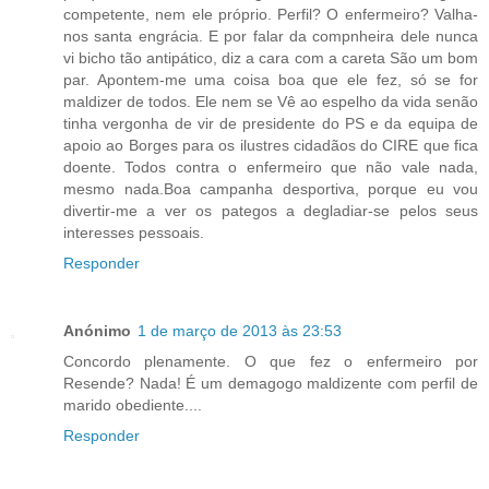
competente, nem ele próprio. Perfil? O enfermeiro? Valha-
nos santa engrácia. E por falar da compnheira dele nunca
vi bicho tão antipático, diz a cara com a careta São um bom
par. Apontem-me uma coisa boa que ele fez, só se for
maldizer de todos. Ele nem se Vê ao espelho da vida senão
tinha vergonha de vir de presidente do PS e da equipa de
apoio ao Borges para os ilustres cidadãos do CIRE que fica
doente. Todos contra o enfermeiro que não vale nada,
mesmo nada.Boa campanha desportiva, porque eu vou
divertir-me a ver os pategos a degladiar-se pelos seus
interesses pessoais.
Responder
Anónimo
1 de março de 2013 às 23:53
Concordo plenamente. O que fez o enfermeiro por
Resende? Nada! É um demagogo maldizente com perfil de
marido obediente....
Responder