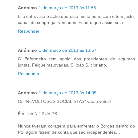
Anónimo
1 de março de 2013 às 11:55
Li a entrevista e acho que está muito bem, com o tom justo,
capaz de congregar vontades. Espero que assim seja.
Responder
Anónimo
1 de março de 2013 às 13:57
O Enfermeiro tem apoio dos presidentes de algumas
juntas, Felgueiras,ovadas, S. joão S. cipriano.
Responder
Anónimo
1 de março de 2013 às 14:09
Os “REVOLTOSOS SOCIALISTAS” vão a votos!
É a lista N.º 2 do PS…
Nunca tiveram coragem para enfrentar o Borges dentro do
PS, agora fazem de conta que são independentes…