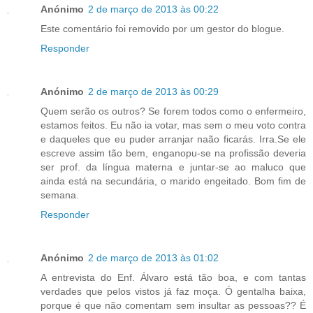
Anónimo
2 de março de 2013 às 00:22
Este comentário foi removido por um gestor do blogue.
Responder
Anónimo
2 de março de 2013 às 00:29
Quem serão os outros? Se forem todos como o enfermeiro,
estamos feitos. Eu não ia votar, mas sem o meu voto contra
e daqueles que eu puder arranjar naão ficarás. Irra.Se ele
escreve assim tão bem, enganopu-se na profissão deveria
ser prof. da língua materna e juntar-se ao maluco que
ainda está na secundária, o marido engeitado. Bom fim de
semana.
Responder
Anónimo
2 de março de 2013 às 01:02
A entrevista do Enf. Álvaro está tão boa, e com tantas
verdades que pelos vistos já faz moça. Ó gentalha baixa,
porque é que não comentam sem insultar as pessoas?? É