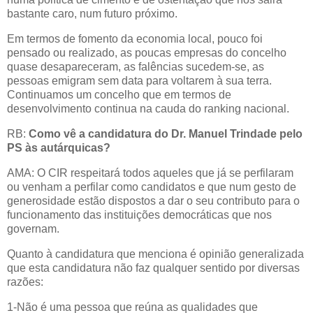
bastante caro, num futuro próximo.
Em termos de fomento da economia local, pouco foi
pensado ou realizado, as poucas empresas do concelho
quase desapareceram, as falências sucedem-se, as
pessoas emigram sem data para voltarem à sua terra.
Continuamos um concelho que em termos de
desenvolvimento continua na cauda do ranking nacional.
RB:
Como vê a candidatura do Dr. Manuel Trindade pelo
PS às autárquicas?
AMA: O CIR respeitará todos aqueles que já se perfilaram
ou venham a perfilar como candidatos e que num gesto de
generosidade estão dispostos a dar o seu contributo para o
funcionamento das instituições democráticas que nos
governam.
Quanto à candidatura que menciona é opinião generalizada
que esta candidatura não faz qualquer sentido por diversas
razões:
1-Não é uma pessoa que reúna as qualidades que