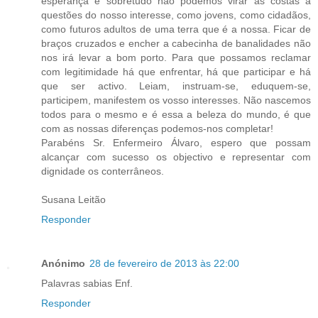
esperança e sobretudo não podemos virar as costas a
questões do nosso interesse, como jovens, como cidadãos,
como futuros adultos de uma terra que é a nossa. Ficar de
braços cruzados e encher a cabecinha de banalidades não
nos irá levar a bom porto. Para que possamos reclamar
com legitimidade há que enfrentar, há que participar e há
que ser activo. Leiam, instruam-se, eduquem-se,
participem, manifestem os vosso interesses. Não nascemos
todos para o mesmo e é essa a beleza do mundo, é que
com as nossas diferenças podemos-nos completar!
Parabéns Sr. Enfermeiro Álvaro, espero que possam
alcançar com sucesso os objectivo e representar com
dignidade os conterrâneos.
Susana Leitão
Responder
Anónimo
28 de fevereiro de 2013 às 22:00
Palavras sabias Enf.
Responder