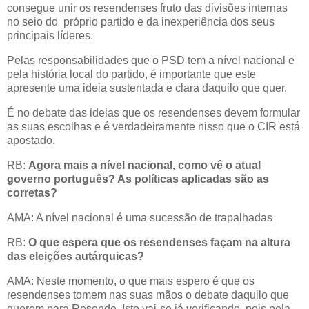
consegue unir os resendenses fruto das divisões internas
no seio do próprio partido e da inexperiência dos seus
principais líderes.
Pelas responsabilidades que o PSD tem a nível nacional e
pela história local do partido, é importante que este
apresente uma ideia sustentada e clara daquilo que quer.
É no debate das ideias que os resendenses devem formular
as suas escolhas e é verdadeiramente nisso que o CIR está
apostado.
RB:
Agora mais a nível nacional, como vê o atual
governo português? As políticas aplicadas são as
corretas?
AMA: A nível nacional é uma sucessão de trapalhadas
RB:
O
que espera que os resendenses façam na altura
das eleições autárquicas?
AMA: Neste momento, o que mais espero é que os
resendenses tomem nas suas mãos o debate daquilo que
querem para Resende. Isto vai-se já verificando, pois pela