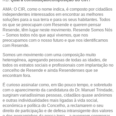
AMA: O CIR, como o nome indica, é composto por cidadãos
independentes interessados em encontrar as melhores
soluções para a sua terra e para os seus habitantes. Todos
os que se preocupam com Resende e querem pensar
Resende, têm lugar neste movimento. Resende Somos Nós
– Somos todos nós que aqui vivemos, que nos
preocupamos com o nosso futuro e que nos identificamos
com Resende.
Somos um movimento com uma composição muito
heterogénea, agregando pessoas de todas as idades, de
todos os estratos sociais e profissionais com implantação no
concelho de Resende e ainda Resendenses que se
encontram fora.
É curioso assinalar como, em tão pouco tempo, e sobretudo
com o aparecimento da candidatura do Dr. Manuel Trindade,
surgiram variadíssimas pessoas, cidadãos quase anónimos
e outras individualidades mais ligadas à vida social,
económica e política do Concelho, a reclamarem o seu
direito de participação e de defesa intransigente dos valores
e dos pergaminhos da nossa terra... a quererem congregar