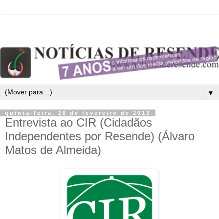
▼
quinta-feira, 28 de fevereiro de 2013
Entrevista ao CIR (Cidadãos
Independentes por Resende) (Álvaro
Matos de Almeida)