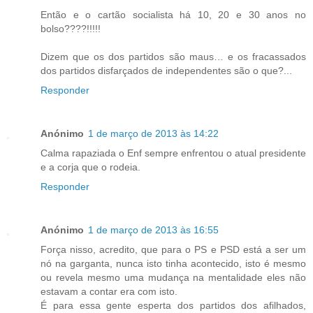
Então e o cartão socialista há 10, 20 e 30 anos no
bolso????!!!!!
Dizem que os dos partidos são maus… e os fracassados
dos partidos disfarçados de independentes são o que?...
Responder
Anónimo
1 de março de 2013 às 14:22
Calma rapaziada o Enf sempre enfrentou o atual presidente
e a corja que o rodeia.
Responder
Anónimo
1 de março de 2013 às 16:55
Força nisso, acredito, que para o PS e PSD está a ser um
nó na garganta, nunca isto tinha acontecido, isto é mesmo
ou revela mesmo uma mudança na mentalidade eles não
estavam a contar era com isto.
É para essa gente esperta dos partidos dos afilhados,