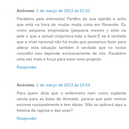
Anónimo
1 de março de 2013 às 01:52
Parabéns pela entrevista! Partilho da sua opinião e acho
que está na hora de mudar muita coisa em Resende. Eu
como pequena empresária (pequena mesmo ) sinto na
pele o que a actual conjuntura está a fazer.E se é verdade
que a nível nacional não há muito que possamos fazer para
alterar esta situação também é verdade que no nosso
concelho isso depende exclusivamente de nós. Parabéns
uma vez mais e força para esse novo projecto.
Responder
Anónimo
1 de março de 2013 às 10:54
Para quem dizia que o enfermeiro nem como suplente
servia para as listas de Anreade, parece que pelo menos
escreve razoavelmente e tem ideias. Não se aplicará aqui a
história da raposa e das uvas?
Responder