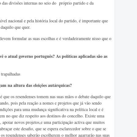
 das divisões internas no seio do próprio partido e da
vel nacional e pela história local do partido, é importante que
 daquilo que quer.
 devem formular as suas escolhas e é verdadeiramente nisso que o
ê o atual governo português? As políticas aplicadas são as
trapalhadas
çam na altura das eleições autárquicas?
 que os resendenses tomem nas suas mãos o debate daquilo que
cando, pois pela reação a nomes e projetos que já vão sendo
ndições para uma mudança significativa na política local e é
em no que diz respeito aos destinos do concelho. Existe uma
, apoiar novos projetos,e uma participação activa que muitos
abraçar este desafio, que se espera esclarecedor sobre o que se
s os resendenses saberão escolherem o melhor agarrarão nas suas