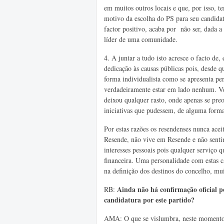
em muitos outros locais e que, por isso, 
motivo da escolha do PS para seu candidat
factor positivo, acaba por não ser, dada 
líder de uma comunidade.
4. A
juntar a tudo isto acresce o facto de
dedicação às causas públicas pois, desde 
forma individualista como se apresenta pe
verdadeiramente estar em lado nenhum. Ve
deixou qualquer rasto, onde apenas se pre
iniciativas que pudessem, de alguma forma
Por estas razões os resendenses nunca ac
Resende, não vive em Resende e não senti
interesses pessoais pois qualquer serviço
financeira. Uma personalidade com estas car
na definição dos destinos do concelho, mu
Ainda não há confirmação oficial p
RB:
candidatura por este partido?
AMA: O que se vislumbra, neste momento,