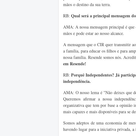
mãos o destino da sua terra.
Qual será a principal mensagem d
RB:
AMA: A nossa mensagem principal é que o 
mãos e pode estar ao nosso alcance.
A mensagem que o CIR quer transmitir aos
a família, para educar os filhos e para amp
nossa família. Resende somos nós. Acredit
em Resende!
Porquê Independentes? Já participa
RB:
independência.
AMA: O nosso lema é "Não deixes que dec
Queremos afirmar a nossa independênci
organizativa que tem por base a opinião in
mais capazes e mais disponíveis para se d
Somos adeptos de uma economia de mercado
havendo lugar para a iniciativa privada, a i