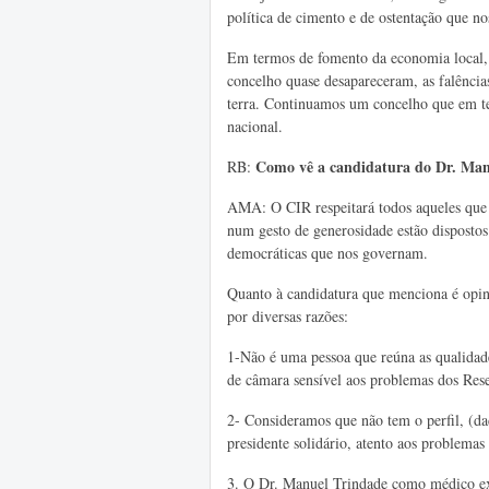
política de cimento e de ostentação que no
Em termos de fomento da economia local, 
concelho quase desapareceram, as falência
terra. Continuamos um concelho que em t
nacional.
Como vê a candidatura do Dr. Man
RB:
AMA: O CIR respeitará todos aqueles que 
num gesto de generosidade estão dispostos 
democráticas que nos governam.
Quanto à candidatura que menciona é opini
por diversas razões:
1-Não é uma pessoa que reúna as qualidad
de câmara sensível aos problemas dos Res
2- Consideramos que não tem o perfil, (da
presidente solidário, atento aos problema
3. O Dr. Manuel Trindade como médico exe