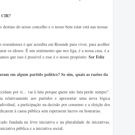
o CIR?
destino do nosso concelho e o nosso bem estar está nas nossas
 resendenses é que acredita em Resende para viver, para acolher
arar os idosos. É um sentimento que nos liga, é a nossa casa, é a
Ser Feliz
amos que isso é possível e esse é o nosso propósito:
ram em algum partido político? Se sim, quais as razões da
idam por ti... vai à luta porque quem não luta perde sempre".
a relativamente aos partidos e apresentar uma nova lógica
dividual, a participação na decisão por consenso e a eleição dos
edicarem à causa pública sem esperarem lucros ou honrarias.
 fundada na livre iniciativa e na pluralidade de iniciativas,
niciativa pública e a iniciativa social;