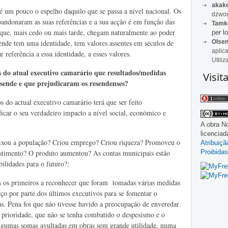
akak
 um pouco o espelho daquilo que se passa a nível nacional. Os
dzwon
 abandonaram as suas referências e a sua acção é em função das
Tamk
os que, mais cedo ou mais tarde, chegam naturalmente ao poder
per lo
Olse
ende tem uma identidade, tem valores assentes em séculos de
aplic
r referência a essa identidade, a esses valores.
Utiliz
 do atual executivo camarário que resultados/medidas
Visit
sende e que prejudicaram os resendenses?
do actual executivo camarário terá que ser feito
ficar o seu verdadeiro impacto a nível social, económico e
A obra
No
licencia
 fixou a população? Criou emprego? Criou riqueza? Promoveu o
Atribuiç
Proibidas
estimento? O produto aumentou? As contas municipais estão
ilidades para o futuro?:
 os primeiros a reconhecer que foram tomadas várias medidas
rço por parte dos últimos executivos para se fomentar o
as. Pena foi que não tivesse havido a preocupação de enveredar
 prioridade, que não se tenha combatido o despesismo e o
algumas somas avultadas em obras sem grande utilidade, numa