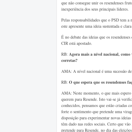
que não consegue unir os resendenses fruto
inexperiência dos seus principais líderes.
Pelas responsabilidades que o PSD tem a ní
este apresente uma ideia sustentada e clara
É no debate das ideias que os resendenses
CIR está apostado.
Agora mais a nível nacional, como v
RB:
corretas?
AMA: A nível nacional é uma sucessão de 
O
que espera que os resendenses fa
RB:
AMA: Neste momento, o que mais espero é
querem para Resende. Isto vai-se já verifi
conhecidos, pensamos que estão criadas co
forte o sentimento que pretende uma virag
disposição para experimentar novas ideias 
têm dado nas redes sociais. Certo que vão 
pretende para Resende, no dia das eleiçõe