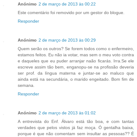
Anónimo
2 de março de 2013 às 00:22
Este comentário foi removido por um gestor do blogue.
Responder
Anónimo
2 de março de 2013 às 00:29
Quem serão os outros? Se forem todos como o enfermeiro,
estamos feitos. Eu não ia votar, mas sem o meu voto contra
e daqueles que eu puder arranjar naão ficarás. Irra.Se ele
escreve assim tão bem, enganopu-se na profissão deveria
ser prof. da língua materna e juntar-se ao maluco que
ainda está na secundária, o marido engeitado. Bom fim de
semana.
Responder
Anónimo
2 de março de 2013 às 01:02
A entrevista do Enf. Álvaro está tão boa, e com tantas
verdades que pelos vistos já faz moça. Ó gentalha baixa,
porque é que não comentam sem insultar as pessoas?? É