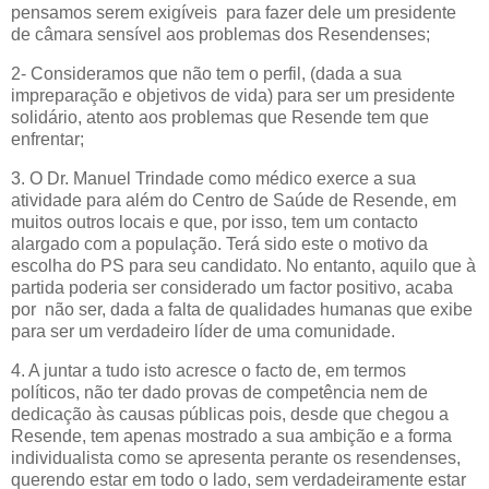
pensamos serem exigíveis para fazer dele um presidente
de câmara sensível aos problemas dos Resendenses;
2- Consideramos que não tem o perfil, (dada a sua
impreparação e objetivos de vida) para ser um presidente
solidário, atento aos problemas que Resende tem que
enfrentar;
3. O Dr. Manuel Trindade como médico exerce a sua
atividade para além do Centro de Saúde de Resende, em
muitos outros locais e que, por isso, tem um contacto
alargado com a população. Terá sido este o motivo da
escolha do PS para seu candidato. No entanto, aquilo que à
partida poderia ser considerado um factor positivo, acaba
por não ser, dada a falta de qualidades humanas que exibe
para ser um verdadeiro líder de uma comunidade.
4. A
juntar a tudo isto acresce o facto de, em termos
políticos, não ter dado provas de competência nem de
dedicação às causas públicas pois, desde que chegou a
Resende, tem apenas mostrado a sua ambição e a forma
individualista como se apresenta perante os resendenses,
querendo estar em todo o lado, sem verdadeiramente estar