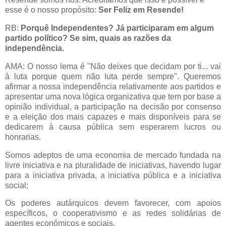
esse é o nosso propósito:
Ser Feliz em Resende!
RB:
Porquê Independentes? Já participaram em algum
partido político? Se sim, quais as razões da
independência.
AMA: O nosso lema é "Não deixes que decidam por ti... vai
à luta porque quem não luta perde sempre". Queremos
afirmar a nossa independência relativamente aos partidos e
apresentar uma nova lógica organizativa que tem por base a
opinião individual, a participação na decisão por consenso
e a eleição dos mais capazes e mais disponíveis para se
dedicarem à causa pública sem esperarem lucros ou
honrarias.
Somos adeptos de uma economia de mercado fundada na
livre iniciativa e na pluralidade de iniciativas, havendo lugar
para a iniciativa privada, a iniciativa pública e a iniciativa
social;
Os poderes autárquicos devem favorecer, com apoios
específicos, o cooperativismo e as redes solidárias de
agentes económicos e sociais.