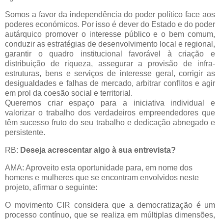
Somos a favor da independência do poder político face aos
poderes económicos. Por isso é dever do Estado e do poder
autárquico promover o interesse público e o bem comum,
conduzir as estratégias de desenvolvimento local e regional,
garantir o quadro institucional favorável à criação e
distribuição de riqueza, assegurar a provisão de infra-
estruturas, bens e serviços de interesse geral, corrigir as
desigualdades e falhas de mercado, arbitrar conflitos e agir
em prol da coesão social e territorial.
Queremos criar espaço para a iniciativa individual e
valorizar o trabalho dos verdadeiros empreendedores que
têm sucesso fruto do seu trabalho e dedicação abnegado e
persistente.
RB:
Deseja acrescentar algo à sua entrevista?
AMA: Aproveito esta oportunidade para, em nome dos
homens e mulheres que se encontram envolvidos neste
projeto, afirmar o seguinte:
O movimento CIR considera que a democratização é um
processo contínuo, que se realiza em múltiplas dimensões,