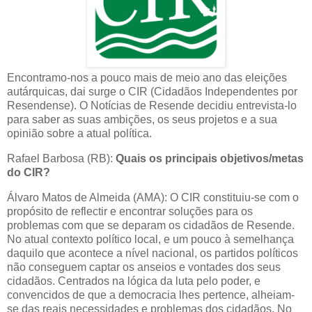
Encontramo-nos a pouco mais de meio ano das eleições
autárquicas, dai surge o CIR (Cidadãos Independentes por
Resendense). O Notícias de Resende decidiu entrevista-lo
para saber as suas ambições, os seus projetos e a sua
opinião sobre a atual política.
Rafael Barbosa (RB):
Quais os principais objetivos/metas
do CIR?
Álvaro Matos de Almeida (AMA): O CIR constituiu-se com o
propósito de reflectir e encontrar soluções para os
problemas com que se deparam os cidadãos de Resende.
No atual contexto político local, e um pouco à semelhança
daquilo que acontece a nível nacional, os partidos políticos
não conseguem captar os anseios e vontades dos seus
cidadãos. Centrados na lógica da luta pelo poder, e
convencidos de que a democracia lhes pertence, alheiam-
se das reais necessidades e problemas dos cidadãos. No