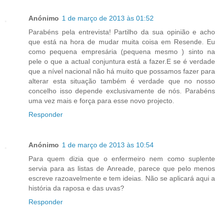
Anónimo
1 de março de 2013 às 01:52
Parabéns pela entrevista! Partilho da sua opinião e acho
que está na hora de mudar muita coisa em Resende. Eu
como pequena empresária (pequena mesmo ) sinto na
pele o que a actual conjuntura está a fazer.E se é verdade
que a nível nacional não há muito que possamos fazer para
alterar esta situação também é verdade que no nosso
concelho isso depende exclusivamente de nós. Parabéns
uma vez mais e força para esse novo projecto.
Responder
Anónimo
1 de março de 2013 às 10:54
Para quem dizia que o enfermeiro nem como suplente
servia para as listas de Anreade, parece que pelo menos
escreve razoavelmente e tem ideias. Não se aplicará aqui a
história da raposa e das uvas?
Responder