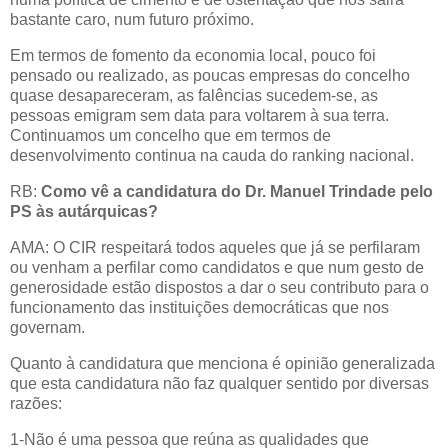
bastante caro, num futuro próximo.
Em termos de fomento da economia local, pouco foi
pensado ou realizado, as poucas empresas do concelho
quase desapareceram, as falências sucedem-se, as
pessoas emigram sem data para voltarem à sua terra.
Continuamos um concelho que em termos de
desenvolvimento continua na cauda do ranking nacional.
RB:
Como vê a candidatura do Dr. Manuel Trindade pelo
PS às autárquicas?
AMA: O CIR respeitará todos aqueles que já se perfilaram
ou venham a perfilar como candidatos e que num gesto de
generosidade estão dispostos a dar o seu contributo para o
funcionamento das instituições democráticas que nos
governam.
Quanto à candidatura que menciona é opinião generalizada
que esta candidatura não faz qualquer sentido por diversas
razões:
1-Não é uma pessoa que reúna as qualidades que