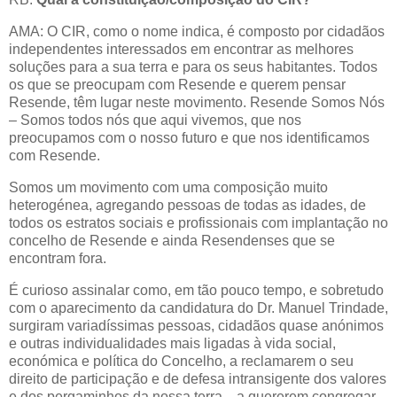
AMA: O CIR, como o nome indica, é composto por cidadãos
independentes interessados em encontrar as melhores
soluções para a sua terra e para os seus habitantes. Todos
os que se preocupam com Resende e querem pensar
Resende, têm lugar neste movimento. Resende Somos Nós
– Somos todos nós que aqui vivemos, que nos
preocupamos com o nosso futuro e que nos identificamos
com Resende.
Somos um movimento com uma composição muito
heterogénea, agregando pessoas de todas as idades, de
todos os estratos sociais e profissionais com implantação no
concelho de Resende e ainda Resendenses que se
encontram fora.
É curioso assinalar como, em tão pouco tempo, e sobretudo
com o aparecimento da candidatura do Dr. Manuel Trindade,
surgiram variadíssimas pessoas, cidadãos quase anónimos
e outras individualidades mais ligadas à vida social,
económica e política do Concelho, a reclamarem o seu
direito de participação e de defesa intransigente dos valores
e dos pergaminhos da nossa terra... a quererem congregar