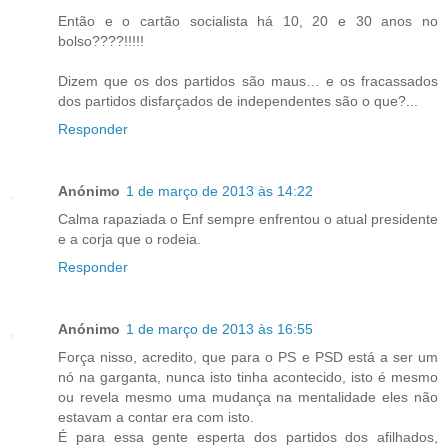
Então e o cartão socialista há 10, 20 e 30 anos no
bolso????!!!!!
Dizem que os dos partidos são maus… e os fracassados
dos partidos disfarçados de independentes são o que?...
Responder
Anónimo
1 de março de 2013 às 14:22
Calma rapaziada o Enf sempre enfrentou o atual presidente
e a corja que o rodeia.
Responder
Anónimo
1 de março de 2013 às 16:55
Força nisso, acredito, que para o PS e PSD está a ser um
nó na garganta, nunca isto tinha acontecido, isto é mesmo
ou revela mesmo uma mudança na mentalidade eles não
estavam a contar era com isto.
É para essa gente esperta dos partidos dos afilhados,