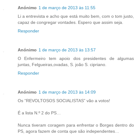
Anónimo
1 de março de 2013 às 11:55
Li a entrevista e acho que está muito bem, com o tom justo,
capaz de congregar vontades. Espero que assim seja.
Responder
Anónimo
1 de março de 2013 às 13:57
O Enfermeiro tem apoio dos presidentes de algumas
juntas, Felgueiras,ovadas, S. joão S. cipriano.
Responder
Anónimo
1 de março de 2013 às 14:09
Os “REVOLTOSOS SOCIALISTAS” vão a votos!
É a lista N.º 2 do PS…
Nunca tiveram coragem para enfrentar o Borges dentro do
PS, agora fazem de conta que são independentes…