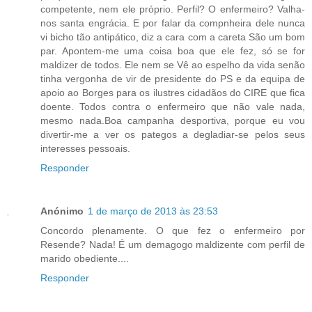
competente, nem ele próprio. Perfil? O enfermeiro? Valha-
nos santa engrácia. E por falar da compnheira dele nunca
vi bicho tão antipático, diz a cara com a careta São um bom
par. Apontem-me uma coisa boa que ele fez, só se for
maldizer de todos. Ele nem se Vê ao espelho da vida senão
tinha vergonha de vir de presidente do PS e da equipa de
apoio ao Borges para os ilustres cidadãos do CIRE que fica
doente. Todos contra o enfermeiro que não vale nada,
mesmo nada.Boa campanha desportiva, porque eu vou
divertir-me a ver os pategos a degladiar-se pelos seus
interesses pessoais.
Responder
Anónimo
1 de março de 2013 às 23:53
Concordo plenamente. O que fez o enfermeiro por
Resende? Nada! É um demagogo maldizente com perfil de
marido obediente....
Responder