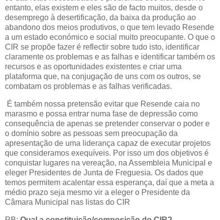
entanto, elas existem e eles são de facto muitos, desde o
desemprego à desertificação, da baixa da produção ao
abandono dos meios produtivos, o que tem levado Resende
a um estado económico e social muito preocupante. O que o
CIR se propõe fazer é reflectir sobre tudo isto, identificar
claramente os problemas e as falhas e identificar também os
recursos e as oportunidades existentes e criar uma
plataforma que, na conjugação de uns com os outros, se
combatam os problemas e as falhas verificadas.
É também nossa pretensão evitar que Resende caia no
marasmo e possa entrar numa fase de depressão como
consequência de apenas se pretender conservar o poder e
o domínio sobre as pessoas sem preocupação da
apresentação de uma liderança capaz de executar projetos
que consideramos exequíveis. Por isso um dos objetivos é
conquistar lugares na vereação, na Assembleia Municipal e
eleger Presidentes de Junta de Freguesia. Os dados que
temos permitem acalentar essa esperança, daí que a meta a
médio prazo seja mesmo vir a eleger o Presidente da
Câmara Municipal nas listas do CIR
RB:
Qual a constituição/composição do CIR?