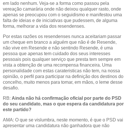
em lado nenhum. Veja-se a forma como passou pela
vereação camarária onde não deixou qualquer rasto, onde
apenas se preocupou com o seguidismo e manifestou uma
falta de ideias e de iniciativas que pudessem, de alguma
forma, melhorar a vida dos resendenses.
Por estas razões os resendenses nunca aceitariam passar
um cheque em branco a alguém que não é de Resende,
não vive em Resende e não sentindo Resende, é uma
pessoa que apenas tem cuidado dos seus interesses
pessoais pois qualquer serviço que presta tem sempre em
vista a obtenção de uma recompensa financeira. Uma
personalidade com estas carateristicas não tem, na nossa
opinião, o perfil para participar na definição dos destinos do
concelho, muito menos para tomar, em mãos, o leme desse
desafio.
RB:
Ainda não há confirmação oficial por parte do PSD
do seu candidato, mas o que espera da candidatura por
este partido?
AMA: O que se vislumbra, neste momento, é que o PSD vai
apresentar uma candidatura não ganhadora que não