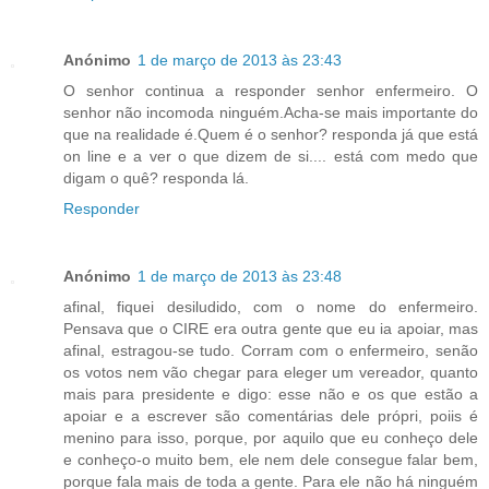
Anónimo
1 de março de 2013 às 23:43
O senhor continua a responder senhor enfermeiro. O
senhor não incomoda ninguém.Acha-se mais importante do
que na realidade é.Quem é o senhor? responda já que está
on line e a ver o que dizem de si.... está com medo que
digam o quê? responda lá.
Responder
Anónimo
1 de março de 2013 às 23:48
afinal, fiquei desiludido, com o nome do enfermeiro.
Pensava que o CIRE era outra gente que eu ia apoiar, mas
afinal, estragou-se tudo. Corram com o enfermeiro, senão
os votos nem vão chegar para eleger um vereador, quanto
mais para presidente e digo: esse não e os que estão a
apoiar e a escrever são comentárias dele própri, poiis é
menino para isso, porque, por aquilo que eu conheço dele
e conheço-o muito bem, ele nem dele consegue falar bem,
porque fala mais de toda a gente. Para ele não há ninguém