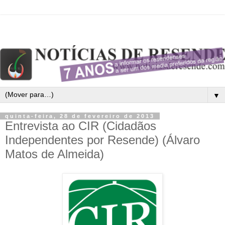
▼
quinta-feira, 28 de fevereiro de 2013
Entrevista ao CIR (Cidadãos
Independentes por Resende) (Álvaro
Matos de Almeida)