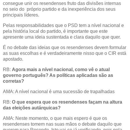
consegue unir os resendenses fruto das divisões internas
no seio do próprio partido e da inexperiência dos seus
principais líderes.
Pelas responsabilidades que o PSD tem a nível nacional e
pela história local do partido, é importante que este
apresente uma ideia sustentada e clara daquilo que quer.
É no debate das ideias que os resendenses devem formular
as suas escolhas e é verdadeiramente nisso que o CIR está
apostado.
RB:
Agora mais a nível nacional, como vê o atual
governo português? As políticas aplicadas são as
corretas?
AMA: A nível nacional é uma sucessão de trapalhadas
RB:
O
que espera que os resendenses façam na altura
das eleições autárquicas?
AMA: Neste momento, o que mais espero é que os
resendenses tomem nas suas mãos o debate daquilo que
querem para Resende. Isto vai-se já verificando, pois pela