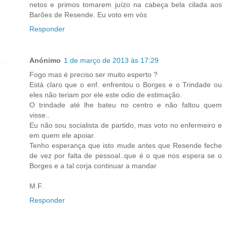
netos e primos tomarem juízo na cabeça bela cilada aos
Barões de Resende. Eu voto em vós
Responder
Anónimo
1 de março de 2013 às 17:29
Fogo mas é preciso ser muito esperto ?
Está claro que o enf. enfrentou o Borges e o Trindade ou
eles não teriam por ele este odio de estimação.
O trindade até lhe bateu no centro e não faltou quem
visse..
Eu não sou socialista de partido, mas voto no enfermeiro e
em quem ele apoiar.
Tenho esperança que isto mude antes que Resende feche
de vez por falta de pessoal..que é o que nos espera se o
Borges e a tal corja continuar a mandar
M.F.
Responder