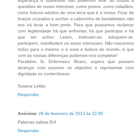
esperança e sobretudo não podemos virar as costas a
questões do nosso interesse, como jovens, como cidadãos,
como futuros adultos de uma terra que é a nossa. Ficar de
braços cruzados e encher a cabecinha de banalidades não
nos irá levar a bom porto. Para que possamos reclamar
com legitimidade há que enfrentar, há que participar e há
que ser activo. Leiam, instruam-se, eduquem-se,
participem, manifestem os vosso interesses. Não nascemos
todos para o mesmo e é essa a beleza do mundo, é que
com as nossas diferenças podemos-nos completar!
Parabéns Sr. Enfermeiro Álvaro, espero que possam
alcançar com sucesso os objectivo e representar com
dignidade os conterrâneos.
Susana Leitão
Responder
Anónimo
28 de fevereiro de 2013 às 22:00
Palavras sabias Enf.
Responder