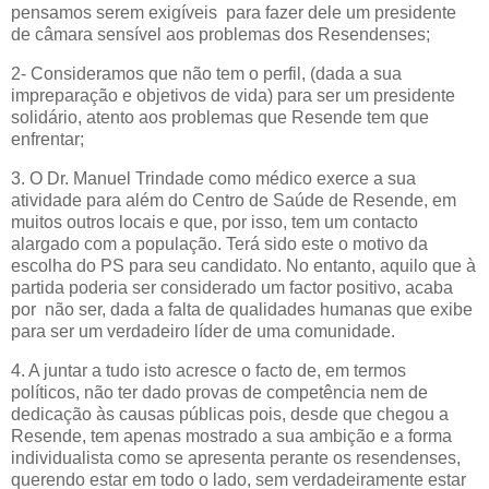
pensamos serem exigíveis para fazer dele um presidente
de câmara sensível aos problemas dos Resendenses;
2- Consideramos que não tem o perfil, (dada a sua
impreparação e objetivos de vida) para ser um presidente
solidário, atento aos problemas que Resende tem que
enfrentar;
3. O Dr. Manuel Trindade como médico exerce a sua
atividade para além do Centro de Saúde de Resende, em
muitos outros locais e que, por isso, tem um contacto
alargado com a população. Terá sido este o motivo da
escolha do PS para seu candidato. No entanto, aquilo que à
partida poderia ser considerado um factor positivo, acaba
por não ser, dada a falta de qualidades humanas que exibe
para ser um verdadeiro líder de uma comunidade.
4. A
juntar a tudo isto acresce o facto de, em termos
políticos, não ter dado provas de competência nem de
dedicação às causas públicas pois, desde que chegou a
Resende, tem apenas mostrado a sua ambição e a forma
individualista como se apresenta perante os resendenses,
querendo estar em todo o lado, sem verdadeiramente estar