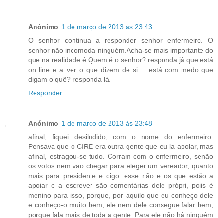
Anónimo
1 de março de 2013 às 23:43
O senhor continua a responder senhor enfermeiro. O
senhor não incomoda ninguém.Acha-se mais importante do
que na realidade é.Quem é o senhor? responda já que está
on line e a ver o que dizem de si.... está com medo que
digam o quê? responda lá.
Responder
Anónimo
1 de março de 2013 às 23:48
afinal, fiquei desiludido, com o nome do enfermeiro.
Pensava que o CIRE era outra gente que eu ia apoiar, mas
afinal, estragou-se tudo. Corram com o enfermeiro, senão
os votos nem vão chegar para eleger um vereador, quanto
mais para presidente e digo: esse não e os que estão a
apoiar e a escrever são comentárias dele própri, poiis é
menino para isso, porque, por aquilo que eu conheço dele
e conheço-o muito bem, ele nem dele consegue falar bem,
porque fala mais de toda a gente. Para ele não há ninguém