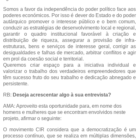
Somos a favor da independência do poder político face aos
poderes económicos. Por isso é dever do Estado e do poder
autárquico promover o interesse público e o bem comum,
conduzir as estratégias de desenvolvimento local e regional,
garantir o quadro institucional favorável à criação e
distribuição de riqueza, assegurar a provisão de infra-
estruturas, bens e serviços de interesse geral, corrigir as
desigualdades e falhas de mercado, arbitrar conflitos e agir
em prol da coesão social e territorial.
Queremos criar espaço para a iniciativa individual e
valorizar o trabalho dos verdadeiros empreendedores que
têm sucesso fruto do seu trabalho e dedicação abnegado e
persistente.
RB:
Deseja acrescentar algo à sua entrevista?
AMA: Aproveito esta oportunidade para, em nome dos
homens e mulheres que se encontram envolvidos neste
projeto, afirmar o seguinte:
O movimento CIR considera que a democratização é um
processo contínuo, que se realiza em múltiplas dimensões,