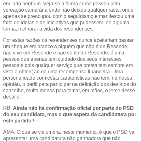
em lado nenhum. Veja-se a forma como passou pela
vereação camarária onde não deixou qualquer rasto, onde
apenas se preocupou com o seguidismo e manifestou uma
falta de ideias e de iniciativas que pudessem, de alguma
forma, melhorar a vida dos resendenses.
Por estas razões os resendenses nunca aceitariam passar
um cheque em branco a alguém que não é de Resende,
não vive em Resende e não sentindo Resende, é uma
pessoa que apenas tem cuidado dos seus interesses
pessoais pois qualquer serviço que presta tem sempre em
vista a obtenção de uma recompensa financeira. Uma
personalidade com estas carateristicas não tem, na nossa
opinião, o perfil para participar na definição dos destinos do
concelho, muito menos para tomar, em mãos, o leme desse
desafio.
RB:
Ainda não há confirmação oficial por parte do PSD
do seu candidato, mas o que espera da candidatura por
este partido?
AMA: O que se vislumbra, neste momento, é que o PSD vai
apresentar uma candidatura não ganhadora que não