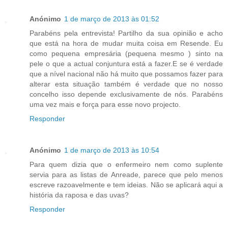
Anónimo
1 de março de 2013 às 01:52
Parabéns pela entrevista! Partilho da sua opinião e acho
que está na hora de mudar muita coisa em Resende. Eu
como pequena empresária (pequena mesmo ) sinto na
pele o que a actual conjuntura está a fazer.E se é verdade
que a nível nacional não há muito que possamos fazer para
alterar esta situação também é verdade que no nosso
concelho isso depende exclusivamente de nós. Parabéns
uma vez mais e força para esse novo projecto.
Responder
Anónimo
1 de março de 2013 às 10:54
Para quem dizia que o enfermeiro nem como suplente
servia para as listas de Anreade, parece que pelo menos
escreve razoavelmente e tem ideias. Não se aplicará aqui a
história da raposa e das uvas?
Responder