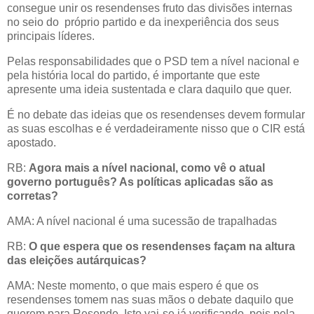
consegue unir os resendenses fruto das divisões internas
no seio do próprio partido e da inexperiência dos seus
principais líderes.
Pelas responsabilidades que o PSD tem a nível nacional e
pela história local do partido, é importante que este
apresente uma ideia sustentada e clara daquilo que quer.
É no debate das ideias que os resendenses devem formular
as suas escolhas e é verdadeiramente nisso que o CIR está
apostado.
RB:
Agora mais a nível nacional, como vê o atual
governo português? As políticas aplicadas são as
corretas?
AMA: A nível nacional é uma sucessão de trapalhadas
RB:
O
que espera que os resendenses façam na altura
das eleições autárquicas?
AMA: Neste momento, o que mais espero é que os
resendenses tomem nas suas mãos o debate daquilo que
querem para Resende. Isto vai-se já verificando, pois pela