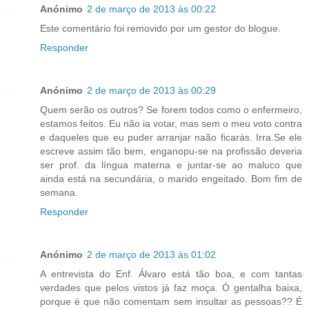
Anónimo
2 de março de 2013 às 00:22
Este comentário foi removido por um gestor do blogue.
Responder
Anónimo
2 de março de 2013 às 00:29
Quem serão os outros? Se forem todos como o enfermeiro,
estamos feitos. Eu não ia votar, mas sem o meu voto contra
e daqueles que eu puder arranjar naão ficarás. Irra.Se ele
escreve assim tão bem, enganopu-se na profissão deveria
ser prof. da língua materna e juntar-se ao maluco que
ainda está na secundária, o marido engeitado. Bom fim de
semana.
Responder
Anónimo
2 de março de 2013 às 01:02
A entrevista do Enf. Álvaro está tão boa, e com tantas
verdades que pelos vistos já faz moça. Ó gentalha baixa,
porque é que não comentam sem insultar as pessoas?? É