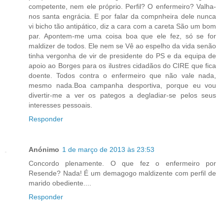
competente, nem ele próprio. Perfil? O enfermeiro? Valha-
nos santa engrácia. E por falar da compnheira dele nunca
vi bicho tão antipático, diz a cara com a careta São um bom
par. Apontem-me uma coisa boa que ele fez, só se for
maldizer de todos. Ele nem se Vê ao espelho da vida senão
tinha vergonha de vir de presidente do PS e da equipa de
apoio ao Borges para os ilustres cidadãos do CIRE que fica
doente. Todos contra o enfermeiro que não vale nada,
mesmo nada.Boa campanha desportiva, porque eu vou
divertir-me a ver os pategos a degladiar-se pelos seus
interesses pessoais.
Responder
Anónimo
1 de março de 2013 às 23:53
Concordo plenamente. O que fez o enfermeiro por
Resende? Nada! É um demagogo maldizente com perfil de
marido obediente....
Responder