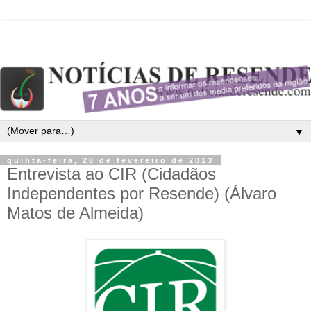
▼
quinta-feira, 28 de fevereiro de 2013
Entrevista ao CIR (Cidadãos
Independentes por Resende) (Álvaro
Matos de Almeida)