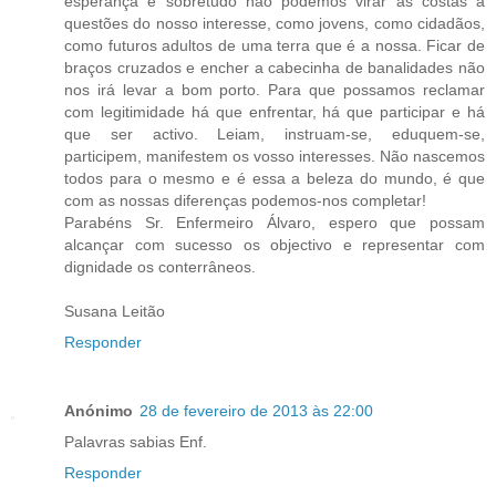
esperança e sobretudo não podemos virar as costas a
questões do nosso interesse, como jovens, como cidadãos,
como futuros adultos de uma terra que é a nossa. Ficar de
braços cruzados e encher a cabecinha de banalidades não
nos irá levar a bom porto. Para que possamos reclamar
com legitimidade há que enfrentar, há que participar e há
que ser activo. Leiam, instruam-se, eduquem-se,
participem, manifestem os vosso interesses. Não nascemos
todos para o mesmo e é essa a beleza do mundo, é que
com as nossas diferenças podemos-nos completar!
Parabéns Sr. Enfermeiro Álvaro, espero que possam
alcançar com sucesso os objectivo e representar com
dignidade os conterrâneos.
Susana Leitão
Responder
Anónimo
28 de fevereiro de 2013 às 22:00
Palavras sabias Enf.
Responder