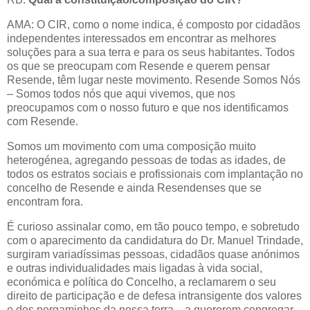
AMA: O CIR, como o nome indica, é composto por cidadãos
independentes interessados em encontrar as melhores
soluções para a sua terra e para os seus habitantes. Todos
os que se preocupam com Resende e querem pensar
Resende, têm lugar neste movimento. Resende Somos Nós
– Somos todos nós que aqui vivemos, que nos
preocupamos com o nosso futuro e que nos identificamos
com Resende.
Somos um movimento com uma composição muito
heterogénea, agregando pessoas de todas as idades, de
todos os estratos sociais e profissionais com implantação no
concelho de Resende e ainda Resendenses que se
encontram fora.
É curioso assinalar como, em tão pouco tempo, e sobretudo
com o aparecimento da candidatura do Dr. Manuel Trindade,
surgiram variadíssimas pessoas, cidadãos quase anónimos
e outras individualidades mais ligadas à vida social,
económica e política do Concelho, a reclamarem o seu
direito de participação e de defesa intransigente dos valores
e dos pergaminhos da nossa terra... a quererem congregar