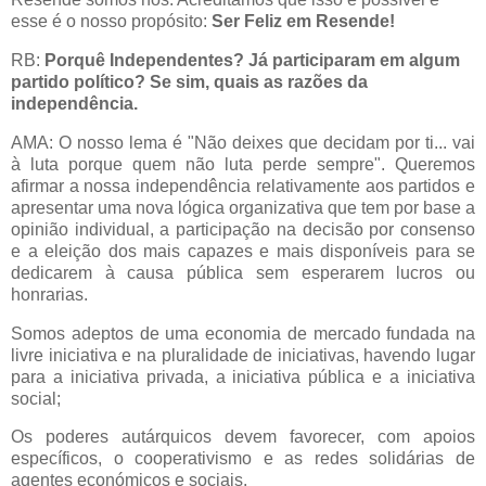
esse é o nosso propósito:
Ser Feliz em Resende!
RB:
Porquê Independentes? Já participaram em algum
partido político? Se sim, quais as razões da
independência.
AMA: O nosso lema é "Não deixes que decidam por ti... vai
à luta porque quem não luta perde sempre". Queremos
afirmar a nossa independência relativamente aos partidos e
apresentar uma nova lógica organizativa que tem por base a
opinião individual, a participação na decisão por consenso
e a eleição dos mais capazes e mais disponíveis para se
dedicarem à causa pública sem esperarem lucros ou
honrarias.
Somos adeptos de uma economia de mercado fundada na
livre iniciativa e na pluralidade de iniciativas, havendo lugar
para a iniciativa privada, a iniciativa pública e a iniciativa
social;
Os poderes autárquicos devem favorecer, com apoios
específicos, o cooperativismo e as redes solidárias de
agentes económicos e sociais.