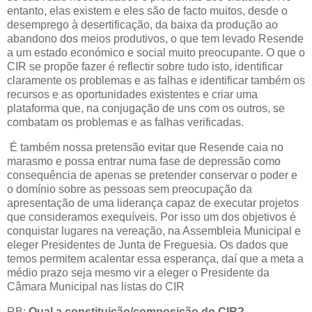
entanto, elas existem e eles são de facto muitos, desde o
desemprego à desertificação, da baixa da produção ao
abandono dos meios produtivos, o que tem levado Resende
a um estado económico e social muito preocupante. O que o
CIR se propõe fazer é reflectir sobre tudo isto, identificar
claramente os problemas e as falhas e identificar também os
recursos e as oportunidades existentes e criar uma
plataforma que, na conjugação de uns com os outros, se
combatam os problemas e as falhas verificadas.
É também nossa pretensão evitar que Resende caia no
marasmo e possa entrar numa fase de depressão como
consequência de apenas se pretender conservar o poder e
o domínio sobre as pessoas sem preocupação da
apresentação de uma liderança capaz de executar projetos
que consideramos exequíveis. Por isso um dos objetivos é
conquistar lugares na vereação, na Assembleia Municipal e
eleger Presidentes de Junta de Freguesia. Os dados que
temos permitem acalentar essa esperança, daí que a meta a
médio prazo seja mesmo vir a eleger o Presidente da
Câmara Municipal nas listas do CIR
RB:
Qual a constituição/composição do CIR?