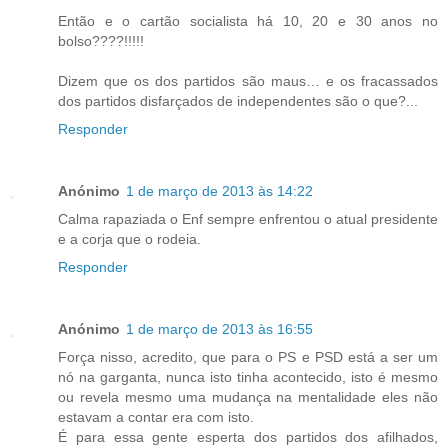
Então e o cartão socialista há 10, 20 e 30 anos no
bolso????!!!!!
Dizem que os dos partidos são maus… e os fracassados
dos partidos disfarçados de independentes são o que?...
Responder
Anónimo
1 de março de 2013 às 14:22
Calma rapaziada o Enf sempre enfrentou o atual presidente
e a corja que o rodeia.
Responder
Anónimo
1 de março de 2013 às 16:55
Força nisso, acredito, que para o PS e PSD está a ser um
nó na garganta, nunca isto tinha acontecido, isto é mesmo
ou revela mesmo uma mudança na mentalidade eles não
estavam a contar era com isto.
É para essa gente esperta dos partidos dos afilhados,