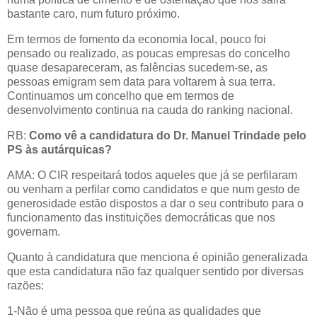
bastante caro, num futuro próximo.
Em termos de fomento da economia local, pouco foi
pensado ou realizado, as poucas empresas do concelho
quase desapareceram, as falências sucedem-se, as
pessoas emigram sem data para voltarem à sua terra.
Continuamos um concelho que em termos de
desenvolvimento continua na cauda do ranking nacional.
RB:
Como vê a candidatura do Dr. Manuel Trindade pelo
PS às autárquicas?
AMA: O CIR respeitará todos aqueles que já se perfilaram
ou venham a perfilar como candidatos e que num gesto de
generosidade estão dispostos a dar o seu contributo para o
funcionamento das instituições democráticas que nos
governam.
Quanto à candidatura que menciona é opinião generalizada
que esta candidatura não faz qualquer sentido por diversas
razões:
1-Não é uma pessoa que reúna as qualidades que