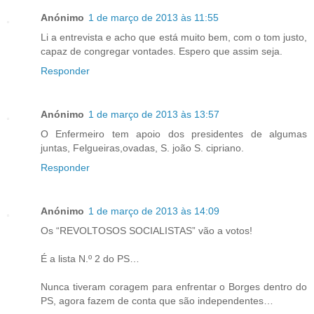
Anónimo
1 de março de 2013 às 11:55
Li a entrevista e acho que está muito bem, com o tom justo,
capaz de congregar vontades. Espero que assim seja.
Responder
Anónimo
1 de março de 2013 às 13:57
O Enfermeiro tem apoio dos presidentes de algumas
juntas, Felgueiras,ovadas, S. joão S. cipriano.
Responder
Anónimo
1 de março de 2013 às 14:09
Os “REVOLTOSOS SOCIALISTAS” vão a votos!
É a lista N.º 2 do PS…
Nunca tiveram coragem para enfrentar o Borges dentro do
PS, agora fazem de conta que são independentes…