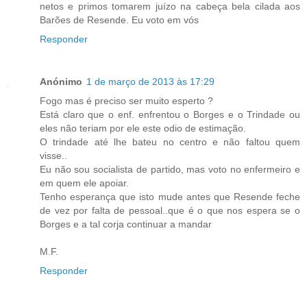
netos e primos tomarem juízo na cabeça bela cilada aos
Barões de Resende. Eu voto em vós
Responder
Anónimo
1 de março de 2013 às 17:29
Fogo mas é preciso ser muito esperto ?
Está claro que o enf. enfrentou o Borges e o Trindade ou
eles não teriam por ele este odio de estimação.
O trindade até lhe bateu no centro e não faltou quem
visse..
Eu não sou socialista de partido, mas voto no enfermeiro e
em quem ele apoiar.
Tenho esperança que isto mude antes que Resende feche
de vez por falta de pessoal..que é o que nos espera se o
Borges e a tal corja continuar a mandar
M.F.
Responder