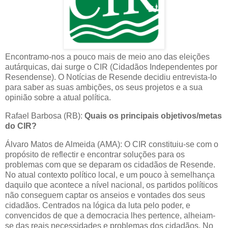
Encontramo-nos a pouco mais de meio ano das eleições
autárquicas, dai surge o CIR (Cidadãos Independentes por
Resendense). O Notícias de Resende decidiu entrevista-lo
para saber as suas ambições, os seus projetos e a sua
opinião sobre a atual política.
Rafael Barbosa (RB):
Quais os principais objetivos/metas
do CIR?
Álvaro Matos de Almeida (AMA): O CIR constituiu-se com o
propósito de reflectir e encontrar soluções para os
problemas com que se deparam os cidadãos de Resende.
No atual contexto político local, e um pouco à semelhança
daquilo que acontece a nível nacional, os partidos políticos
não conseguem captar os anseios e vontades dos seus
cidadãos. Centrados na lógica da luta pelo poder, e
convencidos de que a democracia lhes pertence, alheiam-
se das reais necessidades e problemas dos cidadãos. No