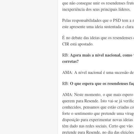
que não consegue unir os resendenses fruto
inexperiência dos seus principais líderes.
Pelas responsabilidades que o PSD tem a ní
este apresente uma ideia sustentada e clara
É no debate das ideias que os resendenses
CIR está apostado.
Agora mais a nível nacional, como v
RB:
corretas?
AMA: A nível nacional é uma sucessão de 
O
que espera que os resendenses fa
RB:
AMA: Neste momento, o que mais espero é
querem para Resende. Isto vai-se já verifi
conhecidos, pensamos que estão criadas co
forte o sentimento que pretende uma virag
disposição para experimentar novas ideias 
têm dado nas redes sociais. Certo que vão 
pretende para Resende, no dia das eleiçõe