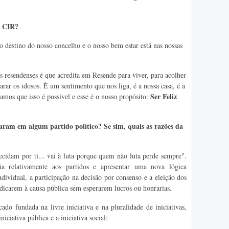
o CIR?
destino do nosso concelho e o nosso bem estar está nas nossas
 resendenses é que acredita em Resende para viver, para acolher
arar os idosos. É um sentimento que nos liga, é a nossa casa, é a
Ser Feliz
amos que isso é possível e esse é o nosso propósito:
ram em algum partido político? Se sim, quais as razões da
idam por ti... vai à luta porque quem não luta perde sempre".
a relativamente aos partidos e apresentar uma nova lógica
dividual, a participação na decisão por consenso e a eleição dos
edicarem à causa pública sem esperarem lucros ou honrarias.
 fundada na livre iniciativa e na pluralidade de iniciativas,
niciativa pública e a iniciativa social;