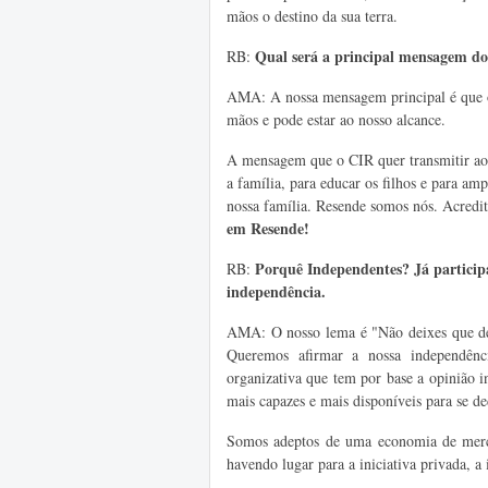
mãos o destino da sua terra.
Qual será a principal mensagem d
RB:
AMA: A nossa mensagem principal é que o 
mãos e pode estar ao nosso alcance.
A mensagem que o CIR quer transmitir aos
a família, para educar os filhos e para amp
nossa família. Resende somos nós. Acredit
em Resende!
Porquê Independentes? Já participa
RB:
independência.
AMA: O nosso lema é "Não deixes que dec
Queremos afirmar a nossa independênci
organizativa que tem por base a opinião in
mais capazes e mais disponíveis para se d
Somos adeptos de uma economia de mercado
havendo lugar para a iniciativa privada, a i