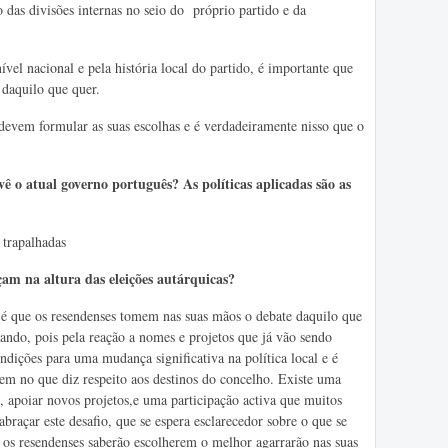
 das divisões internas no seio do próprio partido e da
vel nacional e pela história local do partido, é importante que
 daquilo que quer.
 devem formular as suas escolhas e é verdadeiramente nisso que o
ê o atual governo português? As políticas aplicadas são as
trapalhadas
çam na altura das eleições autárquicas?
 que os resendenses tomem nas suas mãos o debate daquilo que
cando, pois pela reação a nomes e projetos que já vão sendo
ndições para uma mudança significativa na política local e é
em no que diz respeito aos destinos do concelho. Existe uma
, apoiar novos projetos,e uma participação activa que muitos
abraçar este desafio, que se espera esclarecedor sobre o que se
s os resendenses saberão escolherem o melhor agarrarão nas suas