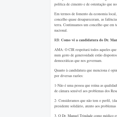
política de cimento e de ostentação que no
Em termos de fomento da economia local, 
concelho quase desapareceram, as falência
terra. Continuamos um concelho que em t
nacional.
Como vê a candidatura do Dr. Man
RB:
AMA: O CIR respeitará todos aqueles que 
num gesto de generosidade estão dispostos 
democráticas que nos governam.
Quanto à candidatura que menciona é opini
por diversas razões:
1-Não é uma pessoa que reúna as qualidad
de câmara sensível aos problemas dos Res
2- Consideramos que não tem o perfil, (da
presidente solidário, atento aos problema
3. O Dr. Manuel Trindade como médico exe