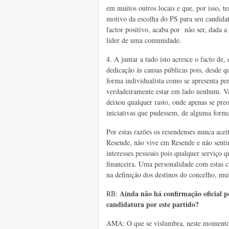
em muitos outros locais e que, por isso, 
motivo da escolha do PS para seu candidat
factor positivo, acaba por não ser, dada 
líder de uma comunidade.
4. A
juntar a tudo isto acresce o facto de
dedicação às causas públicas pois, desde 
forma individualista como se apresenta pe
verdadeiramente estar em lado nenhum. Ve
deixou qualquer rasto, onde apenas se pre
iniciativas que pudessem, de alguma forma
Por estas razões os resendenses nunca ac
Resende, não vive em Resende e não senti
interesses pessoais pois qualquer serviço
financeira. Uma personalidade com estas car
na definição dos destinos do concelho, mu
Ainda não há confirmação oficial p
RB:
candidatura por este partido?
AMA: O que se vislumbra, neste momento,