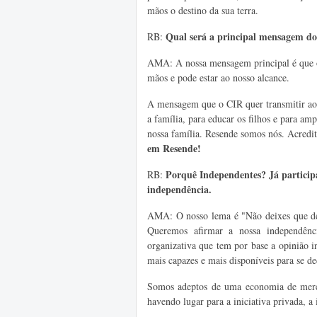
mãos o destino da sua terra.
Qual será a principal mensagem d
RB:
AMA: A nossa mensagem principal é que o 
mãos e pode estar ao nosso alcance.
A mensagem que o CIR quer transmitir aos
a família, para educar os filhos e para amp
nossa família. Resende somos nós. Acredit
em Resende!
Porquê Independentes? Já participa
RB:
independência.
AMA: O nosso lema é "Não deixes que dec
Queremos afirmar a nossa independênci
organizativa que tem por base a opinião in
mais capazes e mais disponíveis para se d
Somos adeptos de uma economia de mercado
havendo lugar para a iniciativa privada, a i