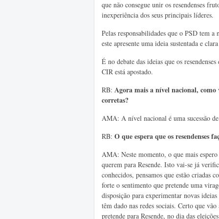
que não consegue unir os resendenses fruto
inexperiência dos seus principais líderes.
Pelas responsabilidades que o PSD tem a ní
este apresente uma ideia sustentada e clara
É no debate das ideias que os resendenses
CIR está apostado.
Agora mais a nível nacional, como v
RB:
corretas?
AMA: A nível nacional é uma sucessão de 
O
que espera que os resendenses fa
RB:
AMA: Neste momento, o que mais espero é
querem para Resende. Isto vai-se já verifi
conhecidos, pensamos que estão criadas co
forte o sentimento que pretende uma virag
disposição para experimentar novas ideias 
têm dado nas redes sociais. Certo que vão 
pretende para Resende, no dia das eleiçõe