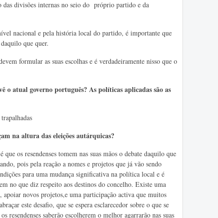
 das divisões internas no seio do próprio partido e da
vel nacional e pela história local do partido, é importante que
 daquilo que quer.
 devem formular as suas escolhas e é verdadeiramente nisso que o
ê o atual governo português? As políticas aplicadas são as
trapalhadas
çam na altura das eleições autárquicas?
 que os resendenses tomem nas suas mãos o debate daquilo que
cando, pois pela reação a nomes e projetos que já vão sendo
ndições para uma mudança significativa na política local e é
em no que diz respeito aos destinos do concelho. Existe uma
, apoiar novos projetos,e uma participação activa que muitos
abraçar este desafio, que se espera esclarecedor sobre o que se
s os resendenses saberão escolherem o melhor agarrarão nas suas