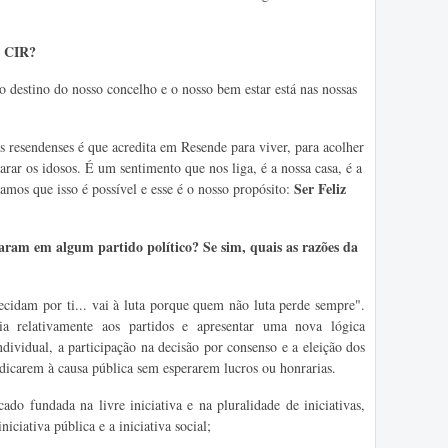
o CIR?
destino do nosso concelho e o nosso bem estar está nas nossas
 resendenses é que acredita em Resende para viver, para acolher
arar os idosos. É um sentimento que nos liga, é a nossa casa, é a
Ser Feliz
amos que isso é possível e esse é o nosso propósito:
ram em algum partido político? Se sim, quais as razões da
idam por ti... vai à luta porque quem não luta perde sempre".
a relativamente aos partidos e apresentar uma nova lógica
dividual, a participação na decisão por consenso e a eleição dos
edicarem à causa pública sem esperarem lucros ou honrarias.
 fundada na livre iniciativa e na pluralidade de iniciativas,
niciativa pública e a iniciativa social;