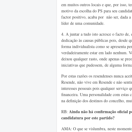
em muitos outros locais e que, por isso, 
motivo da escolha do PS para seu candidat
factor positivo, acaba por não ser, dada 
líder de uma comunidade.
4. A
juntar a tudo isto acresce o facto de
dedicação às causas públicas pois, desde 
forma individualista como se apresenta pe
verdadeiramente estar em lado nenhum. Ve
deixou qualquer rasto, onde apenas se pre
iniciativas que pudessem, de alguma forma
Por estas razões os resendenses nunca ac
Resende, não vive em Resende e não senti
interesses pessoais pois qualquer serviço
financeira. Uma personalidade com estas car
na definição dos destinos do concelho, mu
Ainda não há confirmação oficial p
RB:
candidatura por este partido?
AMA: O que se vislumbra, neste momento,