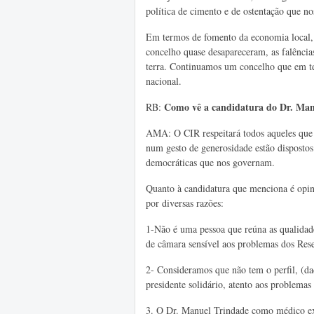
política de cimento e de ostentação que no
Em termos de fomento da economia local, 
concelho quase desapareceram, as falência
terra. Continuamos um concelho que em t
nacional.
Como vê a candidatura do Dr. Man
RB:
AMA: O CIR respeitará todos aqueles que 
num gesto de generosidade estão dispostos 
democráticas que nos governam.
Quanto à candidatura que menciona é opini
por diversas razões:
1-Não é uma pessoa que reúna as qualidad
de câmara sensível aos problemas dos Res
2- Consideramos que não tem o perfil, (da
presidente solidário, atento aos problema
3. O Dr. Manuel Trindade como médico exe