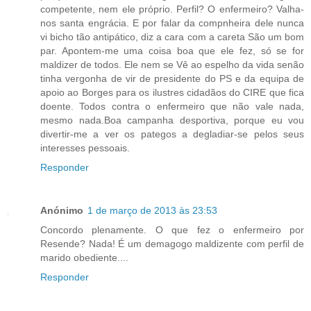
competente, nem ele próprio. Perfil? O enfermeiro? Valha-
nos santa engrácia. E por falar da compnheira dele nunca
vi bicho tão antipático, diz a cara com a careta São um bom
par. Apontem-me uma coisa boa que ele fez, só se for
maldizer de todos. Ele nem se Vê ao espelho da vida senão
tinha vergonha de vir de presidente do PS e da equipa de
apoio ao Borges para os ilustres cidadãos do CIRE que fica
doente. Todos contra o enfermeiro que não vale nada,
mesmo nada.Boa campanha desportiva, porque eu vou
divertir-me a ver os pategos a degladiar-se pelos seus
interesses pessoais.
Responder
Anónimo
1 de março de 2013 às 23:53
Concordo plenamente. O que fez o enfermeiro por
Resende? Nada! É um demagogo maldizente com perfil de
marido obediente....
Responder