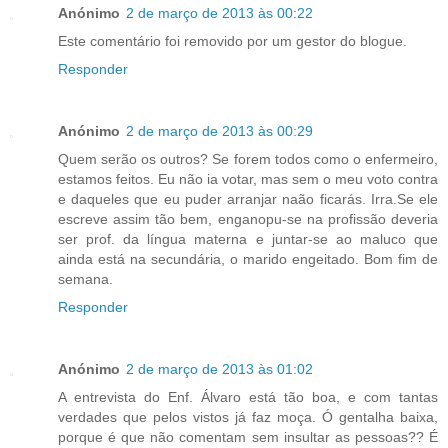
Anónimo
2 de março de 2013 às 00:22
Este comentário foi removido por um gestor do blogue.
Responder
Anónimo
2 de março de 2013 às 00:29
Quem serão os outros? Se forem todos como o enfermeiro,
estamos feitos. Eu não ia votar, mas sem o meu voto contra
e daqueles que eu puder arranjar naão ficarás. Irra.Se ele
escreve assim tão bem, enganopu-se na profissão deveria
ser prof. da língua materna e juntar-se ao maluco que
ainda está na secundária, o marido engeitado. Bom fim de
semana.
Responder
Anónimo
2 de março de 2013 às 01:02
A entrevista do Enf. Álvaro está tão boa, e com tantas
verdades que pelos vistos já faz moça. Ó gentalha baixa,
porque é que não comentam sem insultar as pessoas?? É