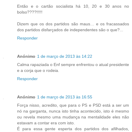
Então e o cartão socialista há 10, 20 e 30 anos no
bolso????!!!!!
Dizem que os dos partidos são maus… e os fracassados
dos partidos disfarçados de independentes são o que?...
Responder
Anónimo
1 de março de 2013 às 14:22
Calma rapaziada o Enf sempre enfrentou o atual presidente
e a corja que o rodeia.
Responder
Anónimo
1 de março de 2013 às 16:55
Força nisso, acredito, que para o PS e PSD está a ser um
nó na garganta, nunca isto tinha acontecido, isto é mesmo
ou revela mesmo uma mudança na mentalidade eles não
estavam a contar era com isto.
É para essa gente esperta dos partidos dos afilhados,