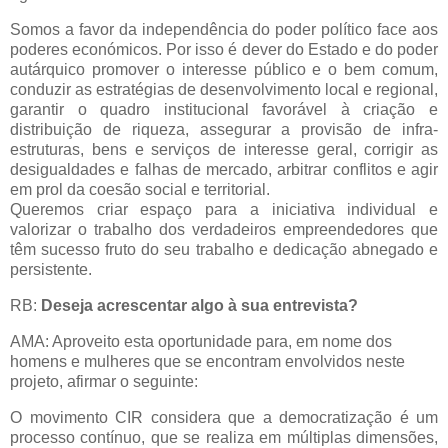
Somos a favor da independência do poder político face aos
poderes económicos. Por isso é dever do Estado e do poder
autárquico promover o interesse público e o bem comum,
conduzir as estratégias de desenvolvimento local e regional,
garantir o quadro institucional favorável à criação e
distribuição de riqueza, assegurar a provisão de infra-
estruturas, bens e serviços de interesse geral, corrigir as
desigualdades e falhas de mercado, arbitrar conflitos e agir
em prol da coesão social e territorial.
Queremos criar espaço para a iniciativa individual e
valorizar o trabalho dos verdadeiros empreendedores que
têm sucesso fruto do seu trabalho e dedicação abnegado e
persistente.
RB:
Deseja acrescentar algo à sua entrevista?
AMA: Aproveito esta oportunidade para, em nome dos
homens e mulheres que se encontram envolvidos neste
projeto, afirmar o seguinte:
O movimento CIR considera que a democratização é um
processo contínuo, que se realiza em múltiplas dimensões,