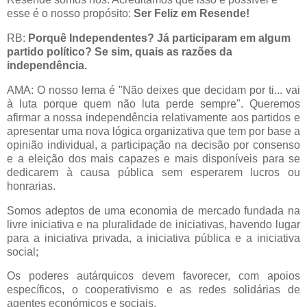
esse é o nosso propósito:
Ser Feliz em Resende!
RB:
Porquê Independentes? Já participaram em algum
partido político? Se sim, quais as razões da
independência.
AMA: O nosso lema é "Não deixes que decidam por ti... vai
à luta porque quem não luta perde sempre". Queremos
afirmar a nossa independência relativamente aos partidos e
apresentar uma nova lógica organizativa que tem por base a
opinião individual, a participação na decisão por consenso
e a eleição dos mais capazes e mais disponíveis para se
dedicarem à causa pública sem esperarem lucros ou
honrarias.
Somos adeptos de uma economia de mercado fundada na
livre iniciativa e na pluralidade de iniciativas, havendo lugar
para a iniciativa privada, a iniciativa pública e a iniciativa
social;
Os poderes autárquicos devem favorecer, com apoios
específicos, o cooperativismo e as redes solidárias de
agentes económicos e sociais.