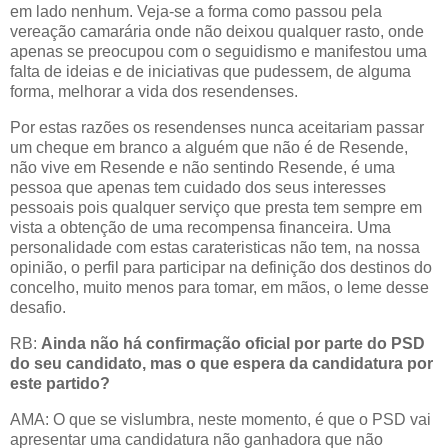
em lado nenhum. Veja-se a forma como passou pela
vereação camarária onde não deixou qualquer rasto, onde
apenas se preocupou com o seguidismo e manifestou uma
falta de ideias e de iniciativas que pudessem, de alguma
forma, melhorar a vida dos resendenses.
Por estas razões os resendenses nunca aceitariam passar
um cheque em branco a alguém que não é de Resende,
não vive em Resende e não sentindo Resende, é uma
pessoa que apenas tem cuidado dos seus interesses
pessoais pois qualquer serviço que presta tem sempre em
vista a obtenção de uma recompensa financeira. Uma
personalidade com estas carateristicas não tem, na nossa
opinião, o perfil para participar na definição dos destinos do
concelho, muito menos para tomar, em mãos, o leme desse
desafio.
RB:
Ainda não há confirmação oficial por parte do PSD
do seu candidato, mas o que espera da candidatura por
este partido?
AMA: O que se vislumbra, neste momento, é que o PSD vai
apresentar uma candidatura não ganhadora que não