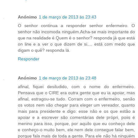
Anónimo
1 de março de 2013 às 23:43
O senhor continua a responder senhor enfermeiro. O
senhor não incomoda ninguém.Acha-se mais importante do
que na realidade é.Quem é o senhor? responda já que está
on line e a ver o que dizem de si.... está com medo que
digam o quê? responda lá.
Responder
Anónimo
1 de março de 2013 às 23:48
afinal, fiquei desiludido, com o nome do enfermeiro.
Pensava que o CIRE era outra gente que eu ia apoiar, mas
afinal, estragou-se tudo. Corram com o enfermeiro, senão
os votos nem vão chegar para eleger um vereador, quanto
mais para presidente e digo: esse não e os que estão a
apoiar e a escrever são comentárias dele própri, poiis é
menino para isso, porque, por aquilo que eu conheço dele
e conheço-o muito bem, ele nem dele consegue falar bem,
porque fala mais de toda a gente. Para ele não há ninguém