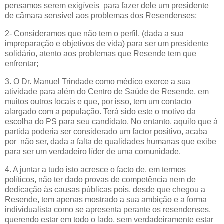
pensamos serem exigíveis para fazer dele um presidente
de câmara sensível aos problemas dos Resendenses;
2- Consideramos que não tem o perfil, (dada a sua
impreparação e objetivos de vida) para ser um presidente
solidário, atento aos problemas que Resende tem que
enfrentar;
3. O Dr. Manuel Trindade como médico exerce a sua
atividade para além do Centro de Saúde de Resende, em
muitos outros locais e que, por isso, tem um contacto
alargado com a população. Terá sido este o motivo da
escolha do PS para seu candidato. No entanto, aquilo que à
partida poderia ser considerado um factor positivo, acaba
por não ser, dada a falta de qualidades humanas que exibe
para ser um verdadeiro líder de uma comunidade.
4. A
juntar a tudo isto acresce o facto de, em termos
políticos, não ter dado provas de competência nem de
dedicação às causas públicas pois, desde que chegou a
Resende, tem apenas mostrado a sua ambição e a forma
individualista como se apresenta perante os resendenses,
querendo estar em todo o lado, sem verdadeiramente estar