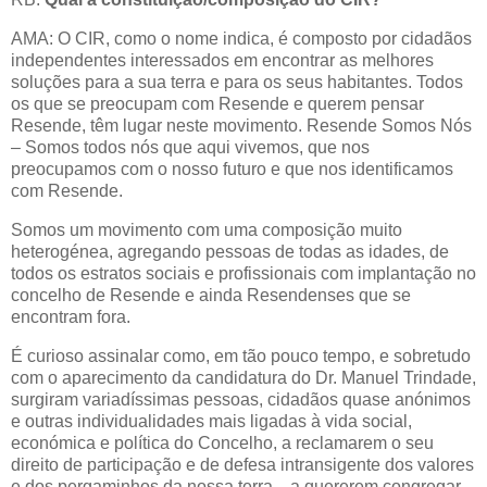
AMA: O CIR, como o nome indica, é composto por cidadãos
independentes interessados em encontrar as melhores
soluções para a sua terra e para os seus habitantes. Todos
os que se preocupam com Resende e querem pensar
Resende, têm lugar neste movimento. Resende Somos Nós
– Somos todos nós que aqui vivemos, que nos
preocupamos com o nosso futuro e que nos identificamos
com Resende.
Somos um movimento com uma composição muito
heterogénea, agregando pessoas de todas as idades, de
todos os estratos sociais e profissionais com implantação no
concelho de Resende e ainda Resendenses que se
encontram fora.
É curioso assinalar como, em tão pouco tempo, e sobretudo
com o aparecimento da candidatura do Dr. Manuel Trindade,
surgiram variadíssimas pessoas, cidadãos quase anónimos
e outras individualidades mais ligadas à vida social,
económica e política do Concelho, a reclamarem o seu
direito de participação e de defesa intransigente dos valores
e dos pergaminhos da nossa terra... a quererem congregar