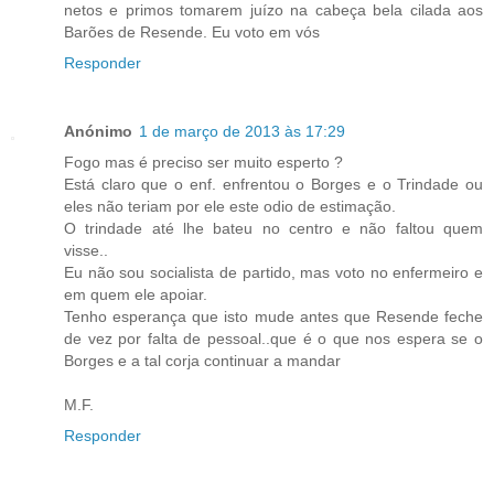
netos e primos tomarem juízo na cabeça bela cilada aos
Barões de Resende. Eu voto em vós
Responder
Anónimo
1 de março de 2013 às 17:29
Fogo mas é preciso ser muito esperto ?
Está claro que o enf. enfrentou o Borges e o Trindade ou
eles não teriam por ele este odio de estimação.
O trindade até lhe bateu no centro e não faltou quem
visse..
Eu não sou socialista de partido, mas voto no enfermeiro e
em quem ele apoiar.
Tenho esperança que isto mude antes que Resende feche
de vez por falta de pessoal..que é o que nos espera se o
Borges e a tal corja continuar a mandar
M.F.
Responder