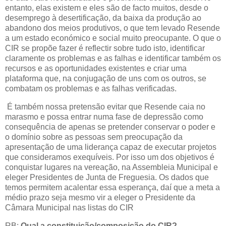
entanto, elas existem e eles são de facto muitos, desde o
desemprego à desertificação, da baixa da produção ao
abandono dos meios produtivos, o que tem levado Resende
a um estado económico e social muito preocupante. O que o
CIR se propõe fazer é reflectir sobre tudo isto, identificar
claramente os problemas e as falhas e identificar também os
recursos e as oportunidades existentes e criar uma
plataforma que, na conjugação de uns com os outros, se
combatam os problemas e as falhas verificadas.
É também nossa pretensão evitar que Resende caia no
marasmo e possa entrar numa fase de depressão como
consequência de apenas se pretender conservar o poder e
o domínio sobre as pessoas sem preocupação da
apresentação de uma liderança capaz de executar projetos
que consideramos exequíveis. Por isso um dos objetivos é
conquistar lugares na vereação, na Assembleia Municipal e
eleger Presidentes de Junta de Freguesia. Os dados que
temos permitem acalentar essa esperança, daí que a meta a
médio prazo seja mesmo vir a eleger o Presidente da
Câmara Municipal nas listas do CIR
RB:
Qual a constituição/composição do CIR?