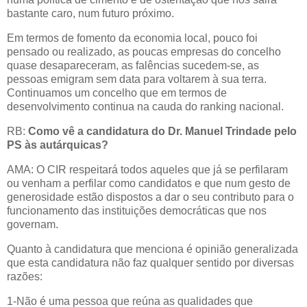
bastante caro, num futuro próximo.
Em termos de fomento da economia local, pouco foi
pensado ou realizado, as poucas empresas do concelho
quase desapareceram, as falências sucedem-se, as
pessoas emigram sem data para voltarem à sua terra.
Continuamos um concelho que em termos de
desenvolvimento continua na cauda do ranking nacional.
RB:
Como vê a candidatura do Dr. Manuel Trindade pelo
PS às autárquicas?
AMA: O CIR respeitará todos aqueles que já se perfilaram
ou venham a perfilar como candidatos e que num gesto de
generosidade estão dispostos a dar o seu contributo para o
funcionamento das instituições democráticas que nos
governam.
Quanto à candidatura que menciona é opinião generalizada
que esta candidatura não faz qualquer sentido por diversas
razões:
1-Não é uma pessoa que reúna as qualidades que