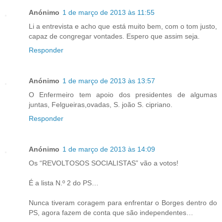
Anónimo
1 de março de 2013 às 11:55
Li a entrevista e acho que está muito bem, com o tom justo,
capaz de congregar vontades. Espero que assim seja.
Responder
Anónimo
1 de março de 2013 às 13:57
O Enfermeiro tem apoio dos presidentes de algumas
juntas, Felgueiras,ovadas, S. joão S. cipriano.
Responder
Anónimo
1 de março de 2013 às 14:09
Os “REVOLTOSOS SOCIALISTAS” vão a votos!
É a lista N.º 2 do PS…
Nunca tiveram coragem para enfrentar o Borges dentro do
PS, agora fazem de conta que são independentes…