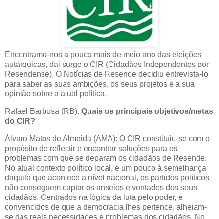
Encontramo-nos a pouco mais de meio ano das eleições
autárquicas, dai surge o CIR (Cidadãos Independentes por
Resendense). O Notícias de Resende decidiu entrevista-lo
para saber as suas ambições, os seus projetos e a sua
opinião sobre a atual política.
Rafael Barbosa (RB):
Quais os principais objetivos/metas
do CIR?
Álvaro Matos de Almeida (AMA): O CIR constituiu-se com o
propósito de reflectir e encontrar soluções para os
problemas com que se deparam os cidadãos de Resende.
No atual contexto político local, e um pouco à semelhança
daquilo que acontece a nível nacional, os partidos políticos
não conseguem captar os anseios e vontades dos seus
cidadãos. Centrados na lógica da luta pelo poder, e
convencidos de que a democracia lhes pertence, alheiam-
se das reais necessidades e problemas dos cidadãos. No