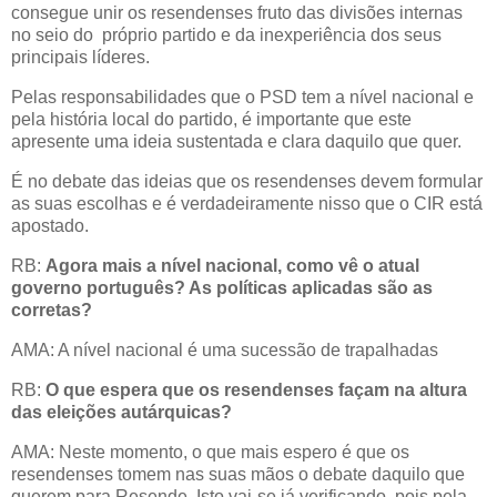
consegue unir os resendenses fruto das divisões internas
no seio do próprio partido e da inexperiência dos seus
principais líderes.
Pelas responsabilidades que o PSD tem a nível nacional e
pela história local do partido, é importante que este
apresente uma ideia sustentada e clara daquilo que quer.
É no debate das ideias que os resendenses devem formular
as suas escolhas e é verdadeiramente nisso que o CIR está
apostado.
RB:
Agora mais a nível nacional, como vê o atual
governo português? As políticas aplicadas são as
corretas?
AMA: A nível nacional é uma sucessão de trapalhadas
RB:
O
que espera que os resendenses façam na altura
das eleições autárquicas?
AMA: Neste momento, o que mais espero é que os
resendenses tomem nas suas mãos o debate daquilo que
querem para Resende. Isto vai-se já verificando, pois pela