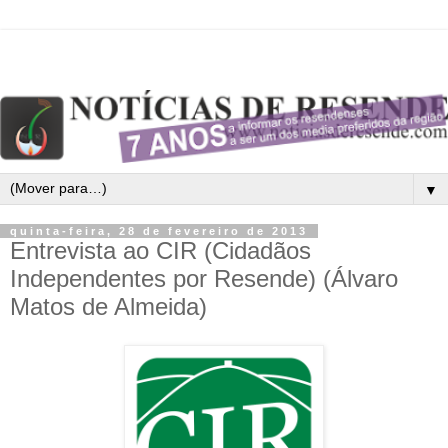
▼
quinta-feira, 28 de fevereiro de 2013
Entrevista ao CIR (Cidadãos
Independentes por Resende) (Álvaro
Matos de Almeida)