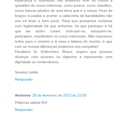
esperança e sobretudo não podemos virar as costas a
questões do nosso interesse, como jovens, como cidadãos,
como futuros adultos de uma terra que é a nossa. Ficar de
braços cruzados e encher a cabecinha de banalidades não
nos irá levar a bom porto. Para que possamos reclamar
com legitimidade há que enfrentar, há que participar e há
que ser activo. Leiam, instruam-se, eduquem-se,
participem, manifestem os vosso interesses. Não nascemos
todos para o mesmo e é essa a beleza do mundo, é que
com as nossas diferenças podemos-nos completar!
Parabéns Sr. Enfermeiro Álvaro, espero que possam
alcançar com sucesso os objectivo e representar com
dignidade os conterrâneos.
Susana Leitão
Responder
Anónimo
28 de fevereiro de 2013 às 22:00
Palavras sabias Enf.
Responder