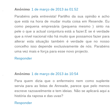
Anónimo
1 de março de 2013 às 01:52
Parabéns pela entrevista! Partilho da sua opinião e acho
que está na hora de mudar muita coisa em Resende. Eu
como pequena empresária (pequena mesmo ) sinto na
pele o que a actual conjuntura está a fazer.E se é verdade
que a nível nacional não há muito que possamos fazer para
alterar esta situação também é verdade que no nosso
concelho isso depende exclusivamente de nós. Parabéns
uma vez mais e força para esse novo projecto.
Responder
Anónimo
1 de março de 2013 às 10:54
Para quem dizia que o enfermeiro nem como suplente
servia para as listas de Anreade, parece que pelo menos
escreve razoavelmente e tem ideias. Não se aplicará aqui a
história da raposa e das uvas?
Responder