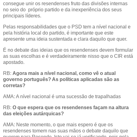
consegue unir os resendenses fruto das divisões internas
no seio do próprio partido e da inexperiência dos seus
principais líderes.
Pelas responsabilidades que o PSD tem a nível nacional e
pela história local do partido, é importante que este
apresente uma ideia sustentada e clara daquilo que quer.
É no debate das ideias que os resendenses devem formular
as suas escolhas e é verdadeiramente nisso que o CIR está
apostado.
RB:
Agora mais a nível nacional, como vê o atual
governo português? As políticas aplicadas são as
corretas?
AMA: A nível nacional é uma sucessão de trapalhadas
RB:
O
que espera que os resendenses façam na altura
das eleições autárquicas?
AMA: Neste momento, o que mais espero é que os
resendenses tomem nas suas mãos o debate daquilo que
querem para Resende. Isto vai-se já verificando, pois pela