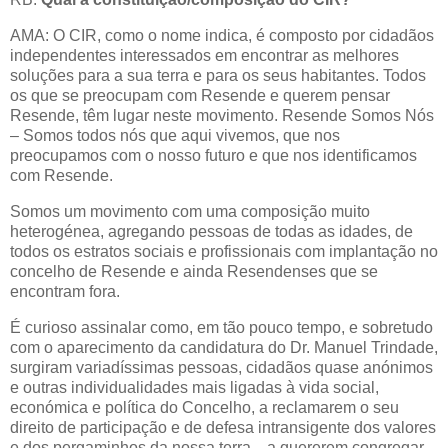
AMA: O CIR, como o nome indica, é composto por cidadãos
independentes interessados em encontrar as melhores
soluções para a sua terra e para os seus habitantes. Todos
os que se preocupam com Resende e querem pensar
Resende, têm lugar neste movimento. Resende Somos Nós
– Somos todos nós que aqui vivemos, que nos
preocupamos com o nosso futuro e que nos identificamos
com Resende.
Somos um movimento com uma composição muito
heterogénea, agregando pessoas de todas as idades, de
todos os estratos sociais e profissionais com implantação no
concelho de Resende e ainda Resendenses que se
encontram fora.
É curioso assinalar como, em tão pouco tempo, e sobretudo
com o aparecimento da candidatura do Dr. Manuel Trindade,
surgiram variadíssimas pessoas, cidadãos quase anónimos
e outras individualidades mais ligadas à vida social,
económica e política do Concelho, a reclamarem o seu
direito de participação e de defesa intransigente dos valores
e dos pergaminhos da nossa terra... a quererem congregar