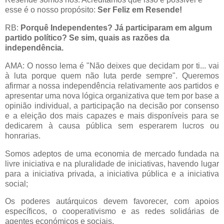
esse é o nosso propósito:
Ser Feliz em Resende!
RB:
Porquê Independentes? Já participaram em algum
partido político? Se sim, quais as razões da
independência.
AMA: O nosso lema é "Não deixes que decidam por ti... vai
à luta porque quem não luta perde sempre". Queremos
afirmar a nossa independência relativamente aos partidos e
apresentar uma nova lógica organizativa que tem por base a
opinião individual, a participação na decisão por consenso
e a eleição dos mais capazes e mais disponíveis para se
dedicarem à causa pública sem esperarem lucros ou
honrarias.
Somos adeptos de uma economia de mercado fundada na
livre iniciativa e na pluralidade de iniciativas, havendo lugar
para a iniciativa privada, a iniciativa pública e a iniciativa
social;
Os poderes autárquicos devem favorecer, com apoios
específicos, o cooperativismo e as redes solidárias de
agentes económicos e sociais.