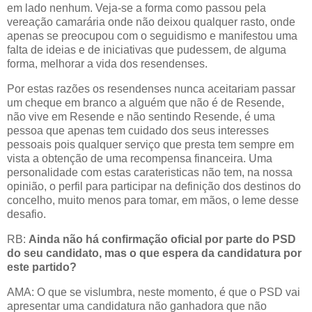
em lado nenhum. Veja-se a forma como passou pela
vereação camarária onde não deixou qualquer rasto, onde
apenas se preocupou com o seguidismo e manifestou uma
falta de ideias e de iniciativas que pudessem, de alguma
forma, melhorar a vida dos resendenses.
Por estas razões os resendenses nunca aceitariam passar
um cheque em branco a alguém que não é de Resende,
não vive em Resende e não sentindo Resende, é uma
pessoa que apenas tem cuidado dos seus interesses
pessoais pois qualquer serviço que presta tem sempre em
vista a obtenção de uma recompensa financeira. Uma
personalidade com estas carateristicas não tem, na nossa
opinião, o perfil para participar na definição dos destinos do
concelho, muito menos para tomar, em mãos, o leme desse
desafio.
RB:
Ainda não há confirmação oficial por parte do PSD
do seu candidato, mas o que espera da candidatura por
este partido?
AMA: O que se vislumbra, neste momento, é que o PSD vai
apresentar uma candidatura não ganhadora que não