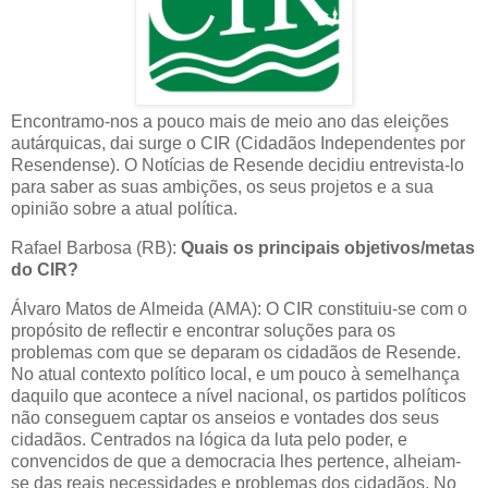
Encontramo-nos a pouco mais de meio ano das eleições
autárquicas, dai surge o CIR (Cidadãos Independentes por
Resendense). O Notícias de Resende decidiu entrevista-lo
para saber as suas ambições, os seus projetos e a sua
opinião sobre a atual política.
Rafael Barbosa (RB):
Quais os principais objetivos/metas
do CIR?
Álvaro Matos de Almeida (AMA): O CIR constituiu-se com o
propósito de reflectir e encontrar soluções para os
problemas com que se deparam os cidadãos de Resende.
No atual contexto político local, e um pouco à semelhança
daquilo que acontece a nível nacional, os partidos políticos
não conseguem captar os anseios e vontades dos seus
cidadãos. Centrados na lógica da luta pelo poder, e
convencidos de que a democracia lhes pertence, alheiam-
se das reais necessidades e problemas dos cidadãos. No