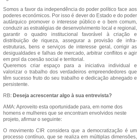
Somos a favor da independência do poder político face aos
poderes económicos. Por isso é dever do Estado e do poder
autárquico promover o interesse público e o bem comum,
conduzir as estratégias de desenvolvimento local e regional,
garantir o quadro institucional favorável à criação e
distribuição de riqueza, assegurar a provisão de infra-
estruturas, bens e serviços de interesse geral, corrigir as
desigualdades e falhas de mercado, arbitrar conflitos e agir
em prol da coesão social e territorial.
Queremos criar espaço para a iniciativa individual e
valorizar o trabalho dos verdadeiros empreendedores que
têm sucesso fruto do seu trabalho e dedicação abnegado e
persistente.
RB:
Deseja acrescentar algo à sua entrevista?
AMA: Aproveito esta oportunidade para, em nome dos
homens e mulheres que se encontram envolvidos neste
projeto, afirmar o seguinte:
O movimento CIR considera que a democratização é um
processo contínuo, que se realiza em múltiplas dimensões,