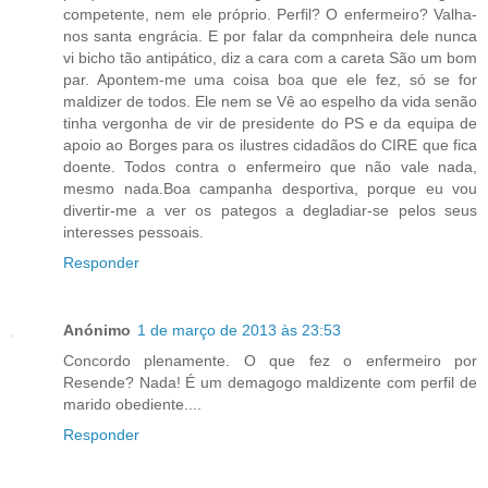
competente, nem ele próprio. Perfil? O enfermeiro? Valha-
nos santa engrácia. E por falar da compnheira dele nunca
vi bicho tão antipático, diz a cara com a careta São um bom
par. Apontem-me uma coisa boa que ele fez, só se for
maldizer de todos. Ele nem se Vê ao espelho da vida senão
tinha vergonha de vir de presidente do PS e da equipa de
apoio ao Borges para os ilustres cidadãos do CIRE que fica
doente. Todos contra o enfermeiro que não vale nada,
mesmo nada.Boa campanha desportiva, porque eu vou
divertir-me a ver os pategos a degladiar-se pelos seus
interesses pessoais.
Responder
Anónimo
1 de março de 2013 às 23:53
Concordo plenamente. O que fez o enfermeiro por
Resende? Nada! É um demagogo maldizente com perfil de
marido obediente....
Responder