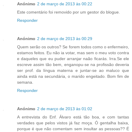
Anónimo
2 de março de 2013 às 00:22
Este comentário foi removido por um gestor do blogue.
Responder
Anónimo
2 de março de 2013 às 00:29
Quem serão os outros? Se forem todos como o enfermeiro,
estamos feitos. Eu não ia votar, mas sem o meu voto contra
e daqueles que eu puder arranjar naão ficarás. Irra.Se ele
escreve assim tão bem, enganopu-se na profissão deveria
ser prof. da língua materna e juntar-se ao maluco que
ainda está na secundária, o marido engeitado. Bom fim de
semana.
Responder
Anónimo
2 de março de 2013 às 01:02
A entrevista do Enf. Álvaro está tão boa, e com tantas
verdades que pelos vistos já faz moça. Ó gentalha baixa,
porque é que não comentam sem insultar as pessoas?? É