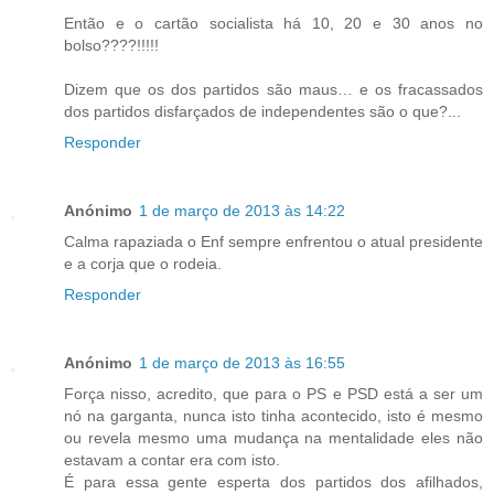
Então e o cartão socialista há 10, 20 e 30 anos no
bolso????!!!!!
Dizem que os dos partidos são maus… e os fracassados
dos partidos disfarçados de independentes são o que?...
Responder
Anónimo
1 de março de 2013 às 14:22
Calma rapaziada o Enf sempre enfrentou o atual presidente
e a corja que o rodeia.
Responder
Anónimo
1 de março de 2013 às 16:55
Força nisso, acredito, que para o PS e PSD está a ser um
nó na garganta, nunca isto tinha acontecido, isto é mesmo
ou revela mesmo uma mudança na mentalidade eles não
estavam a contar era com isto.
É para essa gente esperta dos partidos dos afilhados,