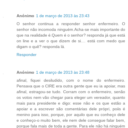
Anónimo
1 de março de 2013 às 23:43
O senhor continua a responder senhor enfermeiro. O
senhor não incomoda ninguém.Acha-se mais importante do
que na realidade é.Quem é o senhor? responda já que está
on line e a ver o que dizem de si.... está com medo que
digam o quê? responda lá.
Responder
Anónimo
1 de março de 2013 às 23:48
afinal, fiquei desiludido, com o nome do enfermeiro.
Pensava que o CIRE era outra gente que eu ia apoiar, mas
afinal, estragou-se tudo. Corram com o enfermeiro, senão
os votos nem vão chegar para eleger um vereador, quanto
mais para presidente e digo: esse não e os que estão a
apoiar e a escrever são comentárias dele própri, poiis é
menino para isso, porque, por aquilo que eu conheço dele
e conheço-o muito bem, ele nem dele consegue falar bem,
porque fala mais de toda a gente. Para ele não há ninguém