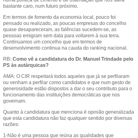
bastante caro, num futuro próximo.
Em termos de fomento da economia local, pouco foi
pensado ou realizado, as poucas empresas do concelho
quase desapareceram, as falências sucedem-se, as
pessoas emigram sem data para voltarem à sua terra.
Continuamos um concelho que em termos de
desenvolvimento continua na cauda do ranking nacional.
RB:
Como vê a candidatura do Dr. Manuel Trindade pelo
PS às autárquicas?
AMA: O CIR respeitará todos aqueles que já se perfilaram
ou venham a perfilar como candidatos e que num gesto de
generosidade estão dispostos a dar o seu contributo para o
funcionamento das instituições democráticas que nos
governam.
Quanto à candidatura que menciona é opinião generalizada
que esta candidatura não faz qualquer sentido por diversas
razões:
1-Não é uma pessoa que reúna as qualidades que