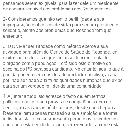
pensamos serem exigíveis para fazer dele um presidente
de câmara sensível aos problemas dos Resendenses;
2- Consideramos que não tem o perfil, (dada a sua
impreparação e objetivos de vida) para ser um presidente
solidário, atento aos problemas que Resende tem que
enfrentar;
3. O Dr. Manuel Trindade como médico exerce a sua
atividade para além do Centro de Saúde de Resende, em
muitos outros locais e que, por isso, tem um contacto
alargado com a população. Terá sido este o motivo da
escolha do PS para seu candidato. No entanto, aquilo que à
partida poderia ser considerado um factor positivo, acaba
por não ser, dada a falta de qualidades humanas que exibe
para ser um verdadeiro líder de uma comunidade.
4. A
juntar a tudo isto acresce o facto de, em termos
políticos, não ter dado provas de competência nem de
dedicação às causas públicas pois, desde que chegou a
Resende, tem apenas mostrado a sua ambição e a forma
individualista como se apresenta perante os resendenses,
querendo estar em todo o lado, sem verdadeiramente estar