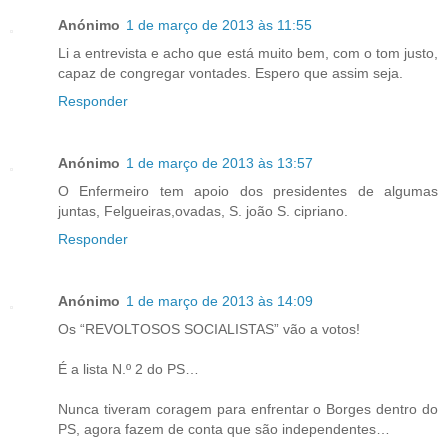
Anónimo
1 de março de 2013 às 11:55
Li a entrevista e acho que está muito bem, com o tom justo,
capaz de congregar vontades. Espero que assim seja.
Responder
Anónimo
1 de março de 2013 às 13:57
O Enfermeiro tem apoio dos presidentes de algumas
juntas, Felgueiras,ovadas, S. joão S. cipriano.
Responder
Anónimo
1 de março de 2013 às 14:09
Os “REVOLTOSOS SOCIALISTAS” vão a votos!
É a lista N.º 2 do PS…
Nunca tiveram coragem para enfrentar o Borges dentro do
PS, agora fazem de conta que são independentes…