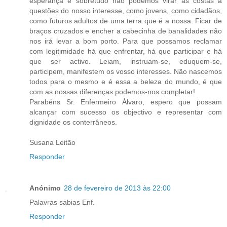
esperança e sobretudo não podemos virar as costas a
questões do nosso interesse, como jovens, como cidadãos,
como futuros adultos de uma terra que é a nossa. Ficar de
braços cruzados e encher a cabecinha de banalidades não
nos irá levar a bom porto. Para que possamos reclamar
com legitimidade há que enfrentar, há que participar e há
que ser activo. Leiam, instruam-se, eduquem-se,
participem, manifestem os vosso interesses. Não nascemos
todos para o mesmo e é essa a beleza do mundo, é que
com as nossas diferenças podemos-nos completar!
Parabéns Sr. Enfermeiro Álvaro, espero que possam
alcançar com sucesso os objectivo e representar com
dignidade os conterrâneos.
Susana Leitão
Responder
Anónimo
28 de fevereiro de 2013 às 22:00
Palavras sabias Enf.
Responder