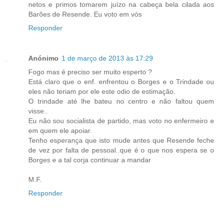
netos e primos tomarem juízo na cabeça bela cilada aos
Barões de Resende. Eu voto em vós
Responder
Anónimo
1 de março de 2013 às 17:29
Fogo mas é preciso ser muito esperto ?
Está claro que o enf. enfrentou o Borges e o Trindade ou
eles não teriam por ele este odio de estimação.
O trindade até lhe bateu no centro e não faltou quem
visse..
Eu não sou socialista de partido, mas voto no enfermeiro e
em quem ele apoiar.
Tenho esperança que isto mude antes que Resende feche
de vez por falta de pessoal..que é o que nos espera se o
Borges e a tal corja continuar a mandar
M.F.
Responder