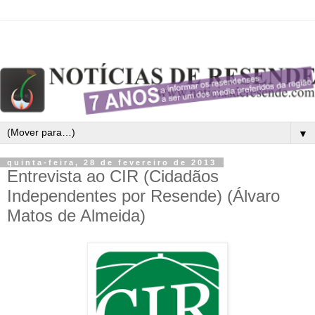
▼
quinta-feira, 28 de fevereiro de 2013
Entrevista ao CIR (Cidadãos
Independentes por Resende) (Álvaro
Matos de Almeida)