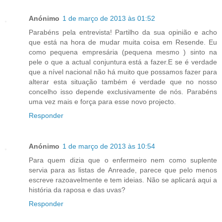
Anónimo
1 de março de 2013 às 01:52
Parabéns pela entrevista! Partilho da sua opinião e acho
que está na hora de mudar muita coisa em Resende. Eu
como pequena empresária (pequena mesmo ) sinto na
pele o que a actual conjuntura está a fazer.E se é verdade
que a nível nacional não há muito que possamos fazer para
alterar esta situação também é verdade que no nosso
concelho isso depende exclusivamente de nós. Parabéns
uma vez mais e força para esse novo projecto.
Responder
Anónimo
1 de março de 2013 às 10:54
Para quem dizia que o enfermeiro nem como suplente
servia para as listas de Anreade, parece que pelo menos
escreve razoavelmente e tem ideias. Não se aplicará aqui a
história da raposa e das uvas?
Responder