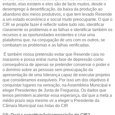
entanto, elas existem e eles são de facto muitos, desde o
desemprego à desertificação, da baixa da produção ao
abandono dos meios produtivos, o que tem levado Resende
a um estado económico e social muito preocupante. O que o
CIR se propõe fazer é reflectir sobre tudo isto, identificar
claramente os problemas e as falhas e identificar também os
recursos e as oportunidades existentes e criar uma
plataforma que, na conjugação de uns com os outros, se
combatam os problemas e as falhas verificadas.
É também nossa pretensão evitar que Resende caia no
marasmo e possa entrar numa fase de depressão como
consequência de apenas se pretender conservar o poder e
o domínio sobre as pessoas sem preocupação da
apresentação de uma liderança capaz de executar projetos
que consideramos exequíveis. Por isso um dos objetivos é
conquistar lugares na vereação, na Assembleia Municipal e
eleger Presidentes de Junta de Freguesia. Os dados que
temos permitem acalentar essa esperança, daí que a meta a
médio prazo seja mesmo vir a eleger o Presidente da
Câmara Municipal nas listas do CIR
RB:
Qual a constituição/composição do CIR?