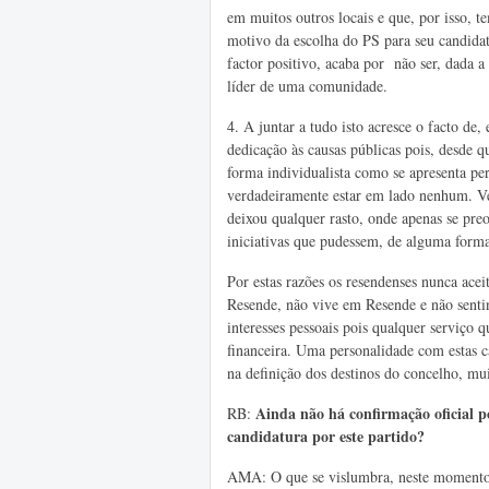
em muitos outros locais e que, por isso, 
motivo da escolha do PS para seu candidat
factor positivo, acaba por não ser, dada 
líder de uma comunidade.
4. A
juntar a tudo isto acresce o facto de
dedicação às causas públicas pois, desde 
forma individualista como se apresenta pe
verdadeiramente estar em lado nenhum. Ve
deixou qualquer rasto, onde apenas se pre
iniciativas que pudessem, de alguma forma
Por estas razões os resendenses nunca ac
Resende, não vive em Resende e não senti
interesses pessoais pois qualquer serviço
financeira. Uma personalidade com estas car
na definição dos destinos do concelho, mu
Ainda não há confirmação oficial p
RB:
candidatura por este partido?
AMA: O que se vislumbra, neste momento,