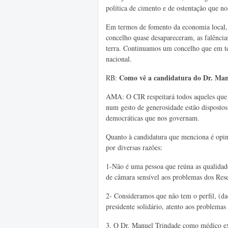
política de cimento e de ostentação que no
Em termos de fomento da economia local, 
concelho quase desapareceram, as falência
terra. Continuamos um concelho que em t
nacional.
Como vê a candidatura do Dr. Man
RB:
AMA: O CIR respeitará todos aqueles que 
num gesto de generosidade estão dispostos 
democráticas que nos governam.
Quanto à candidatura que menciona é opini
por diversas razões:
1-Não é uma pessoa que reúna as qualidad
de câmara sensível aos problemas dos Res
2- Consideramos que não tem o perfil, (da
presidente solidário, atento aos problema
3. O Dr. Manuel Trindade como médico exe