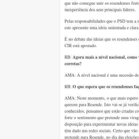
que não consegue unir os resendenses fruto
inexperiência dos seus principais líderes.
Pelas responsabilidades que o PSD tem a ní
este apresente uma ideia sustentada e clara
É no debate das ideias que os resendenses
CIR está apostado.
Agora mais a nível nacional, como v
RB:
corretas?
AMA: A nível nacional é uma sucessão de 
O
que espera que os resendenses fa
RB:
AMA: Neste momento, o que mais espero é
querem para Resende. Isto vai-se já verifi
conhecidos, pensamos que estão criadas co
forte o sentimento que pretende uma virag
disposição para experimentar novas ideias 
têm dado nas redes sociais. Certo que vão 
pretende para Resende, no dia das eleiçõe