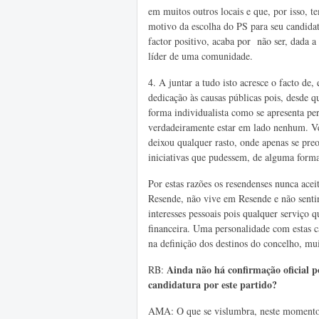
em muitos outros locais e que, por isso, 
motivo da escolha do PS para seu candidat
factor positivo, acaba por não ser, dada 
líder de uma comunidade.
4. A
juntar a tudo isto acresce o facto de
dedicação às causas públicas pois, desde 
forma individualista como se apresenta pe
verdadeiramente estar em lado nenhum. Ve
deixou qualquer rasto, onde apenas se pre
iniciativas que pudessem, de alguma forma
Por estas razões os resendenses nunca ac
Resende, não vive em Resende e não senti
interesses pessoais pois qualquer serviço
financeira. Uma personalidade com estas car
na definição dos destinos do concelho, mu
Ainda não há confirmação oficial p
RB:
candidatura por este partido?
AMA: O que se vislumbra, neste momento,