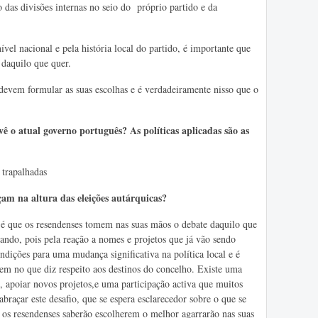
 das divisões internas no seio do próprio partido e da
vel nacional e pela história local do partido, é importante que
 daquilo que quer.
 devem formular as suas escolhas e é verdadeiramente nisso que o
ê o atual governo português? As políticas aplicadas são as
trapalhadas
çam na altura das eleições autárquicas?
 que os resendenses tomem nas suas mãos o debate daquilo que
cando, pois pela reação a nomes e projetos que já vão sendo
ndições para uma mudança significativa na política local e é
em no que diz respeito aos destinos do concelho. Existe uma
, apoiar novos projetos,e uma participação activa que muitos
abraçar este desafio, que se espera esclarecedor sobre o que se
s os resendenses saberão escolherem o melhor agarrarão nas suas