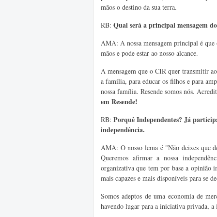
mãos o destino da sua terra.
Qual será a principal mensagem d
RB:
AMA: A nossa mensagem principal é que o 
mãos e pode estar ao nosso alcance.
A mensagem que o CIR quer transmitir aos
a família, para educar os filhos e para amp
nossa família. Resende somos nós. Acredit
em Resende!
Porquê Independentes? Já participa
RB:
independência.
AMA: O nosso lema é "Não deixes que dec
Queremos afirmar a nossa independênci
organizativa que tem por base a opinião in
mais capazes e mais disponíveis para se d
Somos adeptos de uma economia de mercado
havendo lugar para a iniciativa privada, a i