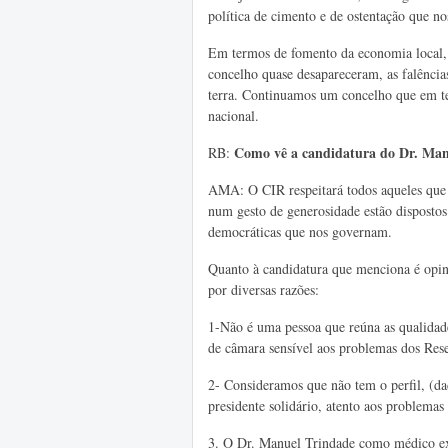
política de cimento e de ostentação que no
Em termos de fomento da economia local, 
concelho quase desapareceram, as falência
terra. Continuamos um concelho que em t
nacional.
Como vê a candidatura do Dr. Man
RB:
AMA: O CIR respeitará todos aqueles que 
num gesto de generosidade estão dispostos 
democráticas que nos governam.
Quanto à candidatura que menciona é opini
por diversas razões:
1-Não é uma pessoa que reúna as qualidad
de câmara sensível aos problemas dos Res
2- Consideramos que não tem o perfil, (da
presidente solidário, atento aos problema
3. O Dr. Manuel Trindade como médico exe