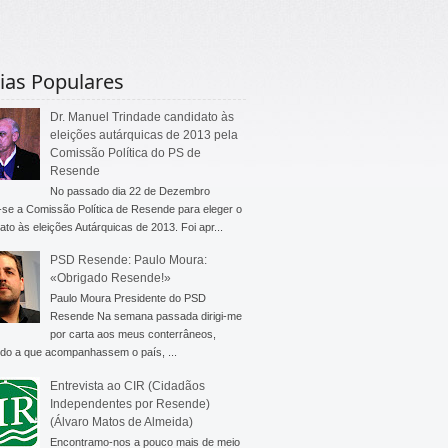
ias Populares
Dr. Manuel Trindade candidato às
eleições autárquicas de 2013 pela
Comissão Política do PS de
Resende
No passado dia 22 de Dezembro
-se a Comissão Política de Resende para eleger o
ato às eleições Autárquicas de 2013. Foi apr...
PSD Resende: Paulo Moura:
«Obrigado Resende!»
Paulo Moura Presidente do PSD
Resende Na semana passada dirigi-me
por carta aos meus conterrâneos,
do a que acompanhassem o país, ...
Entrevista ao CIR (Cidadãos
Independentes por Resende)
(Álvaro Matos de Almeida)
Encontramo-nos a pouco mais de meio