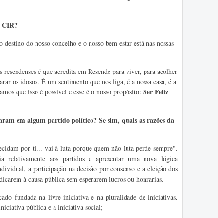
o CIR?
destino do nosso concelho e o nosso bem estar está nas nossas
 resendenses é que acredita em Resende para viver, para acolher
arar os idosos. É um sentimento que nos liga, é a nossa casa, é a
Ser Feliz
amos que isso é possível e esse é o nosso propósito:
ram em algum partido político? Se sim, quais as razões da
idam por ti... vai à luta porque quem não luta perde sempre".
a relativamente aos partidos e apresentar uma nova lógica
dividual, a participação na decisão por consenso e a eleição dos
edicarem à causa pública sem esperarem lucros ou honrarias.
 fundada na livre iniciativa e na pluralidade de iniciativas,
niciativa pública e a iniciativa social;