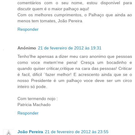
comentários com o seu nome, estou disponível para
discutir quem é o maior palhaço aqui!
Com os melhores cumprimentos, o Palhaço que ainda ao
menos tem tomates, João Pereira
Responder
Anónimo
21 de fevereiro de 2012 às 19:31
Tenho'lhe apensas a dizer meu caro anonimo que pessoas
como voce metem'me pena! Cresça um bocadinho e
quando quiser criticar,critique na cara das pessoas! Criticar
é facil, dificil ´fazer melhor! E acrescento ainda que se o
nosso Presidente é um palhaço voce deve ser um circo
inteiro só pode.
Com termendo nojo :
Patricia Machado
Responder
João Pereira
21 de fevereiro de 2012 às 23:55