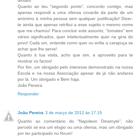
tentam.
Quanto ao teu "segundo ponto", concordo contigo, mas
apenas respondi a uma ofensa covarde da parte de um
anónimo à minha pessoa sem qualquer justificação! Dizer-
te ainda que apenas retribui a esse sujeito o mesmo nome
que me chamou! Para concluir este assunto, "tomates" tem
vários significados, quer intelectualmente quer na giria do
povo! Cada um, entende como quer ou enfia a carapuça se
achar que lhe serve!
Quanto à tua visita, acho que sim, e aproveito para te
mostrar os factos!
Por fim, um obrigado pelo interesse demonstrado na nossa
Escola e na nossa Associação apesar de já não andares
por lá. Um obrigado e Bem haja.
João Pereira
Responder
João Pereira
3 de março de 2012 às 17:15
Quanto ao comentário do "Napoleon Dinamyte", não
percebi se era um elogio ou uma ofensa, mas um obrigado
por ter participado no fórum!