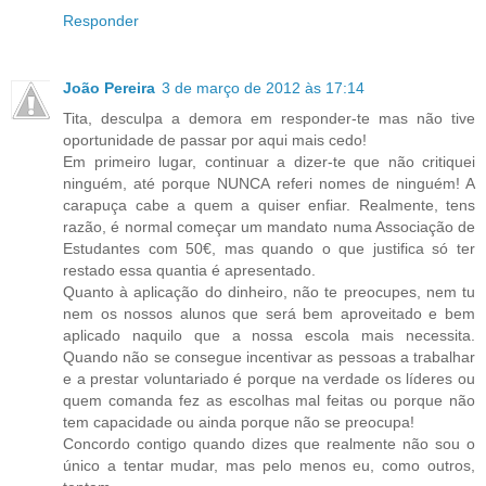
Responder
João Pereira
3 de março de 2012 às 17:14
Tita, desculpa a demora em responder-te mas não tive
oportunidade de passar por aqui mais cedo!
Em primeiro lugar, continuar a dizer-te que não critiquei
ninguém, até porque NUNCA referi nomes de ninguém! A
carapuça cabe a quem a quiser enfiar. Realmente, tens
razão, é normal começar um mandato numa Associação de
Estudantes com 50€, mas quando o que justifica só ter
restado essa quantia é apresentado.
Quanto à aplicação do dinheiro, não te preocupes, nem tu
nem os nossos alunos que será bem aproveitado e bem
aplicado naquilo que a nossa escola mais necessita.
Quando não se consegue incentivar as pessoas a trabalhar
e a prestar voluntariado é porque na verdade os líderes ou
quem comanda fez as escolhas mal feitas ou porque não
tem capacidade ou ainda porque não se preocupa!
Concordo contigo quando dizes que realmente não sou o
único a tentar mudar, mas pelo menos eu, como outros,