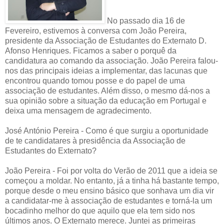
No passado dia 16 de
Fevereiro, estivemos à conversa com João Pereira,
presidente da Associação de Estudantes do Externato D.
Afonso Henriques. Ficamos a saber o porquê da
candidatura ao comando da associação. João Pereira falou-
nos das principais ideias a implementar, das lacunas que
encontrou quando tomou posse e do papel de uma
associação de estudantes. Além disso, o mesmo dá-nos a
sua opinião sobre a situação da educação em Portugal e
deixa uma mensagem de agradecimento.
José António Pereira - Como é que surgiu a oportunidade
de te candidatares à presidência da Associação de
Estudantes do Externato?
João Pereira - Foi por volta do Verão de 2011 que a ideia se
começou a moldar. No entanto, já a tinha há bastante tempo,
porque desde o meu ensino básico que sonhava um dia vir
a candidatar-me à associação de estudantes e torná-la um
bocadinho melhor do que aquilo que ela tem sido nos
últimos anos. O Externato merece. Juntei as primeiras