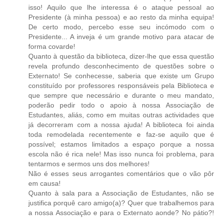
isso! Aquilo que lhe interessa é o ataque pessoal ao
Presidente (à minha pessoa) e ao resto da minha equipa!
De certo modo, percebo esse seu incómodo com o
Presidente... A inveja é um grande motivo para atacar de
forma covarde!
Quanto à questão da biblioteca, dizer-lhe que essa questão
revela profundo desconhecimento de questões sobre o
Externato! Se conhecesse, saberia que existe um Grupo
constituído por professores responsáveis pela Biblioteca e
que sempre que necessário e durante o meu mandato,
poderão pedir todo o apoio à nossa Associação de
Estudantes, aliás, como em muitas outras actividades que
já decorreram com a nossa ajuda! A biblioteca foi ainda
toda remodelada recentemente e faz-se aquilo que é
possível; estamos limitados a espaço porque a nossa
escola não é rica nele! Mas isso nunca foi problema, para
tentarmos e sermos uns dos melhores!
Não é esses seus arrogantes comentários que o vão pôr
em causa!
Quanto à sala para a Associação de Estudantes, não se
justifica porquê caro amigo(a)? Quer que trabalhemos para
a nossa Associação e para o Externato aonde? No pátio?!