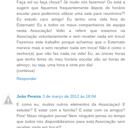
Faça sol ou faça chuva? Já muito nós fazemos! Ou está a
sugerir que fiquemos frequentemente depois do horário
escolar para podermos utilizar uma sala para reunirmos?!
Eu estudo caro amigo! Eu tenho uma vida fora do
Externato! Eu e todos os meus companheiros de equipa
nesta Associação! Volto a referir que estamos na
Associação voluntariamente e sem receber nada em troca!
Fazemos este trabalho porque achamos que o Externato
merece mais e sem receber nada em troca! Não é como o
senhor(a) que não faz nada na vida! Eu, as únicas horas
que tenho livres do meu horário escolar são as horas de
almoço, ou seja, uma hora e vinte por dia!
(continua)
Responder
João Pereira
3 de março de 2012 às 18:04
E como eu, muitos outros elementos da Associaçao! E
estudar? E estar com a família? E estar com os amigos?
Pois! Nisso ninguém pensa! Nem ninguém pensa no tempo
que todos nós disponibilizamos para esta Associação sem
receber nada em troca!!!