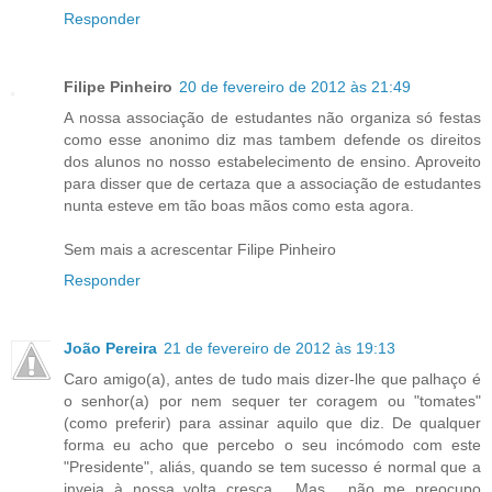
Responder
Filipe Pinheiro
20 de fevereiro de 2012 às 21:49
A nossa associação de estudantes não organiza só festas
como esse anonimo diz mas tambem defende os direitos
dos alunos no nosso estabelecimento de ensino. Aproveito
para disser que de certaza que a associação de estudantes
nunta esteve em tão boas mãos como esta agora.
Sem mais a acrescentar Filipe Pinheiro
Responder
João Pereira
21 de fevereiro de 2012 às 19:13
Caro amigo(a), antes de tudo mais dizer-lhe que palhaço é
o senhor(a) por nem sequer ter coragem ou "tomates"
(como preferir) para assinar aquilo que diz. De qualquer
forma eu acho que percebo o seu incómodo com este
"Presidente", aliás, quando se tem sucesso é normal que a
inveja à nossa volta cresça... Mas... não me preocupo