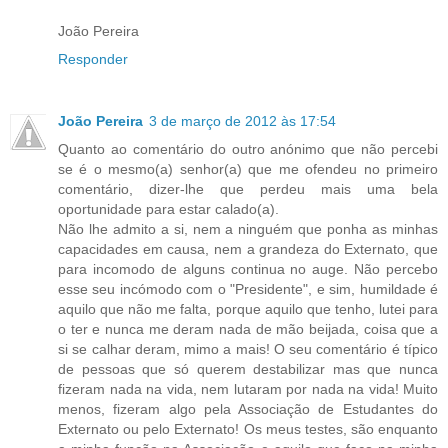
João Pereira
Responder
João Pereira
3 de março de 2012 às 17:54
Quanto ao comentário do outro anónimo que não percebi
se é o mesmo(a) senhor(a) que me ofendeu no primeiro
comentário, dizer-lhe que perdeu mais uma bela
oportunidade para estar calado(a).
Não lhe admito a si, nem a ninguém que ponha as minhas
capacidades em causa, nem a grandeza do Externato, que
para incomodo de alguns continua no auge. Não percebo
esse seu incómodo com o "Presidente", e sim, humildade é
aquilo que não me falta, porque aquilo que tenho, lutei para
o ter e nunca me deram nada de mão beijada, coisa que a
si se calhar deram, mimo a mais! O seu comentário é típico
de pessoas que só querem destabilizar mas que nunca
fizeram nada na vida, nem lutaram por nada na vida! Muito
menos, fizeram algo pela Associação de Estudantes do
Externato ou pelo Externato! Os meus testes, são enquanto