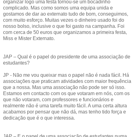
organizar logo uma festa tornou-se um bocadinho
complicado. Mas como somos uma equipa unida e
gostamos de dar ao externato tudo de bom, conseguimos,
com muito esforço. Muitas vezes o dinheiro usado foi do
nosso bolso, inclusive o que foi gasto na campanha. Foi
com cerca de 50 euros que organizamos a primeira festa,
Miss e Mister Externato.
JAP – Qual é o papel do presidente de uma associação de
estudantes?
JP - Não me vou queixar mas o papel não é nada fácil. Há
associações que praticam atividades com maior frequência
que a nossa. Mas uma associação não pode ser só isso.
Estamos em contacto com os que votaram em nós, com os
que não votaram, com professores e funcionários e
realmente não é uma tarefa muito fácil. A uma certa altura
acabamos por pensar que não dá, mas tenho tido força e
dedicação que é o que interessa.
JAP – E o papel de uma associação de estudantes numa