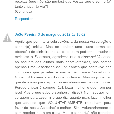
receitas (que não são muitas) das Festas que o senhor(a)
tanto critica! Já viu?!
(Continua)
Responder
João Pereira
3 de março de 2012 às 18:02
Aquilo que permite a sobrevivência da nossa Associação o
senhor(a) critica! Mas se souber uma outra forma de
obtenção de dinheiro, neste caso, para podermos mudar e
melhorar o Externato, agradecia que a disse-se! Voltando
ao assunto dos alunos mais desfavorecidos, nós somos
apenas uma Associação de Estudantes que sobrevive nas
condições que já referi e não a Segurança Social ou o
Governo! Fazemos aquilo que podemos! Mas sugiro então
que dê ideias para ajudar esses alunos em vez de criticar!
Porque criticar é sempre fácil, fazer melhor é que nem por
isso! Mas o que sabe o senhor(a) disso? Nem sequer tem
coragem para assumir o que diz, quanto mais fazer melhor
que aqueles que VOLUNTARIAMENTE trabalham para
fazer da nossa Associação melhor! Sim, voluntariamente e
sem receber nada em troca! Mas o senhor(a) não percebe