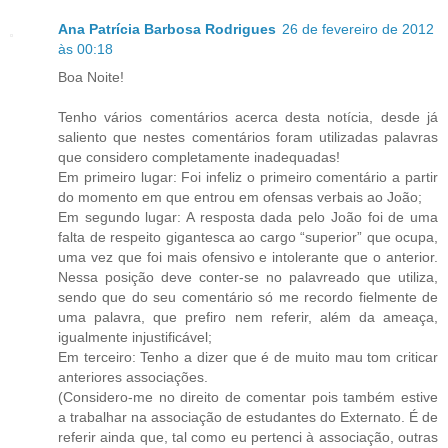
Ana Patrícia Barbosa Rodrigues
26 de fevereiro de 2012
às 00:18
Boa Noite!
Tenho vários comentários acerca desta notícia, desde já
saliento que nestes comentários foram utilizadas palavras
que considero completamente inadequadas!
Em primeiro lugar: Foi infeliz o primeiro comentário a partir
do momento em que entrou em ofensas verbais ao João;
Em segundo lugar: A resposta dada pelo João foi de uma
falta de respeito gigantesca ao cargo “superior” que ocupa,
uma vez que foi mais ofensivo e intolerante que o anterior.
Nessa posição deve conter-se no palavreado que utiliza,
sendo que do seu comentário só me recordo fielmente de
uma palavra, que prefiro nem referir, além da ameaça,
igualmente injustificável;
Em terceiro: Tenho a dizer que é de muito mau tom criticar
anteriores associações.
(Considero-me no direito de comentar pois também estive
a trabalhar na associação de estudantes do Externato. É de
referir ainda que, tal como eu pertenci à associação, outras