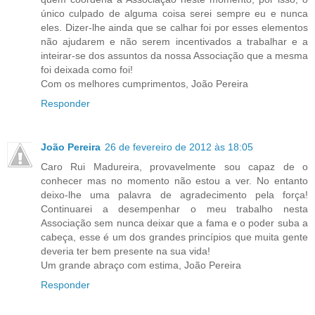
único culpado de alguma coisa serei sempre eu e nunca
eles. Dizer-lhe ainda que se calhar foi por esses elementos
não ajudarem e não serem incentivados a trabalhar e a
inteirar-se dos assuntos da nossa Associação que a mesma
foi deixada como foi!
Com os melhores cumprimentos, João Pereira
Responder
João Pereira
26 de fevereiro de 2012 às 18:05
Caro Rui Madureira, provavelmente sou capaz de o
conhecer mas no momento não estou a ver. No entanto
deixo-lhe uma palavra de agradecimento pela força!
Continuarei a desempenhar o meu trabalho nesta
Associação sem nunca deixar que a fama e o poder suba a
cabeça, esse é um dos grandes princípios que muita gente
deveria ter bem presente na sua vida!
Um grande abraço com estima, João Pereira
Responder