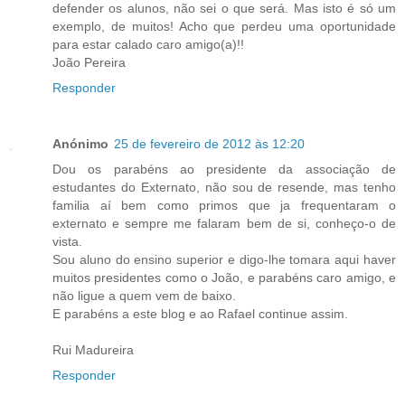
defender os alunos, não sei o que será. Mas isto é só um
exemplo, de muitos! Acho que perdeu uma oportunidade
para estar calado caro amigo(a)!!
João Pereira
Responder
Anónimo
25 de fevereiro de 2012 às 12:20
Dou os parabéns ao presidente da associação de
estudantes do Externato, não sou de resende, mas tenho
familia aí bem como primos que ja frequentaram o
externato e sempre me falaram bem de si, conheço-o de
vista.
Sou aluno do ensino superior e digo-lhe tomara aqui haver
muitos presidentes como o João, e parabéns caro amigo, e
não ligue a quem vem de baixo.
E parabéns a este blog e ao Rafael continue assim.
Rui Madureira
Responder