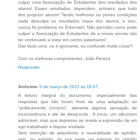
culpar uma Associação de Estudantes dos resultados dos
alunos! Esses resultados, dependem, primeiro que tudo
dos próprios alunos! Tendo melhores ou piores condições
nada desculpa os resultados maus dos alunos, e isso,
nunca foi problema no Externato! Não percebo como pode
culpar a Associação de Estudantes de a nossa escola não
ter continuado a estar em certos patamares!
Das duas uma: ou é ignorante, ou confunde muita coisa!!!
Com os melhores cumprimentos, João Pereira
Responder
Anónimo
5 de março de 2012 às 18:57
A leitura integral do documento, especialmente das
respostas que não foram fruto de uma adaptação ao
"politicamente correcto", alimenta alguma sensação de
inconsistência e até de desacordo . A início, um altruísmo
admirável, mas que depressa se revela a expressão de um
ego trabalhado e depois revelado.
Sem intenção de abandonar a neutralidade de opinião,
vejo, no entanto, da sua parte um minorar da opinião