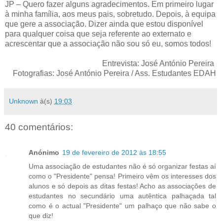
JP – Quero fazer alguns agradecimentos. Em primeiro lugar
à minha família, aos meus pais, sobretudo. Depois, à equipa
que gere a associação. Dizer ainda que estou disponível
para qualquer coisa que seja referente ao externato e
acrescentar que a associação não sou só eu, somos todos!
Entrevista: José António Pereira
Fotografias: José António Pereira / Ass. Estudantes EDAH
Unknown
à(s)
19:03
40 comentários:
Anónimo
19 de fevereiro de 2012 às 18:55
Uma associação de estudantes não é só organizar festas aí
como o "Presidente" pensa! Primeiro vêm os interesses dos
alunos e só depois as ditas festas! Acho as associações de
estudantes no secundário uma autêntica palhaçada tal
como é o actual "Presidente" um palhaço que não sabe o
que diz!