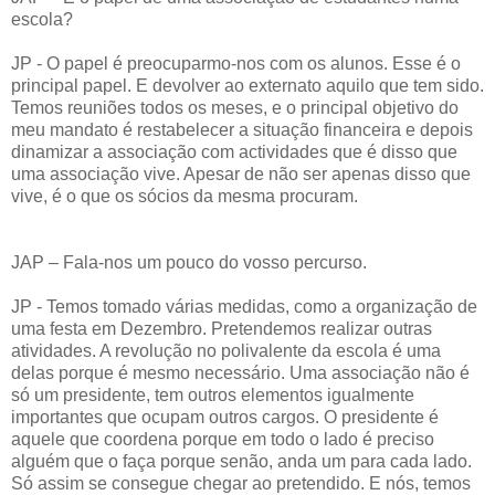
escola?
JP - O papel é preocuparmo-nos com os alunos. Esse é o
principal papel. E devolver ao externato aquilo que tem sido.
Temos reuniões todos os meses, e o principal objetivo do
meu mandato é restabelecer a situação financeira e depois
dinamizar a associação com actividades que é disso que
uma associação vive. Apesar de não ser apenas disso que
vive, é o que os sócios da mesma procuram.
JAP – Fala-nos um pouco do vosso percurso.
JP - Temos tomado várias medidas, como a organização de
uma festa em Dezembro. Pretendemos realizar outras
atividades. A revolução no polivalente da escola é uma
delas porque é mesmo necessário. Uma associação não é
só um presidente, tem outros elementos igualmente
importantes que ocupam outros cargos. O presidente é
aquele que coordena porque em todo o lado é preciso
alguém que o faça porque senão, anda um para cada lado.
Só assim se consegue chegar ao pretendido. E nós, temos