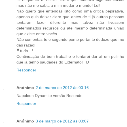
mas não me cabia a mim mudar o mundo! Lol!
Não quero que entendas isto como uma critica pejorativa,
apenas quis deixar claro que antes de ti já outras pessoas
tentaram fazer diferente mas talvez não tivessem
determinados recursos ou até mesmo determinada união
que existe entre vocês.
Não comentas-te o segundo ponto portanto deduzo que me
dás razão!
É tudo…!
Continuação de bom trabalho e tentarei dar aí um pulinho
que já tenho saudades do Externato! =D
Responder
Anónimo
2 de março de 2012 às 00:16
Napoleon Dynamite versão Resende...
Responder
Anónimo
3 de março de 2012 às 03:07