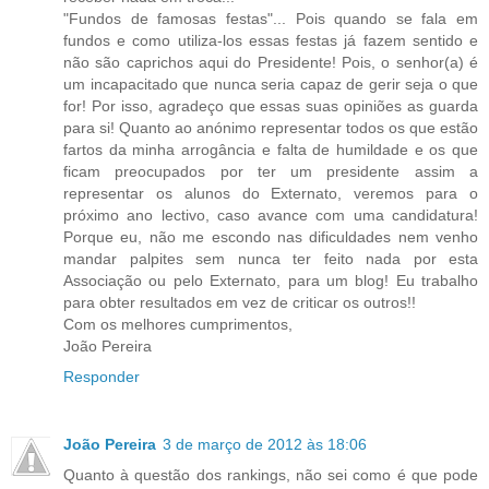
"Fundos de famosas festas"... Pois quando se fala em
fundos e como utiliza-los essas festas já fazem sentido e
não são caprichos aqui do Presidente! Pois, o senhor(a) é
um incapacitado que nunca seria capaz de gerir seja o que
for! Por isso, agradeço que essas suas opiniões as guarda
para si! Quanto ao anónimo representar todos os que estão
fartos da minha arrogância e falta de humildade e os que
ficam preocupados por ter um presidente assim a
representar os alunos do Externato, veremos para o
próximo ano lectivo, caso avance com uma candidatura!
Porque eu, não me escondo nas dificuldades nem venho
mandar palpites sem nunca ter feito nada por esta
Associação ou pelo Externato, para um blog! Eu trabalho
para obter resultados em vez de criticar os outros!!
Com os melhores cumprimentos,
João Pereira
Responder
João Pereira
3 de março de 2012 às 18:06
Quanto à questão dos rankings, não sei como é que pode