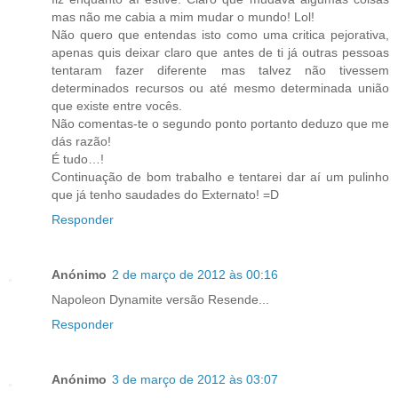
mas não me cabia a mim mudar o mundo! Lol!
Não quero que entendas isto como uma critica pejorativa,
apenas quis deixar claro que antes de ti já outras pessoas
tentaram fazer diferente mas talvez não tivessem
determinados recursos ou até mesmo determinada união
que existe entre vocês.
Não comentas-te o segundo ponto portanto deduzo que me
dás razão!
É tudo…!
Continuação de bom trabalho e tentarei dar aí um pulinho
que já tenho saudades do Externato! =D
Responder
Anónimo
2 de março de 2012 às 00:16
Napoleon Dynamite versão Resende...
Responder
Anónimo
3 de março de 2012 às 03:07