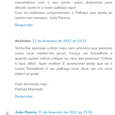
comentários com o seu nome, estou disponível para
discutir quem é o maior palhaço aqui!
Com os melhores cumprimentos, o Palhaço que ainda ao
menos tem tomates, João Pereira
Responder
Anónimo
21 de fevereiro de 2012 às 19:31
Tenho'lhe apensas a dizer meu caro anonimo que pessoas
como voce metem'me pena! Cresça um bocadinho e
quando quiser criticar,critique na cara das pessoas! Criticar
é facil, dificil ´fazer melhor! E acrescento ainda que se o
nosso Presidente é um palhaço voce deve ser um circo
inteiro só pode.
Com termendo nojo :
Patricia Machado
Responder
João Pereira
21 de fevereiro de 2012 às 23:55