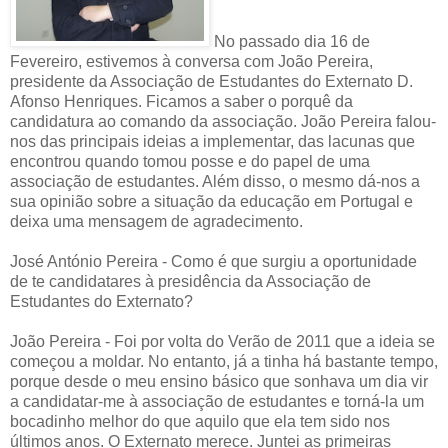
No passado dia 16 de
Fevereiro, estivemos à conversa com João Pereira,
presidente da Associação de Estudantes do Externato D.
Afonso Henriques. Ficamos a saber o porquê da
candidatura ao comando da associação. João Pereira falou-
nos das principais ideias a implementar, das lacunas que
encontrou quando tomou posse e do papel de uma
associação de estudantes. Além disso, o mesmo dá-nos a
sua opinião sobre a situação da educação em Portugal e
deixa uma mensagem de agradecimento.
José António Pereira - Como é que surgiu a oportunidade
de te candidatares à presidência da Associação de
Estudantes do Externato?
João Pereira - Foi por volta do Verão de 2011 que a ideia se
começou a moldar. No entanto, já a tinha há bastante tempo,
porque desde o meu ensino básico que sonhava um dia vir
a candidatar-me à associação de estudantes e torná-la um
bocadinho melhor do que aquilo que ela tem sido nos
últimos anos. O Externato merece. Juntei as primeiras