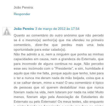
João Pereira
Responder
João Pereira
3 de março de 2012 às 17:54
Quanto ao comentário do outro anónimo que não percebi
se é o mesmo(a) senhor(a) que me ofendeu no primeiro
comentário, dizer-lhe que perdeu mais uma bela
oportunidade para estar calado(a).
Não lhe admito a si, nem a ninguém que ponha as minhas
capacidades em causa, nem a grandeza do Externato, que
para incomodo de alguns continua no auge. Não percebo
esse seu incómodo com o "Presidente", e sim, humildade é
aquilo que não me falta, porque aquilo que tenho, lutei para
o ter e nunca me deram nada de mão beijada, coisa que a
si se calhar deram, mimo a mais! O seu comentário é típico
de pessoas que só querem destabilizar mas que nunca
fizeram nada na vida, nem lutaram por nada na vida! Muito
menos, fizeram algo pela Associação de Estudantes do
Externato ou pelo Externato! Os meus testes, são enquanto