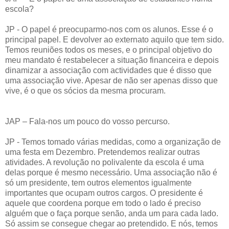
escola?
JP - O papel é preocuparmo-nos com os alunos. Esse é o
principal papel. E devolver ao externato aquilo que tem sido.
Temos reuniões todos os meses, e o principal objetivo do
meu mandato é restabelecer a situação financeira e depois
dinamizar a associação com actividades que é disso que
uma associação vive. Apesar de não ser apenas disso que
vive, é o que os sócios da mesma procuram.
JAP – Fala-nos um pouco do vosso percurso.
JP - Temos tomado várias medidas, como a organização de
uma festa em Dezembro. Pretendemos realizar outras
atividades. A revolução no polivalente da escola é uma
delas porque é mesmo necessário. Uma associação não é
só um presidente, tem outros elementos igualmente
importantes que ocupam outros cargos. O presidente é
aquele que coordena porque em todo o lado é preciso
alguém que o faça porque senão, anda um para cada lado.
Só assim se consegue chegar ao pretendido. E nós, temos