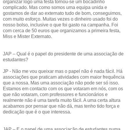
organizar logo uma festa tornou-se um bocadinho
complicado. Mas como somos uma equipa unida e
gostamos de dar ao externato tudo de bom, conseguimos,
com muito esforço. Muitas vezes o dinheiro usado foi do
nosso bolso, inclusive o que foi gasto na campanha. Foi
com cerca de 50 euros que organizamos a primeira festa,
Miss e Mister Externato.
JAP – Qual é o papel do presidente de uma associação de
estudantes?
JP - Não me vou queixar mas o papel não é nada fácil. Há
associações que praticam atividades com maior frequência
que a nossa. Mas uma associação não pode ser só isso.
Estamos em contacto com os que votaram em nós, com os
que não votaram, com professores e funcionários e
realmente não é uma tarefa muito fácil. A uma certa altura
acabamos por pensar que não dá, mas tenho tido força e
dedicação que é o que interessa.
JAP – E o papel de uma associação de estudantes numa