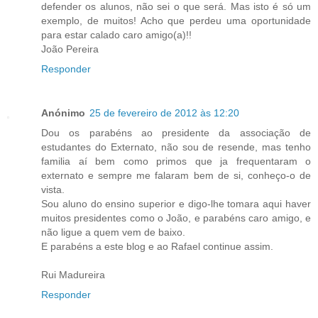
defender os alunos, não sei o que será. Mas isto é só um
exemplo, de muitos! Acho que perdeu uma oportunidade
para estar calado caro amigo(a)!!
João Pereira
Responder
Anónimo
25 de fevereiro de 2012 às 12:20
Dou os parabéns ao presidente da associação de
estudantes do Externato, não sou de resende, mas tenho
familia aí bem como primos que ja frequentaram o
externato e sempre me falaram bem de si, conheço-o de
vista.
Sou aluno do ensino superior e digo-lhe tomara aqui haver
muitos presidentes como o João, e parabéns caro amigo, e
não ligue a quem vem de baixo.
E parabéns a este blog e ao Rafael continue assim.
Rui Madureira
Responder