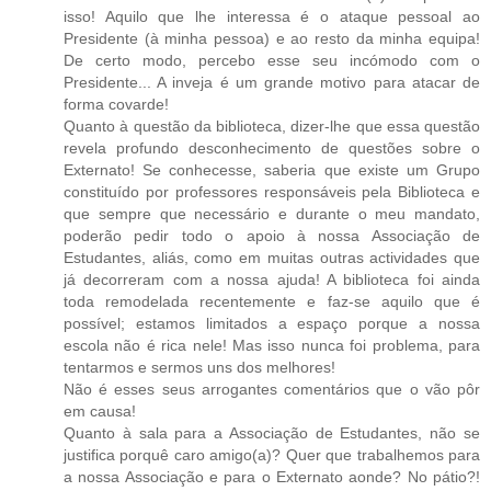
isso! Aquilo que lhe interessa é o ataque pessoal ao
Presidente (à minha pessoa) e ao resto da minha equipa!
De certo modo, percebo esse seu incómodo com o
Presidente... A inveja é um grande motivo para atacar de
forma covarde!
Quanto à questão da biblioteca, dizer-lhe que essa questão
revela profundo desconhecimento de questões sobre o
Externato! Se conhecesse, saberia que existe um Grupo
constituído por professores responsáveis pela Biblioteca e
que sempre que necessário e durante o meu mandato,
poderão pedir todo o apoio à nossa Associação de
Estudantes, aliás, como em muitas outras actividades que
já decorreram com a nossa ajuda! A biblioteca foi ainda
toda remodelada recentemente e faz-se aquilo que é
possível; estamos limitados a espaço porque a nossa
escola não é rica nele! Mas isso nunca foi problema, para
tentarmos e sermos uns dos melhores!
Não é esses seus arrogantes comentários que o vão pôr
em causa!
Quanto à sala para a Associação de Estudantes, não se
justifica porquê caro amigo(a)? Quer que trabalhemos para
a nossa Associação e para o Externato aonde? No pátio?!