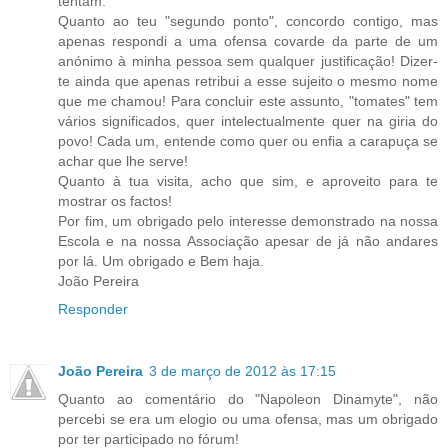
tentam.
Quanto ao teu "segundo ponto", concordo contigo, mas
apenas respondi a uma ofensa covarde da parte de um
anónimo à minha pessoa sem qualquer justificação! Dizer-
te ainda que apenas retribui a esse sujeito o mesmo nome
que me chamou! Para concluir este assunto, "tomates" tem
vários significados, quer intelectualmente quer na giria do
povo! Cada um, entende como quer ou enfia a carapuça se
achar que lhe serve!
Quanto à tua visita, acho que sim, e aproveito para te
mostrar os factos!
Por fim, um obrigado pelo interesse demonstrado na nossa
Escola e na nossa Associação apesar de já não andares
por lá. Um obrigado e Bem haja.
João Pereira
Responder
João Pereira
3 de março de 2012 às 17:15
Quanto ao comentário do "Napoleon Dinamyte", não
percebi se era um elogio ou uma ofensa, mas um obrigado
por ter participado no fórum!