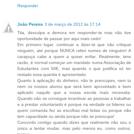
Responder
João Pereira
3 de março de 2012 às 17:14
Tita, desculpa a demora em responder-te mas não tive
oportunidade de passar por aqui mais cedo!
Em primeiro lugar, continuar a dizer-te que não critiquei
ninguém, até porque NUNCA referi nomes de ninguém! A
carapuça cabe a quem a quiser enfiar. Realmente, tens
razão, é normal começar um mandato numa Associação de
Estudantes com 50€, mas quando o que justifica só ter
restado essa quantia é apresentado.
Quanto à aplicação do dinheiro, não te preocupes, nem tu
nem os nossos alunos que será bem aproveitado e bem
aplicado naquilo que a nossa escola mais necessita.
Quando não se consegue incentivar as pessoas a trabalhar
e a prestar voluntariado é porque na verdade os líderes ou
quem comanda fez as escolhas mal feitas ou porque não
tem capacidade ou ainda porque não se preocupa!
Concordo contigo quando dizes que realmente não sou o
único a tentar mudar, mas pelo menos eu, como outros,