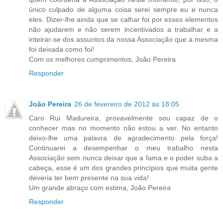
único culpado de alguma coisa serei sempre eu e nunca
eles. Dizer-lhe ainda que se calhar foi por esses elementos
não ajudarem e não serem incentivados a trabalhar e a
inteirar-se dos assuntos da nossa Associação que a mesma
foi deixada como foi!
Com os melhores cumprimentos, João Pereira
Responder
João Pereira
26 de fevereiro de 2012 às 18:05
Caro Rui Madureira, provavelmente sou capaz de o
conhecer mas no momento não estou a ver. No entanto
deixo-lhe uma palavra de agradecimento pela força!
Continuarei a desempenhar o meu trabalho nesta
Associação sem nunca deixar que a fama e o poder suba a
cabeça, esse é um dos grandes princípios que muita gente
deveria ter bem presente na sua vida!
Um grande abraço com estima, João Pereira
Responder