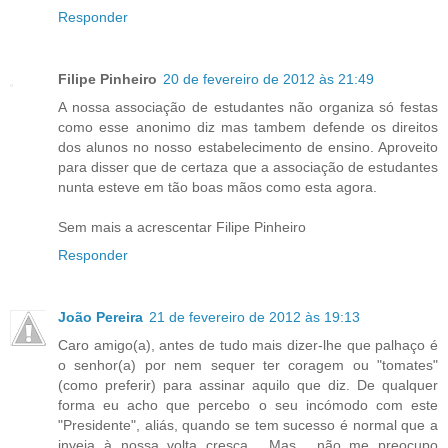
Responder
Filipe Pinheiro
20 de fevereiro de 2012 às 21:49
A nossa associação de estudantes não organiza só festas
como esse anonimo diz mas tambem defende os direitos
dos alunos no nosso estabelecimento de ensino. Aproveito
para disser que de certaza que a associação de estudantes
nunta esteve em tão boas mãos como esta agora.
Sem mais a acrescentar Filipe Pinheiro
Responder
João Pereira
21 de fevereiro de 2012 às 19:13
Caro amigo(a), antes de tudo mais dizer-lhe que palhaço é
o senhor(a) por nem sequer ter coragem ou "tomates"
(como preferir) para assinar aquilo que diz. De qualquer
forma eu acho que percebo o seu incómodo com este
"Presidente", aliás, quando se tem sucesso é normal que a
inveja à nossa volta cresça... Mas... não me preocupo