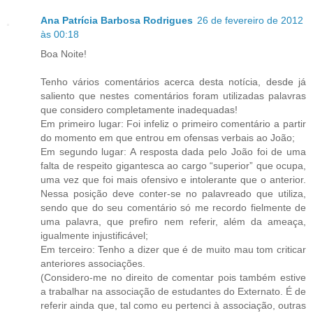
Ana Patrícia Barbosa Rodrigues
26 de fevereiro de 2012
às 00:18
Boa Noite!
Tenho vários comentários acerca desta notícia, desde já
saliento que nestes comentários foram utilizadas palavras
que considero completamente inadequadas!
Em primeiro lugar: Foi infeliz o primeiro comentário a partir
do momento em que entrou em ofensas verbais ao João;
Em segundo lugar: A resposta dada pelo João foi de uma
falta de respeito gigantesca ao cargo “superior” que ocupa,
uma vez que foi mais ofensivo e intolerante que o anterior.
Nessa posição deve conter-se no palavreado que utiliza,
sendo que do seu comentário só me recordo fielmente de
uma palavra, que prefiro nem referir, além da ameaça,
igualmente injustificável;
Em terceiro: Tenho a dizer que é de muito mau tom criticar
anteriores associações.
(Considero-me no direito de comentar pois também estive
a trabalhar na associação de estudantes do Externato. É de
referir ainda que, tal como eu pertenci à associação, outras