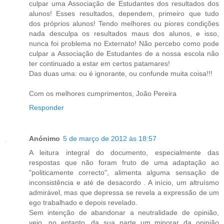
culpar uma Associação de Estudantes dos resultados dos
alunos! Esses resultados, dependem, primeiro que tudo
dos próprios alunos! Tendo melhores ou piores condições
nada desculpa os resultados maus dos alunos, e isso,
nunca foi problema no Externato! Não percebo como pode
culpar a Associação de Estudantes de a nossa escola não
ter continuado a estar em certos patamares!
Das duas uma: ou é ignorante, ou confunde muita coisa!!!
Com os melhores cumprimentos, João Pereira
Responder
Anónimo
5 de março de 2012 às 18:57
A leitura integral do documento, especialmente das
respostas que não foram fruto de uma adaptação ao
"politicamente correcto", alimenta alguma sensação de
inconsistência e até de desacordo . A início, um altruísmo
admirável, mas que depressa se revela a expressão de um
ego trabalhado e depois revelado.
Sem intenção de abandonar a neutralidade de opinião,
vejo, no entanto, da sua parte um minorar da opinião