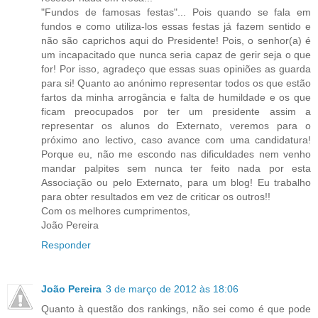
"Fundos de famosas festas"... Pois quando se fala em
fundos e como utiliza-los essas festas já fazem sentido e
não são caprichos aqui do Presidente! Pois, o senhor(a) é
um incapacitado que nunca seria capaz de gerir seja o que
for! Por isso, agradeço que essas suas opiniões as guarda
para si! Quanto ao anónimo representar todos os que estão
fartos da minha arrogância e falta de humildade e os que
ficam preocupados por ter um presidente assim a
representar os alunos do Externato, veremos para o
próximo ano lectivo, caso avance com uma candidatura!
Porque eu, não me escondo nas dificuldades nem venho
mandar palpites sem nunca ter feito nada por esta
Associação ou pelo Externato, para um blog! Eu trabalho
para obter resultados em vez de criticar os outros!!
Com os melhores cumprimentos,
João Pereira
Responder
João Pereira
3 de março de 2012 às 18:06
Quanto à questão dos rankings, não sei como é que pode