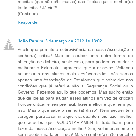
receitas (que não são muitas) das Festas que o senhor(a)
tanto critica! Já viu?!
(Continua)
Responder
João Pereira
3 de março de 2012 às 18:02
Aquilo que permite a sobrevivência da nossa Associação o
senhor(a) critica! Mas se souber uma outra forma de
obtenção de dinheiro, neste caso, para podermos mudar e
melhorar o Externato, agradecia que a disse-se! Voltando
ao assunto dos alunos mais desfavorecidos, nós somos
apenas uma Associação de Estudantes que sobrevive nas
condições que já referi e não a Segurança Social ou o
Governo! Fazemos aquilo que podemos! Mas sugiro então
que dê ideias para ajudar esses alunos em vez de criticar!
Porque criticar é sempre fácil, fazer melhor é que nem por
isso! Mas o que sabe o senhor(a) disso? Nem sequer tem
coragem para assumir o que diz, quanto mais fazer melhor
que aqueles que VOLUNTARIAMENTE trabalham para
fazer da nossa Associação melhor! Sim, voluntariamente e
sem receber nada em troca! Mas o senhor(a) não percebe