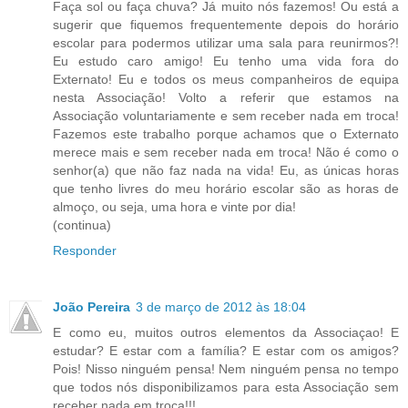
Faça sol ou faça chuva? Já muito nós fazemos! Ou está a
sugerir que fiquemos frequentemente depois do horário
escolar para podermos utilizar uma sala para reunirmos?!
Eu estudo caro amigo! Eu tenho uma vida fora do
Externato! Eu e todos os meus companheiros de equipa
nesta Associação! Volto a referir que estamos na
Associação voluntariamente e sem receber nada em troca!
Fazemos este trabalho porque achamos que o Externato
merece mais e sem receber nada em troca! Não é como o
senhor(a) que não faz nada na vida! Eu, as únicas horas
que tenho livres do meu horário escolar são as horas de
almoço, ou seja, uma hora e vinte por dia!
(continua)
Responder
João Pereira
3 de março de 2012 às 18:04
E como eu, muitos outros elementos da Associaçao! E
estudar? E estar com a família? E estar com os amigos?
Pois! Nisso ninguém pensa! Nem ninguém pensa no tempo
que todos nós disponibilizamos para esta Associação sem
receber nada em troca!!!