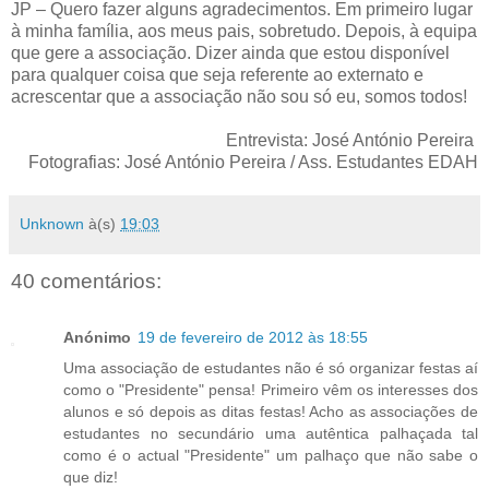
JP – Quero fazer alguns agradecimentos. Em primeiro lugar
à minha família, aos meus pais, sobretudo. Depois, à equipa
que gere a associação. Dizer ainda que estou disponível
para qualquer coisa que seja referente ao externato e
acrescentar que a associação não sou só eu, somos todos!
Entrevista: José António Pereira
Fotografias: José António Pereira / Ass. Estudantes EDAH
Unknown
à(s)
19:03
40 comentários:
Anónimo
19 de fevereiro de 2012 às 18:55
Uma associação de estudantes não é só organizar festas aí
como o "Presidente" pensa! Primeiro vêm os interesses dos
alunos e só depois as ditas festas! Acho as associações de
estudantes no secundário uma autêntica palhaçada tal
como é o actual "Presidente" um palhaço que não sabe o
que diz!