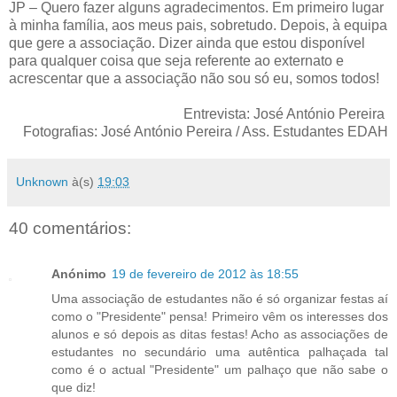
JP – Quero fazer alguns agradecimentos. Em primeiro lugar
à minha família, aos meus pais, sobretudo. Depois, à equipa
que gere a associação. Dizer ainda que estou disponível
para qualquer coisa que seja referente ao externato e
acrescentar que a associação não sou só eu, somos todos!
Entrevista: José António Pereira
Fotografias: José António Pereira / Ass. Estudantes EDAH
Unknown
à(s)
19:03
40 comentários:
Anónimo
19 de fevereiro de 2012 às 18:55
Uma associação de estudantes não é só organizar festas aí
como o "Presidente" pensa! Primeiro vêm os interesses dos
alunos e só depois as ditas festas! Acho as associações de
estudantes no secundário uma autêntica palhaçada tal
como é o actual "Presidente" um palhaço que não sabe o
que diz!