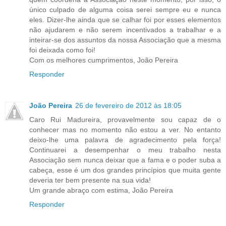
único culpado de alguma coisa serei sempre eu e nunca
eles. Dizer-lhe ainda que se calhar foi por esses elementos
não ajudarem e não serem incentivados a trabalhar e a
inteirar-se dos assuntos da nossa Associação que a mesma
foi deixada como foi!
Com os melhores cumprimentos, João Pereira
Responder
João Pereira
26 de fevereiro de 2012 às 18:05
Caro Rui Madureira, provavelmente sou capaz de o
conhecer mas no momento não estou a ver. No entanto
deixo-lhe uma palavra de agradecimento pela força!
Continuarei a desempenhar o meu trabalho nesta
Associação sem nunca deixar que a fama e o poder suba a
cabeça, esse é um dos grandes princípios que muita gente
deveria ter bem presente na sua vida!
Um grande abraço com estima, João Pereira
Responder