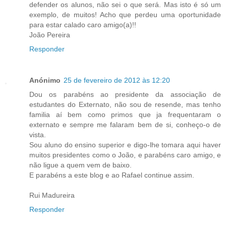
defender os alunos, não sei o que será. Mas isto é só um
exemplo, de muitos! Acho que perdeu uma oportunidade
para estar calado caro amigo(a)!!
João Pereira
Responder
Anónimo
25 de fevereiro de 2012 às 12:20
Dou os parabéns ao presidente da associação de
estudantes do Externato, não sou de resende, mas tenho
familia aí bem como primos que ja frequentaram o
externato e sempre me falaram bem de si, conheço-o de
vista.
Sou aluno do ensino superior e digo-lhe tomara aqui haver
muitos presidentes como o João, e parabéns caro amigo, e
não ligue a quem vem de baixo.
E parabéns a este blog e ao Rafael continue assim.
Rui Madureira
Responder