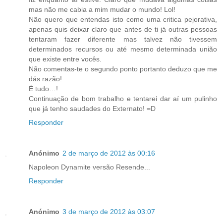
mas não me cabia a mim mudar o mundo! Lol!
Não quero que entendas isto como uma critica pejorativa,
apenas quis deixar claro que antes de ti já outras pessoas
tentaram fazer diferente mas talvez não tivessem
determinados recursos ou até mesmo determinada união
que existe entre vocês.
Não comentas-te o segundo ponto portanto deduzo que me
dás razão!
É tudo…!
Continuação de bom trabalho e tentarei dar aí um pulinho
que já tenho saudades do Externato! =D
Responder
Anónimo
2 de março de 2012 às 00:16
Napoleon Dynamite versão Resende...
Responder
Anónimo
3 de março de 2012 às 03:07