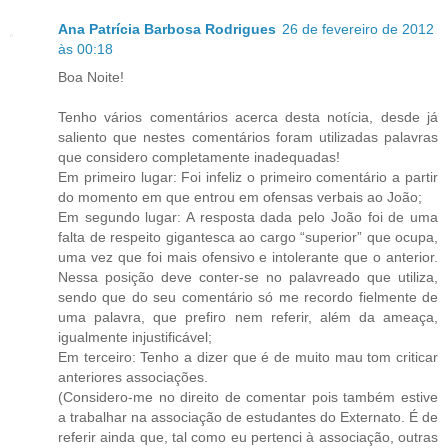
Ana Patrícia Barbosa Rodrigues
26 de fevereiro de 2012
às 00:18
Boa Noite!
Tenho vários comentários acerca desta notícia, desde já
saliento que nestes comentários foram utilizadas palavras
que considero completamente inadequadas!
Em primeiro lugar: Foi infeliz o primeiro comentário a partir
do momento em que entrou em ofensas verbais ao João;
Em segundo lugar: A resposta dada pelo João foi de uma
falta de respeito gigantesca ao cargo “superior” que ocupa,
uma vez que foi mais ofensivo e intolerante que o anterior.
Nessa posição deve conter-se no palavreado que utiliza,
sendo que do seu comentário só me recordo fielmente de
uma palavra, que prefiro nem referir, além da ameaça,
igualmente injustificável;
Em terceiro: Tenho a dizer que é de muito mau tom criticar
anteriores associações.
(Considero-me no direito de comentar pois também estive
a trabalhar na associação de estudantes do Externato. É de
referir ainda que, tal como eu pertenci à associação, outras