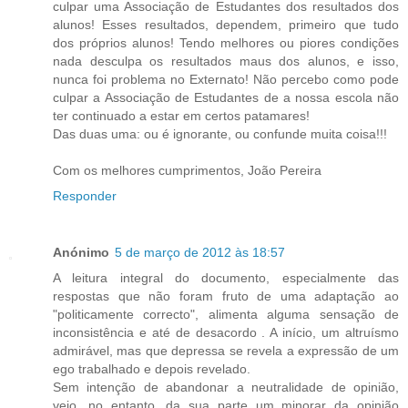
culpar uma Associação de Estudantes dos resultados dos
alunos! Esses resultados, dependem, primeiro que tudo
dos próprios alunos! Tendo melhores ou piores condições
nada desculpa os resultados maus dos alunos, e isso,
nunca foi problema no Externato! Não percebo como pode
culpar a Associação de Estudantes de a nossa escola não
ter continuado a estar em certos patamares!
Das duas uma: ou é ignorante, ou confunde muita coisa!!!
Com os melhores cumprimentos, João Pereira
Responder
Anónimo
5 de março de 2012 às 18:57
A leitura integral do documento, especialmente das
respostas que não foram fruto de uma adaptação ao
"politicamente correcto", alimenta alguma sensação de
inconsistência e até de desacordo . A início, um altruísmo
admirável, mas que depressa se revela a expressão de um
ego trabalhado e depois revelado.
Sem intenção de abandonar a neutralidade de opinião,
vejo, no entanto, da sua parte um minorar da opinião