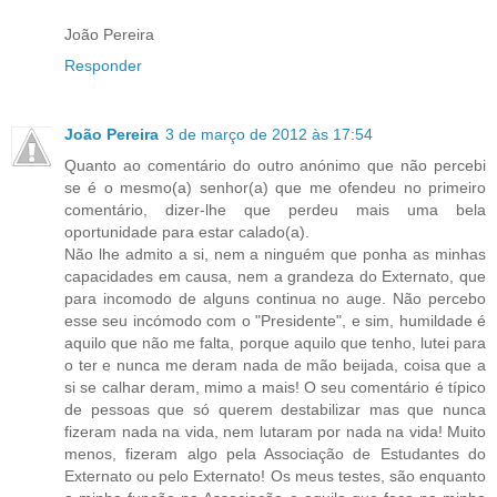
João Pereira
Responder
João Pereira
3 de março de 2012 às 17:54
Quanto ao comentário do outro anónimo que não percebi
se é o mesmo(a) senhor(a) que me ofendeu no primeiro
comentário, dizer-lhe que perdeu mais uma bela
oportunidade para estar calado(a).
Não lhe admito a si, nem a ninguém que ponha as minhas
capacidades em causa, nem a grandeza do Externato, que
para incomodo de alguns continua no auge. Não percebo
esse seu incómodo com o "Presidente", e sim, humildade é
aquilo que não me falta, porque aquilo que tenho, lutei para
o ter e nunca me deram nada de mão beijada, coisa que a
si se calhar deram, mimo a mais! O seu comentário é típico
de pessoas que só querem destabilizar mas que nunca
fizeram nada na vida, nem lutaram por nada na vida! Muito
menos, fizeram algo pela Associação de Estudantes do
Externato ou pelo Externato! Os meus testes, são enquanto