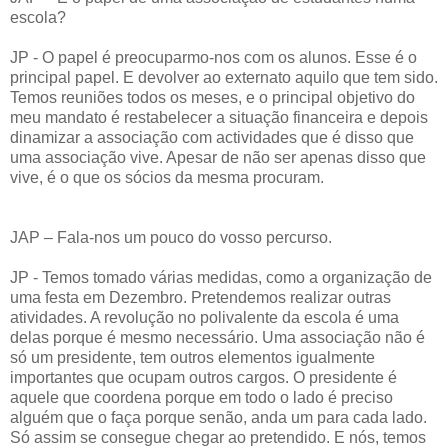
escola?
JP - O papel é preocuparmo-nos com os alunos. Esse é o
principal papel. E devolver ao externato aquilo que tem sido.
Temos reuniões todos os meses, e o principal objetivo do
meu mandato é restabelecer a situação financeira e depois
dinamizar a associação com actividades que é disso que
uma associação vive. Apesar de não ser apenas disso que
vive, é o que os sócios da mesma procuram.
JAP – Fala-nos um pouco do vosso percurso.
JP - Temos tomado várias medidas, como a organização de
uma festa em Dezembro. Pretendemos realizar outras
atividades. A revolução no polivalente da escola é uma
delas porque é mesmo necessário. Uma associação não é
só um presidente, tem outros elementos igualmente
importantes que ocupam outros cargos. O presidente é
aquele que coordena porque em todo o lado é preciso
alguém que o faça porque senão, anda um para cada lado.
Só assim se consegue chegar ao pretendido. E nós, temos