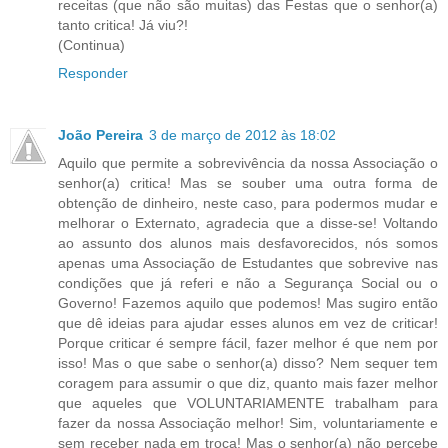
receitas (que não são muitas) das Festas que o senhor(a)
tanto critica! Já viu?!
(Continua)
Responder
João Pereira
3 de março de 2012 às 18:02
Aquilo que permite a sobrevivência da nossa Associação o
senhor(a) critica! Mas se souber uma outra forma de
obtenção de dinheiro, neste caso, para podermos mudar e
melhorar o Externato, agradecia que a disse-se! Voltando
ao assunto dos alunos mais desfavorecidos, nós somos
apenas uma Associação de Estudantes que sobrevive nas
condições que já referi e não a Segurança Social ou o
Governo! Fazemos aquilo que podemos! Mas sugiro então
que dê ideias para ajudar esses alunos em vez de criticar!
Porque criticar é sempre fácil, fazer melhor é que nem por
isso! Mas o que sabe o senhor(a) disso? Nem sequer tem
coragem para assumir o que diz, quanto mais fazer melhor
que aqueles que VOLUNTARIAMENTE trabalham para
fazer da nossa Associação melhor! Sim, voluntariamente e
sem receber nada em troca! Mas o senhor(a) não percebe