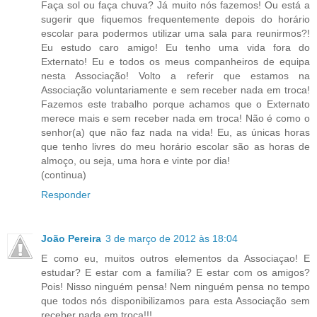
Faça sol ou faça chuva? Já muito nós fazemos! Ou está a
sugerir que fiquemos frequentemente depois do horário
escolar para podermos utilizar uma sala para reunirmos?!
Eu estudo caro amigo! Eu tenho uma vida fora do
Externato! Eu e todos os meus companheiros de equipa
nesta Associação! Volto a referir que estamos na
Associação voluntariamente e sem receber nada em troca!
Fazemos este trabalho porque achamos que o Externato
merece mais e sem receber nada em troca! Não é como o
senhor(a) que não faz nada na vida! Eu, as únicas horas
que tenho livres do meu horário escolar são as horas de
almoço, ou seja, uma hora e vinte por dia!
(continua)
Responder
João Pereira
3 de março de 2012 às 18:04
E como eu, muitos outros elementos da Associaçao! E
estudar? E estar com a família? E estar com os amigos?
Pois! Nisso ninguém pensa! Nem ninguém pensa no tempo
que todos nós disponibilizamos para esta Associação sem
receber nada em troca!!!