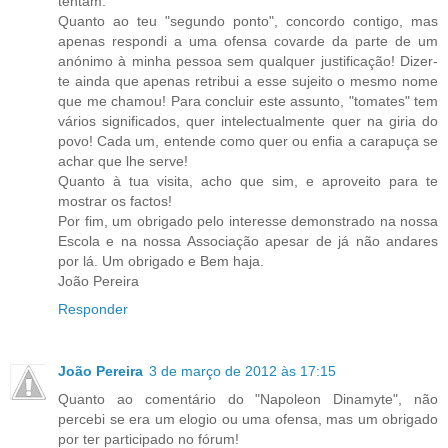
tentam.
Quanto ao teu "segundo ponto", concordo contigo, mas
apenas respondi a uma ofensa covarde da parte de um
anónimo à minha pessoa sem qualquer justificação! Dizer-
te ainda que apenas retribui a esse sujeito o mesmo nome
que me chamou! Para concluir este assunto, "tomates" tem
vários significados, quer intelectualmente quer na giria do
povo! Cada um, entende como quer ou enfia a carapuça se
achar que lhe serve!
Quanto à tua visita, acho que sim, e aproveito para te
mostrar os factos!
Por fim, um obrigado pelo interesse demonstrado na nossa
Escola e na nossa Associação apesar de já não andares
por lá. Um obrigado e Bem haja.
João Pereira
Responder
João Pereira
3 de março de 2012 às 17:15
Quanto ao comentário do "Napoleon Dinamyte", não
percebi se era um elogio ou uma ofensa, mas um obrigado
por ter participado no fórum!