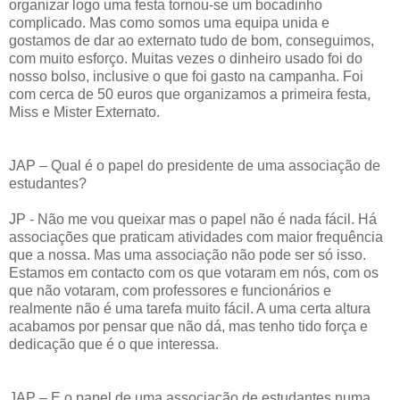
organizar logo uma festa tornou-se um bocadinho
complicado. Mas como somos uma equipa unida e
gostamos de dar ao externato tudo de bom, conseguimos,
com muito esforço. Muitas vezes o dinheiro usado foi do
nosso bolso, inclusive o que foi gasto na campanha. Foi
com cerca de 50 euros que organizamos a primeira festa,
Miss e Mister Externato.
JAP – Qual é o papel do presidente de uma associação de
estudantes?
JP - Não me vou queixar mas o papel não é nada fácil. Há
associações que praticam atividades com maior frequência
que a nossa. Mas uma associação não pode ser só isso.
Estamos em contacto com os que votaram em nós, com os
que não votaram, com professores e funcionários e
realmente não é uma tarefa muito fácil. A uma certa altura
acabamos por pensar que não dá, mas tenho tido força e
dedicação que é o que interessa.
JAP – E o papel de uma associação de estudantes numa