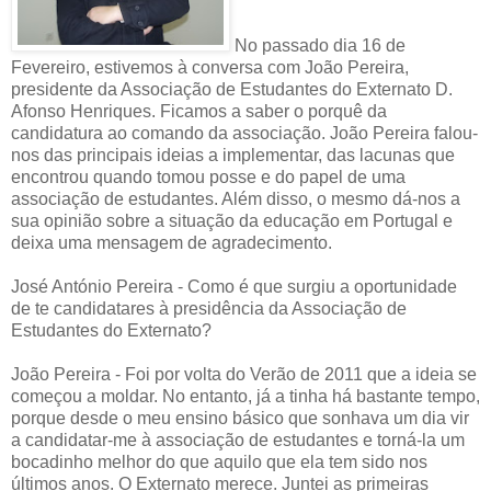
No passado dia 16 de
Fevereiro, estivemos à conversa com João Pereira,
presidente da Associação de Estudantes do Externato D.
Afonso Henriques. Ficamos a saber o porquê da
candidatura ao comando da associação. João Pereira falou-
nos das principais ideias a implementar, das lacunas que
encontrou quando tomou posse e do papel de uma
associação de estudantes. Além disso, o mesmo dá-nos a
sua opinião sobre a situação da educação em Portugal e
deixa uma mensagem de agradecimento.
José António Pereira - Como é que surgiu a oportunidade
de te candidatares à presidência da Associação de
Estudantes do Externato?
João Pereira - Foi por volta do Verão de 2011 que a ideia se
começou a moldar. No entanto, já a tinha há bastante tempo,
porque desde o meu ensino básico que sonhava um dia vir
a candidatar-me à associação de estudantes e torná-la um
bocadinho melhor do que aquilo que ela tem sido nos
últimos anos. O Externato merece. Juntei as primeiras