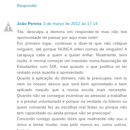
Responder
João Pereira
3 de março de 2012 às 17:14
Tita, desculpa a demora em responder-te mas não tive
oportunidade de passar por aqui mais cedo!
Em primeiro lugar, continuar a dizer-te que não critiquei
ninguém, até porque NUNCA referi nomes de ninguém! A
carapuça cabe a quem a quiser enfiar. Realmente, tens
razão, é normal começar um mandato numa Associação de
Estudantes com 50€, mas quando o que justifica só ter
restado essa quantia é apresentado.
Quanto à aplicação do dinheiro, não te preocupes, nem tu
nem os nossos alunos que será bem aproveitado e bem
aplicado naquilo que a nossa escola mais necessita.
Quando não se consegue incentivar as pessoas a trabalhar
e a prestar voluntariado é porque na verdade os líderes ou
quem comanda fez as escolhas mal feitas ou porque não
tem capacidade ou ainda porque não se preocupa!
Concordo contigo quando dizes que realmente não sou o
único a tentar mudar, mas pelo menos eu, como outros,