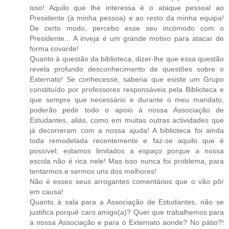
isso! Aquilo que lhe interessa é o ataque pessoal ao
Presidente (à minha pessoa) e ao resto da minha equipa!
De certo modo, percebo esse seu incómodo com o
Presidente... A inveja é um grande motivo para atacar de
forma covarde!
Quanto à questão da biblioteca, dizer-lhe que essa questão
revela profundo desconhecimento de questões sobre o
Externato! Se conhecesse, saberia que existe um Grupo
constituído por professores responsáveis pela Biblioteca e
que sempre que necessário e durante o meu mandato,
poderão pedir todo o apoio à nossa Associação de
Estudantes, aliás, como em muitas outras actividades que
já decorreram com a nossa ajuda! A biblioteca foi ainda
toda remodelada recentemente e faz-se aquilo que é
possível; estamos limitados a espaço porque a nossa
escola não é rica nele! Mas isso nunca foi problema, para
tentarmos e sermos uns dos melhores!
Não é esses seus arrogantes comentários que o vão pôr
em causa!
Quanto à sala para a Associação de Estudantes, não se
justifica porquê caro amigo(a)? Quer que trabalhemos para
a nossa Associação e para o Externato aonde? No pátio?!