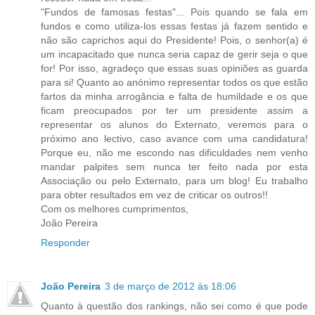
"Fundos de famosas festas"... Pois quando se fala em
fundos e como utiliza-los essas festas já fazem sentido e
não são caprichos aqui do Presidente! Pois, o senhor(a) é
um incapacitado que nunca seria capaz de gerir seja o que
for! Por isso, agradeço que essas suas opiniões as guarda
para si! Quanto ao anónimo representar todos os que estão
fartos da minha arrogância e falta de humildade e os que
ficam preocupados por ter um presidente assim a
representar os alunos do Externato, veremos para o
próximo ano lectivo, caso avance com uma candidatura!
Porque eu, não me escondo nas dificuldades nem venho
mandar palpites sem nunca ter feito nada por esta
Associação ou pelo Externato, para um blog! Eu trabalho
para obter resultados em vez de criticar os outros!!
Com os melhores cumprimentos,
João Pereira
Responder
João Pereira
3 de março de 2012 às 18:06
Quanto à questão dos rankings, não sei como é que pode