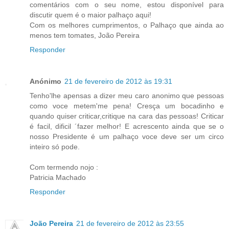
comentários com o seu nome, estou disponível para
discutir quem é o maior palhaço aqui!
Com os melhores cumprimentos, o Palhaço que ainda ao
menos tem tomates, João Pereira
Responder
Anónimo
21 de fevereiro de 2012 às 19:31
Tenho'lhe apensas a dizer meu caro anonimo que pessoas
como voce metem'me pena! Cresça um bocadinho e
quando quiser criticar,critique na cara das pessoas! Criticar
é facil, dificil ´fazer melhor! E acrescento ainda que se o
nosso Presidente é um palhaço voce deve ser um circo
inteiro só pode.
Com termendo nojo :
Patricia Machado
Responder
João Pereira
21 de fevereiro de 2012 às 23:55