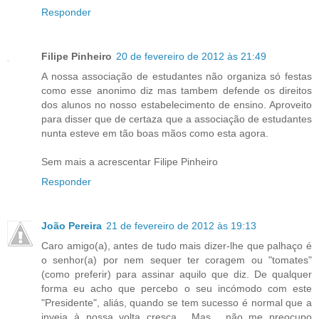
Responder
Filipe Pinheiro
20 de fevereiro de 2012 às 21:49
A nossa associação de estudantes não organiza só festas
como esse anonimo diz mas tambem defende os direitos
dos alunos no nosso estabelecimento de ensino. Aproveito
para disser que de certaza que a associação de estudantes
nunta esteve em tão boas mãos como esta agora.
Sem mais a acrescentar Filipe Pinheiro
Responder
João Pereira
21 de fevereiro de 2012 às 19:13
Caro amigo(a), antes de tudo mais dizer-lhe que palhaço é
o senhor(a) por nem sequer ter coragem ou "tomates"
(como preferir) para assinar aquilo que diz. De qualquer
forma eu acho que percebo o seu incómodo com este
"Presidente", aliás, quando se tem sucesso é normal que a
inveja à nossa volta cresça... Mas... não me preocupo