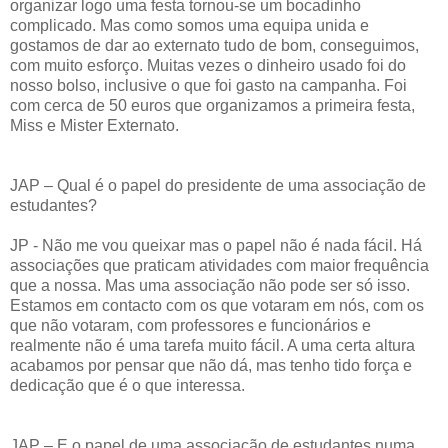
organizar logo uma festa tornou-se um bocadinho
complicado. Mas como somos uma equipa unida e
gostamos de dar ao externato tudo de bom, conseguimos,
com muito esforço. Muitas vezes o dinheiro usado foi do
nosso bolso, inclusive o que foi gasto na campanha. Foi
com cerca de 50 euros que organizamos a primeira festa,
Miss e Mister Externato.
JAP – Qual é o papel do presidente de uma associação de
estudantes?
JP - Não me vou queixar mas o papel não é nada fácil. Há
associações que praticam atividades com maior frequência
que a nossa. Mas uma associação não pode ser só isso.
Estamos em contacto com os que votaram em nós, com os
que não votaram, com professores e funcionários e
realmente não é uma tarefa muito fácil. A uma certa altura
acabamos por pensar que não dá, mas tenho tido força e
dedicação que é o que interessa.
JAP – E o papel de uma associação de estudantes numa