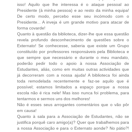
isso! Aquilo que lhe interessa é o ataque pessoal ao
Presidente (à minha pessoa) e ao resto da minha equipa!
De certo modo, percebo esse seu incómodo com o
Presidente... A inveja é um grande motivo para atacar de
forma covarde!
Quanto à questão da biblioteca, dizer-lhe que essa questão
revela profundo desconhecimento de questões sobre o
Externato! Se conhecesse, saberia que existe um Grupo
constituído por professores responsáveis pela Biblioteca e
que sempre que necessário e durante o meu mandato,
poderão pedir todo o apoio à nossa Associação de
Estudantes, aliás, como em muitas outras actividades que
já decorreram com a nossa ajuda! A biblioteca foi ainda
toda remodelada recentemente e faz-se aquilo que é
possível; estamos limitados a espaço porque a nossa
escola não é rica nele! Mas isso nunca foi problema, para
tentarmos e sermos uns dos melhores!
Não é esses seus arrogantes comentários que o vão pôr
em causa!
Quanto à sala para a Associação de Estudantes, não se
justifica porquê caro amigo(a)? Quer que trabalhemos para
a nossa Associação e para o Externato aonde? No pátio?!