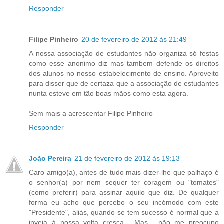
Responder
Filipe Pinheiro
20 de fevereiro de 2012 às 21:49
A nossa associação de estudantes não organiza só festas
como esse anonimo diz mas tambem defende os direitos
dos alunos no nosso estabelecimento de ensino. Aproveito
para disser que de certaza que a associação de estudantes
nunta esteve em tão boas mãos como esta agora.
Sem mais a acrescentar Filipe Pinheiro
Responder
João Pereira
21 de fevereiro de 2012 às 19:13
Caro amigo(a), antes de tudo mais dizer-lhe que palhaço é
o senhor(a) por nem sequer ter coragem ou "tomates"
(como preferir) para assinar aquilo que diz. De qualquer
forma eu acho que percebo o seu incómodo com este
"Presidente", aliás, quando se tem sucesso é normal que a
inveja à nossa volta cresça... Mas... não me preocupo