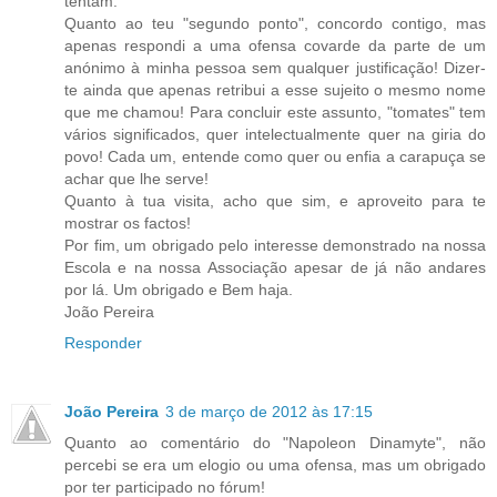
tentam.
Quanto ao teu "segundo ponto", concordo contigo, mas
apenas respondi a uma ofensa covarde da parte de um
anónimo à minha pessoa sem qualquer justificação! Dizer-
te ainda que apenas retribui a esse sujeito o mesmo nome
que me chamou! Para concluir este assunto, "tomates" tem
vários significados, quer intelectualmente quer na giria do
povo! Cada um, entende como quer ou enfia a carapuça se
achar que lhe serve!
Quanto à tua visita, acho que sim, e aproveito para te
mostrar os factos!
Por fim, um obrigado pelo interesse demonstrado na nossa
Escola e na nossa Associação apesar de já não andares
por lá. Um obrigado e Bem haja.
João Pereira
Responder
João Pereira
3 de março de 2012 às 17:15
Quanto ao comentário do "Napoleon Dinamyte", não
percebi se era um elogio ou uma ofensa, mas um obrigado
por ter participado no fórum!