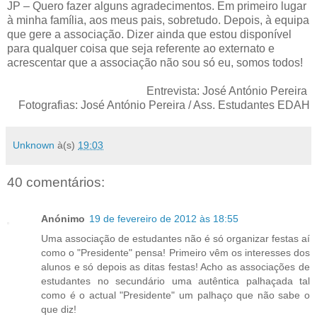
JP – Quero fazer alguns agradecimentos. Em primeiro lugar
à minha família, aos meus pais, sobretudo. Depois, à equipa
que gere a associação. Dizer ainda que estou disponível
para qualquer coisa que seja referente ao externato e
acrescentar que a associação não sou só eu, somos todos!
Entrevista: José António Pereira
Fotografias: José António Pereira / Ass. Estudantes EDAH
Unknown
à(s)
19:03
40 comentários:
Anónimo
19 de fevereiro de 2012 às 18:55
Uma associação de estudantes não é só organizar festas aí
como o "Presidente" pensa! Primeiro vêm os interesses dos
alunos e só depois as ditas festas! Acho as associações de
estudantes no secundário uma autêntica palhaçada tal
como é o actual "Presidente" um palhaço que não sabe o
que diz!