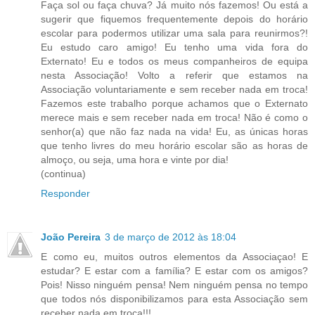
Faça sol ou faça chuva? Já muito nós fazemos! Ou está a
sugerir que fiquemos frequentemente depois do horário
escolar para podermos utilizar uma sala para reunirmos?!
Eu estudo caro amigo! Eu tenho uma vida fora do
Externato! Eu e todos os meus companheiros de equipa
nesta Associação! Volto a referir que estamos na
Associação voluntariamente e sem receber nada em troca!
Fazemos este trabalho porque achamos que o Externato
merece mais e sem receber nada em troca! Não é como o
senhor(a) que não faz nada na vida! Eu, as únicas horas
que tenho livres do meu horário escolar são as horas de
almoço, ou seja, uma hora e vinte por dia!
(continua)
Responder
João Pereira
3 de março de 2012 às 18:04
E como eu, muitos outros elementos da Associaçao! E
estudar? E estar com a família? E estar com os amigos?
Pois! Nisso ninguém pensa! Nem ninguém pensa no tempo
que todos nós disponibilizamos para esta Associação sem
receber nada em troca!!!