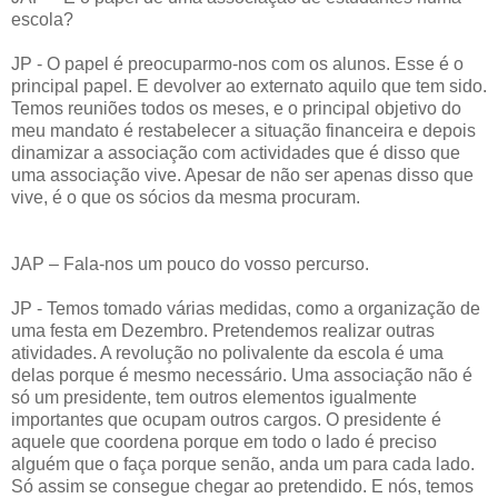
escola?
JP - O papel é preocuparmo-nos com os alunos. Esse é o
principal papel. E devolver ao externato aquilo que tem sido.
Temos reuniões todos os meses, e o principal objetivo do
meu mandato é restabelecer a situação financeira e depois
dinamizar a associação com actividades que é disso que
uma associação vive. Apesar de não ser apenas disso que
vive, é o que os sócios da mesma procuram.
JAP – Fala-nos um pouco do vosso percurso.
JP - Temos tomado várias medidas, como a organização de
uma festa em Dezembro. Pretendemos realizar outras
atividades. A revolução no polivalente da escola é uma
delas porque é mesmo necessário. Uma associação não é
só um presidente, tem outros elementos igualmente
importantes que ocupam outros cargos. O presidente é
aquele que coordena porque em todo o lado é preciso
alguém que o faça porque senão, anda um para cada lado.
Só assim se consegue chegar ao pretendido. E nós, temos