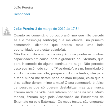
João Pereira
Responder
João Pereira
3 de março de 2012 às 17:54
Quanto ao comentário do outro anónimo que não percebi
se é o mesmo(a) senhor(a) que me ofendeu no primeiro
comentário, dizer-lhe que perdeu mais uma bela
oportunidade para estar calado(a).
Não lhe admito a si, nem a ninguém que ponha as minhas
capacidades em causa, nem a grandeza do Externato, que
para incomodo de alguns continua no auge. Não percebo
esse seu incómodo com o "Presidente", e sim, humildade é
aquilo que não me falta, porque aquilo que tenho, lutei para
o ter e nunca me deram nada de mão beijada, coisa que a
si se calhar deram, mimo a mais! O seu comentário é típico
de pessoas que só querem destabilizar mas que nunca
fizeram nada na vida, nem lutaram por nada na vida! Muito
menos, fizeram algo pela Associação de Estudantes do
Externato ou pelo Externato! Os meus testes, são enquanto