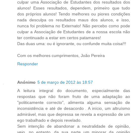
culpar uma Associação de Estudantes dos resultados dos
alunos! Esses resultados, dependem, primeiro que tudo
dos próprios alunos! Tendo melhores ou piores condições
nada desculpa os resultados maus dos alunos, e isso,
nunca foi problema no Externato! Não percebo como pode
culpar a Associação de Estudantes de a nossa escola não
ter continuado a estar em certos patamares!
Das duas uma: ou é ignorante, ou confunde muita coisa!!!
Com os melhores cumprimentos, João Pereira
Responder
Anónimo
5 de março de 2012 às 18:57
A leitura integral do documento, especialmente das
respostas que não foram fruto de uma adaptação ao
"politicamente correcto", alimenta alguma sensação de
inconsistência e até de desacordo . A início, um altruísmo
admirável, mas que depressa se revela a expressão de um
ego trabalhado e depois revelado.
Sem intenção de abandonar a neutralidade de opinião,
vejo, no entanto, da sua parte um minorar da opinião