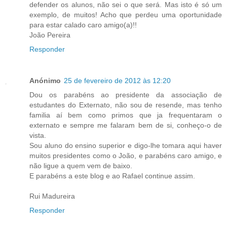
defender os alunos, não sei o que será. Mas isto é só um
exemplo, de muitos! Acho que perdeu uma oportunidade
para estar calado caro amigo(a)!!
João Pereira
Responder
Anónimo
25 de fevereiro de 2012 às 12:20
Dou os parabéns ao presidente da associação de
estudantes do Externato, não sou de resende, mas tenho
familia aí bem como primos que ja frequentaram o
externato e sempre me falaram bem de si, conheço-o de
vista.
Sou aluno do ensino superior e digo-lhe tomara aqui haver
muitos presidentes como o João, e parabéns caro amigo, e
não ligue a quem vem de baixo.
E parabéns a este blog e ao Rafael continue assim.
Rui Madureira
Responder