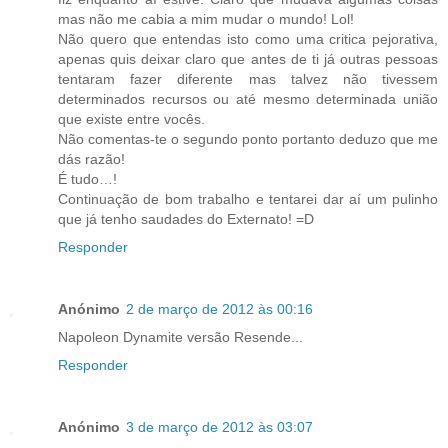
mas não me cabia a mim mudar o mundo! Lol!
Não quero que entendas isto como uma critica pejorativa,
apenas quis deixar claro que antes de ti já outras pessoas
tentaram fazer diferente mas talvez não tivessem
determinados recursos ou até mesmo determinada união
que existe entre vocês.
Não comentas-te o segundo ponto portanto deduzo que me
dás razão!
É tudo…!
Continuação de bom trabalho e tentarei dar aí um pulinho
que já tenho saudades do Externato! =D
Responder
Anónimo
2 de março de 2012 às 00:16
Napoleon Dynamite versão Resende...
Responder
Anónimo
3 de março de 2012 às 03:07