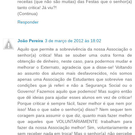
receitas (que não são muitas) das Festas que o senhor(a)
tanto critica! Já viu?!
(Continua)
Responder
João Pereira
3 de março de 2012 às 18:02
Aquilo que permite a sobrevivência da nossa Associação o
senhor(a) critica! Mas se souber uma outra forma de
obtenção de dinheiro, neste caso, para podermos mudar e
melhorar o Externato, agradecia que a disse-se! Voltando
ao assunto dos alunos mais desfavorecidos, nós somos
apenas uma Associação de Estudantes que sobrevive nas
condições que já referi e não a Segurança Social ou o
Governo! Fazemos aquilo que podemos! Mas sugiro então
que dê ideias para ajudar esses alunos em vez de criticar!
Porque criticar é sempre fácil, fazer melhor é que nem por
isso! Mas o que sabe o senhor(a) disso? Nem sequer tem
coragem para assumir o que diz, quanto mais fazer melhor
que aqueles que VOLUNTARIAMENTE trabalham para
fazer da nossa Associação melhor! Sim, voluntariamente e
sem receber nada em troca! Mas o senhor(a) não percebe