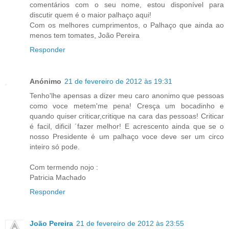
comentários com o seu nome, estou disponível para
discutir quem é o maior palhaço aqui!
Com os melhores cumprimentos, o Palhaço que ainda ao
menos tem tomates, João Pereira
Responder
Anónimo
21 de fevereiro de 2012 às 19:31
Tenho'lhe apensas a dizer meu caro anonimo que pessoas
como voce metem'me pena! Cresça um bocadinho e
quando quiser criticar,critique na cara das pessoas! Criticar
é facil, dificil ´fazer melhor! E acrescento ainda que se o
nosso Presidente é um palhaço voce deve ser um circo
inteiro só pode.
Com termendo nojo :
Patricia Machado
Responder
João Pereira
21 de fevereiro de 2012 às 23:55