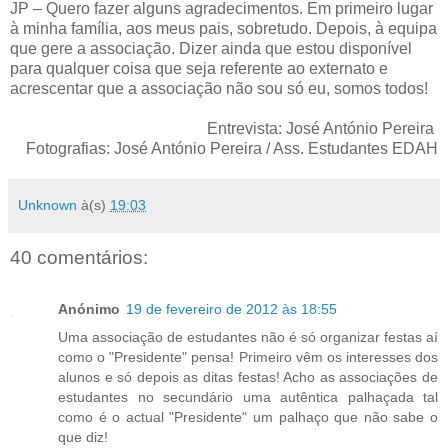
JP – Quero fazer alguns agradecimentos. Em primeiro lugar
à minha família, aos meus pais, sobretudo. Depois, à equipa
que gere a associação. Dizer ainda que estou disponível
para qualquer coisa que seja referente ao externato e
acrescentar que a associação não sou só eu, somos todos!
Entrevista: José António Pereira
Fotografias: José António Pereira / Ass. Estudantes EDAH
Unknown
à(s)
19:03
40 comentários:
Anónimo
19 de fevereiro de 2012 às 18:55
Uma associação de estudantes não é só organizar festas aí
como o "Presidente" pensa! Primeiro vêm os interesses dos
alunos e só depois as ditas festas! Acho as associações de
estudantes no secundário uma autêntica palhaçada tal
como é o actual "Presidente" um palhaço que não sabe o
que diz!