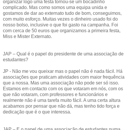
organizar logo uma festa tornou-se um bocadinho
complicado. Mas como somos uma equipa unida e
gostamos de dar ao externato tudo de bom, conseguimos,
com muito esforço. Muitas vezes o dinheiro usado foi do
nosso bolso, inclusive o que foi gasto na campanha. Foi
com cerca de 50 euros que organizamos a primeira festa,
Miss e Mister Externato.
JAP – Qual é o papel do presidente de uma associação de
estudantes?
JP - Não me vou queixar mas o papel não é nada fácil. Há
associações que praticam atividades com maior frequência
que a nossa. Mas uma associação não pode ser só isso.
Estamos em contacto com os que votaram em nós, com os
que não votaram, com professores e funcionários e
realmente não é uma tarefa muito fácil. A uma certa altura
acabamos por pensar que não dá, mas tenho tido força e
dedicação que é o que interessa.
JAP – E o papel de uma associação de estudantes numa