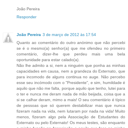
João Pereira
Responder
João Pereira
3 de março de 2012 às 17:54
Quanto ao comentário do outro anónimo que não percebi
se é o mesmo(a) senhor(a) que me ofendeu no primeiro
comentário, dizer-lhe que perdeu mais uma bela
oportunidade para estar calado(a).
Não lhe admito a si, nem a ninguém que ponha as minhas
capacidades em causa, nem a grandeza do Externato, que
para incomodo de alguns continua no auge. Não percebo
esse seu incómodo com o "Presidente", e sim, humildade é
aquilo que não me falta, porque aquilo que tenho, lutei para
o ter e nunca me deram nada de mão beijada, coisa que a
si se calhar deram, mimo a mais! O seu comentário é típico
de pessoas que só querem destabilizar mas que nunca
fizeram nada na vida, nem lutaram por nada na vida! Muito
menos, fizeram algo pela Associação de Estudantes do
Externato ou pelo Externato! Os meus testes, são enquanto