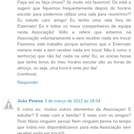
Faça sol ou faça chuva? Já muito nós fazemos! Ou está a
sugerir que fiquemos frequentemente depois do horário
escolar para podermos utilizar uma sala para reunirmos?!
Eu estudo caro amigo! Eu tenho uma vida fora do
Externato! Eu e todos os meus companheiros de equipa
nesta Associação! Volto a referir que estamos na
Associação voluntariamente e sem receber nada em troca!
Fazemos este trabalho porque achamos que o Externato
merece mais e sem receber nada em troca! Não é como o
senhor(a) que não faz nada na vida! Eu, as únicas horas
que tenho livres do meu horário escolar são as horas de
almoço, ou seja, uma hora e vinte por dia!
(continua)
Responder
João Pereira
3 de março de 2012 às 18:04
E como eu, muitos outros elementos da Associaçao! E
estudar? E estar com a família? E estar com os amigos?
Pois! Nisso ninguém pensa! Nem ninguém pensa no tempo
que todos nós disponibilizamos para esta Associação sem
receber nada em troca!!!