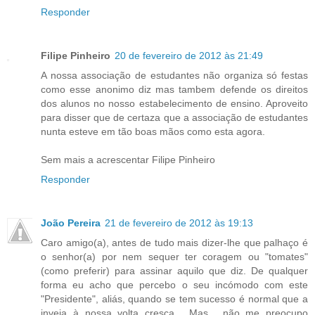
Responder
Filipe Pinheiro
20 de fevereiro de 2012 às 21:49
A nossa associação de estudantes não organiza só festas
como esse anonimo diz mas tambem defende os direitos
dos alunos no nosso estabelecimento de ensino. Aproveito
para disser que de certaza que a associação de estudantes
nunta esteve em tão boas mãos como esta agora.
Sem mais a acrescentar Filipe Pinheiro
Responder
João Pereira
21 de fevereiro de 2012 às 19:13
Caro amigo(a), antes de tudo mais dizer-lhe que palhaço é
o senhor(a) por nem sequer ter coragem ou "tomates"
(como preferir) para assinar aquilo que diz. De qualquer
forma eu acho que percebo o seu incómodo com este
"Presidente", aliás, quando se tem sucesso é normal que a
inveja à nossa volta cresça... Mas... não me preocupo