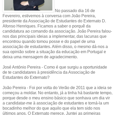
No passado dia 16 de
Fevereiro, estivemos à conversa com João Pereira,
presidente da Associação de Estudantes do Externato D.
Afonso Henriques. Ficamos a saber o porquê da
candidatura ao comando da associação. João Pereira falou-
nos das principais ideias a implementar, das lacunas que
encontrou quando tomou posse e do papel de uma
associação de estudantes. Além disso, o mesmo dá-nos a
sua opinião sobre a situação da educação em Portugal e
deixa uma mensagem de agradecimento.
José António Pereira - Como é que surgiu a oportunidade
de te candidatares à presidência da Associação de
Estudantes do Externato?
João Pereira - Foi por volta do Verão de 2011 que a ideia se
começou a moldar. No entanto, já a tinha há bastante tempo,
porque desde o meu ensino básico que sonhava um dia vir
a candidatar-me à associação de estudantes e torná-la um
bocadinho melhor do que aquilo que ela tem sido nos
últimos anos. O Externato merece. Juntei as primeiras