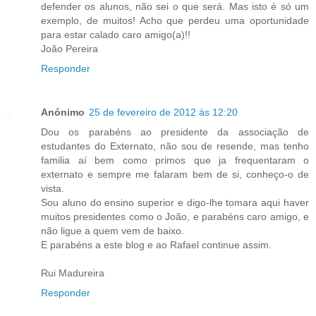
defender os alunos, não sei o que será. Mas isto é só um
exemplo, de muitos! Acho que perdeu uma oportunidade
para estar calado caro amigo(a)!!
João Pereira
Responder
Anónimo
25 de fevereiro de 2012 às 12:20
Dou os parabéns ao presidente da associação de
estudantes do Externato, não sou de resende, mas tenho
familia aí bem como primos que ja frequentaram o
externato e sempre me falaram bem de si, conheço-o de
vista.
Sou aluno do ensino superior e digo-lhe tomara aqui haver
muitos presidentes como o João, e parabéns caro amigo, e
não ligue a quem vem de baixo.
E parabéns a este blog e ao Rafael continue assim.
Rui Madureira
Responder