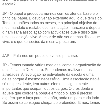
escola?
JP - O papel é preocuparmo-nos com os alunos. Esse é o
principal papel. E devolver ao externato aquilo que tem sido.
Temos reuniões todos os meses, e o principal objetivo do
meu mandato é restabelecer a situação financeira e depois
dinamizar a associação com actividades que é disso que
uma associação vive. Apesar de não ser apenas disso que
vive, é o que os sócios da mesma procuram.
JAP – Fala-nos um pouco do vosso percurso.
JP - Temos tomado várias medidas, como a organização de
uma festa em Dezembro. Pretendemos realizar outras
atividades. A revolução no polivalente da escola é uma
delas porque é mesmo necessário. Uma associação não é
só um presidente, tem outros elementos igualmente
importantes que ocupam outros cargos. O presidente é
aquele que coordena porque em todo o lado é preciso
alguém que o faça porque senão, anda um para cada lado.
Só assim se consegue chegar ao pretendido. E nós, temos