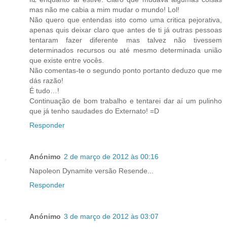
mas não me cabia a mim mudar o mundo! Lol!
Não quero que entendas isto como uma critica pejorativa,
apenas quis deixar claro que antes de ti já outras pessoas
tentaram fazer diferente mas talvez não tivessem
determinados recursos ou até mesmo determinada união
que existe entre vocês.
Não comentas-te o segundo ponto portanto deduzo que me
dás razão!
É tudo…!
Continuação de bom trabalho e tentarei dar aí um pulinho
que já tenho saudades do Externato! =D
Responder
Anónimo
2 de março de 2012 às 00:16
Napoleon Dynamite versão Resende...
Responder
Anónimo
3 de março de 2012 às 03:07