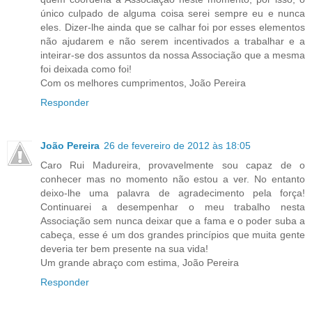
único culpado de alguma coisa serei sempre eu e nunca
eles. Dizer-lhe ainda que se calhar foi por esses elementos
não ajudarem e não serem incentivados a trabalhar e a
inteirar-se dos assuntos da nossa Associação que a mesma
foi deixada como foi!
Com os melhores cumprimentos, João Pereira
Responder
João Pereira
26 de fevereiro de 2012 às 18:05
Caro Rui Madureira, provavelmente sou capaz de o
conhecer mas no momento não estou a ver. No entanto
deixo-lhe uma palavra de agradecimento pela força!
Continuarei a desempenhar o meu trabalho nesta
Associação sem nunca deixar que a fama e o poder suba a
cabeça, esse é um dos grandes princípios que muita gente
deveria ter bem presente na sua vida!
Um grande abraço com estima, João Pereira
Responder