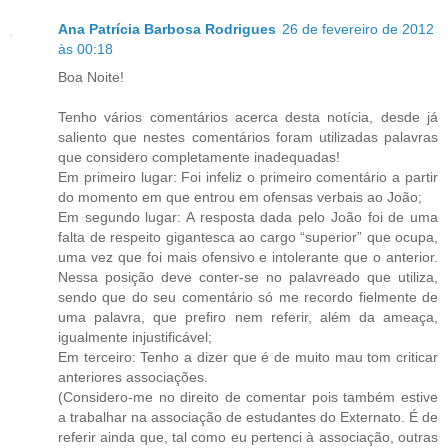
Ana Patrícia Barbosa Rodrigues
26 de fevereiro de 2012
às 00:18
Boa Noite!
Tenho vários comentários acerca desta notícia, desde já
saliento que nestes comentários foram utilizadas palavras
que considero completamente inadequadas!
Em primeiro lugar: Foi infeliz o primeiro comentário a partir
do momento em que entrou em ofensas verbais ao João;
Em segundo lugar: A resposta dada pelo João foi de uma
falta de respeito gigantesca ao cargo “superior” que ocupa,
uma vez que foi mais ofensivo e intolerante que o anterior.
Nessa posição deve conter-se no palavreado que utiliza,
sendo que do seu comentário só me recordo fielmente de
uma palavra, que prefiro nem referir, além da ameaça,
igualmente injustificável;
Em terceiro: Tenho a dizer que é de muito mau tom criticar
anteriores associações.
(Considero-me no direito de comentar pois também estive
a trabalhar na associação de estudantes do Externato. É de
referir ainda que, tal como eu pertenci à associação, outras