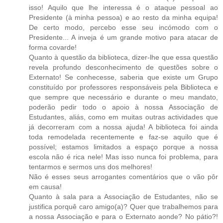
isso! Aquilo que lhe interessa é o ataque pessoal ao
Presidente (à minha pessoa) e ao resto da minha equipa!
De certo modo, percebo esse seu incómodo com o
Presidente... A inveja é um grande motivo para atacar de
forma covarde!
Quanto à questão da biblioteca, dizer-lhe que essa questão
revela profundo desconhecimento de questões sobre o
Externato! Se conhecesse, saberia que existe um Grupo
constituído por professores responsáveis pela Biblioteca e
que sempre que necessário e durante o meu mandato,
poderão pedir todo o apoio à nossa Associação de
Estudantes, aliás, como em muitas outras actividades que
já decorreram com a nossa ajuda! A biblioteca foi ainda
toda remodelada recentemente e faz-se aquilo que é
possível; estamos limitados a espaço porque a nossa
escola não é rica nele! Mas isso nunca foi problema, para
tentarmos e sermos uns dos melhores!
Não é esses seus arrogantes comentários que o vão pôr
em causa!
Quanto à sala para a Associação de Estudantes, não se
justifica porquê caro amigo(a)? Quer que trabalhemos para
a nossa Associação e para o Externato aonde? No pátio?!