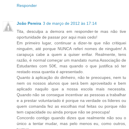
Responder
João Pereira
3 de março de 2012 às 17:14
Tita, desculpa a demora em responder-te mas não tive
oportunidade de passar por aqui mais cedo!
Em primeiro lugar, continuar a dizer-te que não critiquei
ninguém, até porque NUNCA referi nomes de ninguém! A
carapuça cabe a quem a quiser enfiar. Realmente, tens
razão, é normal começar um mandato numa Associação de
Estudantes com 50€, mas quando o que justifica só ter
restado essa quantia é apresentado.
Quanto à aplicação do dinheiro, não te preocupes, nem tu
nem os nossos alunos que será bem aproveitado e bem
aplicado naquilo que a nossa escola mais necessita.
Quando não se consegue incentivar as pessoas a trabalhar
e a prestar voluntariado é porque na verdade os líderes ou
quem comanda fez as escolhas mal feitas ou porque não
tem capacidade ou ainda porque não se preocupa!
Concordo contigo quando dizes que realmente não sou o
único a tentar mudar, mas pelo menos eu, como outros,