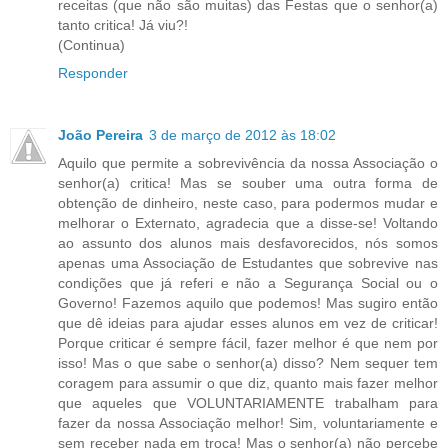
receitas (que não são muitas) das Festas que o senhor(a)
tanto critica! Já viu?!
(Continua)
Responder
João Pereira
3 de março de 2012 às 18:02
Aquilo que permite a sobrevivência da nossa Associação o
senhor(a) critica! Mas se souber uma outra forma de
obtenção de dinheiro, neste caso, para podermos mudar e
melhorar o Externato, agradecia que a disse-se! Voltando
ao assunto dos alunos mais desfavorecidos, nós somos
apenas uma Associação de Estudantes que sobrevive nas
condições que já referi e não a Segurança Social ou o
Governo! Fazemos aquilo que podemos! Mas sugiro então
que dê ideias para ajudar esses alunos em vez de criticar!
Porque criticar é sempre fácil, fazer melhor é que nem por
isso! Mas o que sabe o senhor(a) disso? Nem sequer tem
coragem para assumir o que diz, quanto mais fazer melhor
que aqueles que VOLUNTARIAMENTE trabalham para
fazer da nossa Associação melhor! Sim, voluntariamente e
sem receber nada em troca! Mas o senhor(a) não percebe