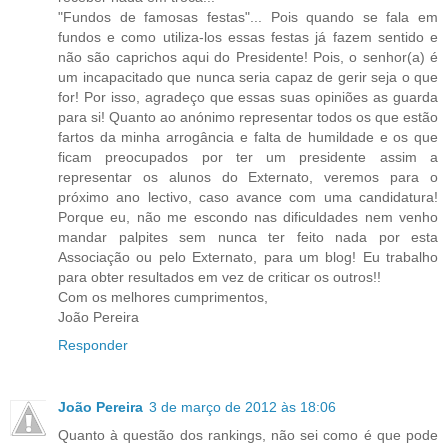
"Fundos de famosas festas"... Pois quando se fala em
fundos e como utiliza-los essas festas já fazem sentido e
não são caprichos aqui do Presidente! Pois, o senhor(a) é
um incapacitado que nunca seria capaz de gerir seja o que
for! Por isso, agradeço que essas suas opiniões as guarda
para si! Quanto ao anónimo representar todos os que estão
fartos da minha arrogância e falta de humildade e os que
ficam preocupados por ter um presidente assim a
representar os alunos do Externato, veremos para o
próximo ano lectivo, caso avance com uma candidatura!
Porque eu, não me escondo nas dificuldades nem venho
mandar palpites sem nunca ter feito nada por esta
Associação ou pelo Externato, para um blog! Eu trabalho
para obter resultados em vez de criticar os outros!!
Com os melhores cumprimentos,
João Pereira
Responder
João Pereira
3 de março de 2012 às 18:06
Quanto à questão dos rankings, não sei como é que pode