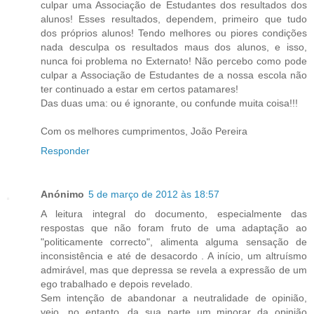
culpar uma Associação de Estudantes dos resultados dos
alunos! Esses resultados, dependem, primeiro que tudo
dos próprios alunos! Tendo melhores ou piores condições
nada desculpa os resultados maus dos alunos, e isso,
nunca foi problema no Externato! Não percebo como pode
culpar a Associação de Estudantes de a nossa escola não
ter continuado a estar em certos patamares!
Das duas uma: ou é ignorante, ou confunde muita coisa!!!
Com os melhores cumprimentos, João Pereira
Responder
Anónimo
5 de março de 2012 às 18:57
A leitura integral do documento, especialmente das
respostas que não foram fruto de uma adaptação ao
"politicamente correcto", alimenta alguma sensação de
inconsistência e até de desacordo . A início, um altruísmo
admirável, mas que depressa se revela a expressão de um
ego trabalhado e depois revelado.
Sem intenção de abandonar a neutralidade de opinião,
vejo, no entanto, da sua parte um minorar da opinião