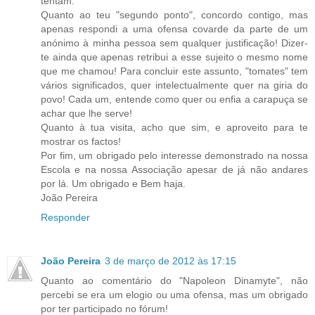
tentam.
Quanto ao teu "segundo ponto", concordo contigo, mas
apenas respondi a uma ofensa covarde da parte de um
anónimo à minha pessoa sem qualquer justificação! Dizer-
te ainda que apenas retribui a esse sujeito o mesmo nome
que me chamou! Para concluir este assunto, "tomates" tem
vários significados, quer intelectualmente quer na giria do
povo! Cada um, entende como quer ou enfia a carapuça se
achar que lhe serve!
Quanto à tua visita, acho que sim, e aproveito para te
mostrar os factos!
Por fim, um obrigado pelo interesse demonstrado na nossa
Escola e na nossa Associação apesar de já não andares
por lá. Um obrigado e Bem haja.
João Pereira
Responder
João Pereira
3 de março de 2012 às 17:15
Quanto ao comentário do "Napoleon Dinamyte", não
percebi se era um elogio ou uma ofensa, mas um obrigado
por ter participado no fórum!