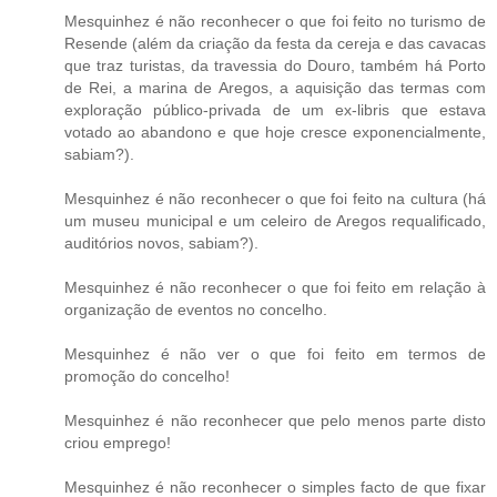
Mesquinhez é não reconhecer o que foi feito no turismo de
Resende (além da criação da festa da cereja e das cavacas
que traz turistas, da travessia do Douro, também há Porto
de Rei, a marina de Aregos, a aquisição das termas com
exploração público-privada de um ex-libris que estava
votado ao abandono e que hoje cresce exponencialmente,
sabiam?).
Mesquinhez é não reconhecer o que foi feito na cultura (há
um museu municipal e um celeiro de Aregos requalificado,
auditórios novos, sabiam?).
Mesquinhez é não reconhecer o que foi feito em relação à
organização de eventos no concelho.
Mesquinhez é não ver o que foi feito em termos de
promoção do concelho!
Mesquinhez é não reconhecer que pelo menos parte disto
criou emprego!
Mesquinhez é não reconhecer o simples facto de que fixar