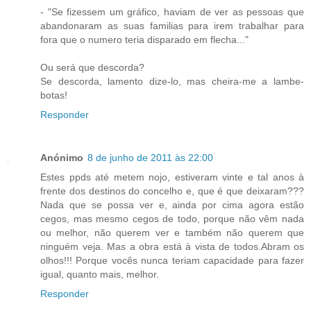
- "Se fizessem um gráfico, haviam de ver as pessoas que
abandonaram as suas familias para irem trabalhar para
fora que o numero teria disparado em flecha..."
Ou será que descorda?
Se descorda, lamento dize-lo, mas cheira-me a lambe-
botas!
Responder
Anónimo
8 de junho de 2011 às 22:00
Estes ppds até metem nojo, estiveram vinte e tal anos à
frente dos destinos do concelho e, que é que deixaram???
Nada que se possa ver e, ainda por cima agora estão
cegos, mas mesmo cegos de todo, porque não vêm nada
ou melhor, não querem ver e também não querem que
ninguém veja. Mas a obra está à vista de todos.Abram os
olhos!!! Porque vocês nunca teriam capacidade para fazer
igual, quanto mais, melhor.
Responder