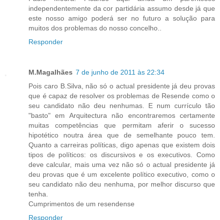
independentemente da cor partidária assumo desde já que
este nosso amigo poderá ser no futuro a solução para
muitos dos problemas do nosso concelho..
Responder
M.Magalhães
7 de junho de 2011 às 22:34
Pois caro B.Silva, não só o actual presidente já deu provas
que é capaz de resolver os problemas de Resende como o
seu candidato não deu nenhumas. E num currículo tão
"basto" em Arquitectura não encontraremos certamente
muitas competências que permitam aferir o sucesso
hipotético noutra área que de semelhante pouco tem.
Quanto a carreiras políticas, digo apenas que existem dois
tipos de políticos: os discursivos e os executivos. Como
deve calcular, mais uma vez não só o actual presidente já
deu provas que é um excelente político executivo, como o
seu candidato não deu nenhuma, por melhor discurso que
tenha.
Cumprimentos de um resendense
Responder