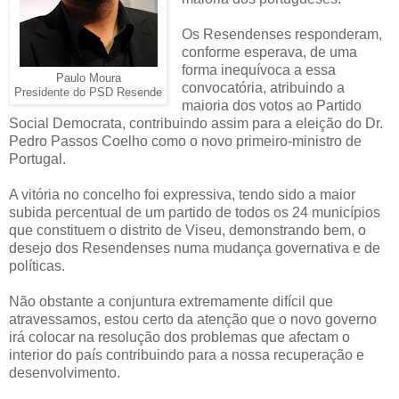
Os Resendenses responderam,
conforme esperava, de uma
forma inequívoca a essa
Paulo Moura
convocatória, atribuindo a
Presidente do PSD Resende
maioria dos votos ao Partido
Social Democrata, contribuindo assim para a eleição do Dr.
Pedro Passos Coelho como o novo primeiro-ministro de
Portugal.
A vitória no concelho foi expressiva, tendo sido a maior
subida percentual de um partido de todos os 24 municípios
que constituem o distrito de Viseu, demonstrando bem, o
desejo dos Resendenses numa mudança governativa e de
políticas.
Não obstante a conjuntura extremamente difícil que
atravessamos, estou certo da atenção que o novo governo
irá colocar na resolução dos problemas que afectam o
interior do país contribuindo para a nossa recuperação e
desenvolvimento.