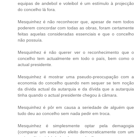
equipas de andebol e voleibol é um estímulo à projecção
do concelho lá fora.
Mesquinhez é não reconhecer que, apesar de nem todos
poderem concordar com todas as obras, foram certamente
feitas aquelas consideradas essenciais e que o concelho
não possuía.
Mesquinhez é não querer ver o reconhecimento que o
concelho tem actualmente em todo o país, bem como o
actual presidente.
Mesquinhez é mostrar uma pseudo-preocupação com a
economia do concelho quando nem sequer se tem noção
da dívida actual da autarquia e da dívida que a autarquia
tinha quando o actual presidente chegou à câmara.
Mesquinhez é pôr em causa a seriedade de alguém que
tudo deu ao concelho sem nada pedir em troca.
Mesquinhez é simplesmente optar pela demagogia
(comparar um executivo eleito democraticamente com um