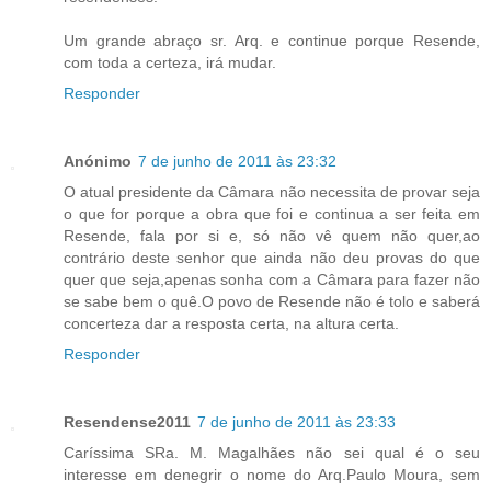
Um grande abraço sr. Arq. e continue porque Resende,
com toda a certeza, irá mudar.
Responder
Anónimo
7 de junho de 2011 às 23:32
O atual presidente da Câmara não necessita de provar seja
o que for porque a obra que foi e continua a ser feita em
Resende, fala por si e, só não vê quem não quer,ao
contrário deste senhor que ainda não deu provas do que
quer que seja,apenas sonha com a Câmara para fazer não
se sabe bem o quê.O povo de Resende não é tolo e saberá
concerteza dar a resposta certa, na altura certa.
Responder
Resendense2011
7 de junho de 2011 às 23:33
Caríssima SRa. M. Magalhães não sei qual é o seu
interesse em denegrir o nome do Arq.Paulo Moura, sem