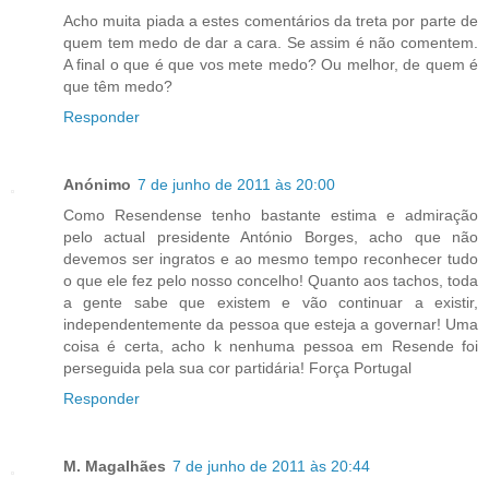
Acho muita piada a estes comentários da treta por parte de
quem tem medo de dar a cara. Se assim é não comentem.
A final o que é que vos mete medo? Ou melhor, de quem é
que têm medo?
Responder
Anónimo
7 de junho de 2011 às 20:00
Como Resendense tenho bastante estima e admiração
pelo actual presidente António Borges, acho que não
devemos ser ingratos e ao mesmo tempo reconhecer tudo
o que ele fez pelo nosso concelho! Quanto aos tachos, toda
a gente sabe que existem e vão continuar a existir,
independentemente da pessoa que esteja a governar! Uma
coisa é certa, acho k nenhuma pessoa em Resende foi
perseguida pela sua cor partidária! Força Portugal
Responder
M. Magalhães
7 de junho de 2011 às 20:44