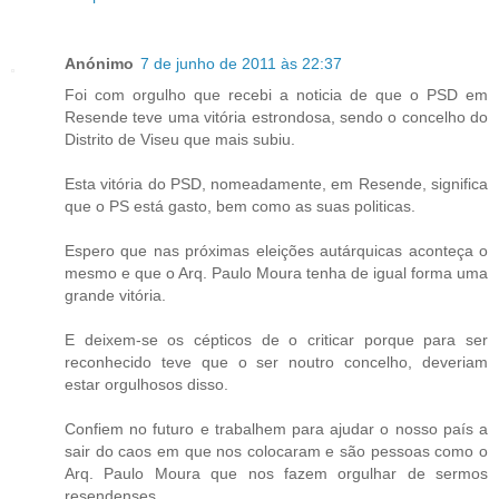
Anónimo
7 de junho de 2011 às 22:37
Foi com orgulho que recebi a noticia de que o PSD em
Resende teve uma vitória estrondosa, sendo o concelho do
Distrito de Viseu que mais subiu.
Esta vitória do PSD, nomeadamente, em Resende, significa
que o PS está gasto, bem como as suas politicas.
Espero que nas próximas eleições autárquicas aconteça o
mesmo e que o Arq. Paulo Moura tenha de igual forma uma
grande vitória.
E deixem-se os cépticos de o criticar porque para ser
reconhecido teve que o ser noutro concelho, deveriam
estar orgulhosos disso.
Confiem no futuro e trabalhem para ajudar o nosso país a
sair do caos em que nos colocaram e são pessoas como o
Arq. Paulo Moura que nos fazem orgulhar de sermos
resendenses.