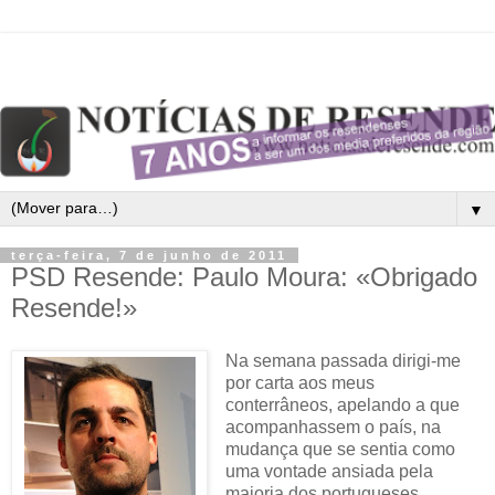
▼
terça-feira, 7 de junho de 2011
PSD Resende: Paulo Moura: «Obrigado
Resende!»
Na semana passada dirigi-me
por carta aos meus
conterrâneos, apelando a que
acompanhassem o país, na
mudança que se sentia como
uma vontade ansiada pela
maioria dos portugueses.