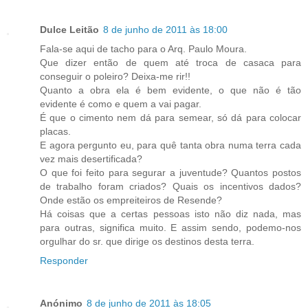
Dulce Leitão
8 de junho de 2011 às 18:00
Fala-se aqui de tacho para o Arq. Paulo Moura.
Que dizer então de quem até troca de casaca para
conseguir o poleiro? Deixa-me rir!!
Quanto a obra ela é bem evidente, o que não é tão
evidente é como e quem a vai pagar.
É que o cimento nem dá para semear, só dá para colocar
placas.
E agora pergunto eu, para quê tanta obra numa terra cada
vez mais desertificada?
O que foi feito para segurar a juventude? Quantos postos
de trabalho foram criados? Quais os incentivos dados?
Onde estão os empreiteiros de Resende?
Há coisas que a certas pessoas isto não diz nada, mas
para outras, significa muito. E assim sendo, podemo-nos
orgulhar do sr. que dirige os destinos desta terra.
Responder
Anónimo
8 de junho de 2011 às 18:05