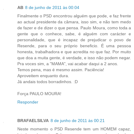
AB
8 de junho de 2011 às 00:04
Finalmente o PSD encontrou alguém que pode, e faz frente
ao actual presidente da câmara, isso sim, e não tem medo
de fazer e de dizer o que pensa. Paulo Moura, como toda a
gente que o conhece, sabe, é alguém com carácter e
personalidade, que é incapaz de prejudicar o povo de
Resende, para o seu próprio beneficio. É uma pessoa
honesta, trabalhadora e que acredita no que faz. Por muito
que doa a muita gente, é verdade, e isso não podem negar.
Pra voces sim, a "MAMA", vai acabar daqui a 2 anos.
Temos pena, mas é mesmo assim. Paciência!
Aproveitem enquanto dura.
Já andais todos borradinhos. :D
Força PAULO MOURA!
Responder
BRAFAELSILVA
8 de junho de 2011 às 00:21
Neste momento o PSD Resende tem um HOMEM capaz,