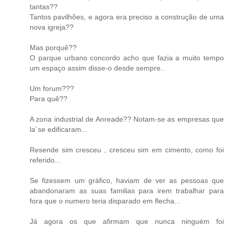
tantas??
Tantos pavilhões, e agora era preciso a construção de uma
nova igreja??
Mas porquê??
O parque urbano concordo acho que fazia a muito tempo
um espaço assim disse-o desde sempre..
Um forum???
Para quê??
A zona industrial de Anreade?? Notam-se as empresas que
la´se edificaram...
Resende sim cresceu , cresceu sim em cimento, como foi
referido...
Se fizessem um gráfico, haviam de ver as pessoas que
abandonaram as suas familias para irem trabalhar para
fora que o numero teria disparado em flecha...
Já agora os que afirmam que nunca ninguém foi