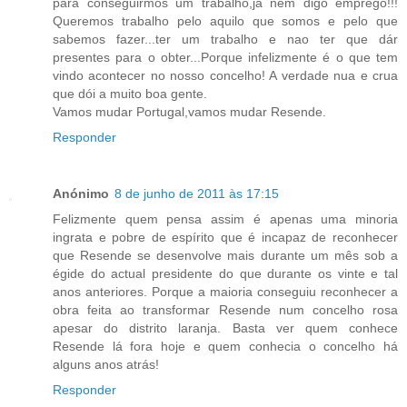
para conseguirmos um trabalho,já nem digo emprego!!!
Queremos trabalho pelo aquilo que somos e pelo que
sabemos fazer...ter um trabalho e nao ter que dár
presentes para o obter...Porque infelizmente é o que tem
vindo acontecer no nosso concelho! A verdade nua e crua
que dói a muito boa gente.
Vamos mudar Portugal,vamos mudar Resende.
Responder
Anónimo
8 de junho de 2011 às 17:15
Felizmente quem pensa assim é apenas uma minoria
ingrata e pobre de espírito que é incapaz de reconhecer
que Resende se desenvolve mais durante um mês sob a
égide do actual presidente do que durante os vinte e tal
anos anteriores. Porque a maioria conseguiu reconhecer a
obra feita ao transformar Resende num concelho rosa
apesar do distrito laranja. Basta ver quem conhece
Resende lá fora hoje e quem conhecia o concelho há
alguns anos atrás!
Responder