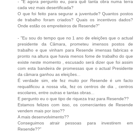
- "E agora pergunto eu, para quê tanta obra numa terra
cada vez mais desertificada?
O que foi feito para segurar a juventude? Quantos postos
de trabalho foram criados? Quais os incentivos dados?
Onde estão os empreiteiros de Resende?"
- "Eu sou do tempo que no 1 ano de eleições que o actual
presidente da Câmara, prometeu imensos postos de
trabalho e que vinham para Resende imensas fabricas e
pronto na altura que havia menos fome de trabalho do que
existe neste momento , escusado será dizer que foi assim
com esta bandeira de promessas que o actual Presidente
da câmara ganhou as eleições...
É verdade sim, ele fez muito por Resende é um facto
requalificou a nossa vila, fez os centros de dia , centros
escolares, entre outras e tantas obras...
E pergunto eu o que tipo de riqueza traz para Resende??
Estamos felizes com isso, os comerciantes de Resende
vendem mais por isso??
A mais desenvolvimento??
Conseguimos atrair pessoas para investirem em
Resende??"