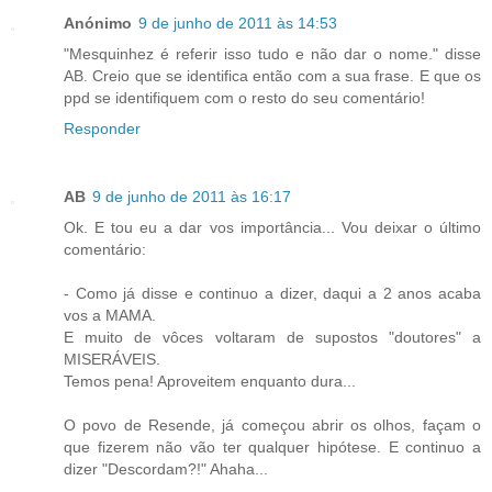
Anónimo
9 de junho de 2011 às 14:53
"Mesquinhez é referir isso tudo e não dar o nome." disse
AB. Creio que se identifica então com a sua frase. E que os
ppd se identifiquem com o resto do seu comentário!
Responder
AB
9 de junho de 2011 às 16:17
Ok. E tou eu a dar vos importância... Vou deixar o último
comentário:
- Como já disse e continuo a dizer, daqui a 2 anos acaba
vos a MAMA.
E muito de vôces voltaram de supostos "doutores" a
MISERÁVEIS.
Temos pena! Aproveitem enquanto dura...
O povo de Resende, já começou abrir os olhos, façam o
que fizerem não vão ter qualquer hipótese. E continuo a
dizer "Descordam?!" Ahaha...