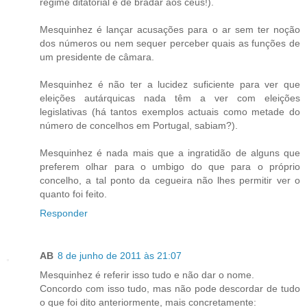
regime ditatorial é de bradar aos céus!).
Mesquinhez é lançar acusações para o ar sem ter noção
dos números ou nem sequer perceber quais as funções de
um presidente de câmara.
Mesquinhez é não ter a lucidez suficiente para ver que
eleições autárquicas nada têm a ver com eleições
legislativas (há tantos exemplos actuais como metade do
número de concelhos em Portugal, sabiam?).
Mesquinhez é nada mais que a ingratidão de alguns que
preferem olhar para o umbigo do que para o próprio
concelho, a tal ponto da cegueira não lhes permitir ver o
quanto foi feito.
Responder
AB
8 de junho de 2011 às 21:07
Mesquinhez é referir isso tudo e não dar o nome.
Concordo com isso tudo, mas não pode descordar de tudo
o que foi dito anteriormente, mais concretamente: