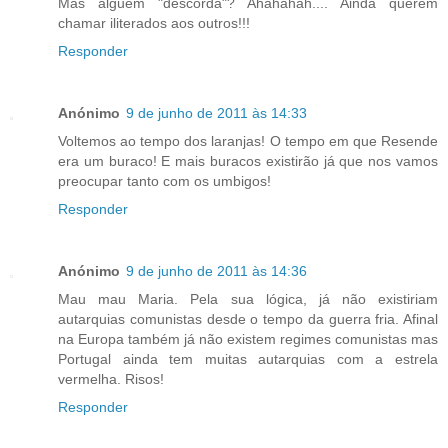
Mas alguém "descorda"? Ahahahah.... Ainda querem
chamar iliterados aos outros!!!
Responder
Anónimo
9 de junho de 2011 às 14:33
Voltemos ao tempo dos laranjas! O tempo em que Resende
era um buraco! E mais buracos existirão já que nos vamos
preocupar tanto com os umbigos!
Responder
Anónimo
9 de junho de 2011 às 14:36
Mau mau Maria. Pela sua lógica, já não existiriam
autarquias comunistas desde o tempo da guerra fria. Afinal
na Europa também já não existem regimes comunistas mas
Portugal ainda tem muitas autarquias com a estrela
vermelha. Risos!
Responder