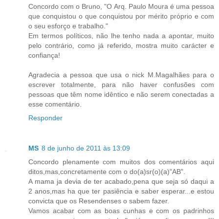
Concordo com o Bruno, "O Arq. Paulo Moura é uma pessoa
que conquistou o que conquistou por mérito próprio e com
o seu esforço e trabalho."
Em termos políticos, não lhe tenho nada a apontar, muito
pelo contrário, como já referido, mostra muito carácter e
confiança!
Agradecia a pessoa que usa o nick M.Magalhães para o
escrever totalmente, para não haver confusões com
pessoas que têm nome idêntico e não serem conectadas a
esse comentário.
Responder
MS
8 de junho de 2011 às 13:09
Concordo plenamente com muitos dos comentários aqui
ditos,mas,concretamente com o do(a)sr(o)(a)"AB".
A mama ja devia de ter acabado,pena que seja só daqui a
2 anos,mas ha que ter pasiência e saber esperar...e estou
convicta que os Resendenses o sabem fazer.
Vamos acabar com as boas cunhas e com os padrinhos