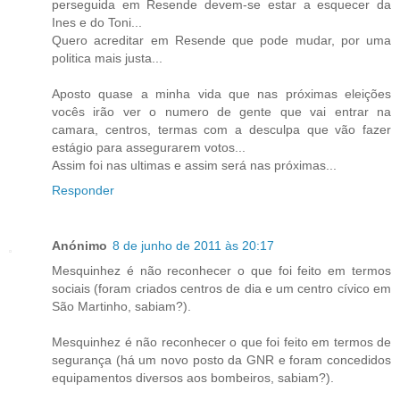
perseguida em Resende devem-se estar a esquecer da
Ines e do Toni...
Quero acreditar em Resende que pode mudar, por uma
politica mais justa...
Aposto quase a minha vida que nas próximas eleições
vocês irão ver o numero de gente que vai entrar na
camara, centros, termas com a desculpa que vão fazer
estágio para assegurarem votos...
Assim foi nas ultimas e assim será nas próximas...
Responder
Anónimo
8 de junho de 2011 às 20:17
Mesquinhez é não reconhecer o que foi feito em termos
sociais (foram criados centros de dia e um centro cívico em
São Martinho, sabiam?).
Mesquinhez é não reconhecer o que foi feito em termos de
segurança (há um novo posto da GNR e foram concedidos
equipamentos diversos aos bombeiros, sabiam?).