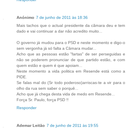
Anónimo
7 de junho de 2011 às 18:36
Mais tachos que o actual presidente da cãmara deu e tem
dado e vai continuar a dar não acredito muito...
O governo já mudou para o PSD e neste momento e digo-o
sem vergonha já só falta a Câmara mudar...
Acho que as pessoas estão "fartas" de ser perseguidas e
não se poderem pronunciar de que partido estão, e com
quem estão e quem é que apoiam...
Neste momento a vida politica em Resende está como a
PIDE.
Se falas mal do (Sr todo poderoso)arriscas-te a vir para o
olho da rua sem saber o porquê...
Acho que já chega desta vida de medo em Resende...
Força Sr. Paulo, força PSD !!
Responder
Ademar Leitão
7 de junho de 2011 às 19:55