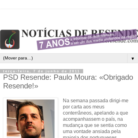
▼
terça-feira, 7 de junho de 2011
PSD Resende: Paulo Moura: «Obrigado
Resende!»
Na semana passada dirigi-me
por carta aos meus
conterrâneos, apelando a que
acompanhassem o país, na
mudança que se sentia como
uma vontade ansiada pela
maioria dos portugueses.