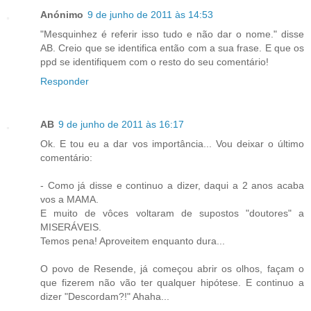
Anónimo
9 de junho de 2011 às 14:53
"Mesquinhez é referir isso tudo e não dar o nome." disse
AB. Creio que se identifica então com a sua frase. E que os
ppd se identifiquem com o resto do seu comentário!
Responder
AB
9 de junho de 2011 às 16:17
Ok. E tou eu a dar vos importância... Vou deixar o último
comentário:
- Como já disse e continuo a dizer, daqui a 2 anos acaba
vos a MAMA.
E muito de vôces voltaram de supostos "doutores" a
MISERÁVEIS.
Temos pena! Aproveitem enquanto dura...
O povo de Resende, já começou abrir os olhos, façam o
que fizerem não vão ter qualquer hipótese. E continuo a
dizer "Descordam?!" Ahaha...