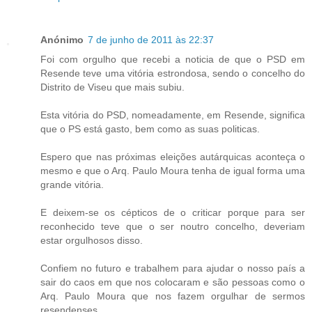
Anónimo
7 de junho de 2011 às 22:37
Foi com orgulho que recebi a noticia de que o PSD em
Resende teve uma vitória estrondosa, sendo o concelho do
Distrito de Viseu que mais subiu.
Esta vitória do PSD, nomeadamente, em Resende, significa
que o PS está gasto, bem como as suas politicas.
Espero que nas próximas eleições autárquicas aconteça o
mesmo e que o Arq. Paulo Moura tenha de igual forma uma
grande vitória.
E deixem-se os cépticos de o criticar porque para ser
reconhecido teve que o ser noutro concelho, deveriam
estar orgulhosos disso.
Confiem no futuro e trabalhem para ajudar o nosso país a
sair do caos em que nos colocaram e são pessoas como o
Arq. Paulo Moura que nos fazem orgulhar de sermos
resendenses.