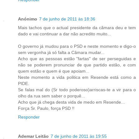
Anónimo
7 de junho de 2011 às 18:36
Mais tachos que o actual presidente da cãmara deu e tem
dado e vai continuar a dar não acredito muito...
O governo já mudou para o PSD e neste momento e digo-o
sem vergonha já só falta a Câmara mudar...
Acho que as pessoas estão "fartas" de ser perseguidas e
não se poderem pronunciar de que partido estão, e com
quem estão e quem é que apoiam...
Neste momento a vida politica em Resende está como a
PIDE.
Se falas mal do (Sr todo poderoso)arriscas-te a vir para o
olho da rua sem saber o porquê...
Acho que já chega desta vida de medo em Resende...
Força Sr. Paulo, força PSD !!
Responder
Ademar Leitão
7 de junho de 2011 às 19:55