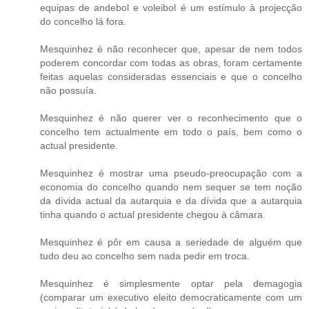
equipas de andebol e voleibol é um estímulo à projecção
do concelho lá fora.
Mesquinhez é não reconhecer que, apesar de nem todos
poderem concordar com todas as obras, foram certamente
feitas aquelas consideradas essenciais e que o concelho
não possuía.
Mesquinhez é não querer ver o reconhecimento que o
concelho tem actualmente em todo o país, bem como o
actual presidente.
Mesquinhez é mostrar uma pseudo-preocupação com a
economia do concelho quando nem sequer se tem noção
da dívida actual da autarquia e da dívida que a autarquia
tinha quando o actual presidente chegou à câmara.
Mesquinhez é pôr em causa a seriedade de alguém que
tudo deu ao concelho sem nada pedir em troca.
Mesquinhez é simplesmente optar pela demagogia
(comparar um executivo eleito democraticamente com um