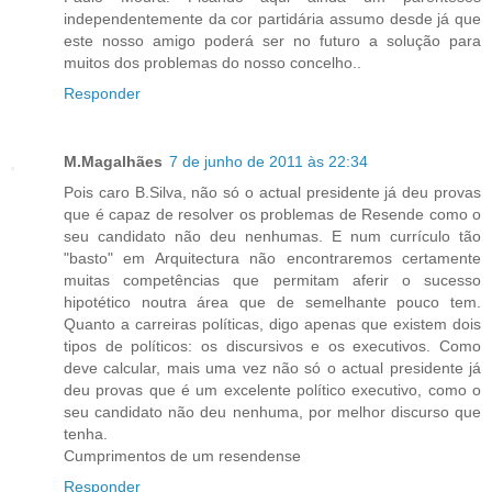
independentemente da cor partidária assumo desde já que
este nosso amigo poderá ser no futuro a solução para
muitos dos problemas do nosso concelho..
Responder
M.Magalhães
7 de junho de 2011 às 22:34
Pois caro B.Silva, não só o actual presidente já deu provas
que é capaz de resolver os problemas de Resende como o
seu candidato não deu nenhumas. E num currículo tão
"basto" em Arquitectura não encontraremos certamente
muitas competências que permitam aferir o sucesso
hipotético noutra área que de semelhante pouco tem.
Quanto a carreiras políticas, digo apenas que existem dois
tipos de políticos: os discursivos e os executivos. Como
deve calcular, mais uma vez não só o actual presidente já
deu provas que é um excelente político executivo, como o
seu candidato não deu nenhuma, por melhor discurso que
tenha.
Cumprimentos de um resendense
Responder