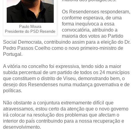
Os Resendenses responderam,
conforme esperava, de uma
forma inequívoca a essa
Paulo Moura
convocatória, atribuindo a
Presidente do PSD Resende
maioria dos votos ao Partido
Social Democrata, contribuindo assim para a eleição do Dr.
Pedro Passos Coelho como o novo primeiro-ministro de
Portugal.
A vitória no concelho foi expressiva, tendo sido a maior
subida percentual de um partido de todos os 24 municípios
que constituem o distrito de Viseu, demonstrando bem, o
desejo dos Resendenses numa mudança governativa e de
políticas.
Não obstante a conjuntura extremamente difícil que
atravessamos, estou certo da atenção que o novo governo
irá colocar na resolução dos problemas que afectam o
interior do país contribuindo para a nossa recuperação e
desenvolvimento.