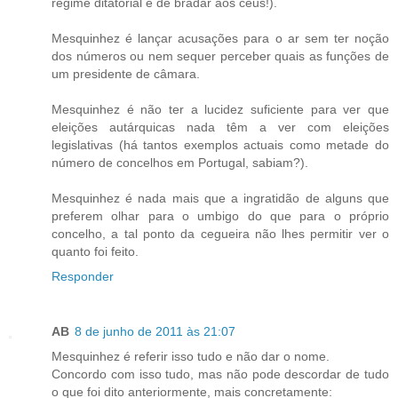
regime ditatorial é de bradar aos céus!).
Mesquinhez é lançar acusações para o ar sem ter noção
dos números ou nem sequer perceber quais as funções de
um presidente de câmara.
Mesquinhez é não ter a lucidez suficiente para ver que
eleições autárquicas nada têm a ver com eleições
legislativas (há tantos exemplos actuais como metade do
número de concelhos em Portugal, sabiam?).
Mesquinhez é nada mais que a ingratidão de alguns que
preferem olhar para o umbigo do que para o próprio
concelho, a tal ponto da cegueira não lhes permitir ver o
quanto foi feito.
Responder
AB
8 de junho de 2011 às 21:07
Mesquinhez é referir isso tudo e não dar o nome.
Concordo com isso tudo, mas não pode descordar de tudo
o que foi dito anteriormente, mais concretamente: