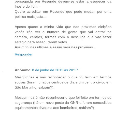
perseguida em Resende devem-se estar a esquecer da
Ines e do Toni...
Quero acreditar em Resende que pode mudar, por uma
politica mais justa...
Aposto quase a minha vida que nas próximas eleições
vocês irão ver o numero de gente que vai entrar na
camara, centros, termas com a desculpa que vão fazer
estágio para assegurarem votos...
Assim foi nas ultimas e assim será nas próximas...
Responder
Anónimo
8 de junho de 2011 às 20:17
Mesquinhez é não reconhecer o que foi feito em termos
sociais (foram criados centros de dia e um centro cívico em
São Martinho, sabiam?).
Mesquinhez é não reconhecer o que foi feito em termos de
segurança (há um novo posto da GNR e foram concedidos
equipamentos diversos aos bombeiros, sabiam?).