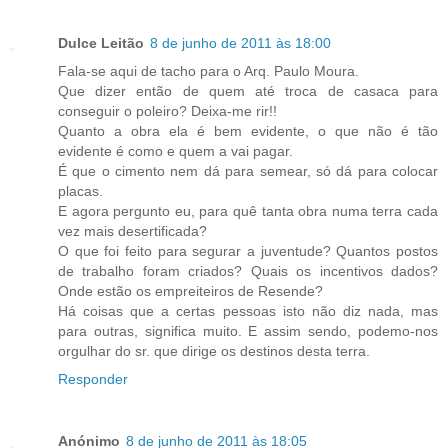
Dulce Leitão
8 de junho de 2011 às 18:00
Fala-se aqui de tacho para o Arq. Paulo Moura.
Que dizer então de quem até troca de casaca para
conseguir o poleiro? Deixa-me rir!!
Quanto a obra ela é bem evidente, o que não é tão
evidente é como e quem a vai pagar.
É que o cimento nem dá para semear, só dá para colocar
placas.
E agora pergunto eu, para quê tanta obra numa terra cada
vez mais desertificada?
O que foi feito para segurar a juventude? Quantos postos
de trabalho foram criados? Quais os incentivos dados?
Onde estão os empreiteiros de Resende?
Há coisas que a certas pessoas isto não diz nada, mas
para outras, significa muito. E assim sendo, podemo-nos
orgulhar do sr. que dirige os destinos desta terra.
Responder
Anónimo
8 de junho de 2011 às 18:05