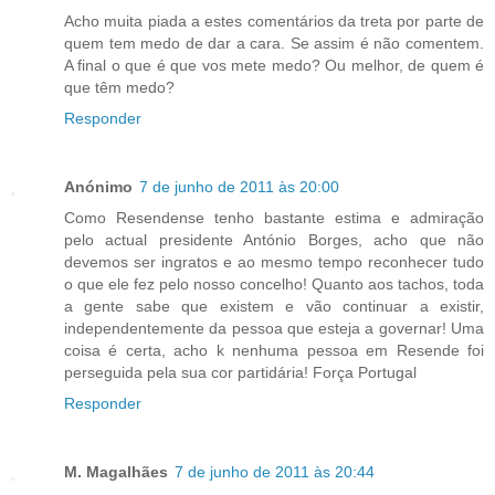
Acho muita piada a estes comentários da treta por parte de
quem tem medo de dar a cara. Se assim é não comentem.
A final o que é que vos mete medo? Ou melhor, de quem é
que têm medo?
Responder
Anónimo
7 de junho de 2011 às 20:00
Como Resendense tenho bastante estima e admiração
pelo actual presidente António Borges, acho que não
devemos ser ingratos e ao mesmo tempo reconhecer tudo
o que ele fez pelo nosso concelho! Quanto aos tachos, toda
a gente sabe que existem e vão continuar a existir,
independentemente da pessoa que esteja a governar! Uma
coisa é certa, acho k nenhuma pessoa em Resende foi
perseguida pela sua cor partidária! Força Portugal
Responder
M. Magalhães
7 de junho de 2011 às 20:44