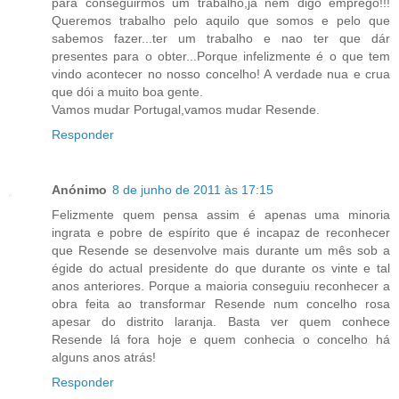
para conseguirmos um trabalho,já nem digo emprego!!!
Queremos trabalho pelo aquilo que somos e pelo que
sabemos fazer...ter um trabalho e nao ter que dár
presentes para o obter...Porque infelizmente é o que tem
vindo acontecer no nosso concelho! A verdade nua e crua
que dói a muito boa gente.
Vamos mudar Portugal,vamos mudar Resende.
Responder
Anónimo
8 de junho de 2011 às 17:15
Felizmente quem pensa assim é apenas uma minoria
ingrata e pobre de espírito que é incapaz de reconhecer
que Resende se desenvolve mais durante um mês sob a
égide do actual presidente do que durante os vinte e tal
anos anteriores. Porque a maioria conseguiu reconhecer a
obra feita ao transformar Resende num concelho rosa
apesar do distrito laranja. Basta ver quem conhece
Resende lá fora hoje e quem conhecia o concelho há
alguns anos atrás!
Responder