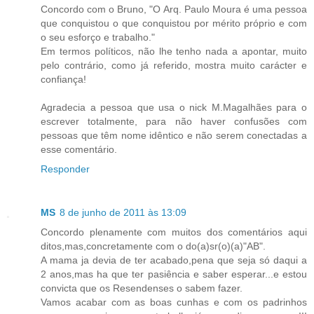
Concordo com o Bruno, "O Arq. Paulo Moura é uma pessoa
que conquistou o que conquistou por mérito próprio e com
o seu esforço e trabalho."
Em termos políticos, não lhe tenho nada a apontar, muito
pelo contrário, como já referido, mostra muito carácter e
confiança!
Agradecia a pessoa que usa o nick M.Magalhães para o
escrever totalmente, para não haver confusões com
pessoas que têm nome idêntico e não serem conectadas a
esse comentário.
Responder
MS
8 de junho de 2011 às 13:09
Concordo plenamente com muitos dos comentários aqui
ditos,mas,concretamente com o do(a)sr(o)(a)"AB".
A mama ja devia de ter acabado,pena que seja só daqui a
2 anos,mas ha que ter pasiência e saber esperar...e estou
convicta que os Resendenses o sabem fazer.
Vamos acabar com as boas cunhas e com os padrinhos