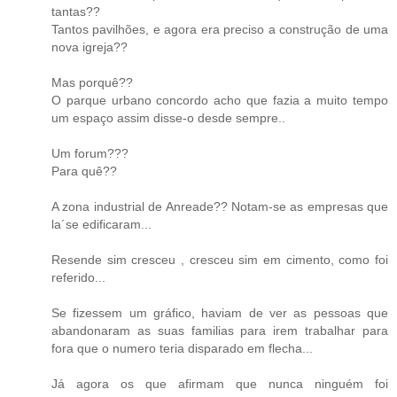
tantas??
Tantos pavilhões, e agora era preciso a construção de uma
nova igreja??
Mas porquê??
O parque urbano concordo acho que fazia a muito tempo
um espaço assim disse-o desde sempre..
Um forum???
Para quê??
A zona industrial de Anreade?? Notam-se as empresas que
la´se edificaram...
Resende sim cresceu , cresceu sim em cimento, como foi
referido...
Se fizessem um gráfico, haviam de ver as pessoas que
abandonaram as suas familias para irem trabalhar para
fora que o numero teria disparado em flecha...
Já agora os que afirmam que nunca ninguém foi