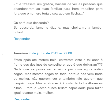
- "Se fizessem um gráfico, haviam de ver as pessoas que
abandonaram as suas familias para irem trabalhar para
fora que o numero teria disparado em flecha..."
Ou será que descorda?
Se descorda, lamento dize-lo, mas cheira-me a lambe-
botas!
Responder
Anónimo
8 de junho de 2011 às 22:00
Estes ppds até metem nojo, estiveram vinte e tal anos à
frente dos destinos do concelho e, que é que deixaram???
Nada que se possa ver e, ainda por cima agora estão
cegos, mas mesmo cegos de todo, porque não vêm nada
ou melhor, não querem ver e também não querem que
ninguém veja. Mas a obra está à vista de todos.Abram os
olhos!!! Porque vocês nunca teriam capacidade para fazer
igual, quanto mais, melhor.
Responder