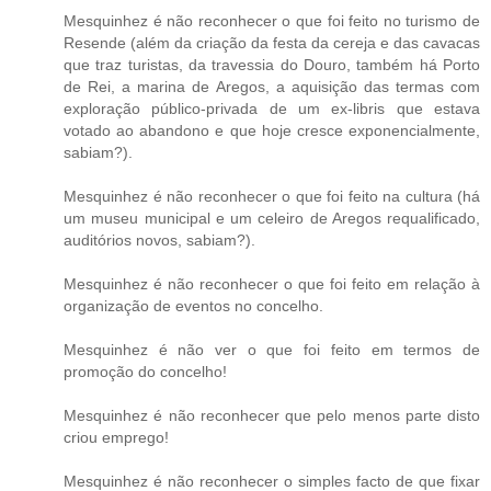
Mesquinhez é não reconhecer o que foi feito no turismo de
Resende (além da criação da festa da cereja e das cavacas
que traz turistas, da travessia do Douro, também há Porto
de Rei, a marina de Aregos, a aquisição das termas com
exploração público-privada de um ex-libris que estava
votado ao abandono e que hoje cresce exponencialmente,
sabiam?).
Mesquinhez é não reconhecer o que foi feito na cultura (há
um museu municipal e um celeiro de Aregos requalificado,
auditórios novos, sabiam?).
Mesquinhez é não reconhecer o que foi feito em relação à
organização de eventos no concelho.
Mesquinhez é não ver o que foi feito em termos de
promoção do concelho!
Mesquinhez é não reconhecer que pelo menos parte disto
criou emprego!
Mesquinhez é não reconhecer o simples facto de que fixar