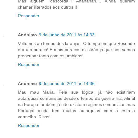
Mas alguém "descorda"? Ahahahah.... Ainda querem
chamar iliterados aos outros!!!
Responder
Anónimo
9 de junho de 2011 às 14:33
Voltemos ao tempo dos laranjas! O tempo em que Resende
era um buraco! E mais buracos existirão já que nos vamos
preocupar tanto com os umbigos!
Responder
Anónimo
9 de junho de 2011 às 14:36
Mau mau Maria. Pela sua lógica, já não existiriam
autarquias comunistas desde o tempo da guerra fria. Afinal
na Europa também já não existem regimes comunistas mas
Portugal ainda tem muitas autarquias com a estrela
vermelha. Risos!
Responder