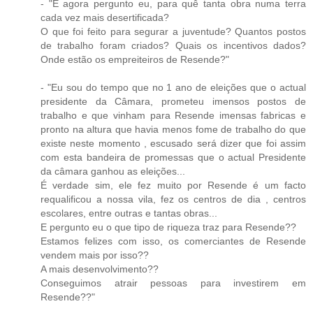
- "E agora pergunto eu, para quê tanta obra numa terra
cada vez mais desertificada?
O que foi feito para segurar a juventude? Quantos postos
de trabalho foram criados? Quais os incentivos dados?
Onde estão os empreiteiros de Resende?"
- "Eu sou do tempo que no 1 ano de eleições que o actual
presidente da Câmara, prometeu imensos postos de
trabalho e que vinham para Resende imensas fabricas e
pronto na altura que havia menos fome de trabalho do que
existe neste momento , escusado será dizer que foi assim
com esta bandeira de promessas que o actual Presidente
da câmara ganhou as eleições...
É verdade sim, ele fez muito por Resende é um facto
requalificou a nossa vila, fez os centros de dia , centros
escolares, entre outras e tantas obras...
E pergunto eu o que tipo de riqueza traz para Resende??
Estamos felizes com isso, os comerciantes de Resende
vendem mais por isso??
A mais desenvolvimento??
Conseguimos atrair pessoas para investirem em
Resende??"