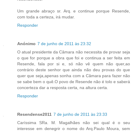
Um grande abraço sr. Arq. e continue porque Resende,
com toda a certeza, irá mudar.
Responder
Anónimo
7 de junho de 2011 às 23:32
O atual presidente da Câmara não necessita de provar seja
o que for porque a obra que foi e continua a ser feita em
Resende, fala por si e, só não vê quem não quer,ao
contrário deste senhor que ainda não deu provas do que
quer que seja,apenas sonha com a Câmara para fazer não
se sabe bem o quê.O povo de Resende não é tolo e saberá
concerteza dar a resposta certa, na altura certa.
Responder
Resendense2011
7 de junho de 2011 às 23:33
Caríssima SRa. M. Magalhães não sei qual é o seu
interesse em denegrir o nome do Arq.Paulo Moura, sem