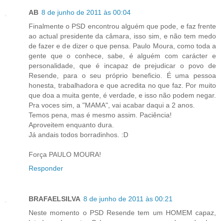
AB
8 de junho de 2011 às 00:04
Finalmente o PSD encontrou alguém que pode, e faz frente
ao actual presidente da câmara, isso sim, e não tem medo
de fazer e de dizer o que pensa. Paulo Moura, como toda a
gente que o conhece, sabe, é alguém com carácter e
personalidade, que é incapaz de prejudicar o povo de
Resende, para o seu próprio beneficio. É uma pessoa
honesta, trabalhadora e que acredita no que faz. Por muito
que doa a muita gente, é verdade, e isso não podem negar.
Pra voces sim, a "MAMA", vai acabar daqui a 2 anos.
Temos pena, mas é mesmo assim. Paciência!
Aproveitem enquanto dura.
Já andais todos borradinhos. :D
Força PAULO MOURA!
Responder
BRAFAELSILVA
8 de junho de 2011 às 00:21
Neste momento o PSD Resende tem um HOMEM capaz,