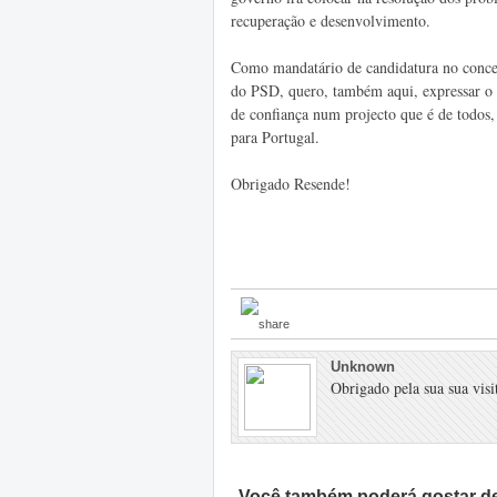
recuperação e desenvolvimento.
Como mandatário de candidatura no conce
do PSD, quero, também aqui, expressar o
de confiança num projecto que é de todos
para Portugal.
Obrigado Resende!
Unknown
Obrigado pela sua sua visit
Você também poderá gostar de