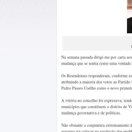
Na semana passada dirigi-me por carta ao
mudança que se sentia como uma vontade a
Os Resendenses responderam, conforme esp
atribuindo a maioria dos votos ao Partido
Pedro Passos Coelho como o novo primeir
A vitória no concelho foi expressiva, tend
municípios que constituem o distrito de 
mudança governativa e de políticas.
Não obstante a conjuntura extremamente di
governo irá colocar na resolução dos prob