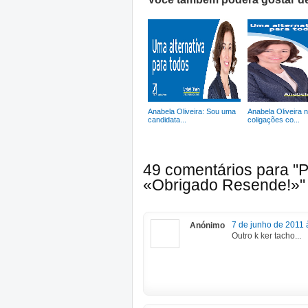
Anabela Oliveira: Sou uma
Anabela Oliveira 
candidata...
coligações co...
49 comentários para "
«Obrigado Resende!»"
7 de junho de 2011 
Anónimo
Outro k ker tacho...