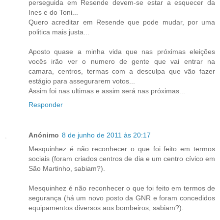
perseguida em Resende devem-se estar a esquecer da
Ines e do Toni...
Quero acreditar em Resende que pode mudar, por uma
politica mais justa...
Aposto quase a minha vida que nas próximas eleições
vocês irão ver o numero de gente que vai entrar na
camara, centros, termas com a desculpa que vão fazer
estágio para assegurarem votos...
Assim foi nas ultimas e assim será nas próximas...
Responder
Anónimo
8 de junho de 2011 às 20:17
Mesquinhez é não reconhecer o que foi feito em termos
sociais (foram criados centros de dia e um centro cívico em
São Martinho, sabiam?).
Mesquinhez é não reconhecer o que foi feito em termos de
segurança (há um novo posto da GNR e foram concedidos
equipamentos diversos aos bombeiros, sabiam?).