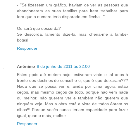
- "Se fizessem um gráfico, haviam de ver as pessoas que
abandonaram as suas familias para irem trabalhar para
fora que o numero teria disparado em flecha..."
Ou será que descorda?
Se descorda, lamento dize-lo, mas cheira-me a lambe-
botas!
Responder
Anónimo
8 de junho de 2011 às 22:00
Estes ppds até metem nojo, estiveram vinte e tal anos à
frente dos destinos do concelho e, que é que deixaram???
Nada que se possa ver e, ainda por cima agora estão
cegos, mas mesmo cegos de todo, porque não vêm nada
ou melhor, não querem ver e também não querem que
ninguém veja. Mas a obra está à vista de todos.Abram os
olhos!!! Porque vocês nunca teriam capacidade para fazer
igual, quanto mais, melhor.
Responder