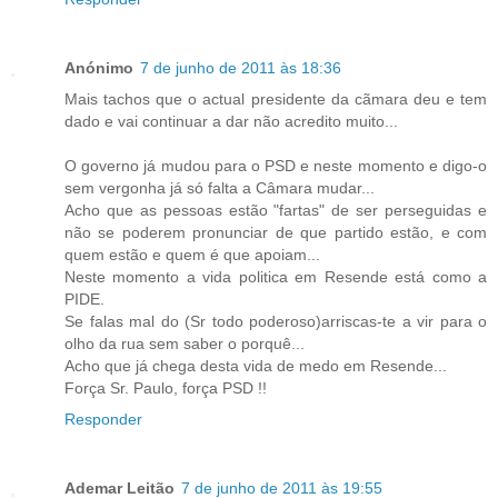
Anónimo
7 de junho de 2011 às 18:36
Mais tachos que o actual presidente da cãmara deu e tem
dado e vai continuar a dar não acredito muito...
O governo já mudou para o PSD e neste momento e digo-o
sem vergonha já só falta a Câmara mudar...
Acho que as pessoas estão "fartas" de ser perseguidas e
não se poderem pronunciar de que partido estão, e com
quem estão e quem é que apoiam...
Neste momento a vida politica em Resende está como a
PIDE.
Se falas mal do (Sr todo poderoso)arriscas-te a vir para o
olho da rua sem saber o porquê...
Acho que já chega desta vida de medo em Resende...
Força Sr. Paulo, força PSD !!
Responder
Ademar Leitão
7 de junho de 2011 às 19:55