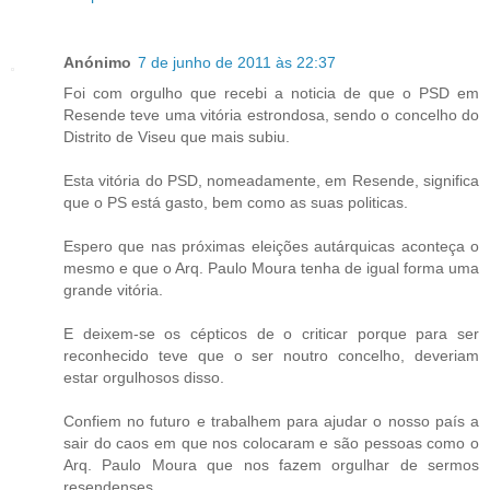
Anónimo
7 de junho de 2011 às 22:37
Foi com orgulho que recebi a noticia de que o PSD em
Resende teve uma vitória estrondosa, sendo o concelho do
Distrito de Viseu que mais subiu.
Esta vitória do PSD, nomeadamente, em Resende, significa
que o PS está gasto, bem como as suas politicas.
Espero que nas próximas eleições autárquicas aconteça o
mesmo e que o Arq. Paulo Moura tenha de igual forma uma
grande vitória.
E deixem-se os cépticos de o criticar porque para ser
reconhecido teve que o ser noutro concelho, deveriam
estar orgulhosos disso.
Confiem no futuro e trabalhem para ajudar o nosso país a
sair do caos em que nos colocaram e são pessoas como o
Arq. Paulo Moura que nos fazem orgulhar de sermos
resendenses.