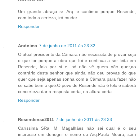
Um grande abraço sr. Arq. e continue porque Resende,
com toda a certeza, irá mudar.
Responder
Anónimo
7 de junho de 2011 às 23:32
O atual presidente da Câmara não necessita de provar seja
o que for porque a obra que foi e continua a ser feita em
Resende, fala por si e, só não vê quem não quer,ao
contrário deste senhor que ainda não deu provas do que
quer que seja,apenas sonha com a Câmara para fazer não
se sabe bem o quê.O povo de Resende não é tolo e saberá
concerteza dar a resposta certa, na altura certa.
Responder
Resendense2011
7 de junho de 2011 às 23:33
Caríssima SRa. M. Magalhães não sei qual é o seu
interesse em denegrir o nome do Arq.Paulo Moura, sem