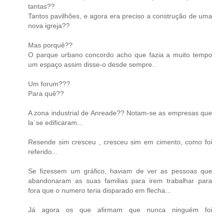
tantas??
Tantos pavilhões, e agora era preciso a construção de uma
nova igreja??
Mas porquê??
O parque urbano concordo acho que fazia a muito tempo
um espaço assim disse-o desde sempre..
Um forum???
Para quê??
A zona industrial de Anreade?? Notam-se as empresas que
la´se edificaram...
Resende sim cresceu , cresceu sim em cimento, como foi
referido...
Se fizessem um gráfico, haviam de ver as pessoas que
abandonaram as suas familias para irem trabalhar para
fora que o numero teria disparado em flecha...
Já agora os que afirmam que nunca ninguém foi