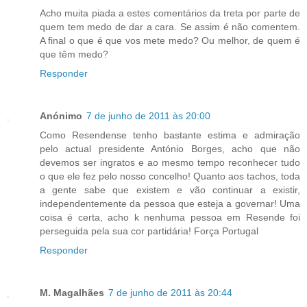
Acho muita piada a estes comentários da treta por parte de
quem tem medo de dar a cara. Se assim é não comentem.
A final o que é que vos mete medo? Ou melhor, de quem é
que têm medo?
Responder
Anónimo
7 de junho de 2011 às 20:00
Como Resendense tenho bastante estima e admiração
pelo actual presidente António Borges, acho que não
devemos ser ingratos e ao mesmo tempo reconhecer tudo
o que ele fez pelo nosso concelho! Quanto aos tachos, toda
a gente sabe que existem e vão continuar a existir,
independentemente da pessoa que esteja a governar! Uma
coisa é certa, acho k nenhuma pessoa em Resende foi
perseguida pela sua cor partidária! Força Portugal
Responder
M. Magalhães
7 de junho de 2011 às 20:44