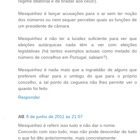
regime ditatorial é de bradar aos céus!).
Mesquinhez é lançar acusações para o ar sem ter noção
dos números ou nem sequer perceber quais as funções de
um presidente de câmara.
Mesquinhez é não ter a lucidez suficiente para ver que
eleições autárquicas nada têm a ver com eleições
legislativas (há tantos exemplos actuais como metade do
número de concelhos em Portugal, sabiam?).
Mesquinhez é nada mais que a ingratidão de alguns que
preferem olhar para o umbigo do que para o próprio
concelho, a tal ponto da cegueira não lhes permitir ver o
quanto foi feito.
Responder
AB
8 de junho de 2011 às 21:07
Mesquinhez é referir isso tudo e não dar o nome.
Concordo com isso tudo, mas não pode descordar de tudo
o que foi dito anteriormente, mais concretamente: