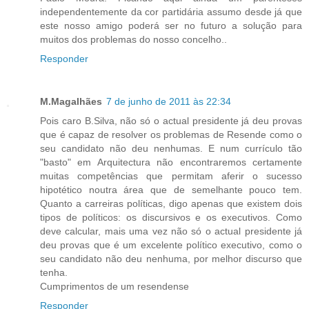
independentemente da cor partidária assumo desde já que
este nosso amigo poderá ser no futuro a solução para
muitos dos problemas do nosso concelho..
Responder
M.Magalhães
7 de junho de 2011 às 22:34
Pois caro B.Silva, não só o actual presidente já deu provas
que é capaz de resolver os problemas de Resende como o
seu candidato não deu nenhumas. E num currículo tão
"basto" em Arquitectura não encontraremos certamente
muitas competências que permitam aferir o sucesso
hipotético noutra área que de semelhante pouco tem.
Quanto a carreiras políticas, digo apenas que existem dois
tipos de políticos: os discursivos e os executivos. Como
deve calcular, mais uma vez não só o actual presidente já
deu provas que é um excelente político executivo, como o
seu candidato não deu nenhuma, por melhor discurso que
tenha.
Cumprimentos de um resendense
Responder