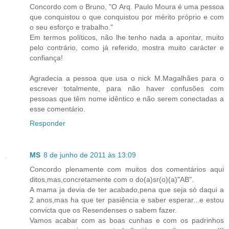
Concordo com o Bruno, "O Arq. Paulo Moura é uma pessoa
que conquistou o que conquistou por mérito próprio e com
o seu esforço e trabalho."
Em termos políticos, não lhe tenho nada a apontar, muito
pelo contrário, como já referido, mostra muito carácter e
confiança!
Agradecia a pessoa que usa o nick M.Magalhães para o
escrever totalmente, para não haver confusões com
pessoas que têm nome idêntico e não serem conectadas a
esse comentário.
Responder
MS
8 de junho de 2011 às 13:09
Concordo plenamente com muitos dos comentários aqui
ditos,mas,concretamente com o do(a)sr(o)(a)"AB".
A mama ja devia de ter acabado,pena que seja só daqui a
2 anos,mas ha que ter pasiência e saber esperar...e estou
convicta que os Resendenses o sabem fazer.
Vamos acabar com as boas cunhas e com os padrinhos