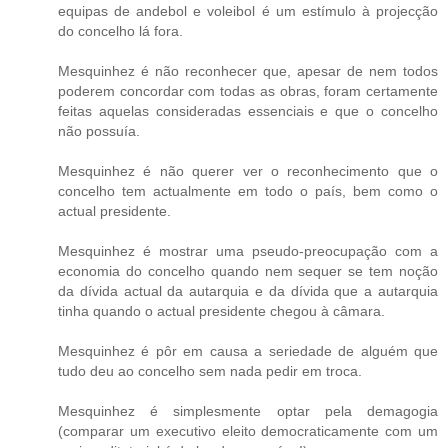
equipas de andebol e voleibol é um estímulo à projecção
do concelho lá fora.
Mesquinhez é não reconhecer que, apesar de nem todos
poderem concordar com todas as obras, foram certamente
feitas aquelas consideradas essenciais e que o concelho
não possuía.
Mesquinhez é não querer ver o reconhecimento que o
concelho tem actualmente em todo o país, bem como o
actual presidente.
Mesquinhez é mostrar uma pseudo-preocupação com a
economia do concelho quando nem sequer se tem noção
da dívida actual da autarquia e da dívida que a autarquia
tinha quando o actual presidente chegou à câmara.
Mesquinhez é pôr em causa a seriedade de alguém que
tudo deu ao concelho sem nada pedir em troca.
Mesquinhez é simplesmente optar pela demagogia
(comparar um executivo eleito democraticamente com um