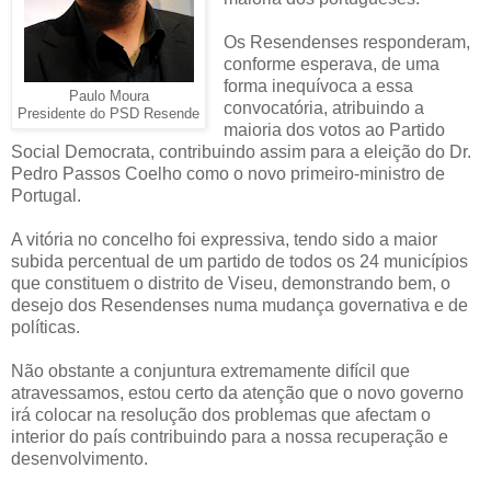
Os Resendenses responderam,
conforme esperava, de uma
forma inequívoca a essa
Paulo Moura
convocatória, atribuindo a
Presidente do PSD Resende
maioria dos votos ao Partido
Social Democrata, contribuindo assim para a eleição do Dr.
Pedro Passos Coelho como o novo primeiro-ministro de
Portugal.
A vitória no concelho foi expressiva, tendo sido a maior
subida percentual de um partido de todos os 24 municípios
que constituem o distrito de Viseu, demonstrando bem, o
desejo dos Resendenses numa mudança governativa e de
políticas.
Não obstante a conjuntura extremamente difícil que
atravessamos, estou certo da atenção que o novo governo
irá colocar na resolução dos problemas que afectam o
interior do país contribuindo para a nossa recuperação e
desenvolvimento.