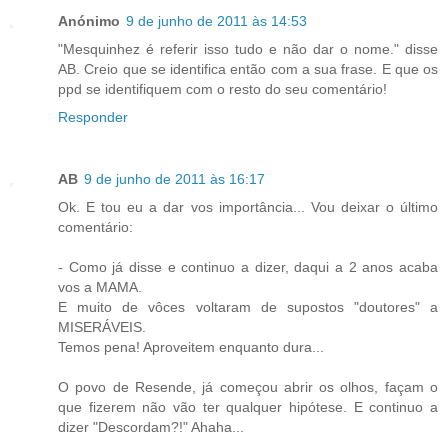
Anónimo
9 de junho de 2011 às 14:53
"Mesquinhez é referir isso tudo e não dar o nome." disse
AB. Creio que se identifica então com a sua frase. E que os
ppd se identifiquem com o resto do seu comentário!
Responder
AB
9 de junho de 2011 às 16:17
Ok. E tou eu a dar vos importância... Vou deixar o último
comentário:
- Como já disse e continuo a dizer, daqui a 2 anos acaba
vos a MAMA.
E muito de vôces voltaram de supostos "doutores" a
MISERÁVEIS.
Temos pena! Aproveitem enquanto dura...
O povo de Resende, já começou abrir os olhos, façam o
que fizerem não vão ter qualquer hipótese. E continuo a
dizer "Descordam?!" Ahaha...