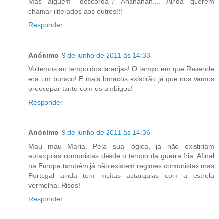
Mas alguém "descorda"? Ahahahah.... Ainda querem
chamar iliterados aos outros!!!
Responder
Anónimo
9 de junho de 2011 às 14:33
Voltemos ao tempo dos laranjas! O tempo em que Resende
era um buraco! E mais buracos existirão já que nos vamos
preocupar tanto com os umbigos!
Responder
Anónimo
9 de junho de 2011 às 14:36
Mau mau Maria. Pela sua lógica, já não existiriam
autarquias comunistas desde o tempo da guerra fria. Afinal
na Europa também já não existem regimes comunistas mas
Portugal ainda tem muitas autarquias com a estrela
vermelha. Risos!
Responder