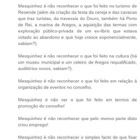
Mesquinhez é não reconhecer o que foi feito no turismo de
Resende (além da criação da festa da cereja e das cavacas
que traz turistas, da travessia do Douro, também há Porto
de Rei, a marina de Aregos, a aquisição das termas com
exploração público-privada de um ex-libris que estava
votado ao abandono e que hoje cresce exponencialmente,
sabiam?).
Mesquinhez é não reconhecer o que foi feito na cultura (há
um museu municipal e um celeiro de Aregos requalificado,
auditórios novos, sabiam?).
Mesquinhez é não reconhecer o que foi feito em relação à
organização de eventos no concelho.
Mesquinhez é não ver o que foi feito em termos de
promoção do concelho!
Mesquinhez é não reconhecer que pelo menos parte disto
criou emprego!
Mesquinhez é não reconhecer o simples facto de que fixar