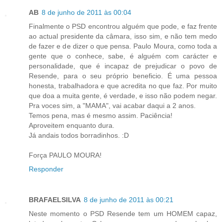
AB
8 de junho de 2011 às 00:04
Finalmente o PSD encontrou alguém que pode, e faz frente
ao actual presidente da câmara, isso sim, e não tem medo
de fazer e de dizer o que pensa. Paulo Moura, como toda a
gente que o conhece, sabe, é alguém com carácter e
personalidade, que é incapaz de prejudicar o povo de
Resende, para o seu próprio beneficio. É uma pessoa
honesta, trabalhadora e que acredita no que faz. Por muito
que doa a muita gente, é verdade, e isso não podem negar.
Pra voces sim, a "MAMA", vai acabar daqui a 2 anos.
Temos pena, mas é mesmo assim. Paciência!
Aproveitem enquanto dura.
Já andais todos borradinhos. :D
Força PAULO MOURA!
Responder
BRAFAELSILVA
8 de junho de 2011 às 00:21
Neste momento o PSD Resende tem um HOMEM capaz,