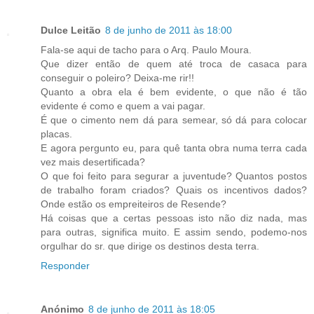
Dulce Leitão
8 de junho de 2011 às 18:00
Fala-se aqui de tacho para o Arq. Paulo Moura.
Que dizer então de quem até troca de casaca para
conseguir o poleiro? Deixa-me rir!!
Quanto a obra ela é bem evidente, o que não é tão
evidente é como e quem a vai pagar.
É que o cimento nem dá para semear, só dá para colocar
placas.
E agora pergunto eu, para quê tanta obra numa terra cada
vez mais desertificada?
O que foi feito para segurar a juventude? Quantos postos
de trabalho foram criados? Quais os incentivos dados?
Onde estão os empreiteiros de Resende?
Há coisas que a certas pessoas isto não diz nada, mas
para outras, significa muito. E assim sendo, podemo-nos
orgulhar do sr. que dirige os destinos desta terra.
Responder
Anónimo
8 de junho de 2011 às 18:05