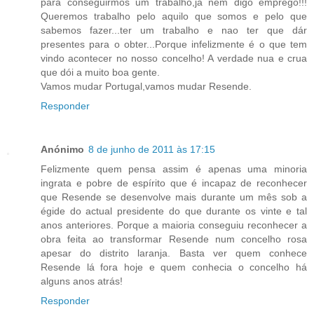
para conseguirmos um trabalho,já nem digo emprego!!!
Queremos trabalho pelo aquilo que somos e pelo que
sabemos fazer...ter um trabalho e nao ter que dár
presentes para o obter...Porque infelizmente é o que tem
vindo acontecer no nosso concelho! A verdade nua e crua
que dói a muito boa gente.
Vamos mudar Portugal,vamos mudar Resende.
Responder
Anónimo
8 de junho de 2011 às 17:15
Felizmente quem pensa assim é apenas uma minoria
ingrata e pobre de espírito que é incapaz de reconhecer
que Resende se desenvolve mais durante um mês sob a
égide do actual presidente do que durante os vinte e tal
anos anteriores. Porque a maioria conseguiu reconhecer a
obra feita ao transformar Resende num concelho rosa
apesar do distrito laranja. Basta ver quem conhece
Resende lá fora hoje e quem conhecia o concelho há
alguns anos atrás!
Responder