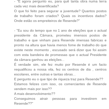
- "E agora pergunto eu, para quê tanta obra numa terra
cada vez mais desertificada?
O que foi feito para segurar a juventude? Quantos postos
de trabalho foram criados? Quais os incentivos dados?
Onde estão os empreiteiros de Resende?"
- "Eu sou do tempo que no 1 ano de eleições que o actual
presidente da Câmara, prometeu imensos postos de
trabalho e que vinham para Resende imensas fabricas e
pronto na altura que havia menos fome de trabalho do que
existe neste momento , escusado será dizer que foi assim
com esta bandeira de promessas que o actual Presidente
da câmara ganhou as eleições...
É verdade sim, ele fez muito por Resende é um facto
requalificou a nossa vila, fez os centros de dia , centros
escolares, entre outras e tantas obras...
E pergunto eu o que tipo de riqueza traz para Resende??
Estamos felizes com isso, os comerciantes de Resende
vendem mais por isso??
A mais desenvolvimento??
Conseguimos atrair pessoas para investirem em
Resende??"