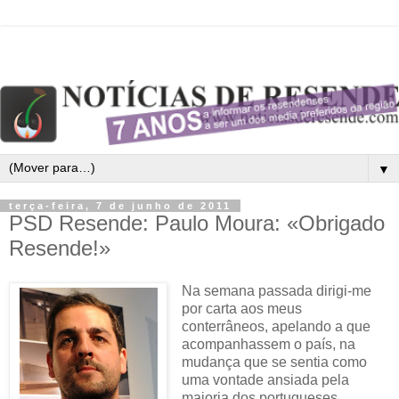
▼
terça-feira, 7 de junho de 2011
PSD Resende: Paulo Moura: «Obrigado
Resende!»
Na semana passada dirigi-me
por carta aos meus
conterrâneos, apelando a que
acompanhassem o país, na
mudança que se sentia como
uma vontade ansiada pela
maioria dos portugueses.