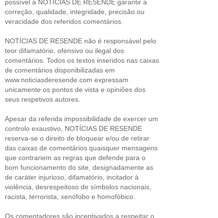
possível a NOTÍCIAS DE RESENDE garantir a
correção, qualidade, integridade, precisão ou
veracidade dos referidos comentários.
NOTÍCIAS DE RESENDE não é responsável pelo
teor difamatório, ofensivo ou ilegal dos
comentários. Todos os textos inseridos nas caixas
de comentários disponibilizadas em
www.noticiasderesende.com expressam
unicamente os pontos de vista e opiniões dos
seus respetivos autores.
Apesar da referida impossibilidade de exercer um
controlo exaustivo, NOTÍCIAS DE RESENDE
reserva-se o direito de bloquear e/ou de retirar
das caixas de comentários quaisquer mensagens
que contrariem as regras que defende para o
bom funcionamento do site, designadamente as
de caráter injurioso, difamatório, incitador à
violência, desrespeitoso de símbolos nacionais,
racista, terrorista, xenófobo e homofóbico.
Os comentadores são incentivados a respeitar o