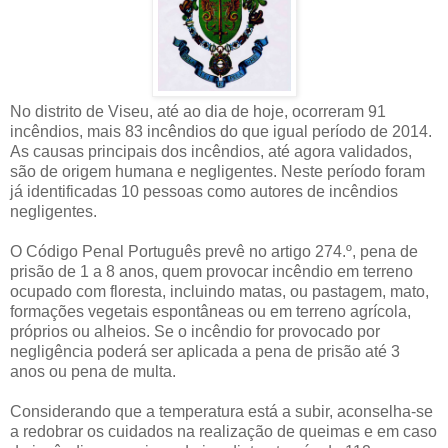
No distrito de Viseu, até ao dia de hoje, ocorreram 91
incêndios, mais 83 incêndios do que igual período de 2014.
As causas principais dos incêndios, até agora validados,
são de origem humana e negligentes. Neste período foram
já identificadas 10 pessoas como autores de incêndios
negligentes.
O Código Penal Português prevê no artigo 274.º, pena de
prisão de 1 a 8 anos, quem provocar incêndio em terreno
ocupado com floresta, incluindo matas, ou pastagem, mato,
formações vegetais espontâneas ou em terreno agrícola,
próprios ou alheios. Se o incêndio for provocado por
negligência poderá ser aplicada a pena de prisão até 3
anos ou pena de multa.
Considerando que a temperatura está a subir, aconselha-se
a redobrar os cuidados na realização de queimas e em caso