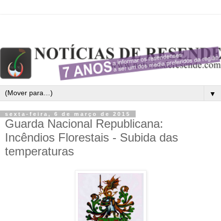
▼
sexta-feira, 6 de março de 2015
Guarda Nacional Republicana:
Incêndios Florestais - Subida das
temperaturas