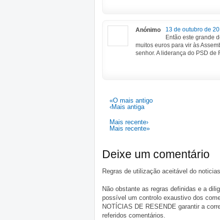
13 de outubro de 20
Anónimo
Então este grande de
muitos euros para vir às Assem
senhor. A liderança do PSD de 
«O mais antigo
‹Mais antiga
Mais recente›
Mais recente»
Deixe um comentário
Regras de utilização aceitável do notici
Não obstante as regras definidas e a d
possível um controlo exaustivo dos comen
NOTÍCIAS DE RESENDE garantir a correçã
referidos comentários.