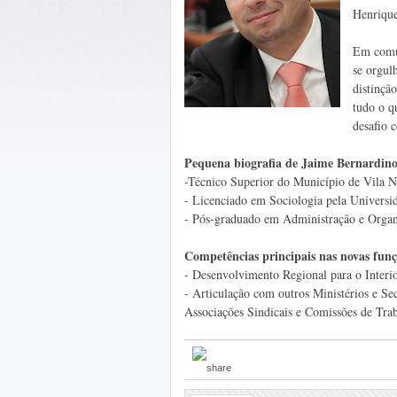
Henrique
Em comun
se orgul
distinçã
tudo o qu
desafio 
Pequena biografia de Jaime Bernardino
-Técnico Superior do Município de Vila N
- Licenciado em Sociologia pela Universid
- Pós-graduado em Administração e Organi
Competências principais nas novas funç
- Desenvolvimento Regional para o Interio
- Articulação com outros Ministérios e Se
Associações Sindicais e Comissões de Traba