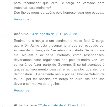
para reconhecer que errou e força de vontade para
trabalhar para melhorar!
Dou-lhe os meus parabéns pelo honroso lugar que ocupa...
Responder
Anónimo
13 de agosto de 2011 às 20:38
Realmente a inveja é um sentimento muito feio! O cargo
que o Dr. Jaime está a ocupar teria que ser ocupado por
alguém da confiança do Secretário de Estado. Se não fosse
ele, alguém o ocuparia. Portanto, como resendenses,
deveriamos estar orgulhosos por, pela primeira vez, um
conterrâneo fazer parte do Governo. E se tal acontece é
graças ao seu mérito pessoal e ao trabalho que sempre
demonstrou... Certamente não é por ser filho de "fulano de
tal" ou per ter nascido em berço de ouro. Até por isso
deveria ser motivo de orgulho.
Responder
Abílio Ferreira
22 de agosto de 2011 às 16:02