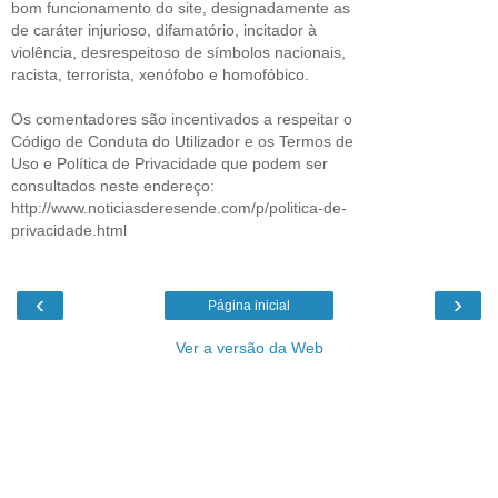
bom funcionamento do site, designadamente as
de caráter injurioso, difamatório, incitador à
violência, desrespeitoso de símbolos nacionais,
racista, terrorista, xenófobo e homofóbico.
Os comentadores são incentivados a respeitar o
Código de Conduta do Utilizador e os Termos de
Uso e Política de Privacidade que podem ser
consultados neste endereço:
http://www.noticiasderesende.com/p/politica-de-
privacidade.html
‹
›
Página inicial
Ver a versão da Web