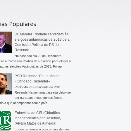
ias Populares
Dr. Manuel Trindade candidato às
eleições autárquicas de 2013 pela
Comissão Política do PS de
Resende
No passado dia 22 de Dezembro
-se a Comissão Política de Resende para eleger o
ato às eleições Autárquicas de 2013. Foi apr...
PSD Resende: Paulo Moura:
«Obrigado Resende!»
Paulo Moura Presidente do PSD
Resende Na semana passada dirigi-me
por carta aos meus conterrâneos,
do a que acompanhassem o país, ...
Entrevista ao CIR (Cidadãos
Independentes por Resende)
(Álvaro Matos de Almeida)
Encontramo-nos a pouco mais de meio