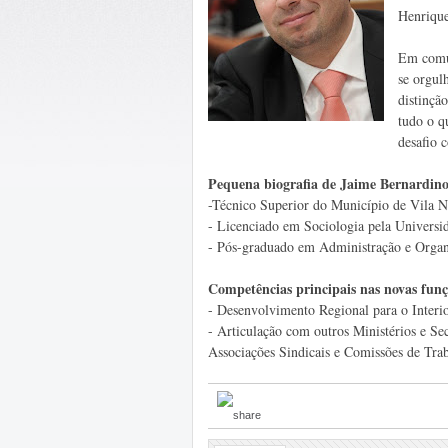
Henrique
Em comun
se orgul
distinçã
tudo o qu
desafio 
Pequena biografia de Jaime Bernardino
-Técnico Superior do Município de Vila N
- Licenciado em Sociologia pela Universid
- Pós-graduado em Administração e Organi
Competências principais nas novas funç
- Desenvolvimento Regional para o Interio
- Articulação com outros Ministérios e Se
Associações Sindicais e Comissões de Traba