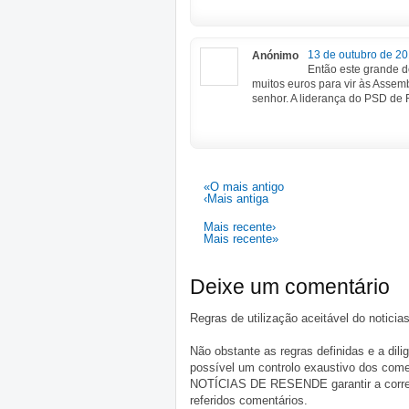
13 de outubro de 20
Anónimo
Então este grande de
muitos euros para vir às Assem
senhor. A liderança do PSD de 
«O mais antigo
‹Mais antiga
Mais recente›
Mais recente»
Deixe um comentário
Regras de utilização aceitável do notici
Não obstante as regras definidas e a d
possível um controlo exaustivo dos comen
NOTÍCIAS DE RESENDE garantir a correçã
referidos comentários.