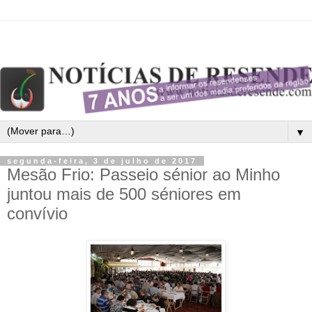
▼
segunda-feira, 3 de julho de 2017
Mesão Frio: Passeio sénior ao Minho
juntou mais de 500 séniores em
convívio