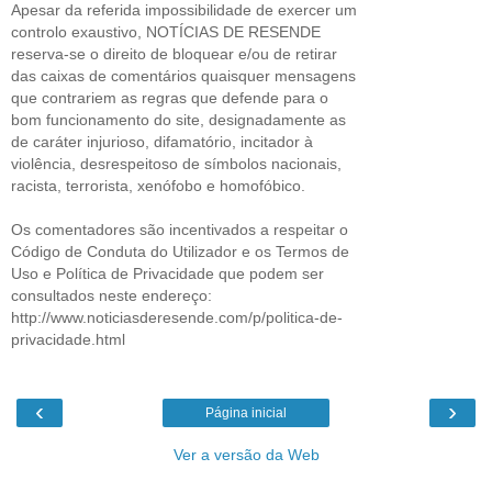
Apesar da referida impossibilidade de exercer um
controlo exaustivo, NOTÍCIAS DE RESENDE
reserva-se o direito de bloquear e/ou de retirar
das caixas de comentários quaisquer mensagens
que contrariem as regras que defende para o
bom funcionamento do site, designadamente as
de caráter injurioso, difamatório, incitador à
violência, desrespeitoso de símbolos nacionais,
racista, terrorista, xenófobo e homofóbico.
Os comentadores são incentivados a respeitar o
Código de Conduta do Utilizador e os Termos de
Uso e Política de Privacidade que podem ser
consultados neste endereço:
http://www.noticiasderesende.com/p/politica-de-
privacidade.html
‹
›
Página inicial
Ver a versão da Web