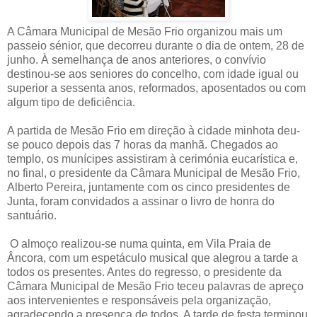
A Câmara Municipal de Mesão Frio organizou mais um
passeio sénior, que decorreu durante o dia de ontem, 28 de
junho. À semelhança de anos anteriores, o convívio
destinou-se aos seniores do concelho, com idade igual ou
superior a sessenta anos, reformados, aposentados ou com
algum tipo de deficiência.
A partida de Mesão Frio em direção à cidade minhota deu-
se pouco depois das 7 horas da manhã. Chegados ao
templo, os munícipes assistiram à cerimónia eucarística e,
no final, o presidente da Câmara Municipal de Mesão Frio,
Alberto Pereira, juntamente com os cinco presidentes de
Junta, foram convidados a assinar o livro de honra do
santuário.
O almoço realizou-se numa quinta, em Vila Praia de
Âncora, com um espetáculo musical que alegrou a tarde a
todos os presentes. Antes do regresso, o presidente da
Câmara Municipal de Mesão Frio teceu palavras de apreço
aos intervenientes e responsáveis pela organização,
agradecendo a presença de todos. A tarde de festa terminou